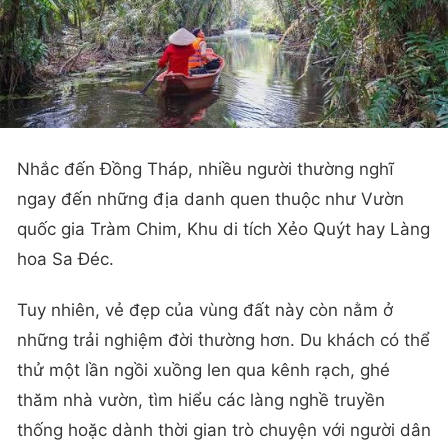
Nhắc đến Đồng Tháp, nhiều người thường nghĩ
ngay đến những địa danh quen thuộc như Vườn
quốc gia Tràm Chim, Khu di tích Xẻo Quýt hay Làng
hoa Sa Đéc.
Tuy nhiên, vẻ đẹp của vùng đất này còn nằm ở
những trải nghiệm đời thường hơn. Du khách có thể
thử một lần ngồi xuồng len qua kênh rạch, ghé
thăm nhà vườn, tìm hiểu các làng nghề truyền
thống hoặc dành thời gian trò chuyện với người dân