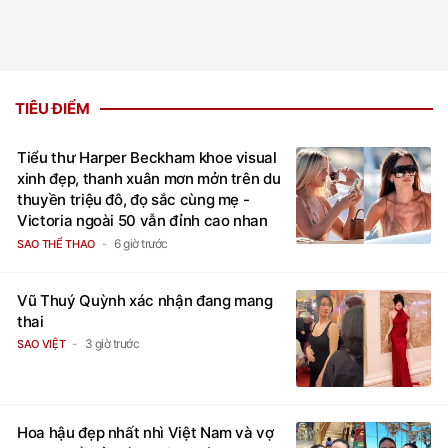
TIÊU ĐIỂM
Tiểu thư Harper Beckham khoe visual
xinh đẹp, thanh xuân mơn mởn trên du
thuyền triệu đô, đọ sắc cùng mẹ -
Victoria ngoài 50 vẫn đỉnh cao nhan
sắc
6 giờ trước
SAO THỂ THAO
Vũ Thuý Quỳnh xác nhận đang mang
thai
3 giờ trước
SAO VIỆT
Hoa hậu đẹp nhất nhì Việt Nam và vợ