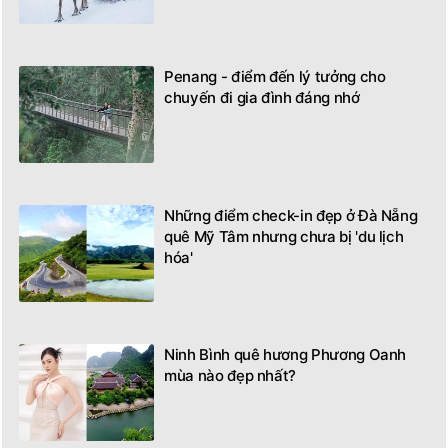
Penang - điểm đến lý tưởng cho
chuyến đi gia đình đáng nhớ
Những điểm check-in đẹp ở Đà Nẵng
quê Mỹ Tâm nhưng chưa bị 'du lịch
hóa'
Ninh Bình quê hương Phương Oanh
mùa nào đẹp nhất?