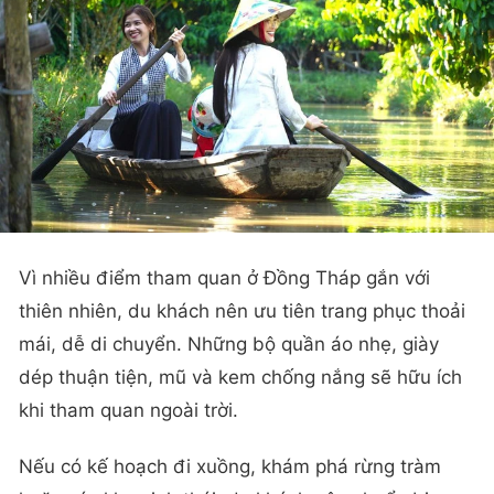
Vì nhiều điểm tham quan ở Đồng Tháp gắn với
thiên nhiên, du khách nên ưu tiên trang phục thoải
mái, dễ di chuyển. Những bộ quần áo nhẹ, giày
dép thuận tiện, mũ và kem chống nắng sẽ hữu ích
khi tham quan ngoài trời.
Nếu có kế hoạch đi xuồng, khám phá rừng tràm