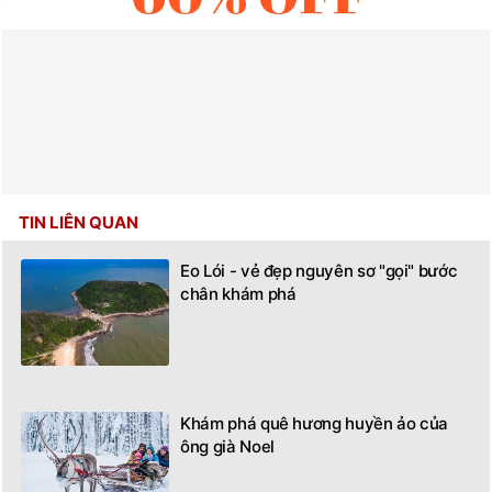
TIN LIÊN QUAN
Eo Lói - vẻ đẹp nguyên sơ "gọi" bước
chân khám phá
Khám phá quê hương huyền ảo của
ông già Noel