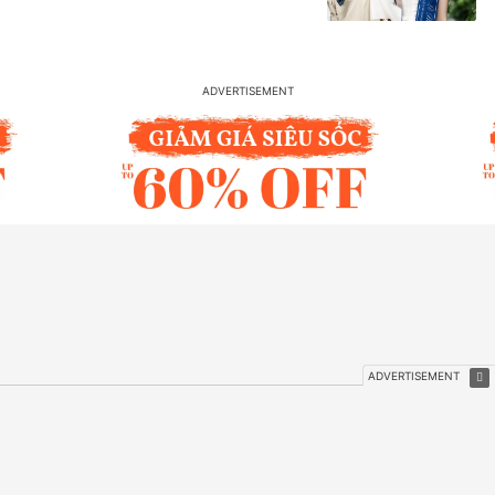
TIN MỚI
Chinh phục đại ngàn Kon Ken, Hòn Hỏa