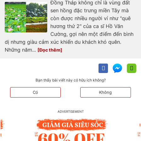
Đồng Tháp không chỉ là vùng đất
sen hồng đặc trưng miền Tây mà
còn được nhiều người ví như "quê
hương thứ 2" của ca sĩ Hồ Văn
Cường, gợi nên một điểm đến bình
dị nhưng giàu cảm xúc khiến du khách khó quên.
Những năm...
Bạn thấy bài viết này có hữu ích không?
Có
Không