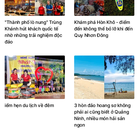
"Thành phố lò nung" Trùng
Khám phá Hòn Khô - điểm
Khánh hút khách quốc tế
đến không thể bỏ lỡ khi đến
nhờ những trải nghiệm độc
Quy Nhơn Đông
đáo
iểm hẹn du lịch về đêm
3 hòn đảo hoang sơ không
phải ai cũng biết ở Quảng
Ninh, nhiều món hải sản
ngon