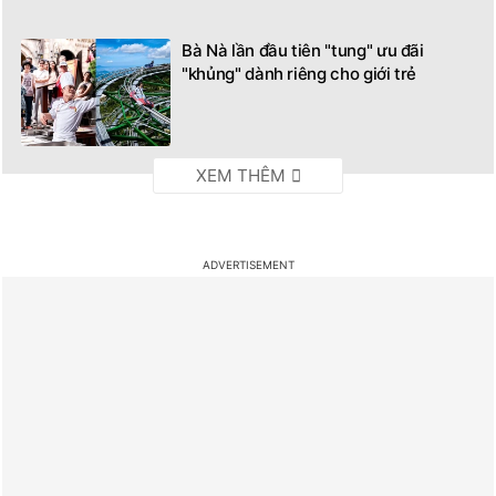
Bà Nà lần đầu tiên "tung" ưu đãi
"khủng" dành riêng cho giới trẻ