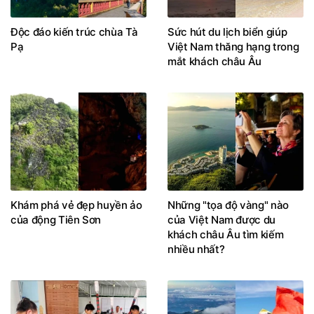
Độc đáo kiến trúc chùa Tà
Sức hút du lịch biển giúp
Pạ
Việt Nam thăng hạng trong
mắt khách châu Âu
Khám phá vẻ đẹp huyền ảo
Những "tọa độ vàng" nào
của động Tiên Sơn
của Việt Nam được du
khách châu Âu tìm kiếm
nhiều nhất?