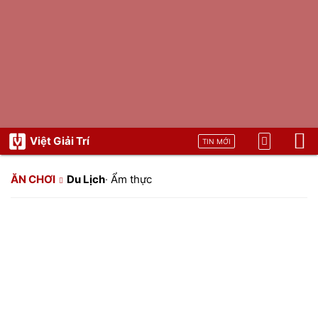
Việt Giải Trí
TIN MỚI
ĂN CHƠI
Du Lịch
·
Ẩm thực