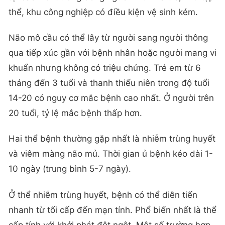
thể, khu công nghiệp có điều kiện vệ sinh kém.
Não mô cầu có thể lây từ người sang người thông
qua tiếp xúc gần với bệnh nhân hoặc người mang vi
khuẩn nhưng không có triệu chứng. Trẻ em từ 6
tháng đến 3 tuổi và thanh thiếu niên trong độ tuổi
14-20 có nguy cơ mắc bệnh cao nhất. Ở người trên
20 tuổi, tỷ lệ mắc bệnh thấp hơn.
Hai thể bệnh thường gặp nhất là nhiễm trùng huyết
và viêm màng não mủ. Thời gian ủ bệnh kéo dài 1-
10 ngày (trung bình 5-7 ngày).
Ở thể nhiễm trùng huyết, bệnh có thể diễn tiến
nhanh từ tối cấp đến mạn tính. Phổ biến nhất là thể
cấp tính với khởi phát đột ngột. Một số trường hợp