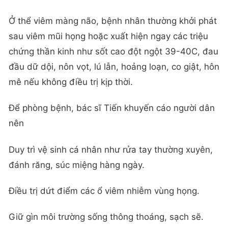
Ở thể viêm màng não, bệnh nhân thường khởi phát
sau viêm mũi họng hoặc xuất hiện ngay các triệu
chứng thần kinh như sốt cao đột ngột 39-40C, đau
đầu dữ dội, nôn vọt, lú lẫn, hoảng loạn, co giật, hôn
mê nếu không điều trị kịp thời.
Để phòng bệnh, bác sĩ Tiến khuyến cáo người dân
nên
Duy trì vệ sinh cá nhân như rửa tay thường xuyên,
đánh răng, súc miệng hàng ngày.
Điều trị dứt điểm các ổ viêm nhiễm vùng họng.
Giữ gìn môi trường sống thông thoáng, sạch sẽ.