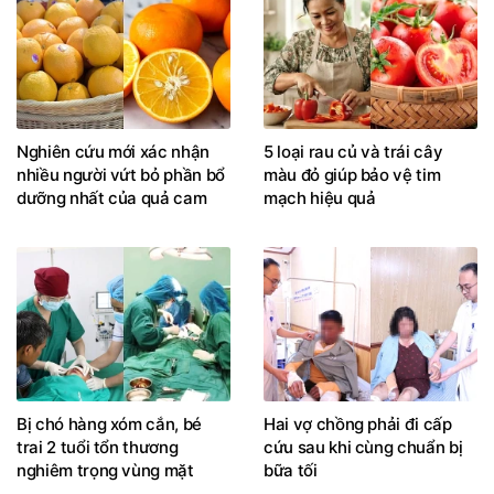
Nghiên cứu mới xác nhận
5 loại rau củ và trái cây
nhiều người vứt bỏ phần bổ
màu đỏ giúp bảo vệ tim
dưỡng nhất của quả cam
mạch hiệu quả
Bị chó hàng xóm cắn, bé
Hai vợ chồng phải đi cấp
trai 2 tuổi tổn thương
cứu sau khi cùng chuẩn bị
nghiêm trọng vùng mặt
bữa tối