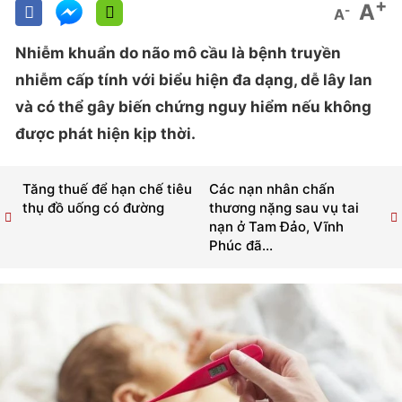
+
A
-
A
Nhiễm khuẩn do não mô cầu là bệnh truyền
nhiễm cấp tính với biểu hiện đa dạng, dễ lây lan
và có thể gây biến chứng nguy hiểm nếu không
được phát hiện kịp thời.
Tăng thuế để hạn chế tiêu
Các nạn nhân chấn
thụ đồ uống có đường
thương nặng sau vụ tai
nạn ở Tam Đảo, Vĩnh
Phúc đã...