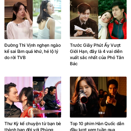
Đường Thi Vịnh nghẹn ngào
Trước Giây Phút Ấy Vượt
kể sai lầm quá khứ, hé lộ lý
Giới Hạn, đây là 4 vai diễn
do rời TVB
xuất sắc nhất của Phó Tân
Bác
Thư Kỳ kể chuyện từ bạn bè
Top 10 phim Hàn Quốc dẫn
thành bạn đời với Phùng
đầu lượt xem tuần qua