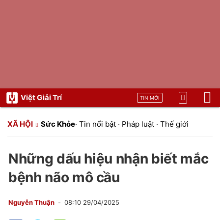
Việt Giải Trí
TIN MỚI
XÃ HỘI
Sức Khỏe
·
Tin nổi bật
·
Pháp luật
·
Thế giới
Những dấu hiệu nhận biết mắc
bệnh não mô cầu
Nguyễn Thuận
08:10 29/04/2025