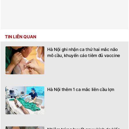
TIN LIÊN QUAN
Hà Nội ghi nhận ca thứ hai mắc não
mô cầu, khuyến cáo tiêm đủ vaccine
Hà Nội thêm 1 ca mắc liên cầu lợn