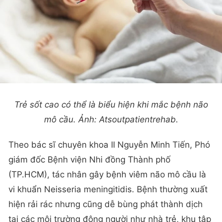
Trẻ sốt cao có thể là biểu hiện khi mắc bệnh não
mô cầu. Ảnh: Atsoutpatientrehab.
Theo bác sĩ chuyên khoa II Nguyễn Minh Tiến, Phó
giám đốc Bệnh viện Nhi đồng Thành phố
(TP.HCM), tác nhân gây bệnh viêm não mô cầu là
vi khuẩn Neisseria meningitidis. Bệnh thường xuất
hiện rải rác nhưng cũng dễ bùng phát thành dịch
tại các môi trường đông người như nhà trẻ, khu tập