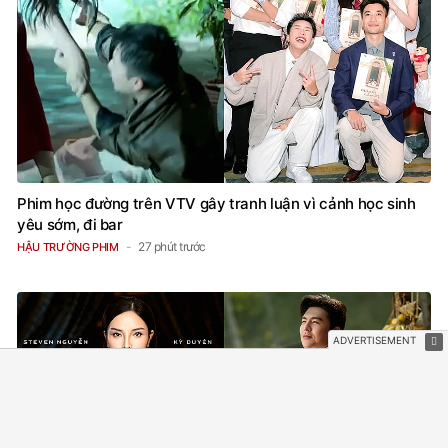
Phim học đường trên VTV gây tranh luận vì cảnh học sinh
yêu sớm, đi bar
27 phút trước
HẬU TRƯỜNG PHIM