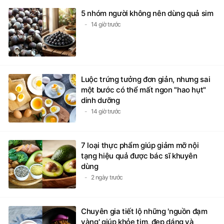
5 nhóm người không nên dùng quả sim
14 giờ trước
Luộc trứng tưởng đơn giản, nhưng sai
một bước có thể mất ngon "hao hụt"
dinh dưỡng
14 giờ trước
7 loại thực phẩm giúp giảm mỡ nội
tạng hiệu quả được bác sĩ khuyên
dùng
2 ngày trước
Chuyên gia tiết lộ những 'nguồn đạm
vàng' giúp khỏe tim, đẹp dáng và