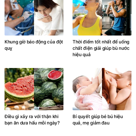
Khung giờ báo động của đột
Thời điểm tốt nhất để uống
quỵ
chất điện giải giúp bù nước
hiệu quả
Điều gì xảy ra với thận khi
Bí quyết giúp bé bú hiệu
bạn ăn dưa hấu mỗi ngày?
quả, mẹ giảm đau