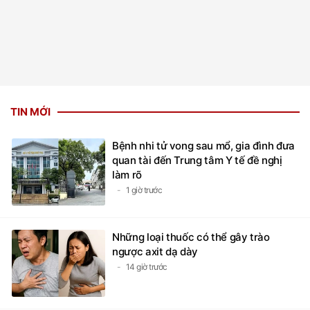
TIN MỚI
Bệnh nhi tử vong sau mổ, gia đình đưa
quan tài đến Trung tâm Y tế đề nghị
làm rõ
1 giờ trước
Những loại thuốc có thể gây trào
ngược axit dạ dày
14 giờ trước