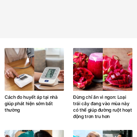
Cách đo huyết áp tại nhà
Đừng chỉ ăn vì ngon: Loại
giúp phát hiện sớm bất
trái cây đang vào mùa này
thường
có thể giúp đường ruột hoạt
động trơn tru hơn