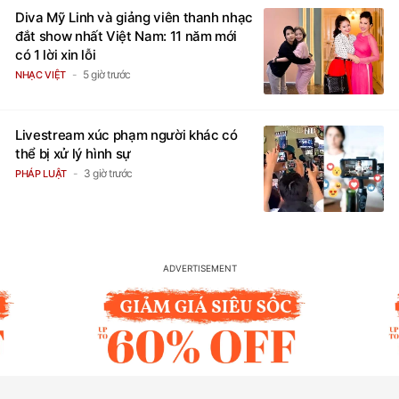
Diva Mỹ Linh và giảng viên thanh nhạc
đắt show nhất Việt Nam: 11 năm mới
có 1 lời xin lỗi
5 giờ trước
NHẠC VIỆT
Livestream xúc phạm người khác có
thể bị xử lý hình sự
3 giờ trước
PHÁP LUẬT