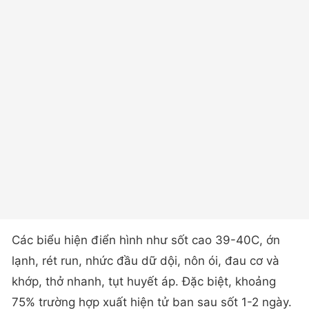
Các biểu hiện điển hình như sốt cao 39-40C, ớn
lạnh, rét run, nhức đầu dữ dội, nôn ói, đau cơ và
khớp, thở nhanh, tụt huyết áp. Đặc biệt, khoảng
75% trường hợp xuất hiện tử ban sau sốt 1-2 ngày.