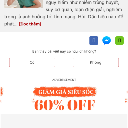
nguy hiểm như nhiễm trùng huyết,
suy cơ quan, loạn điện giải, nghiêm
trọng là ảnh hưởng tới tính mạng. Hỏi: Dấu hiệu nào để
phát...
Bạn thấy bài viết này có hữu ích không?
Có
Không