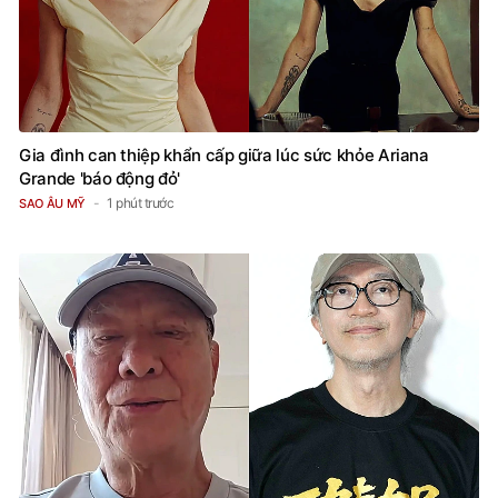
Gia đình can thiệp khẩn cấp giữa lúc sức khỏe Ariana
Grande 'báo động đỏ'
1 phút trước
SAO ÂU MỸ