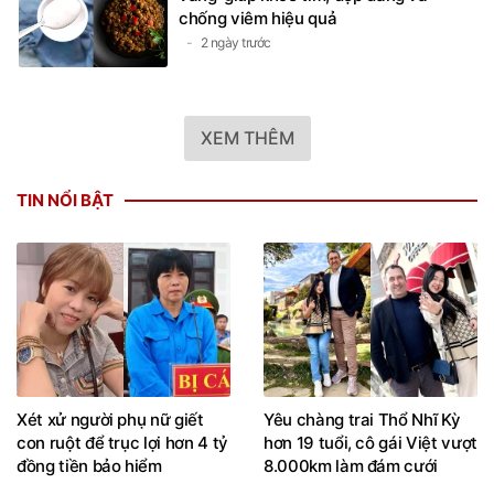
chống viêm hiệu quả
2 ngày trước
XEM THÊM
TIN NỔI BẬT
Xét xử người phụ nữ giết
Yêu chàng trai Thổ Nhĩ Kỳ
con ruột để trục lợi hơn 4 tỷ
hơn 19 tuổi, cô gái Việt vượt
đồng tiền bảo hiểm
8.000km làm đám cưới