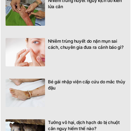
Nhiễm trùng huyết nguy kịch do kiến
lửa cắn
Nhiễm trùng huyết do nặn mụn sai
cách, chuyên gia đưa ra cảnh báo gì?
Bé gái nhập viện cấp cứu do mắc thủy
đậu
Tưởng vô hại, dịch hạch do bị chuột
cắn nguy hiểm thế nào?