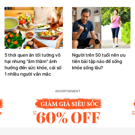
5 thói quen ăn tối tưởng vô
Người trên 50 tuổi nên ưu
hại nhưng "âm thầm" ảnh
tiên bài tập nào để sống
hưởng đến sức khỏe, cái số
khỏe sống lâu?
1 nhiều người vẫn mắc