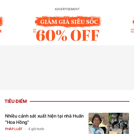
TIÊU ĐIỂM
Nhiều cảnh sát xuất hiện tại nhà Huấn
"Hoa Hồng"
4 giờ trước
PHÁP LUẬT