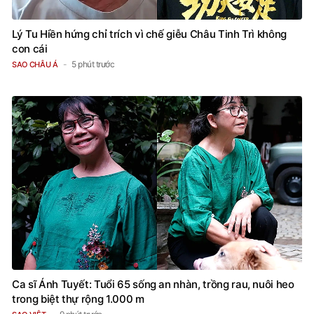
Lý Tu Hiền hứng chỉ trích vì chế giễu Châu Tinh Trì không
con cái
5 phút trước
SAO CHÂU Á
Ca sĩ Ánh Tuyết: Tuổi 65 sống an nhàn, trồng rau, nuôi heo
trong biệt thự rộng 1.000 m