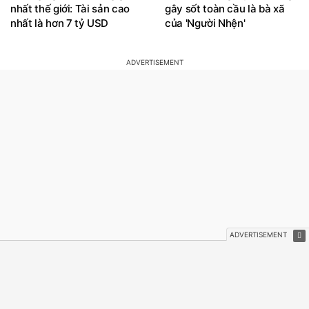
nhất thế giới: Tài sản cao
gây sốt toàn cầu là bà xã
nhất là hơn 7 tỷ USD
của 'Người Nhện'