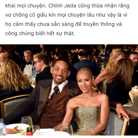
khai mọi chuyện. Chính Jada cũng thừa nhận rằng
vợ chồng cô giấu kín mọi chuyện lâu như vậy là vì
họ cảm thấy chưa sẵn sàng để truyền thông và
công chúng biết hết sự thật.