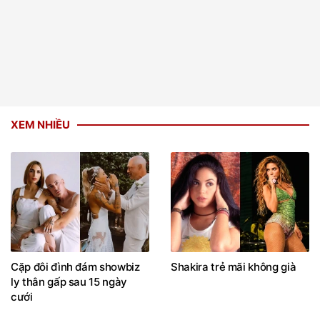
XEM NHIỀU
Cặp đôi đình đám showbiz
Shakira trẻ mãi không già
ly thân gấp sau 15 ngày
cưới