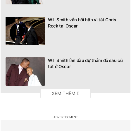
Will Smith vẫn hối hận vì tát Chris
Rock tại Oscar
Will Smith lần đầu dự thảm đỏ sau cú
tát ở Oscar