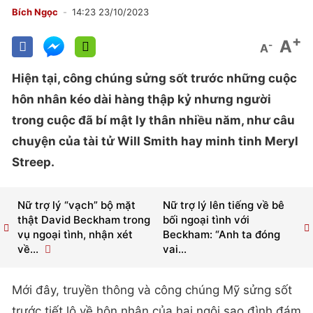
Bích Ngọc
14:23 23/10/2023
+
A
-
A
Hiện tại, công chúng sửng sốt trước những cuộc
hôn nhân kéo dài hàng thập kỷ nhưng người
trong cuộc đã bí mật ly thân nhiều năm, như câu
chuyện của tài tử Will Smith hay minh tinh Meryl
Streep.
Nữ trợ lý “vạch” bộ mặt
Nữ trợ lý lên tiếng về bê
thật David Beckham trong
bối ngoại tình với
vụ ngoại tình, nhận xét
Beckham: “Anh ta đóng
về...
vai...
Mới đây, truyền thông và công chúng Mỹ sửng sốt
trước tiết lộ về hôn nhân của hai ngôi sao đình đám