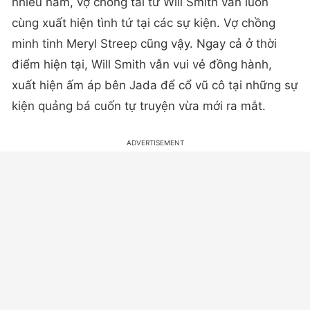
nhiều năm, vợ chồng tài tử Will Smith vẫn luôn
cùng xuất hiện tình tứ tại các sự kiện. Vợ chồng
minh tinh Meryl Streep cũng vậy. Ngay cả ở thời
điểm hiện tại, Will Smith vẫn vui vẻ đồng hành,
xuất hiện ấm áp bên Jada để cổ vũ cô tại những sự
kiện quảng bá cuốn tự truyện vừa mới ra mắt.