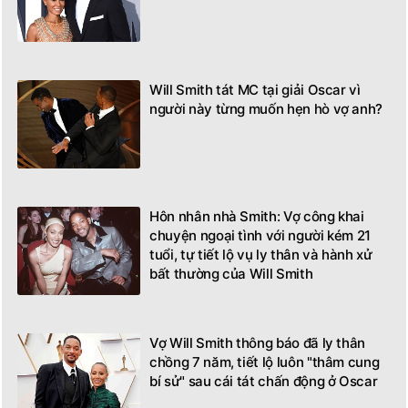
Will Smith tát MC tại giải Oscar vì
người này từng muốn hẹn hò vợ anh?
Hôn nhân nhà Smith: Vợ công khai
chuyện ngoại tình với người kém 21
tuổi, tự tiết lộ vụ ly thân và hành xử
bất thường của Will Smith
Vợ Will Smith thông báo đã ly thân
chồng 7 năm, tiết lộ luôn "thâm cung
bí sử" sau cái tát chấn động ở Oscar