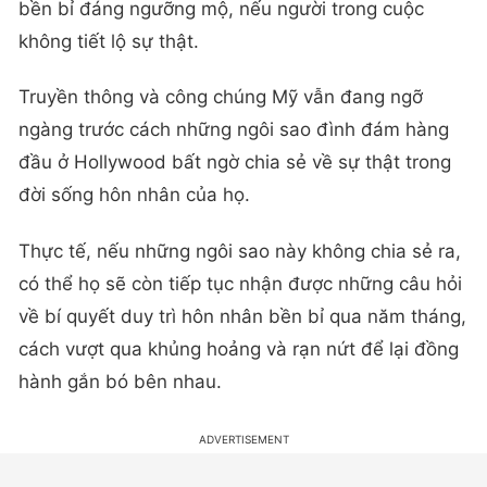
bền bỉ đáng ngưỡng mộ, nếu người trong cuộc
không tiết lộ sự thật.
Truyền thông và công chúng Mỹ vẫn đang ngỡ
ngàng trước cách những ngôi sao đình đám hàng
đầu ở Hollywood bất ngờ chia sẻ về sự thật trong
đời sống hôn nhân của họ.
Thực tế, nếu những ngôi sao này không chia sẻ ra,
có thể họ sẽ còn tiếp tục nhận được những câu hỏi
về bí quyết duy trì hôn nhân bền bỉ qua năm tháng,
cách vượt qua khủng hoảng và rạn nứt để lại đồng
hành gắn bó bên nhau.