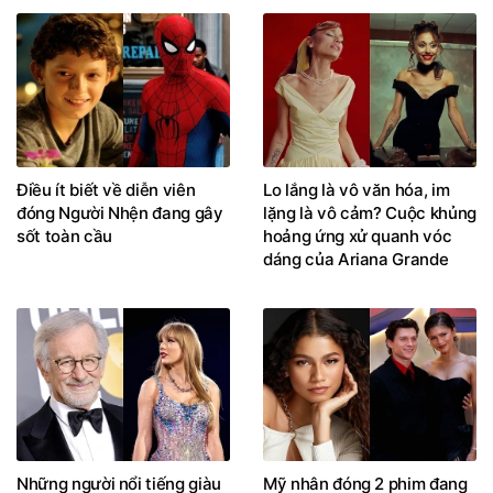
Điều ít biết về diễn viên
Lo lắng là vô văn hóa, im
đóng Người Nhện đang gây
lặng là vô cảm? Cuộc khủng
sốt toàn cầu
hoảng ứng xử quanh vóc
dáng của Ariana Grande
Những người nổi tiếng giàu
Mỹ nhân đóng 2 phim đang