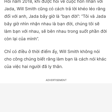
Hồi năm 2018, khi được hỏi về cuộc hôn nhân với
Jada, Will Smith cũng có cách trả lời khéo léo rằng
đối với anh, Jada bây giờ là “bạn đời”: “Tôi và Jada
bây giờ nhìn nhận nhau là bạn đời, chúng tôi sẽ
làm bạn với nhau, sẽ bên nhau trong suốt phần đời
còn lại của mình”.
Chỉ có điều ở thời điểm ấy, Will Smith không nói
cho công chúng biết rằng làm bạn là cách nói khác
của việc hai người đã ly thân.