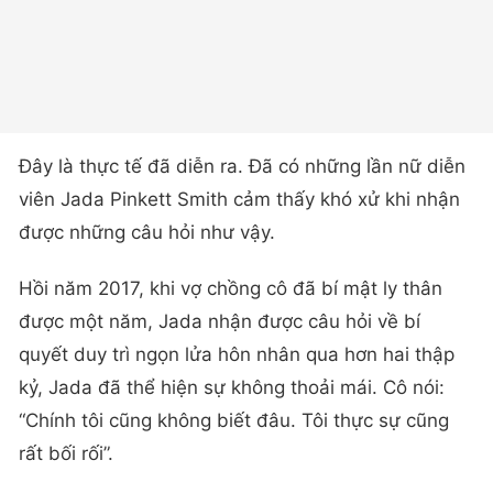
Đây là thực tế đã diễn ra. Đã có những lần nữ diễn
viên Jada Pinkett Smith cảm thấy khó xử khi nhận
được những câu hỏi như vậy.
Hồi năm 2017, khi vợ chồng cô đã bí mật ly thân
được một năm, Jada nhận được câu hỏi về bí
quyết duy trì ngọn lửa hôn nhân qua hơn hai thập
kỷ, Jada đã thể hiện sự không thoải mái. Cô nói:
“Chính tôi cũng không biết đâu. Tôi thực sự cũng
rất bối rối”.