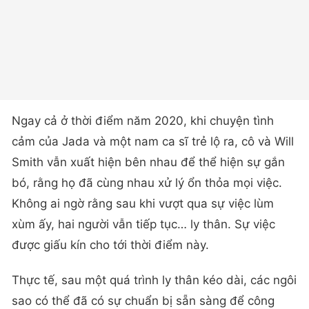
Ngay cả ở thời điểm năm 2020, khi chuyện tình
cảm của Jada và một nam ca sĩ trẻ lộ ra, cô và Will
Smith vẫn xuất hiện bên nhau để thể hiện sự gắn
bó, rằng họ đã cùng nhau xử lý ổn thỏa mọi việc.
Không ai ngờ rằng sau khi vượt qua sự việc lùm
xùm ấy, hai người vẫn tiếp tục… ly thân. Sự việc
được giấu kín cho tới thời điểm này.
Thực tế, sau một quá trình ly thân kéo dài, các ngôi
sao có thể đã có sự chuẩn bị sẵn sàng để công