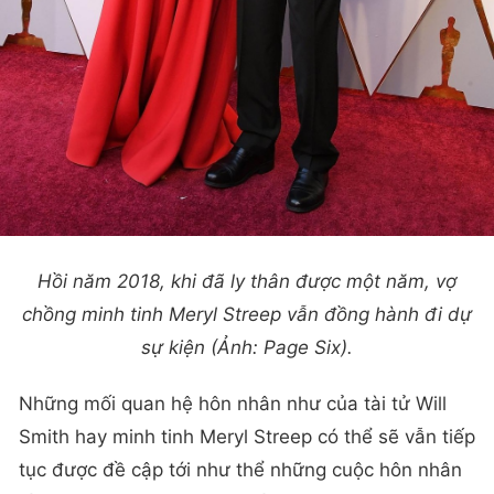
Hồi năm 2018, khi đã ly thân được một năm, vợ
chồng minh tinh Meryl Streep vẫn đồng hành đi dự
sự kiện (Ảnh: Page Six).
Những mối quan hệ hôn nhân như của tài tử Will
Smith hay minh tinh Meryl Streep có thể sẽ vẫn tiếp
tục được đề cập tới như thể những cuộc hôn nhân