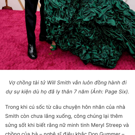
Vợ chồng tài tử Will Smith vẫn luôn đồng hành đi
dự sự kiện dù họ đã ly thân 7 năm (Ảnh: Page Six).
Trong khi cú sốc từ câu chuyện hôn nhân của nhà
Smith còn chưa lắng xuống, công chúng lại thêm
sửng sốt khi biết rằng nữ minh tinh Meryl Streep và
chồng của bà – nghệ sĩ điêu khắc Don Gummer –