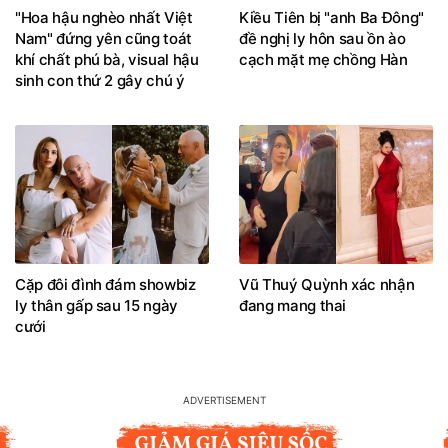
"Hoa hậu nghèo nhất Việt
Kiều Tiên bị "anh Ba Đông"
Nam" đứng yên cũng toát
đề nghị ly hôn sau ồn ào
khí chất phú bà, visual hậu
cạch mặt mẹ chồng Hàn
sinh con thứ 2 gây chú ý
Cặp đôi đình đám showbiz
Vũ Thuý Quỳnh xác nhận
ly thân gấp sau 15 ngày
đang mang thai
cưới