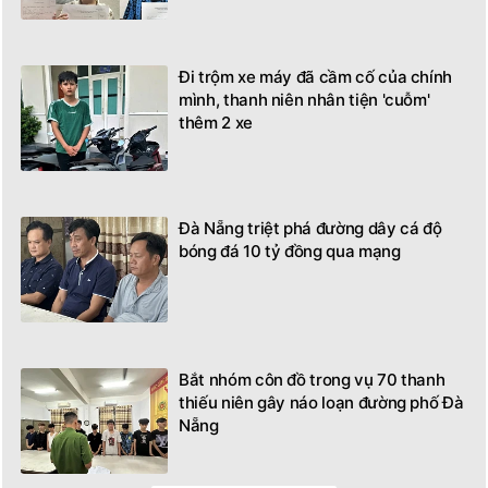
Đi trộm xe máy đã cầm cố của chính
mình, thanh niên nhân tiện 'cuỗm'
thêm 2 xe
Đà Nẵng triệt phá đường dây cá độ
bóng đá 10 tỷ đồng qua mạng
Bắt nhóm côn đồ trong vụ 70 thanh
thiếu niên gây náo loạn đường phố Đà
Nẵng