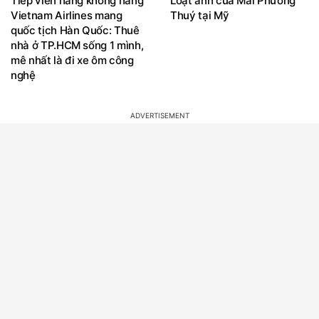
Tiếp viên hàng không hãng
Loạt ảnh của Mai Phương
Vietnam Airlines mang
Thuý tại Mỹ
quốc tịch Hàn Quốc: Thuê
nhà ở TP.HCM sống 1 mình,
mê nhất là đi xe ôm công
nghệ