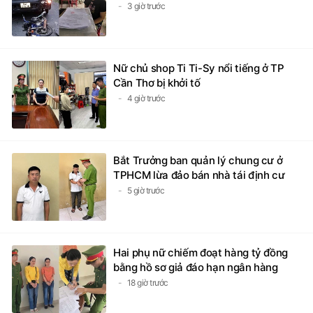
3 giờ trước
Nữ chủ shop Ti Ti-Sy nổi tiếng ở TP
Cần Thơ bị khởi tố
4 giờ trước
Bắt Trưởng ban quản lý chung cư ở
TPHCM lừa đảo bán nhà tái định cư
5 giờ trước
Hai phụ nữ chiếm đoạt hàng tỷ đồng
bằng hồ sơ giả đáo hạn ngân hàng
18 giờ trước