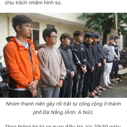
chịu trách nhiệm hình sự.
Nhóm thanh niên gây rối trật tự công cộng ở thành
phố Đà Nẵng (Ảnh: A Núi).
Theo thông tin từ cơ quan điều tra, lúc 21h30 ngày