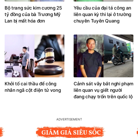
Bộ trang sức kim cương 25
Yêu cầu của đại tá công an
tỷ đồng của bà Trương Mỹ
liên quan kỳ thi lại ở trường
Lan bị mất hóa đơn
chuyên Tuyên Quang
Khởi tố cai thầu để công
Cảnh sát vây bắt nghi phạm
nhân ngã cột điện tử vong
liên quan vụ giết người
đang chạy trốn trên quốc lộ