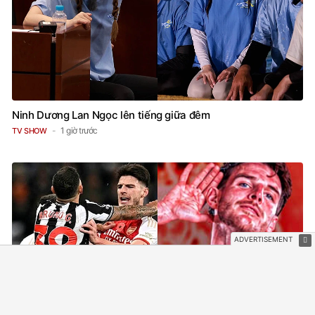
Ninh Dương Lan Ngọc lên tiếng giữa đêm
1 giờ trước
TV SHOW