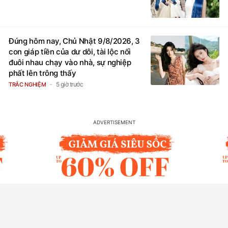
Đúng hôm nay, Chủ Nhật 9/8/2026, 3
con giáp tiền của dư dôi, tài lộc nối
đuôi nhau chạy vào nhà, sự nghiệp
phất lên trông thấy
5 giờ trước
TRẮC NGHIỆM