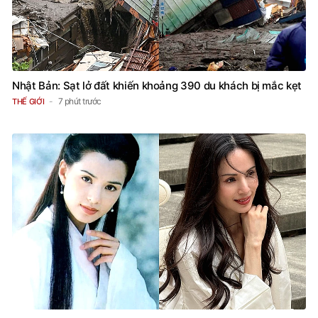
Nhật Bản: Sạt lở đất khiến khoảng 390 du khách bị mắc kẹt
7 phút trước
THẾ GIỚI