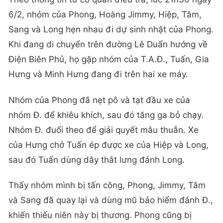
6/2, nhóm của Phong, Hoàng Jimmy, Hiệp, Tâm,
Sang và Long hẹn nhau đi dự sinh nhật của Phong.
Khi đang di chuyển trên đường Lê Duẩn hướng về
Điện Biên Phủ, họ gặp nhóm của T.A.Đ., Tuấn, Gia
Hưng và Minh Hưng đang đi trên hai xe máy.
Nhóm của Phong đã nẹt pô và tạt đầu xe của
nhóm Đ. để khiêu khích, sau đó tăng ga bỏ chạy.
Nhóm Đ. đuổi theo để giải quyết mâu thuẫn. Xe
của Hưng chở Tuấn ép được xe của Hiệp và Long,
sau đó Tuấn dùng dây thắt lưng đánh Long.
Thấy nhóm mình bị tấn công, Phong, Jimmy, Tâm
và Sang đã quay lại và dùng mũ bảo hiểm đánh Đ.,
khiến thiếu niên này bị thương. Phong cũng bị