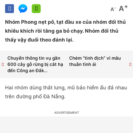
+
A
-
A
Nhóm Phong nẹt pô, tạt đầu xe của nhóm đối thủ
khiêu khích rồi tăng ga bỏ chạy. Nhóm đối thủ
thấy vậy đuổi theo đánh lại.
Chuyển thông tin vụ gần
Chém “tình địch” vì mâu
600 cây gỗ rừng bị cắt hạ
thuẫn tình ái
đến Công an Đắk...
Hai nhóm dùng thắt lưng, mũ bảo hiểm ẩu đả nhau
trên đường phố Đà Nẵng.