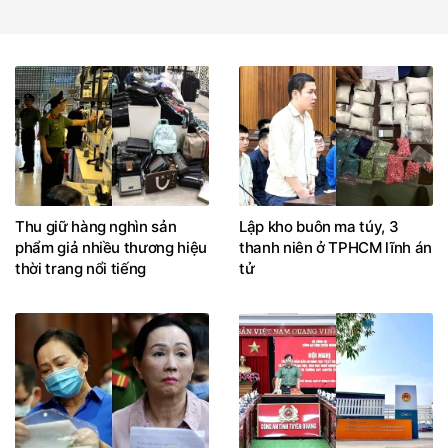
Thu giữ hàng nghìn sản
Lập kho buôn ma túy, 3
phẩm giả nhiều thương hiệu
thanh niên ở TPHCM lĩnh án
thời trang nổi tiếng
tử