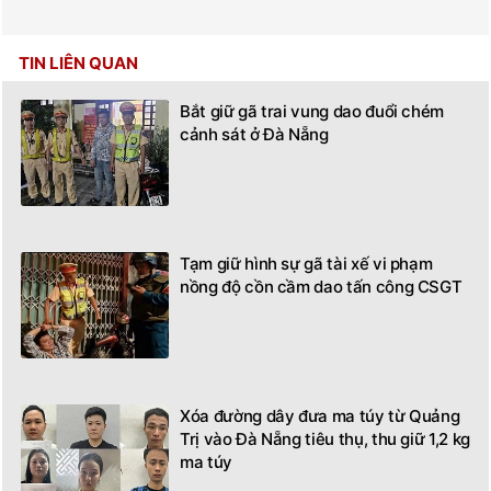
TIN LIÊN QUAN
Bắt giữ gã trai vung dao đuổi chém
cảnh sát ở Đà Nẵng
Tạm giữ hình sự gã tài xế vi phạm
nồng độ cồn cầm dao tấn công CSGT
Xóa đường dây đưa ma túy từ Quảng
Trị vào Đà Nẵng tiêu thụ, thu giữ 1,2 kg
ma túy