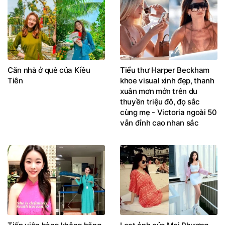
Căn nhà ở quê của Kiều
Tiểu thư Harper Beckham
Tiên
khoe visual xinh đẹp, thanh
xuân mơn mởn trên du
thuyền triệu đô, đọ sắc
cùng mẹ - Victoria ngoài 50
vẫn đỉnh cao nhan sắc