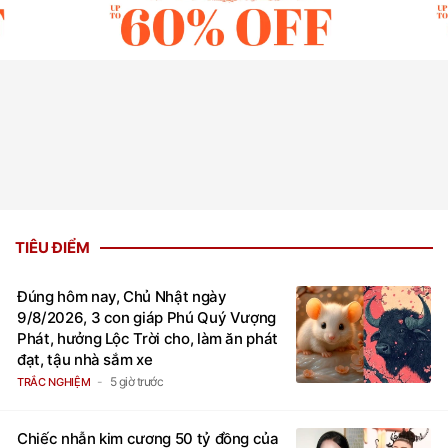
TIÊU ĐIỂM
Đúng hôm nay, Chủ Nhật ngày
9/8/2026, 3 con giáp Phú Quý Vượng
Phát, hưởng Lộc Trời cho, làm ăn phát
đạt, tậu nhà sắm xe
5 giờ trước
TRẮC NGHIỆM
Chiếc nhẫn kim cương 50 tỷ đồng của