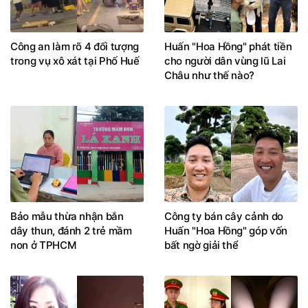
Công an làm rõ 4 đối tượng
Huấn "Hoa Hồng" phát tiền
trong vụ xô xát tại Phố Huế
cho người dân vùng lũ Lai
Châu như thế nào?
Bảo mẫu thừa nhận bắn
Công ty bán cây cảnh do
dây thun, đánh 2 trẻ mầm
Huấn "Hoa Hồng" góp vốn
non ở TPHCM
bất ngờ giải thể