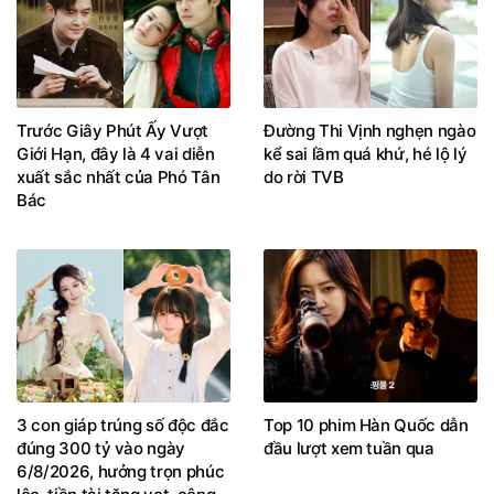
Trước Giây Phút Ấy Vượt
Đường Thi Vịnh nghẹn ngào
Giới Hạn, đây là 4 vai diễn
kể sai lầm quá khứ, hé lộ lý
xuất sắc nhất của Phó Tân
do rời TVB
Bác
3 con giáp trúng số độc đắc
Top 10 phim Hàn Quốc dẫn
đúng 300 tỷ vào ngày
đầu lượt xem tuần qua
6/8/2026, hưởng trọn phúc