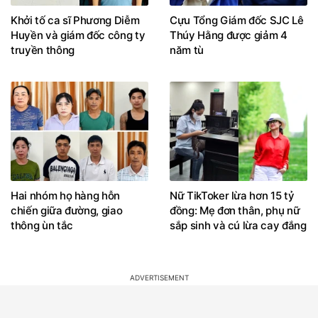
Khởi tố ca sĩ Phương Diễm
Cựu Tổng Giám đốc SJC Lê
Huyền và giám đốc công ty
Thúy Hằng được giảm 4
truyền thông
năm tù
Hai nhóm họ hàng hỗn
Nữ TikToker lừa hơn 15 tỷ
chiến giữa đường, giao
đồng: Mẹ đơn thân, phụ nữ
thông ùn tắc
sắp sinh và cú lừa cay đắng