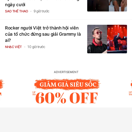
ngày cưới
9 giờ trước
SAO THỂ THAO
Rocker người Việt trở thành hội viên
của tổ chức đứng sau giải Grammy là
ai?
10 giờ trước
NHẠC VIỆT