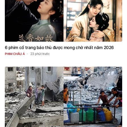
6 phim cổ trang báo thù được mong chờ nhất năm 2026
23 phút trước
PHIM CHÂU Á