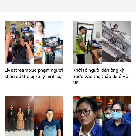
Livestream xúc phạm người
Khởi tố người đàn ông xịt
khác có thể bị xử lý hình sự
nước vào thợ tháo dỡ ở Hà
Nội