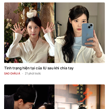
Tình trạng hiện tại của IU sau khi chia tay
21 phút trước
SAO CHÂU Á