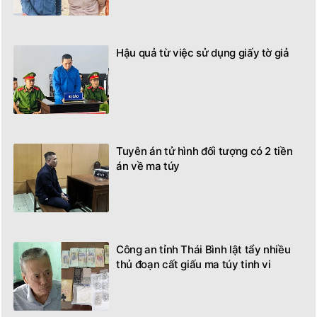
Hậu quả từ việc sử dụng giấy tờ giả
Tuyên án tử hình đối tượng có 2 tiền
án về ma túy
Công an tỉnh Thái Bình lật tẩy nhiều
thủ đoạn cất giấu ma túy tinh vi