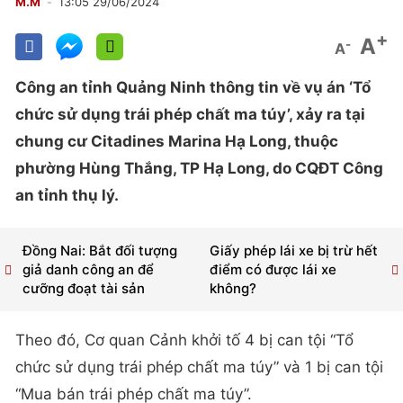
M.M
13:05 29/06/2024
+
A
-
A
Công an tỉnh Quảng Ninh thông tin về vụ án ‘Tổ
chức sử dụng trái phép chất ma túy’, xảy ra tại
chung cư Citadines Marina Hạ Long, thuộc
phường Hùng Thắng, TP Hạ Long, do CQĐT Công
an tỉnh thụ lý.
Đồng Nai: Bắt đối tượng
Giấy phép lái xe bị trừ hết
giả danh công an để
điểm có được lái xe
cưỡng đoạt tài sản
không?
Theo đó, Cơ quan Cảnh khởi tố 4 bị can tội “Tổ
chức sử dụng trái phép chất ma túy” và 1 bị can tội
“Mua bán trái phép chất ma túy”.