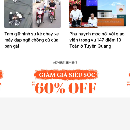
Tạm giữ hình sự kẻ chạy xe
Phụ huynh móc nối với giáo
máy đạp ngã chồng cũ của
viên trong vụ 147 điểm 10
bạn gái
Toán ở Tuyên Quang