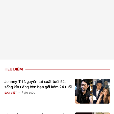
TIÊU ĐIỂM
Johnny Trí Nguyễn tái xuất tuổi 52,
sống kín tiếng bên bạn gái kém 24 tuổi
7 giờ trước
SAO VIỆT