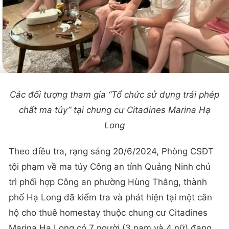
Các đối tượng tham gia “Tổ chức sử dụng trái phép
chất ma túy” tại chung cư Citadines Marina Hạ
Long
Theo điều tra, rạng sáng 20/6/2024, Phòng CSĐT
tội phạm về ma túy Công an tỉnh Quảng Ninh chủ
trì phối hợp Công an phường Hùng Thắng, thành
phố Hạ Long đã kiểm tra và phát hiện tại một căn
hộ cho thuê homestay thuộc chung cư Citadines
Marina Hạ Long có 7 người (3 nam và 4 nữ) đang