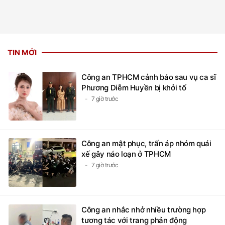
TIN MỚI
Công an TPHCM cảnh báo sau vụ ca sĩ
Phương Diễm Huyền bị khởi tố
7 giờ trước
Công an mật phục, trấn áp nhóm quái
xế gây náo loạn ở TPHCM
7 giờ trước
Công an nhắc nhở nhiều trường hợp
tương tác với trang phản động