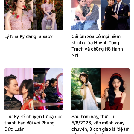
Lý Nhã Kỳ đang ra sao?
Cái ôm xóa bỏ mọi hiềm
khích giữa Huỳnh Tông
Trạch và chồng Hồ Hạnh
Nhi
Thư Kỳ kể chuyện từ bạn bè
Sau hôm nay, thứ Tư
thành bạn đời với Phùng
5/8/2026, vận mệnh xoay
Đức Luân
chuyển, 3 con giáp là 'đệ tử'