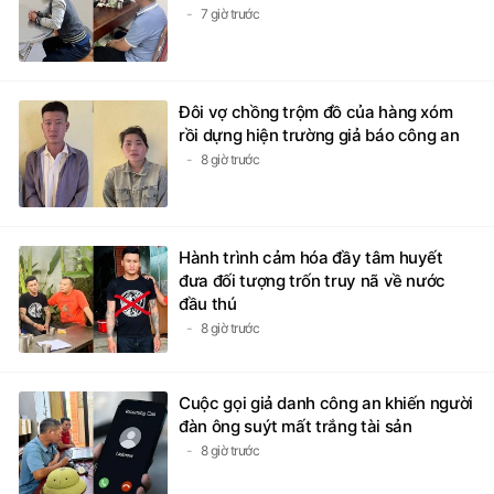
7 giờ trước
Đôi vợ chồng trộm đồ của hàng xóm
rồi dựng hiện trường giả báo công an
8 giờ trước
Hành trình cảm hóa đầy tâm huyết
đưa đối tượng trốn truy nã về nước
đầu thú
8 giờ trước
Cuộc gọi giả danh công an khiến người
đàn ông suýt mất trắng tài sản
8 giờ trước