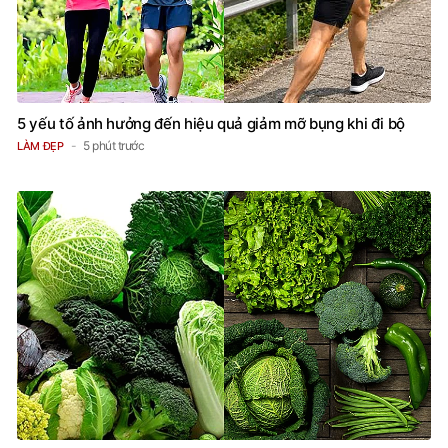
5 yếu tố ảnh hưởng đến hiệu quả giảm mỡ bụng khi đi bộ
5 phút trước
LÀM ĐẸP