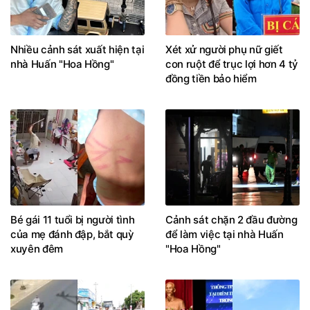
Nhiều cảnh sát xuất hiện tại
Xét xử người phụ nữ giết
nhà Huấn "Hoa Hồng"
con ruột để trục lợi hơn 4 tỷ
đồng tiền bảo hiểm
Bé gái 11 tuổi bị người tình
Cảnh sát chặn 2 đầu đường
của mẹ đánh đập, bắt quỳ
để làm việc tại nhà Huấn
xuyên đêm
"Hoa Hồng"