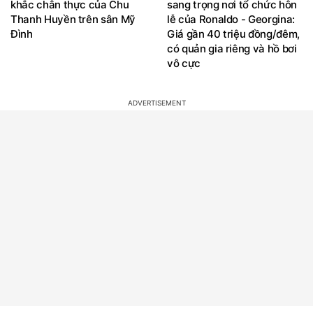
khắc chân thực của Chu
sang trọng nơi tổ chức hôn
Thanh Huyền trên sân Mỹ
lễ của Ronaldo - Georgina:
Đình
Giá gần 40 triệu đồng/đêm,
có quản gia riêng và hồ bơi
vô cực