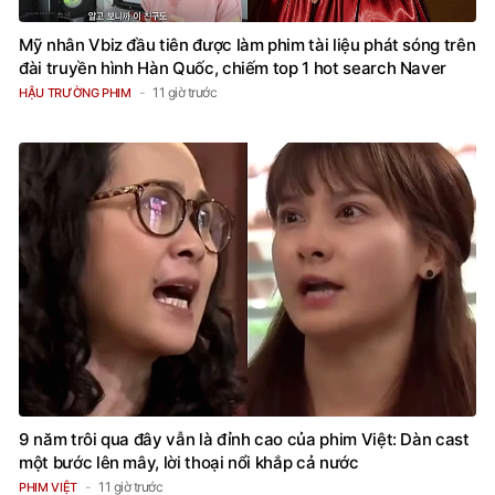
Mỹ nhân Vbiz đầu tiên được làm phim tài liệu phát sóng trên
đài truyền hình Hàn Quốc, chiếm top 1 hot search Naver
11 giờ trước
HẬU TRƯỜNG PHIM
9 năm trôi qua đây vẫn là đỉnh cao của phim Việt: Dàn cast
một bước lên mây, lời thoại nổi khắp cả nước
11 giờ trước
PHIM VIỆT