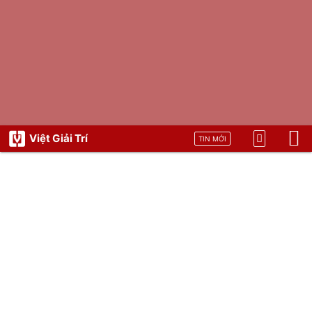
Việt Giải Trí
TIN MỚI