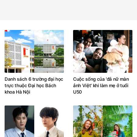
Danh sách 6 trường đại học
Cuộc sống của 'đả nữ màn
trực thuộc Đại học Bách
ảnh Việt' khi làm mẹ ở tuổi
khoa Hà Nội
U50