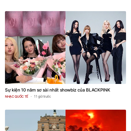
Sự kiện 10 năm sơ sài nhất showbiz của BLACKPINK
11 giờ trước
NHẠC QUỐC TẾ