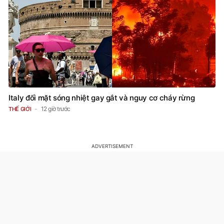
Italy đối mặt sóng nhiệt gay gắt và nguy cơ cháy rừng
12 giờ trước
THẾ GIỚI