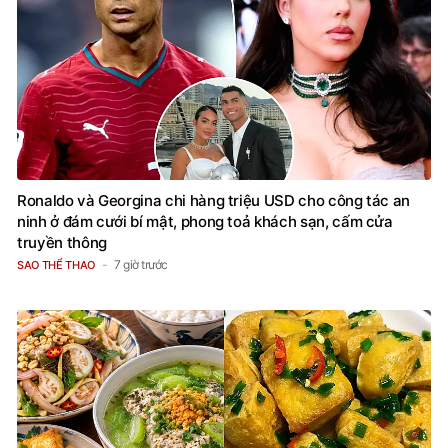
Ronaldo và Georgina chi hàng triệu USD cho công tác an
ninh ở đám cưới bí mật, phong toả khách sạn, cấm cửa
truyền thông
7 giờ trước
SAO THỂ THAO