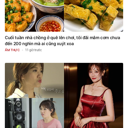
Cuối tuần nhà chồng ở quê lên chơi, tôi đãi mâm cơm chưa
đến 200 nghìn mà ai cũng xuýt xoa
11 giờ trước
ẨM THỰC