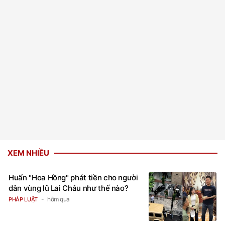
XEM NHIỀU
Huấn "Hoa Hồng" phát tiền cho người
dân vùng lũ Lai Châu như thế nào?
hôm qua
PHÁP LUẬT