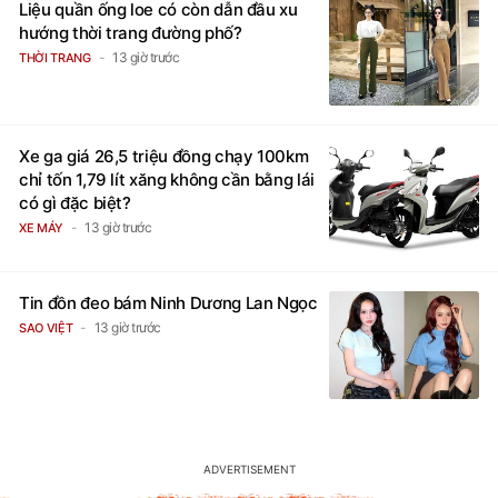
Liệu quần ống loe có còn dẫn đầu xu
hướng thời trang đường phố?
13 giờ trước
THỜI TRANG
Xe ga giá 26,5 triệu đồng chạy 100km
chỉ tốn 1,79 lít xăng không cần bằng lái
có gì đặc biệt?
13 giờ trước
XE MÁY
Tin đồn đeo bám Ninh Dương Lan Ngọc
13 giờ trước
SAO VIỆT