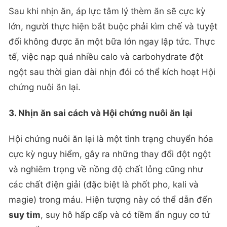
Sau khi nhịn ăn, áp lực tâm lý thèm ăn sẽ cực kỳ
lớn, người thực hiện bắt buộc phải kìm chế và tuyệt
đối không được ăn một bữa lớn ngay lập tức. Thực
tế, việc nạp quá nhiều calo và carbohydrate đột
ngột sau thời gian dài nhịn đói có thể kích hoạt Hội
chứng nuôi ăn lại.
3. Nhịn ăn sai cách và Hội chứng nuôi ăn lại
Hội chứng nuôi ăn lại là một tình trạng chuyển hóa
cực kỳ nguy hiểm, gây ra những thay đổi đột ngột
và nghiêm trọng về nồng độ chất lỏng cũng như
các chất điện giải (đặc biệt là phốt pho, kali và
magie) trong máu. Hiện tượng này có thể dẫn đến
suy tim
, suy hô hấp cấp và có tiềm ẩn nguy cơ tử