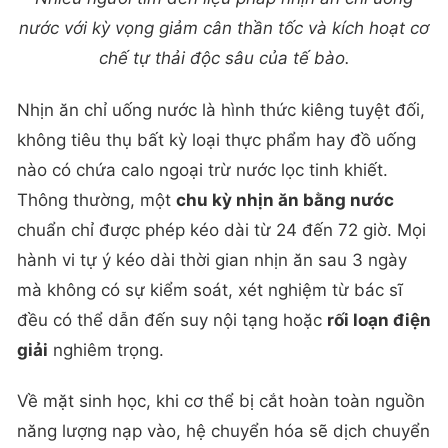
nước với kỳ vọng giảm cân thần tốc và kích hoạt cơ
chế tự thải độc sâu của tế bào.
Nhịn ăn chỉ uống nước là hình thức kiêng tuyệt đối,
không tiêu thụ bất kỳ loại thực phẩm hay đồ uống
nào có chứa calo ngoại trừ nước lọc tinh khiết.
Thông thường, một
chu kỳ nhịn ăn bằng nước
chuẩn chỉ được phép kéo dài từ 24 đến 72 giờ. Mọi
hành vi tự ý kéo dài thời gian nhịn ăn sau 3 ngày
mà không có sự kiểm soát, xét nghiệm từ bác sĩ
đều có thể dẫn đến suy nội tạng hoặc
rối loạn điện
giải
nghiêm trọng.
Về mặt sinh học, khi cơ thể bị cắt hoàn toàn nguồn
năng lượng nạp vào, hệ chuyển hóa sẽ dịch chuyển