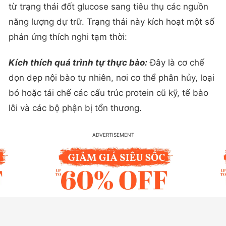
từ trạng thái đốt glucose sang tiêu thụ các nguồn
năng lượng dự trữ. Trạng thái này kích hoạt một số
phản ứng thích nghi tạm thời:
Kích thích quá trình tự thực bào:
Đây là cơ chế
dọn dẹp nội bào tự nhiên, nơi cơ thể phân hủy, loại
bỏ hoặc tái chế các cấu trúc protein cũ kỹ, tế bào
lỗi và các bộ phận bị tổn thương.