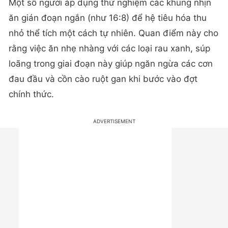
Một số người áp dụng thử nghiệm các khung nhịn
ăn gián đoạn ngắn (như 16:8) để hệ tiêu hóa thu
nhỏ thể tích một cách tự nhiên. Quan điểm này cho
rằng việc ăn nhẹ nhàng với các loại rau xanh, súp
loãng trong giai đoạn này giúp ngăn ngừa các cơn
đau đầu và cồn cào ruột gan khi bước vào đợt
chính thức.