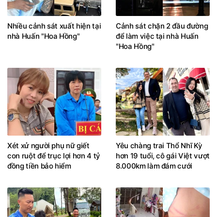
Nhiều cảnh sát xuất hiện tại
Cảnh sát chặn 2 đầu đường
nhà Huấn "Hoa Hồng"
để làm việc tại nhà Huấn
"Hoa Hồng"
Xét xử người phụ nữ giết
Yêu chàng trai Thổ Nhĩ Kỳ
con ruột để trục lợi hơn 4 tỷ
hơn 19 tuổi, cô gái Việt vượt
đồng tiền bảo hiểm
8.000km làm đám cưới