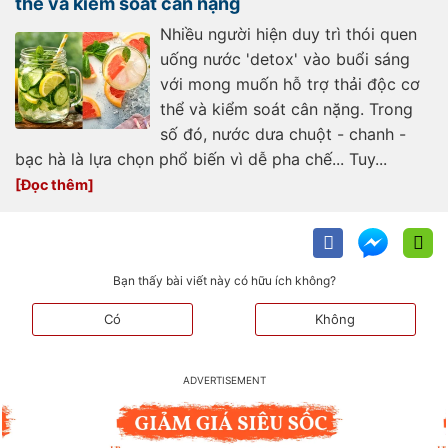
thể và kiểm soát cân nặng
Nhiều người hiện duy trì thói quen
uống nước 'detox' vào buổi sáng
với mong muốn hỗ trợ thải độc cơ
thể và kiểm soát cân nặng. Trong
số đó, nước dưa chuột - chanh -
bạc hà là lựa chọn phổ biến vì dễ pha chế... Tuy...
Bạn thấy bài viết này có hữu ích không?
Có
Không