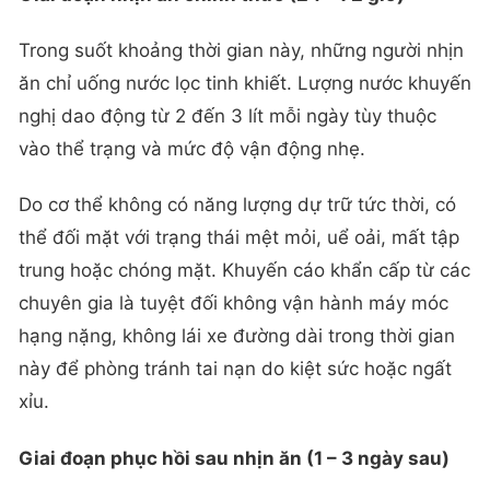
Trong suốt khoảng thời gian này, những người nhịn
ăn chỉ uống nước lọc tinh khiết. Lượng nước khuyến
nghị dao động từ 2 đến 3 lít mỗi ngày tùy thuộc
vào thể trạng và mức độ vận động nhẹ.
Do cơ thể không có năng lượng dự trữ tức thời, có
thể đối mặt với trạng thái mệt mỏi, uể oải, mất tập
trung hoặc chóng mặt. Khuyến cáo khẩn cấp từ các
chuyên gia là tuyệt đối không vận hành máy móc
hạng nặng, không lái xe đường dài trong thời gian
này để phòng tránh tai nạn do kiệt sức hoặc ngất
xỉu.
Giai đoạn phục hồi sau nhịn ăn (1 – 3 ngày sau)