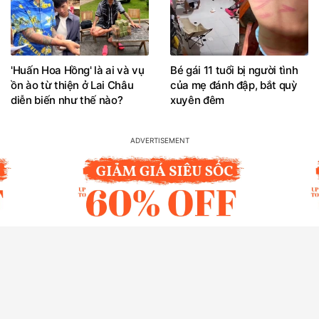
'Huấn Hoa Hồng' là ai và vụ
Bé gái 11 tuổi bị người tình
ồn ào từ thiện ở Lai Châu
của mẹ đánh đập, bắt quỳ
diễn biến như thế nào?
xuyên đêm