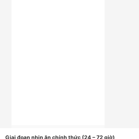
Giai đoạn nhịn ăn chính thức (24 – 72 giờ)