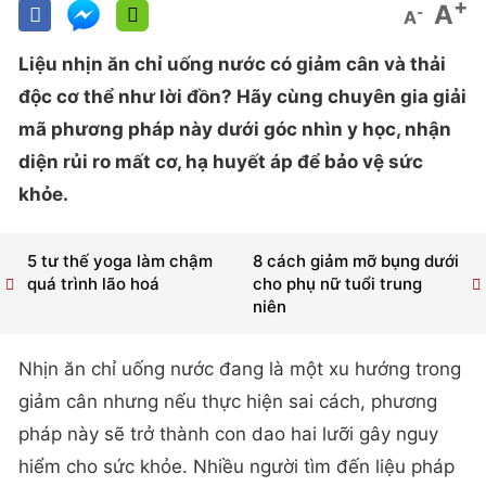
+
A
-
A
Liệu nhịn ăn chỉ uống nước có giảm cân và thải
độc cơ thể như lời đồn? Hãy cùng chuyên gia giải
mã phương pháp này dưới góc nhìn y học, nhận
diện rủi ro mất cơ, hạ huyết áp để bảo vệ sức
khỏe.
5 tư thế yoga làm chậm
8 cách giảm mỡ bụng dưới
quá trình lão hoá
cho phụ nữ tuổi trung
niên
Nhịn ăn chỉ uống nước đang là một xu hướng trong
giảm cân nhưng nếu thực hiện sai cách, phương
pháp này sẽ trở thành con dao hai lưỡi gây nguy
hiểm cho sức khỏe. Nhiều người tìm đến liệu pháp