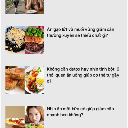
Ăn gạo lứt và muối vừng giảm cân
thường xuyên sẽ thiếu chất gì?
Không cần detox hay nhịn tinh bột: 6
thói quen ăn uống giúp cơ thể tự gầy
đi
Nhịn ăn một bữa có giúp giảm cân
nhanh hơn không?