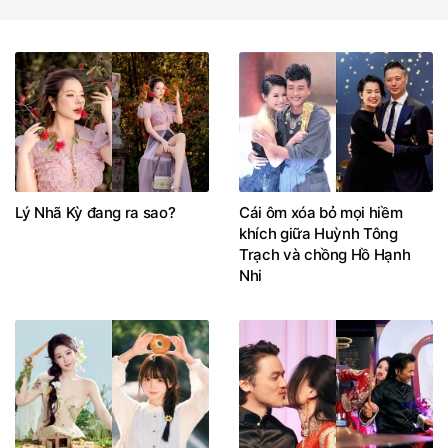
Lý Nhã Kỳ đang ra sao?
Cái ôm xóa bỏ mọi hiềm
khích giữa Huỳnh Tông
Trạch và chồng Hồ Hạnh
Nhi