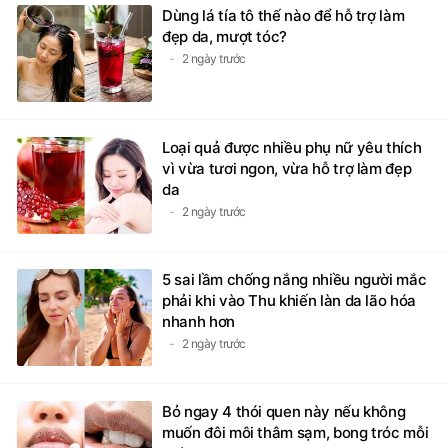
Dùng lá tía tô thế nào để hỗ trợ làm
đẹp da, mượt tóc?
2 ngày trước
Loại quả được nhiều phụ nữ yêu thích
vì vừa tươi ngon, vừa hỗ trợ làm đẹp
da
2 ngày trước
5 sai lầm chống nắng nhiều người mắc
phải khi vào Thu khiến làn da lão hóa
nhanh hơn
2 ngày trước
Bỏ ngay 4 thói quen này nếu không
muốn đôi môi thâm sạm, bong tróc mỗi