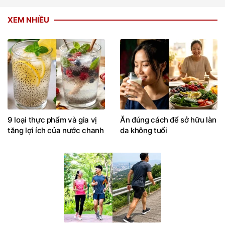
XEM NHIỀU
9 loại thực phẩm và gia vị
Ăn đúng cách để sở hữu làn
tăng lợi ích của nước chanh
da không tuổi