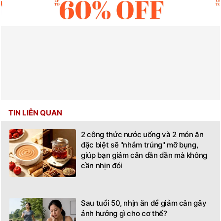
TIN LIÊN QUAN
2 công thức nước uống và 2 món ăn
đặc biệt sẽ "nhắm trúng" mỡ bụng,
giúp bạn giảm cân dần dần mà không
cần nhịn đói
Sau tuổi 50, nhịn ăn để giảm cân gây
ảnh hưởng gì cho cơ thể?