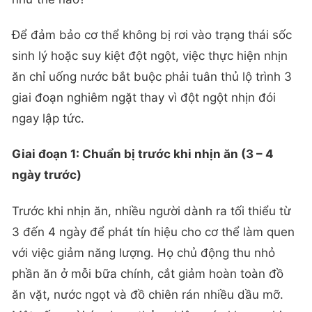
Để đảm bảo cơ thể không bị rơi vào trạng thái sốc
sinh lý hoặc suy kiệt đột ngột, việc thực hiện nhịn
ăn chỉ uống nước bắt buộc phải tuân thủ lộ trình 3
giai đoạn nghiêm ngặt thay vì đột ngột nhịn đói
ngay lập tức.
Giai đoạn 1: Chuẩn bị trước khi nhịn ăn (3 – 4
ngày trước)
Trước khi nhịn ăn, nhiều người dành ra tối thiểu từ
3 đến 4 ngày để phát tín hiệu cho cơ thể làm quen
với việc giảm năng lượng. Họ chủ động thu nhỏ
phần ăn ở mỗi bữa chính, cắt giảm hoàn toàn đồ
ăn vặt, nước ngọt và đồ chiên rán nhiều dầu mỡ.