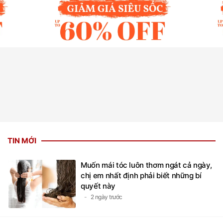
TIN MỚI
Muốn mái tóc luôn thơm ngát cả ngày,
chị em nhất định phải biết những bí
quyết này
2 ngày trước