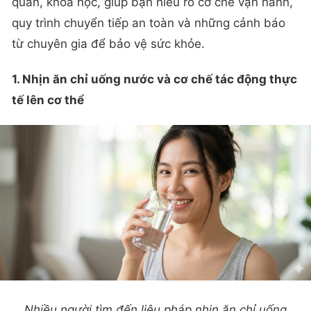
quan, khoa học, giúp bạn hiểu rõ cơ chế vận hành,
quy trình chuyển tiếp an toàn và những cảnh báo
từ chuyên gia để bảo vệ sức khỏe.
1. Nhịn ăn chỉ uống nước và cơ chế tác động thực
tế lên cơ thể
Nhiều người tìm đến liệu pháp nhịn ăn chỉ uống