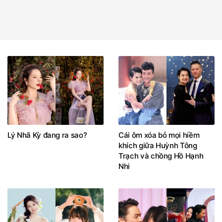
Lý Nhã Kỳ đang ra sao?
Cái ôm xóa bỏ mọi hiềm
khích giữa Huỳnh Tông
Trạch và chồng Hồ Hạnh
Nhi