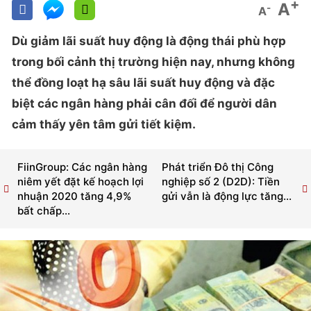
+
A
-
A
Dù giảm lãi suất huy động là động thái phù hợp
trong bối cảnh thị trường hiện nay, nhưng không
thể đồng loạt hạ sâu lãi suất huy động và đặc
biệt các ngân hàng phải cân đối để người dân
cảm thấy yên tâm gửi tiết kiệm.
FiinGroup: Các ngân hàng
Phát triển Đô thị Công
niêm yết đặt kế hoạch lợi
nghiệp số 2 (D2D): Tiền
nhuận 2020 tăng 4,9%
gửi vẫn là động lực tăng...
bất chấp...