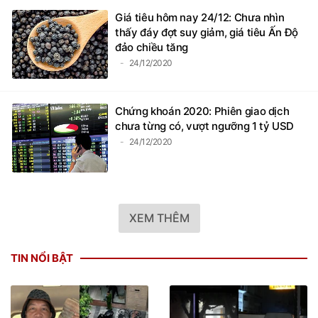
Giá tiêu hôm nay 24/12: Chưa nhìn
thấy đáy đợt suy giảm, giá tiêu Ấn Độ
đảo chiều tăng
24/12/2020
Chứng khoán 2020: Phiên giao dịch
chưa từng có, vượt ngưỡng 1 tỷ USD
24/12/2020
XEM THÊM
TIN NỔI BẬT