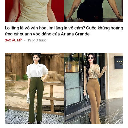
Lo lắng là vô văn hóa, im lặng là vô cảm? Cuộc khủng hoảng
ứng xử quanh vóc dáng của Ariana Grande
19 phút trước
SAO ÂU MỸ