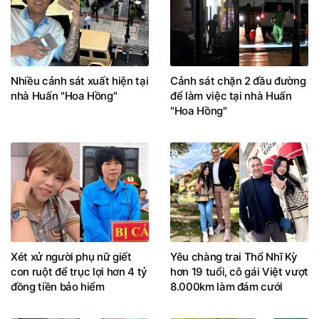
Nhiều cảnh sát xuất hiện tại
Cảnh sát chặn 2 đầu đường
nhà Huấn "Hoa Hồng"
để làm việc tại nhà Huấn
"Hoa Hồng"
Xét xử người phụ nữ giết
Yêu chàng trai Thổ Nhĩ Kỳ
con ruột để trục lợi hơn 4 tỷ
hơn 19 tuổi, cô gái Việt vượt
đồng tiền bảo hiểm
8.000km làm đám cưới