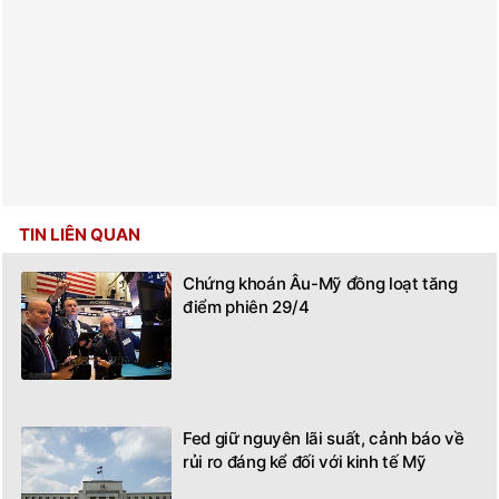
TIN LIÊN QUAN
Chứng khoán Âu-Mỹ đồng loạt tăng
điểm phiên 29/4
Fed giữ nguyên lãi suất, cảnh báo về
rủi ro đáng kể đối với kinh tế Mỹ