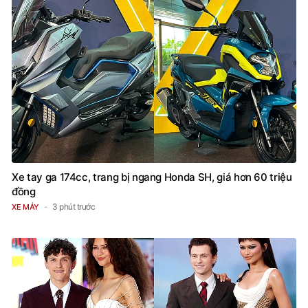
Xe tay ga 174cc, trang bị ngang Honda SH, giá hơn 60 triệu
đồng
3 phút trước
XE MÁY