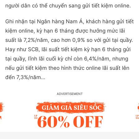
người dân có thể chuyển sang gửi tiết kiệm online.
Ghi nhận tại Ngân hàng Nam Á, khách hàng gửi tiết
kiệm online, kỳ hạn 6 tháng được hưởng mức lãi
suất là 7,2%/năm, cao hơn 0,9% so với gửi tại quầy.
Hay như SCB, lãi suất tiết kiệm kỳ hạn 6 tháng gửi
tại quầy, lĩnh lãi cuối kỳ chỉ còn 6,4%/năm, nhưng
nếu gửi tiết kiệm theo hình thức online lãi suất lên
đến 7,3%/năm…