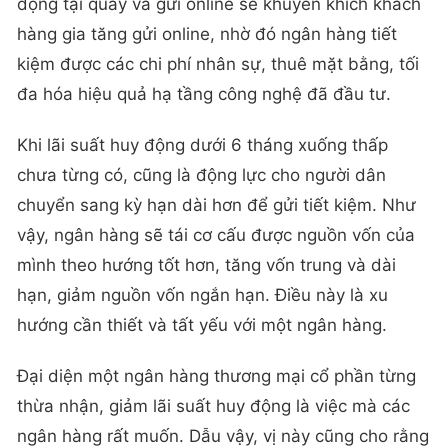
động tại quầy và gửi online sẽ khuyến khích khách
hàng gia tăng gửi online, nhờ đó ngân hàng tiết
kiệm được các chi phí nhân sự, thuê mặt bằng, tối
đa hóa hiệu quả hạ tầng công nghệ đã đầu tư.
Khi lãi suất huy động dưới 6 tháng xuống thấp
chưa từng có, cũng là động lực cho người dân
chuyển sang kỳ hạn dài hơn để gửi tiết kiệm. Như
vậy, ngân hàng sẽ tái cơ cấu được nguồn vốn của
mình theo hướng tốt hơn, tăng vốn trung và dài
hạn, giảm nguồn vốn ngắn hạn. Điều này là xu
hướng cần thiết và tất yếu với một ngân hàng.
Đại diện một ngân hàng thương mại cổ phần từng
thừa nhận, giảm lãi suất huy động là việc mà các
ngân hàng rất muốn. Dẫu vậy, vị này cũng cho rằng