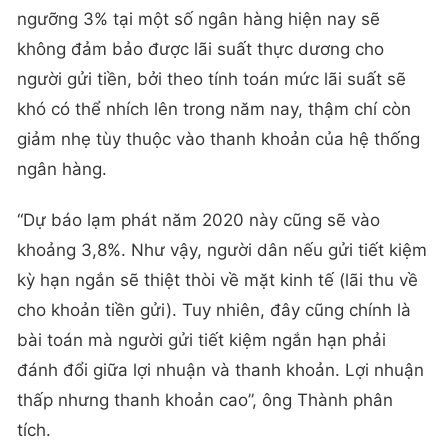
ngưỡng 3% tại một số ngân hàng hiện nay sẽ
không đảm bảo được lãi suất thực dương cho
người gửi tiền, bởi theo tính toán mức lãi suất sẽ
khó có thể nhích lên trong năm nay, thậm chí còn
giảm nhẹ tùy thuộc vào thanh khoản của hệ thống
ngân hàng.
“Dự báo lạm phát năm 2020 này cũng sẽ vào
khoảng 3,8%. Như vậy, người dân nếu gửi tiết kiệm
kỳ hạn ngắn sẽ thiệt thòi về mặt kinh tế (lãi thu về
cho khoản tiền gửi). Tuy nhiên, đây cũng chính là
bài toán mà người gửi tiết kiệm ngắn hạn phải
đánh đổi giữa lợi nhuận và thanh khoản. Lợi nhuận
thấp nhưng thanh khoản cao”, ông Thành phân
tích.