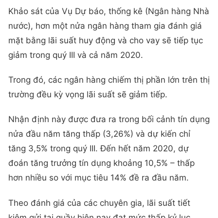
Khảo sát của Vụ Dự báo, thống kê (Ngân hàng Nhà
nước), hơn một nửa ngân hàng tham gia đánh giá
mặt bằng lãi suất huy động và cho vay sẽ tiếp tục
giảm trong quý III và cả năm 2020.
Trong đó, các ngân hàng chiếm thị phần lớn trên thị
trường đều kỳ vọng lãi suất sẽ giảm tiếp.
Nhận định này được đưa ra trong bối cảnh tín dụng
nửa đầu năm tăng thấp (3,26%) và dự kiến chỉ
tăng 3,5% trong quý III. Đến hết năm 2020, dự
đoán tăng trưởng tín dụng khoảng 10,5% – thấp
hơn nhiều so với mục tiêu 14% đề ra đầu năm.
Theo đánh giá của các chuyên gia, lãi suất tiết
kiệm gửi tại quầy hiện nay đạt mức thấp kỷ lục