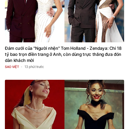
Đám cưới của "Người nhện" Tom Holland - Zendaya: Chi 18
tỷ bao trọn điền trang ở Anh, còn dùng trực thăng đưa đón
dàn khách mời
13 phút trước
SAO VIỆT