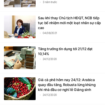
3 năm trước
Sau khi thay Chủ tịch HĐQT, NCB tiếp
tục bổ nhiệm mới một loạt nhân sự cấp
cao
04/08/2021
Tăng trưởng tín dụng tới 21/12 đạt
10,14%
24/12/2020
Giá cà phê hôm nay 24/12: Arabica
quay đầu tăng, Robusta lừng khừng
khi nhà đầu cơ nghỉ lễ Giáng sinh
24/12/2020