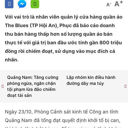
+
A
-
A
Với vai trò là nhân viên quản lý cửa hàng quần áo
The Blues (TP Hội An), Phục đã báo cáo doanh
thu bán hàng thấp hơn số lượng quần áo bán
thực tế với giá trị ban đầu ước tính gần 800 triệu
đồng rồi chiếm đoạt, sử dụng vào mục đích cá
nhân.
Quảng Nam: Tăng cường
Lập nhóm kín điều hành
phòng ngừa, ngăn chặn
đường dây ma túy
tội phạm lừa đảo chiếm
đoạt tài sản
Ngày 23/10, Phòng Cảnh sát kinh tế Công an tỉnh
Quảng Nam đã tống đạt quyết định khởi tố bị can,