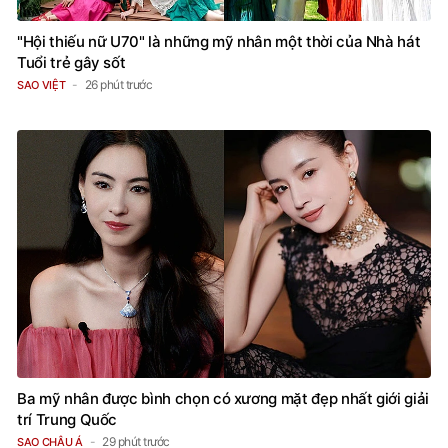
"Hội thiếu nữ U70" là những mỹ nhân một thời của Nhà hát
Tuổi trẻ gây sốt
26 phút trước
SAO VIỆT
Ba mỹ nhân được bình chọn có xương mặt đẹp nhất giới giải
trí Trung Quốc
29 phút trước
SAO CHÂU Á