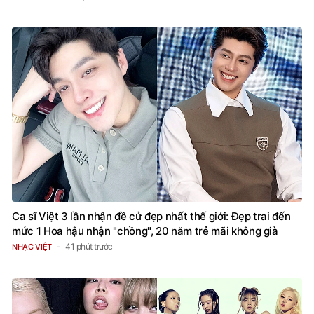
Ca sĩ Việt 3 lần nhận đề cử đẹp nhất thế giới: Đẹp trai đến
mức 1 Hoa hậu nhận "chồng", 20 năm trẻ mãi không già
41 phút trước
NHẠC VIỆT