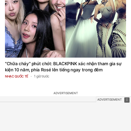
"Chữa cháy" phút chót: BLACKPINK xác nhận tham gia sự
kiện 10 năm, phía Rosé lên tiếng ngay trong đêm
1 giờ trước
NHẠC QUỐC TẾ