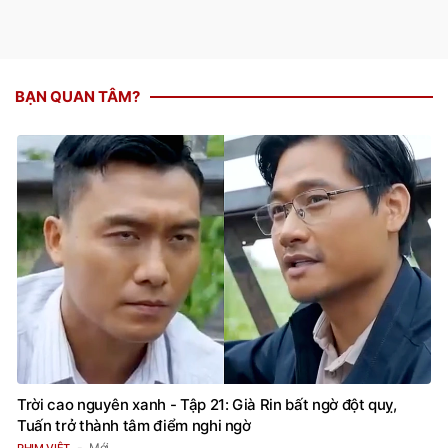
BẠN QUAN TÂM?
Trời cao nguyên xanh - Tập 21: Già Rin bất ngờ đột quỵ,
Tuấn trở thành tâm điểm nghi ngờ
Mới
PHIM VIỆT