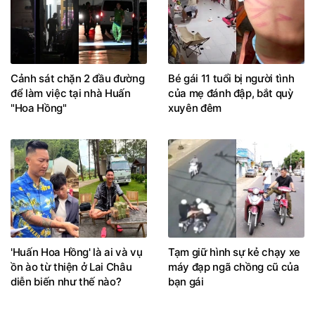
Cảnh sát chặn 2 đầu đường
Bé gái 11 tuổi bị người tình
để làm việc tại nhà Huấn
của mẹ đánh đập, bắt quỳ
"Hoa Hồng"
xuyên đêm
'Huấn Hoa Hồng' là ai và vụ
Tạm giữ hình sự kẻ chạy xe
ồn ào từ thiện ở Lai Châu
máy đạp ngã chồng cũ của
diễn biến như thế nào?
bạn gái