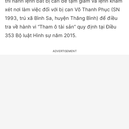
thi hành lệnh bắt bị can để tạm giam và lệnh khám
xét nơi làm việc đối với bị can Võ Thanh Phục (SN
1993, trú xã Bình Sa, huyện Thăng Bình) để điều
tra về hành vi “Tham ô tài sản” quy định tại Điều
353 Bộ luật Hình sự năm 2015.