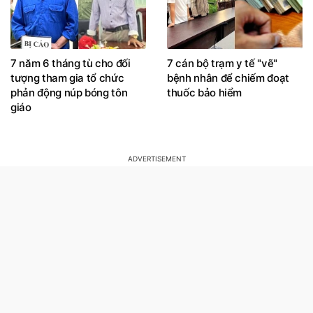
7 năm 6 tháng tù cho đối
7 cán bộ trạm y tế "vẽ"
tượng tham gia tổ chức
bệnh nhân để chiếm đoạt
phản động núp bóng tôn
thuốc bảo hiểm
giáo