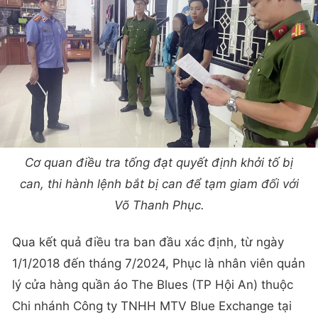
Cơ quan điều tra tống đạt quyết định khởi tố bị
can, thi hành lệnh bắt bị can để tạm giam đối với
Võ Thanh Phục.
Qua kết quả điều tra ban đầu xác định, từ ngày
1/1/2018 đến tháng 7/2024, Phục là nhân viên quản
lý cửa hàng quần áo The Blues (TP Hội An) thuộc
Chi nhánh Công ty TNHH MTV Blue Exchange tại