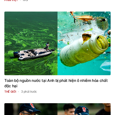
Toàn bộ nguồn nước tại Anh bị phát hiện ô nhiễm hóa chất
độc hại
3 phút trước
THẾ GIỚI