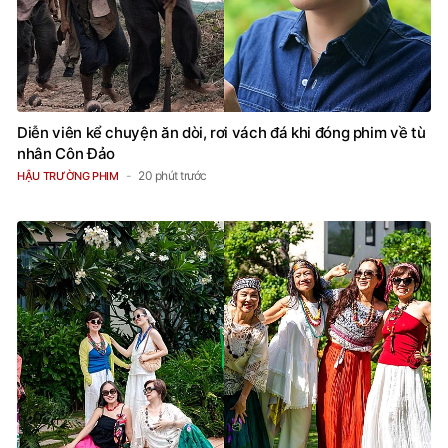
Diễn viên kể chuyện ăn dòi, rơi vách đá khi đóng phim về tù
nhân Côn Đảo
20 phút trước
HẬU TRƯỜNG PHIM