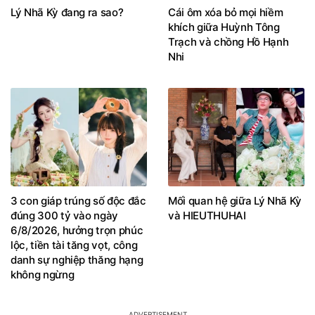
Lý Nhã Kỳ đang ra sao?
Cái ôm xóa bỏ mọi hiềm
khích giữa Huỳnh Tông
Trạch và chồng Hồ Hạnh
Nhi
3 con giáp trúng số độc đắc
Mối quan hệ giữa Lý Nhã Kỳ
đúng 300 tỷ vào ngày
và HIEUTHUHAI
6/8/2026, hưởng trọn phúc
lộc, tiền tài tăng vọt, công
danh sự nghiệp thăng hạng
không ngừng