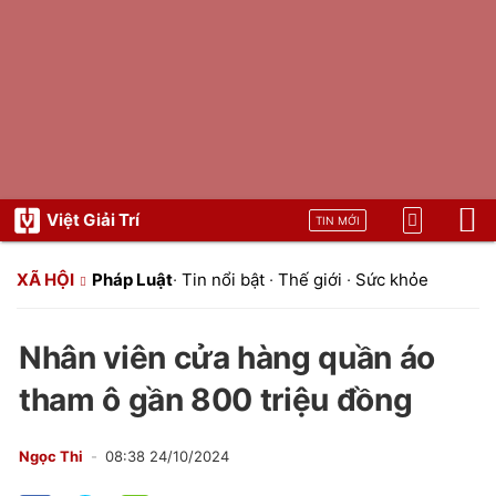
Việt Giải Trí
TIN MỚI
XÃ HỘI
Pháp Luật
·
Tin nổi bật
·
Thế giới
·
Sức khỏe
Nhân viên cửa hàng quần áo
tham ô gần 800 triệu đồng
Ngọc Thi
08:38 24/10/2024