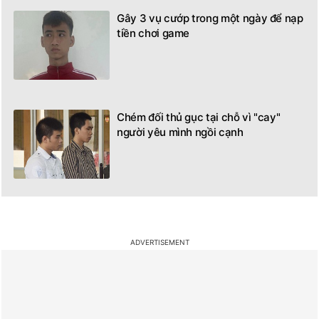
Gây 3 vụ cướp trong một ngày để nạp
tiền chơi game
Chém đối thủ gục tại chỗ vì "cay"
người yêu mình ngồi cạnh