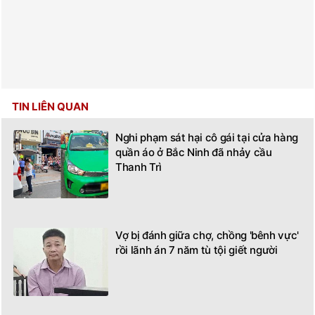
TIN LIÊN QUAN
Nghi phạm sát hại cô gái tại cửa hàng
quần áo ở Bắc Ninh đã nhảy cầu
Thanh Trì
Vợ bị đánh giữa chợ, chồng 'bênh vực'
rồi lãnh án 7 năm tù tội giết người