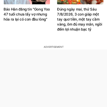
Báo Hàn đăng tin "Gong Yoo
Đúng ngày mai, thứ Sáu
47 tuổi chưa lấy vợ nhưng
7/8/2026, 3 con giáp một
hóa ra lại có con đầu lòng"
tay quơ tiền, một tay cầm
vàng, ôm đủ may mắn, ngồi
đếm lợi nhuận bạc tỷ