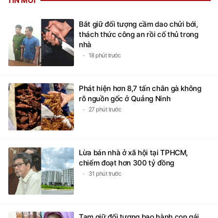
TIN MỚI
Bắt giữ đối tượng cầm dao chửi bới,
thách thức công an rồi cố thủ trong
nhà
18 phút trước
Phát hiện hơn 8,7 tấn chân gà không
rõ nguồn gốc ở Quảng Ninh
27 phút trước
Lừa bán nhà ở xã hội tại TPHCM,
chiếm đoạt hơn 300 tỷ đồng
31 phút trước