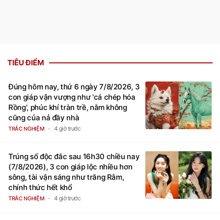
TIÊU ĐIỂM
Đúng hôm nay, thứ 6 ngày 7/8/2026, 3
con giáp vận vượng như 'cá chép hóa
Rồng', phúc khí tràn trề, nằm không
cũng của nả đầy nhà
4 giờ trước
TRẮC NGHIỆM
Trúng số độc đắc sau 16h30 chiều nay
(7/8/2026), 3 con giáp lộc nhiều hơn
sông, tài vận sáng như trăng Rằm,
chính thức hết khổ
4 giờ trước
TRẮC NGHIỆM