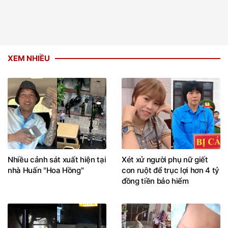
XEM NHIỀU
Nhiều cảnh sát xuất hiện tại
Xét xử người phụ nữ giết
nhà Huấn "Hoa Hồng"
con ruột để trục lợi hơn 4 tỷ
đồng tiền bảo hiểm