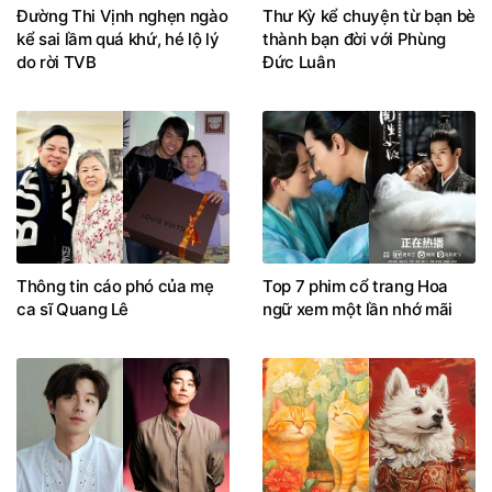
Đường Thi Vịnh nghẹn ngào
Thư Kỳ kể chuyện từ bạn bè
kể sai lầm quá khứ, hé lộ lý
thành bạn đời với Phùng
do rời TVB
Đức Luân
Thông tin cáo phó của mẹ
Top 7 phim cổ trang Hoa
ca sĩ Quang Lê
ngữ xem một lần nhớ mãi