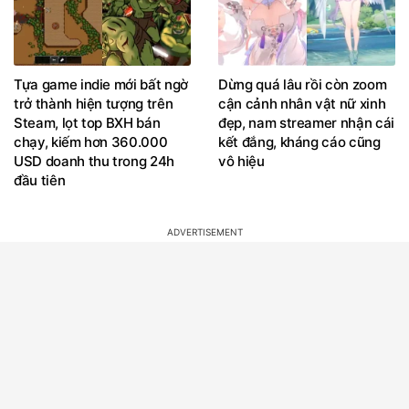
Tựa game indie mới bất ngờ
Dừng quá lâu rồi còn zoom
trở thành hiện tượng trên
cận cảnh nhân vật nữ xinh
Steam, lọt top BXH bán
đẹp, nam streamer nhận cái
chạy, kiếm hơn 360.000
kết đắng, kháng cáo cũng
USD doanh thu trong 24h
vô hiệu
đầu tiên