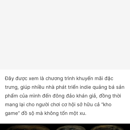
Đây được xem là chương trình khuyến mãi đặc
trưng, giúp nhiều nhà phát triển indie quảng bá sản
phẩm của mình đến đông đảo khán giả, đồng thời
mang lại cho người chơi cơ hội sở hữu cả “kho
game” đồ sộ mà không tốn một xu.