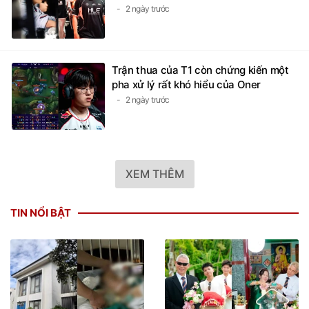
2 ngày trước
Trận thua của T1 còn chứng kiến một
pha xử lý rất khó hiểu của Oner
2 ngày trước
XEM THÊM
TIN NỔI BẬT