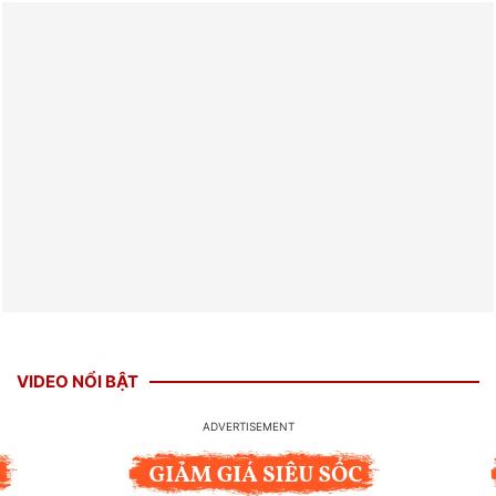
VIDEO NỔI BẬT