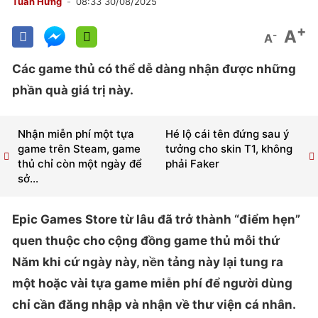
Tuấn Hưng
08:33 30/08/2025
+
A
-
A
Các game thủ có thể dễ dàng nhận được những
phần quà giá trị này.
Nhận miễn phí một tựa
Hé lộ cái tên đứng sau ý
game trên Steam, game
tưởng cho skin T1, không
thủ chỉ còn một ngày để
phải Faker
sở...
Epic Games Store từ lâu đã trở thành “điểm hẹn”
quen thuộc cho cộng đồng game thủ mỗi thứ
Năm khi cứ ngày này, nền tảng này lại tung ra
một hoặc vài tựa game miễn phí để người dùng
chỉ cần đăng nhập và nhận về thư viện cá nhân.