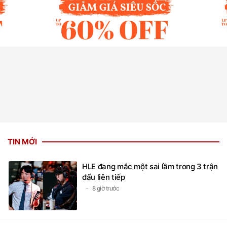
TIN MỚI
HLE đang mắc một sai lầm trong 3 trận
đấu liên tiếp
8 giờ trước