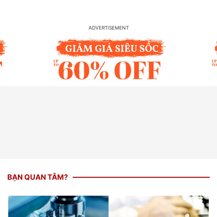
BẠN QUAN TÂM?