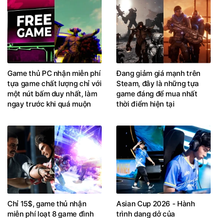
Game thủ PC nhận miễn phí
Đang giảm giá mạnh trên
tựa game chất lượng chỉ với
Steam, đây là những tựa
một nút bấm duy nhất, làm
game đáng để mua nhất
ngay trước khi quá muộn
thời điểm hiện tại
Chỉ 15$, game thủ nhận
Asian Cup 2026 - Hành
miễn phí loạt 8 game đình
trình dang dở của