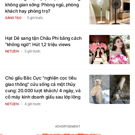
không gian sống: Phòng ngủ, phòng
khách hay phòng trọ?
5 giờ trước
SÁNG TẠO
Hạt Dẻ sang tận Châu Phi bằng cách
"không ngờ": Hút 1,2 triệu views
5 giờ trước
NETIZEN
Chú gấu Bắc Cực "nghiện cọc tiêu
giao thông" cứu sống cả một thủy
cung: 20.000 lượt khách/ 4 ngày, và
cỗ máy kinh doanh giấu sau lớp lông
trắng
4 giờ trước
NETIZEN