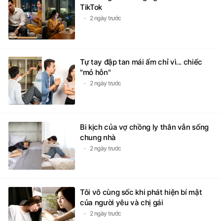
TikTok
2 ngày trước
Tự tay đập tan mái ấm chỉ vì... chiếc
"mỏ hỗn"
2 ngày trước
Bi kịch của vợ chồng ly thân vẫn sống
chung nhà
2 ngày trước
Tôi vô cùng sốc khi phát hiện bí mật
của người yêu và chị gái
2 ngày trước