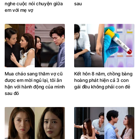
nghe cuộc nói chuyện giữa
sau
em với mẹ vợ
Mua cháo sang thăm vợ cũ
Kết hôn 8 năm, chồng bàng
được em mời ngủ lại, tôi ân
hoàng phát hiện cả 3 con
hận với hành động của mình
gái đều không phải con đẻ
sau đó