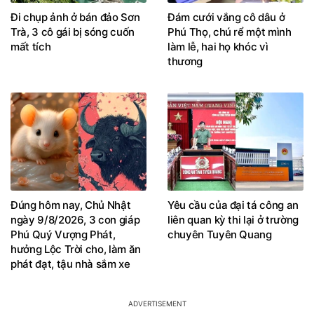
Đi chụp ảnh ở bán đảo Sơn
Đám cưới vắng cô dâu ở
Trà, 3 cô gái bị sóng cuốn
Phú Thọ, chú rể một mình
mất tích
làm lễ, hai họ khóc vì
thương
Đúng hôm nay, Chủ Nhật
Yêu cầu của đại tá công an
ngày 9/8/2026, 3 con giáp
liên quan kỳ thi lại ở trường
Phú Quý Vượng Phát,
chuyên Tuyên Quang
hưởng Lộc Trời cho, làm ăn
phát đạt, tậu nhà sắm xe