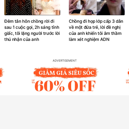
Đêm tân hôn chồng rời đi
Chồng đi họp lớp cấp 3 dẫn
sau 1 cuộc gọi, 2h sáng tỉnh
về một đứa trẻ, lời đề nghị
giấc, tôi lặng người trước lời
của anh khiến tôi âm thầm
thú nhận của anh
làm xét nghiệm ADN