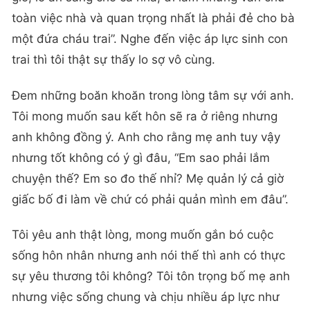
toàn việc nhà và quan trọng nhất là phải đẻ cho bà
một đứa cháu trai”. Nghe đến việc áp lực sinh con
trai thì tôi thật sự thấy lo sợ vô cùng.
Đem những boăn khoăn trong lòng tâm sự với anh.
Tôi mong muốn sau kết hôn sẽ ra ở riêng nhưng
anh không đồng ý. Anh cho rằng mẹ anh tuy vậy
nhưng tốt không có ý gì đâu, “Em sao phải lắm
chuyện thế? Em so đo thế nhỉ? Mẹ quản lý cả giờ
giấc bố đi làm về chứ có phải quản mình em đâu”.
Tôi yêu anh thật lòng, mong muốn gắn bó cuộc
sống hôn nhân nhưng anh nói thế thì anh có thực
sự yêu thương tôi không? Tôi tôn trọng bố mẹ anh
nhưng việc sống chung và chịu nhiều áp lực như