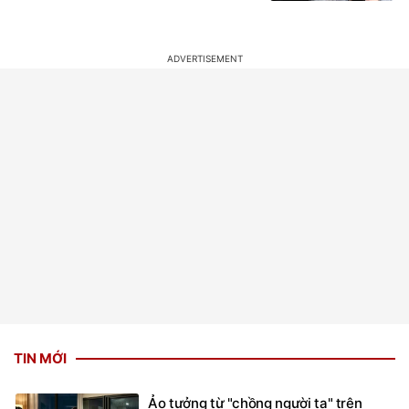
TIN MỚI
Ảo tưởng từ "chồng người ta" trên