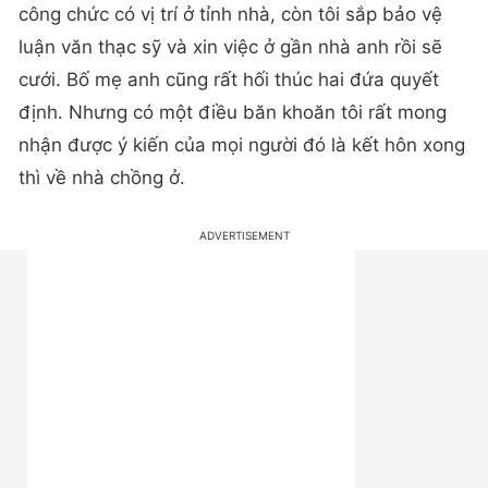
công chức có vị trí ở tỉnh nhà, còn tôi sắp bảo vệ
luận văn thạc sỹ và xin việc ở gần nhà anh rồi sẽ
cưới. Bố mẹ anh cũng rất hối thúc hai đứa quyết
định. Nhưng có một điều băn khoăn tôi rất mong
nhận được ý kiến của mọi người đó là kết hôn xong
thì về nhà chồng ở.