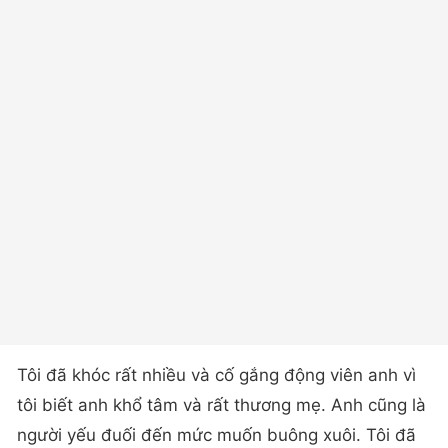
Tôi đã khóc rất nhiều và cố gắng động viên anh vì
tôi biết anh khổ tâm và rất thương mẹ. Anh cũng là
người yếu đuối đến mức muốn buông xuôi. Tôi đã