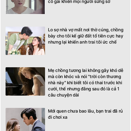
cô gái khiến mọi người sững sờ
Lo sợ nhà vợ mất nơi thờ cúng, chồng
bày cho tôi kế giữ đất tổ tiên cực hay
nhưng lại khiến anh trai tôi ức chế
Mẹ chồng tương lai không gây khó dễ
mà còn khóc và nói "trời còn thương
nhà này" khi biết tôi có thai trước khi
cưới, thế nhưng đằng sau đó là cả 1
câu chuyện dài
Mới quen chưa bao lâu, bạn trai đã rủ
đi chơi xa