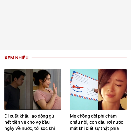
XEM NHIỀU
Đi xuất khẩu lao động gửi
Mẹ chồng đòi phí chăm
hết tiền về cho vợ bầu,
cháu nội, con dâu rơi nước
ngày về nước, tôi sốc khi
mắt khi biết sự thật phía