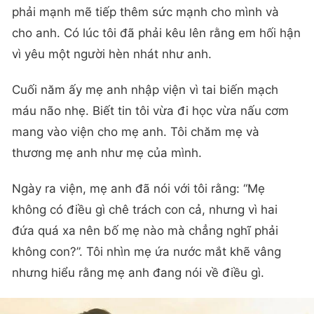
phải mạnh mẽ tiếp thêm sức mạnh cho mình và
cho anh. Có lúc tôi đã phải kêu lên rằng em hối hận
vì yêu một người hèn nhát như anh.
Cuối năm ấy mẹ anh nhập viện vì tai biến mạch
máu não nhẹ. Biết tin tôi vừa đi học vừa nấu cơm
mang vào viện cho mẹ anh. Tôi chăm mẹ và
thương mẹ anh như mẹ của mình.
Ngày ra viện, mẹ anh đã nói với tôi rằng: “Mẹ
không có điều gì chê trách con cả, nhưng vì hai
đứa quá xa nên bố mẹ nào mà chẳng nghĩ phải
không con?”. Tôi nhìn mẹ ứa nước mắt khẽ vâng
nhưng hiểu rằng mẹ anh đang nói về điều gì.