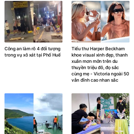
Công an làm rõ 4 đối tượng
Tiểu thư Harper Beckham
trong vụ xô xát tại Phố Huế
khoe visual xinh đẹp, thanh
xuân mơn mởn trên du
thuyền triệu đô, đọ sắc
cùng mẹ - Victoria ngoài 50
vẫn đỉnh cao nhan sắc