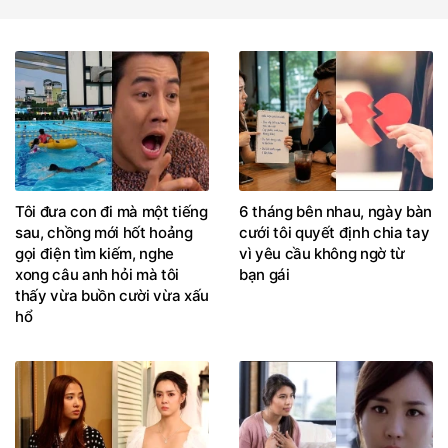
Tôi đưa con đi mà một tiếng
6 tháng bên nhau, ngày bàn
sau, chồng mới hốt hoảng
cưới tôi quyết định chia tay
gọi điện tìm kiếm, nghe
vì yêu cầu không ngờ từ
xong câu anh hỏi mà tôi
bạn gái
thấy vừa buồn cười vừa xấu
hổ