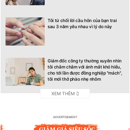
Tôi từ chối lời cầu hôn của bạn trai
sau 3 năm yêu nhau vì lý do này
Giám đốc công ty thường xuyên nhìn
tôi chằm chằm với ánh mắt khó hiểu,
cho tới lần được đồng nghiệp "mách",
tôi mới thở phào nhẹ nhõm