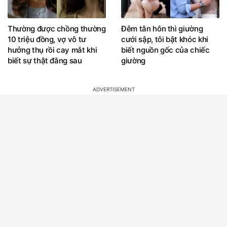
Thường được chồng thường
Đêm tân hôn thì giường
10 triệu đồng, vợ vô tư
cưới sập, tôi bật khóc khi
hưởng thụ rồi cay mắt khi
biết nguồn gốc của chiếc
biết sự thật đằng sau
giường