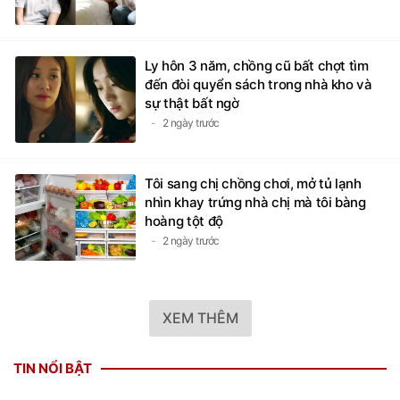
Ly hôn 3 năm, chồng cũ bất chợt tìm
đến đòi quyển sách trong nhà kho và
sự thật bất ngờ
2 ngày trước
Tôi sang chị chồng chơi, mở tủ lạnh
nhìn khay trứng nhà chị mà tôi bàng
hoàng tột độ
2 ngày trước
XEM THÊM
TIN NỔI BẬT