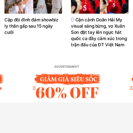
Cặp đôi đình đám showbiz
Cận cảnh Doãn Hải My
ly thân gấp sau 15 ngày
visual sáng bừng, vợ Xuân
cưới
Son đặt tay lên ngực hát
quốc ca đầy cảm xúc trong
trận đấu của ĐT Việt Nam