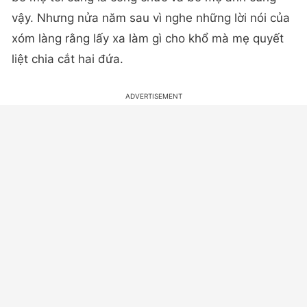
vậy. Nhưng nửa năm sau vì nghe những lời nói của
xóm làng rằng lấy xa làm gì cho khổ mà mẹ quyết
liệt chia cắt hai đứa.