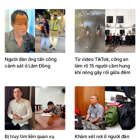
Người đàn ông tấn công
Từ video TikTok, công an
cảnh sát ở Lâm Đồng
làm rõ 15 người cầm hung
khí nóng gây rối giữa đêm
Bị truy tìm liên quan vụ
Khám xét nơi ở người đàn