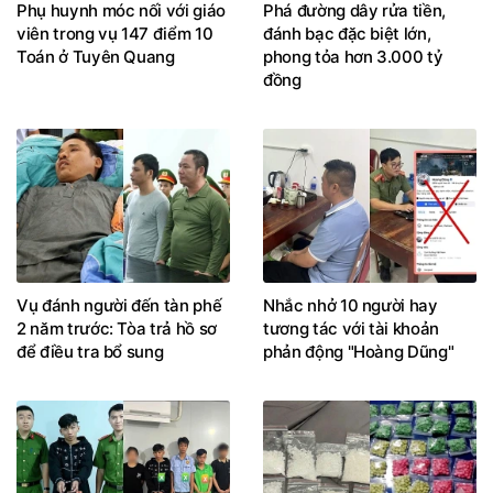
Phụ huynh móc nối với giáo
Phá đường dây rửa tiền,
viên trong vụ 147 điểm 10
đánh bạc đặc biệt lớn,
Toán ở Tuyên Quang
phong tỏa hơn 3.000 tỷ
đồng
Vụ đánh người đến tàn phế
Nhắc nhở 10 người hay
2 năm trước: Tòa trả hồ sơ
tương tác với tài khoản
để điều tra bổ sung
phản động "Hoàng Dũng"