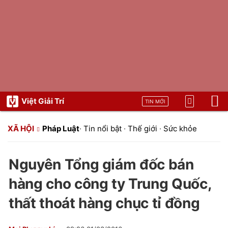
Việt Giải Trí
TIN MỚI
XÃ HỘI
Pháp Luật
·
Tin nổi bật
·
Thế giới
·
Sức khỏe
Nguyên Tổng giám đốc bán
hàng cho công ty Trung Quốc,
thất thoát hàng chục tỉ đồng