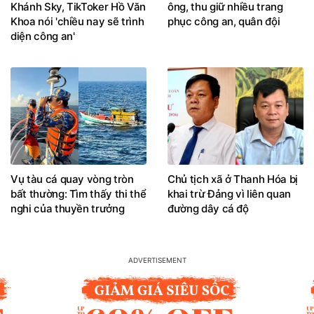
Khánh Sky, TikToker Hồ Văn
ông, thu giữ nhiều trang
Khoa nói 'chiều nay sẽ trình
phục công an, quân đội
diện công an'
Vụ tàu cá quay vòng tròn
Chủ tịch xã ở Thanh Hóa bị
bất thường: Tìm thấy thi thể
khai trừ Đảng vì liên quan
nghi của thuyền trưởng
đường dây cá độ