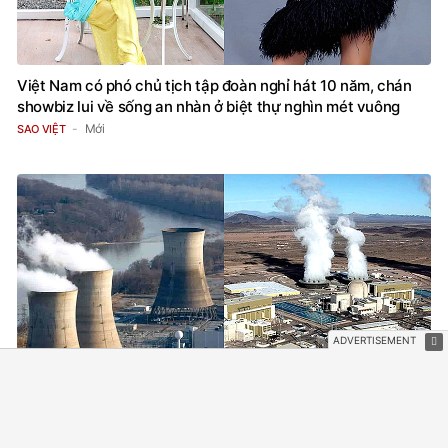
Việt Nam có phó chủ tịch tập đoàn nghỉ hát 10 năm, chán
showbiz lui về sống an nhàn ở biệt thự nghìn mét vuông
Mới
SAO VIỆT
Bước thay đổi lớn trong chiến lược hạt nhân mới Mỹ đang