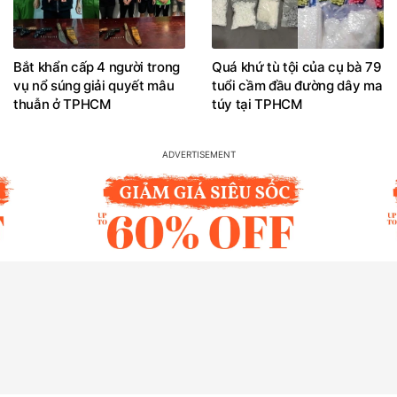
Bắt khẩn cấp 4 người trong
Quá khứ tù tội của cụ bà 79
vụ nổ súng giải quyết mâu
tuổi cầm đầu đường dây ma
thuẫn ở TPHCM
túy tại TPHCM