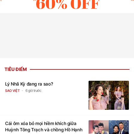
TIÊU ĐIỂM
Lý Nhã Kỳ đang ra sao?
6 giờ trước
SAO VIỆT
Cái ôm xóa bỏ mọi hiềm khích giữa
Huỳnh Tông Trạch và chồng Hồ Hạnh