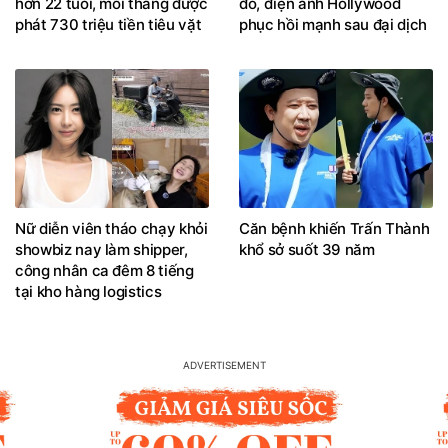
hơn 22 tuổi, mỗi tháng được
đô, điện ảnh Hollywood
phát 730 triệu tiền tiêu vặt
phục hồi mạnh sau đại dịch
Nữ diễn viên tháo chạy khỏi
Căn bệnh khiến Trấn Thành
showbiz nay làm shipper,
khổ sở suốt 39 năm
công nhân ca đêm 8 tiếng
tại kho hàng logistics