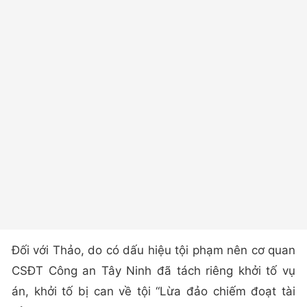
Đối với Thảo, do có dấu hiệu tội phạm nên cơ quan
CSĐT Công an Tây Ninh đã tách riêng khởi tố vụ
án, khởi tố bị can về tội “Lừa đảo chiếm đoạt tài