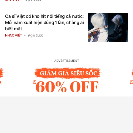
Ca sĩ Việt có kho hit nổi tiếng cả nước:
Mỗi năm xuất hiện đúng 1 lần, chẳng ai
biết mặt
9 giờ trước
NHẠC VIỆT