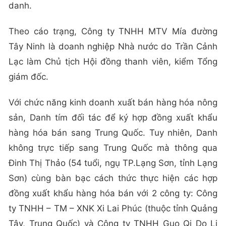
danh.
Theo cáo trạng, Công ty TNHH MTV Mía đường
Tây Ninh là doanh nghiệp Nhà nước do Trần Cảnh
Lạc làm Chủ tịch Hội đồng thanh viên, kiểm Tổng
giám đốc.
Với chức năng kinh doanh xuất bán hàng hóa nông
sản, Danh tím đối tác để ký hợp đồng xuất khẩu
hàng hóa bán sang Trung Quốc. Tuy nhiên, Danh
không trực tiếp sang Trung Quốc mà thông qua
Đinh Thị Thảo (54 tuổi, ngụ TP.Lạng Sơn, tỉnh Lạng
Sơn) cùng bàn bạc cách thức thực hiện các hợp
đồng xuất khẩu hàng hóa bán với 2 công ty: Công
ty TNHH – TM – XNK Xi Lai Phúc (thuộc tỉnh Quảng
Tây, Trung Quốc) và Công ty TNHH Guo Qi Do Li