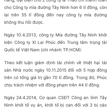
hàng, đại diện cho 2 công ty là Thảo chỉ thanh toán
cho Công ty mía đường Tây Ninh hơn 6 tỉ đồng, còn
lại trên 55 tỉ đồng đến nay công ty mía đường
không thu hồi được.
Ngày 10.4.2013, công ty Mía đường Tây Ninh khởi
kiện Công ty Xi Lai Phúc đến Trung tâm trọng tài
Quốc tế Việt Nam (chi nhánh TP.HCM).
Theo kết luận giám định tài chính về thiệt hại tài
sản Nhà nước ngày 10.11.2015 đối với 5 hợp đồng
trên có tổng giá trị gần 70 tỉ đồng. Trong đó, Phúc
chịu trách nhiệm với đồng phạm trên 44 tỉ đồng.
Ngày 24.4.2014, Cơ quan CSĐT Công an tỉnh Tây
Ninh khởi tố vụ án, khởi tố bị can đối với 3 bị cáo