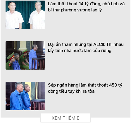
Làm thất thoát 14 tỷ đồng, chủ tịch và
bí thư phường vướng lao lý
Đại án tham nhũng tại ALCII: Thi nhau
lấy tiền nhà nước làm của riêng
Sếp ngân hàng làm thất thoát 450 tỷ
đồng tiều tụy khi ra tòa