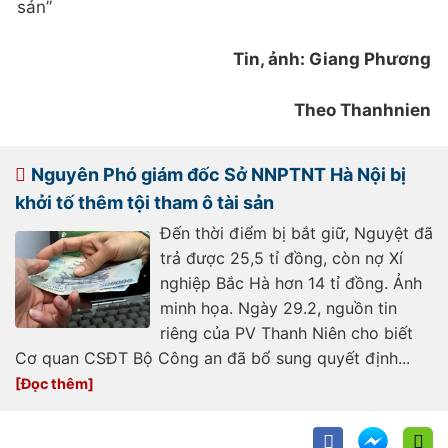
sản”
Tin, ảnh: Giang Phương
Theo Thanhnien
Nguyên Phó giám đốc Sở NNPTNT Hà Nội bị
khởi tố thêm tội tham ô tài sản
Đến thời điểm bị bắt giữ, Nguyệt đã
trả được 25,5 tỉ đồng, còn nợ Xí
nghiệp Bắc Hà hơn 14 tỉ đồng. Ảnh
minh họa. Ngày 29.2, nguồn tin
riêng của PV Thanh Niên cho biết
Cơ quan CSĐT Bộ Công an đã bổ sung quyết định...