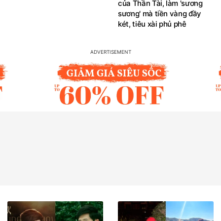
của Thần Tài, làm 'sương
sương' mà tiền vàng đầy
két, tiêu xài phủ phê