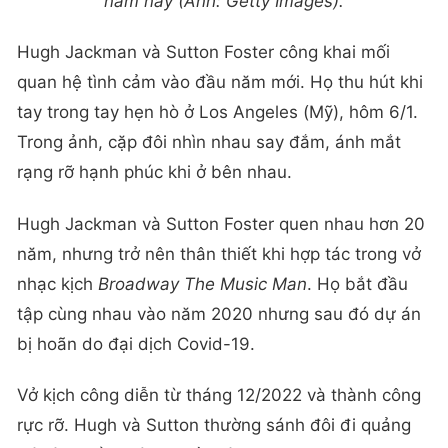
năm nay (Ảnh: Getty Images).
Hugh Jackman và Sutton Foster công khai mối
quan hệ tình cảm vào đầu năm mới. Họ thu hút khi
tay trong tay hẹn hò ở Los Angeles (Mỹ), hôm 6/1.
Trong ảnh, cặp đôi nhìn nhau say đắm, ánh mắt
rạng rỡ hạnh phúc khi ở bên nhau.
Hugh Jackman và Sutton Foster quen nhau hơn 20
năm, nhưng trở nên thân thiết khi hợp tác trong vở
nhạc kịch
Broadway The Music Man
. Họ bắt đầu
tập cùng nhau vào năm 2020 nhưng sau đó dự án
bị hoãn do đại dịch Covid-19.
Vở kịch công diễn từ tháng 12/2022 và thành công
rực rỡ. Hugh và Sutton thường sánh đôi đi quảng