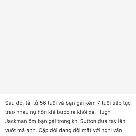
Sau đó, tài tử 56 tuổi và bạn gái kém 7 tuổi tiếp tục
trao nhau nụ hôn khi bước ra khỏi xe. Hugh
Jackman ôm bạn gái trong khi Sutton đưa tay lên
vuốt má anh. Cặp đôi đang đối mặt với nghi vấn