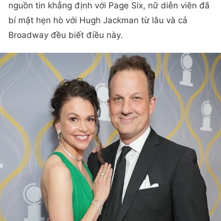
nguồn tin khẳng định với Page Six, nữ diễn viên đã
bí mật hẹn hò với Hugh Jackman từ lâu và cả
Broadway đều biết điều này.