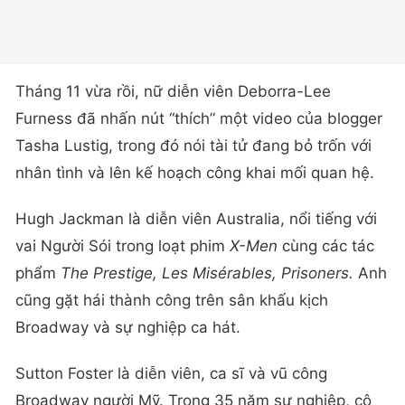
Tháng 11 vừa rồi, nữ diễn viên Deborra-Lee
Furness đã nhấn nút “thích” một video của blogger
Tasha Lustig, trong đó nói tài tử đang bỏ trốn với
nhân tình và lên kế hoạch công khai mối quan hệ.
Hugh Jackman là diễn viên Australia, nổi tiếng với
vai Người Sói trong loạt phim
X-Men
cùng các tác
phẩm
The Prestige, Les Misérables, Prisoners.
Anh
cũng gặt hái thành công trên sân khấu kịch
Broadway và sự nghiệp ca hát.
Sutton Foster là diễn viên, ca sĩ và vũ công
Broadway người Mỹ. Trong 35 năm sự nghiệp, cô