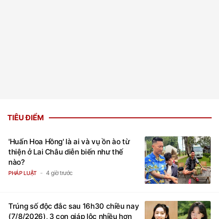
TIÊU ĐIỂM
'Huấn Hoa Hồng' là ai và vụ ồn ào từ
thiện ở Lai Châu diễn biến như thế
nào?
4 giờ trước
PHÁP LUẬT
Trúng số độc đắc sau 16h30 chiều nay
(7/8/2026), 3 con giáp lộc nhiều hơn