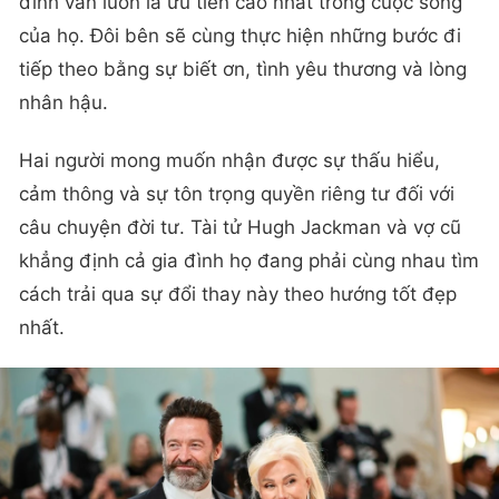
đình vẫn luôn là ưu tiên cao nhất trong cuộc sống
của họ. Đôi bên sẽ cùng thực hiện những bước đi
tiếp theo bằng sự biết ơn, tình yêu thương và lòng
nhân hậu.
Hai người mong muốn nhận được sự thấu hiểu,
cảm thông và sự tôn trọng quyền riêng tư đối với
câu chuyện đời tư. Tài tử Hugh Jackman và vợ cũ
khẳng định cả gia đình họ đang phải cùng nhau tìm
cách trải qua sự đổi thay này theo hướng tốt đẹp
nhất.