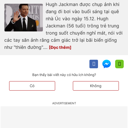
Hugh Jackman được chụp ảnh khi
đang đi bơi vào buổi sáng tại quê
nhà Úc vào ngày 15.12. Hugh
Jackman (56 tuổi) trông trẻ trung
trong suốt chuyến nghỉ mát, nói với
các tay săn ảnh rằng cảm giác trở lại bãi biển giống
như "thiên đường"....
Bạn thấy bài viết này có hữu ích không?
Có
Không