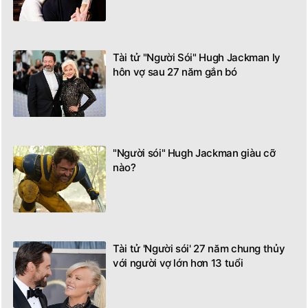
Tài tử "Người Sói" Hugh Jackman ly
hôn vợ sau 27 năm gắn bó
"Người sói" Hugh Jackman giàu cỡ
nào?
Tài tử 'Người sói' 27 năm chung thủy
với người vợ lớn hơn 13 tuổi