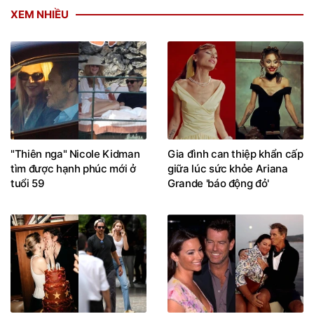
XEM NHIỀU
"Thiên nga" Nicole Kidman
Gia đình can thiệp khẩn cấp
tìm được hạnh phúc mới ở
giữa lúc sức khỏe Ariana
tuổi 59
Grande 'báo động đỏ'