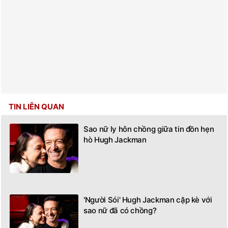
TIN LIÊN QUAN
Sao nữ ly hôn chồng giữa tin đồn hẹn
hò Hugh Jackman
'Người Sói' Hugh Jackman cặp kè với
sao nữ đã có chồng?