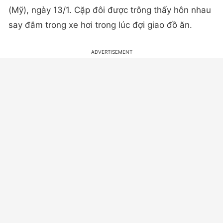
(Mỹ), ngày 13/1. Cặp đôi được trông thấy hôn nhau
say đắm trong xe hơi trong lúc đợi giao đồ ăn.