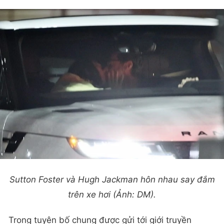
Sutton Foster và Hugh Jackman hôn nhau say đắm
trên xe hơi (Ảnh: DM).
Trong tuyên bố chung được gửi tới giới truyền