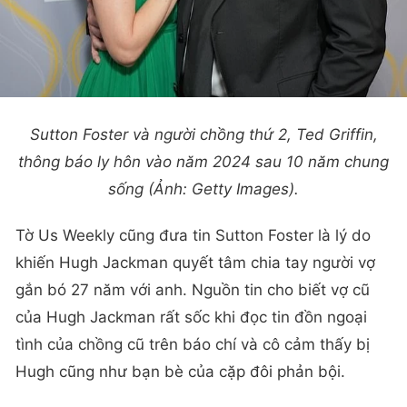
Sutton Foster và người chồng thứ 2, Ted Griffin,
thông báo ly hôn vào năm 2024 sau 10 năm chung
sống (Ảnh: Getty Images).
Tờ Us Weekly cũng đưa tin Sutton Foster là lý do
khiến Hugh Jackman quyết tâm chia tay người vợ
gắn bó 27 năm với anh. Nguồn tin cho biết vợ cũ
của Hugh Jackman rất sốc khi đọc tin đồn ngoại
tình của chồng cũ trên báo chí và cô cảm thấy bị
Hugh cũng như bạn bè của cặp đôi phản bội.