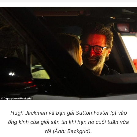
Hugh Jackman và bạn gái Sutton Foster lọt vào
ống kính của giới săn tin khi hẹn hò cuối tuần vừa
rồi (Ảnh: Backgrid).