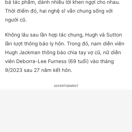
bá tác phẩm, dành nhiều lời khen ngợi cho nhau.
Thời điểm đó, hai nghệ sĩ vẫn chung sống với
người cũ.
Không lâu sau lần hợp tác chung, Hugh và Sutton
lần lượt thông báo ly hôn. Trong đó, nam diễn viên
Hugh Jackman thông báo chia tay vợ cũ, nữ diễn
viên Deborra-Lee Furness (69 tuổi) vào tháng
9/2023 sau 27 năm kết hôn.