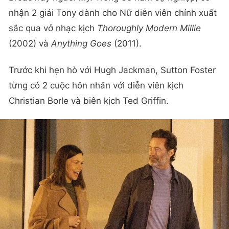
nhận 2 giải Tony dành cho Nữ diễn viên chính xuất
sắc qua vở nhạc kịch
Thoroughly Modern Millie
(2002) và
Anything Goes
(2011).
Trước khi hẹn hò với Hugh Jackman, Sutton Foster
từng có 2 cuộc hôn nhân với diễn viên kịch
Christian Borle và biên kịch Ted Griffin.