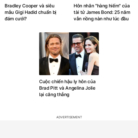
Bradley Cooper và siêu
Hôn nhân "hàng hiếm" của
mẫu Gigi Hadid chuẩn bị
tài tử James Bond: 25 năm
đám cưới?
vẫn nồng nàn như lúc đầu
Cuộc chiến hậu ly hôn của
Brad Pitt và Angelina Jolie
lại căng thẳng