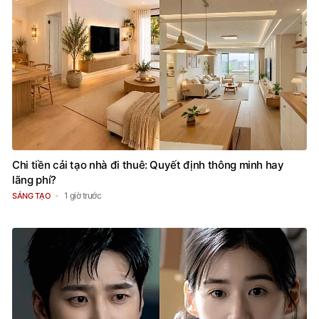
Chi tiền cải tạo nhà đi thuê: Quyết định thông minh hay
lãng phí?
1 giờ trước
SÁNG TẠO