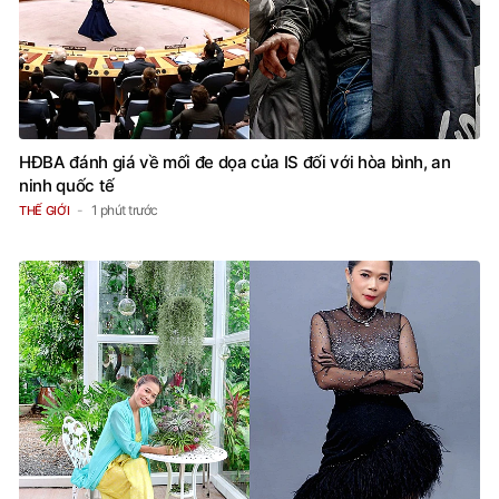
HĐBA đánh giá về mối đe dọa của IS đối với hòa bình, an
ninh quốc tế
1 phút trước
THẾ GIỚI