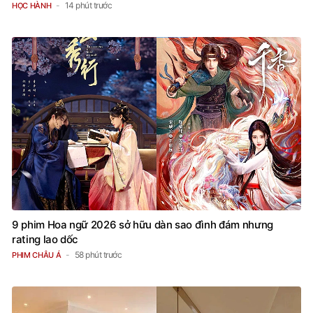
14 phút trước
HỌC HÀNH
9 phim Hoa ngữ 2026 sở hữu dàn sao đình đám nhưng
rating lao dốc
58 phút trước
PHIM CHÂU Á