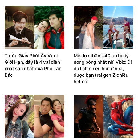
Trước Giây Phút Ấy Vượt
Mẹ đơn thân U40 có body
Giới Hạn, đây là 4 vai diễn
nóng bỏng nhất nhì Vbiz: Đi
xuất sắc nhất của Phó Tân
du lịch nhiều hơn ở nhà,
Bác
được bạn trai gen Z chiều
hết cỡ