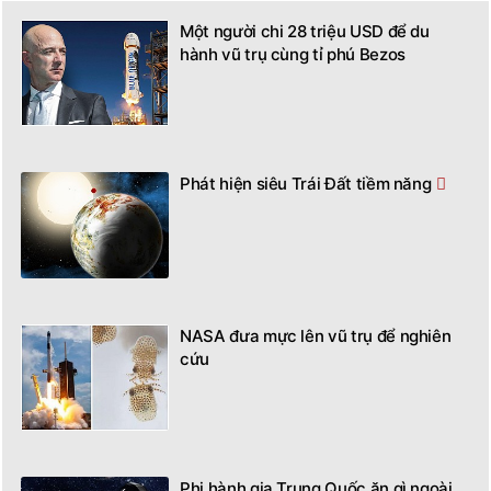
Một người chi 28 triệu USD để du
hành vũ trụ cùng tỉ phú Bezos
Phát hiện siêu Trái Đất tiềm năng
NASA đưa mực lên vũ trụ để nghiên
cứu
Phi hành gia Trung Quốc ăn gì ngoài