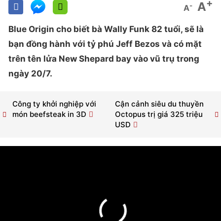
+
A
-
A
Blue Origin cho biết bà Wally Funk 82 tuổi, sẽ là
bạn đồng hành với tỷ phú Jeff Bezos và có mặt
trên tên lửa New Shepard bay vào vũ trụ trong
ngày 20/7.
Công ty khởi nghiệp với
Cận cảnh siêu du thuyền
món beefsteak in 3D
Octopus trị giá 325 triệu
USD