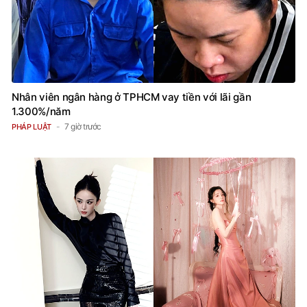
Nhân viên ngân hàng ở TPHCM vay tiền với lãi gần
1.300%/năm
7 giờ trước
PHÁP LUẬT