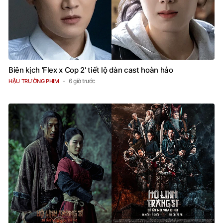
Biên kịch 'Flex x Cop 2' tiết lộ dàn cast hoàn hảo
6 giờ trước
HẬU TRƯỜNG PHIM