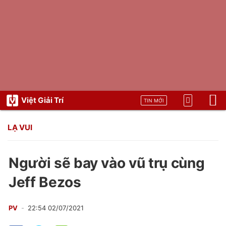
Việt Giải Trí
TIN MỚI
LẠ VUI
Người sẽ bay vào vũ trụ cùng
Jeff Bezos
PV
22:54 02/07/2021