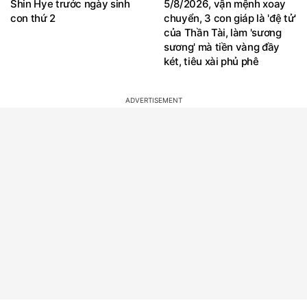
Shin Hye trước ngày sinh
5/8/2026, vận mệnh xoay
con thứ 2
chuyển, 3 con giáp là 'đệ tử'
của Thần Tài, làm 'sương
sương' mà tiền vàng đầy
két, tiêu xài phủ phê