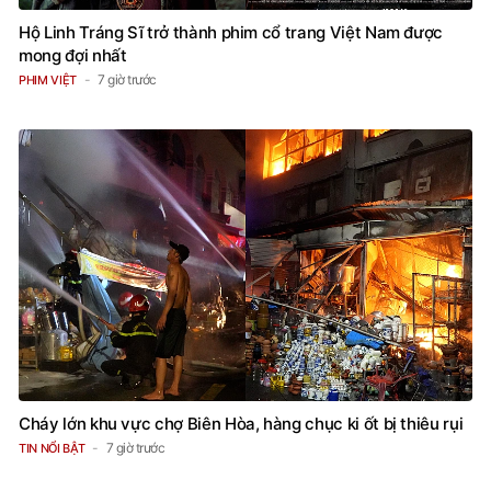
Hộ Linh Tráng Sĩ trở thành phim cổ trang Việt Nam được
mong đợi nhất
7 giờ trước
PHIM VIỆT
Cháy lớn khu vực chợ Biên Hòa, hàng chục ki ốt bị thiêu rụi
7 giờ trước
TIN NỔI BẬT