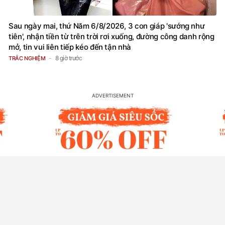
Sau ngày mai, thứ Năm 6/8/2026, 3 con giáp 'sướng như
tiên', nhận tiền từ trên trời rơi xuống, đường công danh rộng
mở, tin vui liên tiếp kéo đến tận nhà
8 giờ trước
TRẮC NGHIỆM