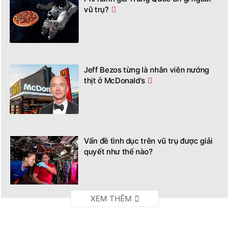
vũ trụ?
Jeff Bezos từng là nhân viên nướng
thịt ở McDonald's
Vấn đề tình dục trên vũ trụ được giải
quyết như thế nào?