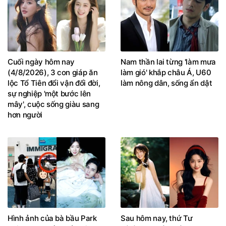
Cuối ngày hôm nay
Nam thần lai từng 'làm mưa
(4/8/2026), 3 con giáp ăn
làm gió' khắp châu Á, U60
lộc Tổ Tiên đổi vận đổi đời,
làm nông dân, sống ẩn dật
sự nghiệp 'một bước lên
mây', cuộc sống giàu sang
hơn người
Hình ảnh của bà bầu Park
Sau hôm nay, thứ Tư