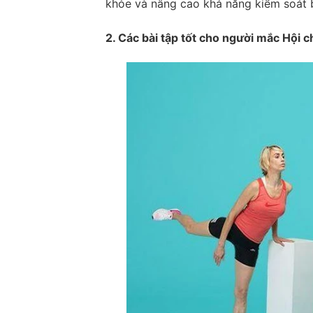
khỏe và nâng cao khả năng kiểm soát 
2.
Các bài tập tốt cho người mắc Hội c