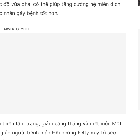
ức độ vừa phải có thể giúp tăng cường hệ miễn dịch
ác nhân gây bệnh tốt hơn.
i thiện tâm trạng, giảm căng thẳng và mệt mỏi. Một
 giúp người bệnh mắc Hội chứng Felty duy trì sức