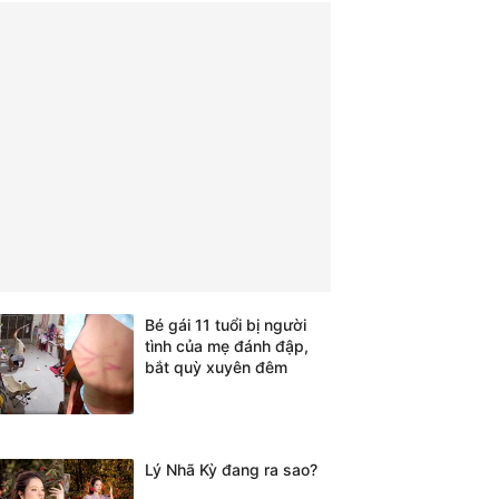
Bé gái 11 tuổi bị người
tình của mẹ đánh đập,
bắt quỳ xuyên đêm
Lý Nhã Kỳ đang ra sao?