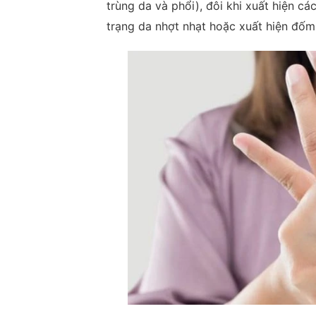
trùng da và phổi), đôi khi xuất hiện cá
trạng da nhợt nhạt hoặc xuất hiện đốm