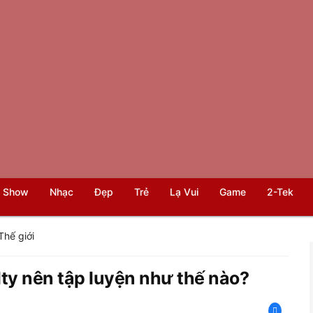
 Show
Nhạc
Đẹp
Trẻ
Lạ Vui
Game
2-Tek
Thế giới
ty nên tập luyện như thế nào?