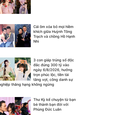
Cái ôm xóa bỏ mọi hiềm
khích giữa Huỳnh Tông
Trạch và chồng Hồ Hạnh
Nhi
3 con giáp trúng số độc
đắc đúng 300 tỷ vào
ngày 6/8/2026, hưởng
trọn phúc lộc, tiền tài
tăng vọt, công danh sự
nghiệp thăng hạng không ngừng
Thư Kỳ kể chuyện từ bạn
bè thành bạn đời với
Phùng Đức Luân