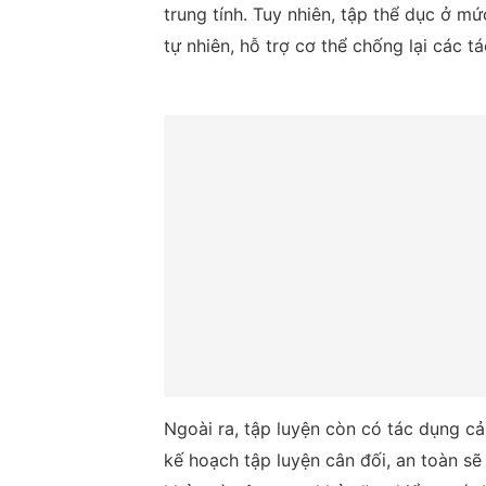
trung tính. Tuy nhiên, tập thể dục ở m
tự nhiên, hỗ trợ cơ thể chống lại các t
Ngoài ra, tập luyện còn có tác dụng cả
kế hoạch tập luyện cân đối, an toàn sẽ