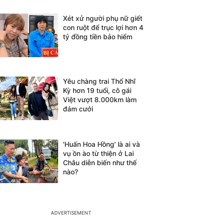
Xét xử người phụ nữ giết
con ruột để trục lợi hơn 4
tỷ đồng tiền bảo hiểm
Yêu chàng trai Thổ Nhĩ
Kỳ hơn 19 tuổi, cô gái
Việt vượt 8.000km làm
đám cưới
'Huấn Hoa Hồng' là ai và
vụ ồn ào từ thiện ở Lai
Châu diễn biến như thế
nào?