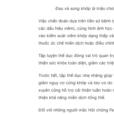
Đau và sưng khớp là triệu ch
Việc chẩn đoán dựa trên tiền sử bệnh 
các dấu hiệu viêm), cùng hình ảnh học đ
vào kiểm soát viêm khớp dạng thấp và
thuốc ức chế miễn dịch hoặc điều chỉnh
Tập luyện thể dục đóng vai trò quan tr
thiện sức khỏe toàn diện, giảm các tr
Trước hết, tập thể dục nhẹ nhàng giúp
giảm nguy cơ cứng khớp và teo cơ do í
xuyên cũng hỗ trợ cải thiện tuần hoàn m
thiện khả năng miễn dịch tổng thể.
Đối với những người mắc Hội chứng Fe