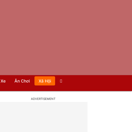
Xe
Ăn Chơi
Xã Hội