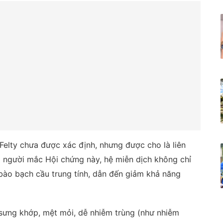
elty chưa được xác định, nhưng được cho là liên
 người mắc Hội chứng này, hệ miễn dịch không chỉ
bào bạch cầu trung tính, dẫn đến giảm khả năng
sưng khớp, mệt mỏi, dễ nhiễm trùng (như nhiễm