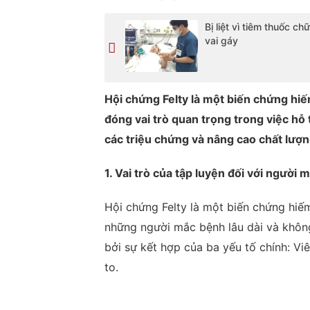
Bị liệt vì tiêm thuốc ch
vai gáy
Hội chứng Felty là một biến chứng hi
đóng vai trò quan trọng trong việc hỗ 
các triệu chứng và nâng cao chất lượ
1. Vai trò của tập luyện đối với người 
Hội chứng Felty là một biến chứng hiế
những người mắc bệnh lâu dài và không
bởi sự kết hợp của ba yếu tố chính: Vi
to.