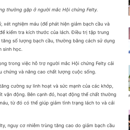
ứng thường gặp ở người mắc Hội chứng Felty.
lý, xét nghiệm máu (để phát hiện giảm bạch cầu và
ể kiểm tra kích thước của lách. Điều trị tập trung
 tăng số lượng bạch cầu, thường bằng cách sử dụng
 sinh học.
ọng trong việc hỗ trợ người mắc Hội chứng Felty cải
iệu chứng và nâng cao chất lượng cuộc sống.
 tăng cường sự linh hoạt và sức mạnh của các khớp,
t vận động. Bên cạnh đó, hoạt động thể chất thường
áu, từ đó có thể giúp giảm tình trạng lách to và cải
lty, nguy cơ nhiễm trùng tăng cao do giảm bạch cầu