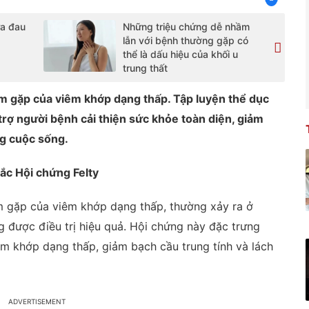
ữa đau
Những triệu chứng dễ nhầm
lẫn với bệnh thường gặp có
thể là dấu hiệu của khối u
trung thất
ếm gặp của viêm khớp dạng thấp. Tập luyện thể dục
trợ người bệnh cải thiện sức khỏe toàn diện, giảm
ng cuộc sống.
mắc Hội chứng Felty
m gặp của viêm khớp dạng thấp, thường xảy ra ở
 được điều trị hiệu quả. Hội chứng này đặc trưng
êm khớp dạng thấp, giảm bạch cầu trung tính và lách