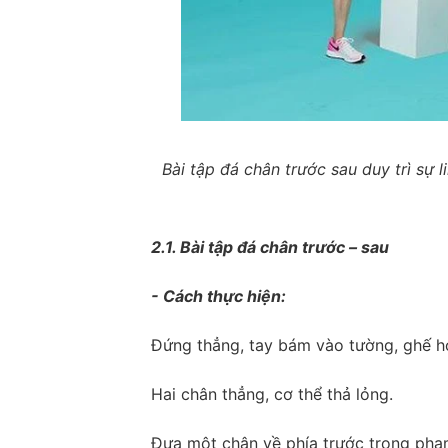
Bài tập đá chân trước sau duy trì sự 
2.1. Bài tập đá chân trước – sau
- Cách thực hiện:
Đứng thẳng, tay bám vào tường, ghế h
Hai chân thẳng, cơ thể thả lỏng.
Đưa một chân về phía trước trong phạm