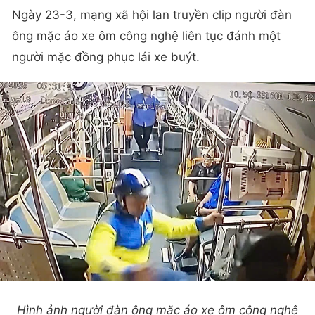
Ngày 23-3, mạng xã hội lan truyền clip người đàn
ông mặc áo xe ôm công nghệ liên tục đánh một
người mặc đồng phục lái xe buýt.
Hình ảnh người đàn ông mặc áo xe ôm công nghệ