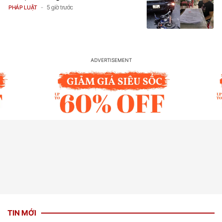
5 giờ trước
PHÁP LUẬT
TIN MỚI