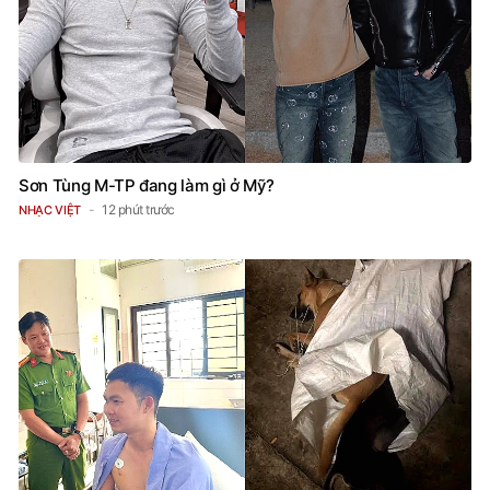
Sơn Tùng M-TP đang làm gì ở Mỹ?
12 phút trước
NHẠC VIỆT