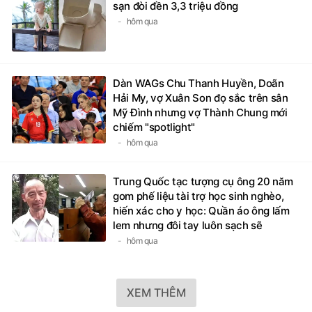
sạn đòi đền 3,3 triệu đồng
hôm qua
Dàn WAGs Chu Thanh Huyền, Doãn
Hải My, vợ Xuân Son đọ sắc trên sân
Mỹ Đình nhưng vợ Thành Chung mới
chiếm "spotlight"
hôm qua
Trung Quốc tạc tượng cụ ông 20 năm
gom phế liệu tài trợ học sinh nghèo,
hiến xác cho y học: Quần áo ông lấm
lem nhưng đôi tay luôn sạch sẽ
hôm qua
XEM THÊM