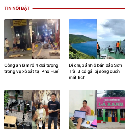
TIN NỔI BẬT
Công an làm rõ 4 đối tượng
Đi chụp ảnh ở bán đảo Sơn
trong vụ xô xát tại Phố Huế
Trà, 3 cô gái bị sóng cuốn
mất tích