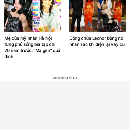
Mẹ của mỹ nhân Hà Nội
Công chúa Leonor bùng nổ
từng phủ sóng bìa tạp chí
nhan sắc khi diện lại váy cũ
20 năm trước: "Mã gen" quá
đỉnh