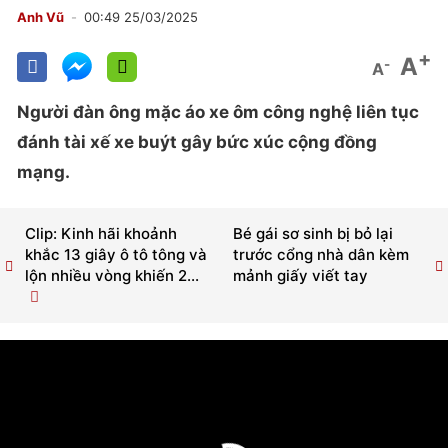
Anh Vũ
00:49 25/03/2025
+
A
-
A
Người đàn ông mặc áo xe ôm công nghệ liên tục
đánh tài xế xe buýt gây bức xúc cộng đồng
mạng.
Clip: Kinh hãi khoảnh
Bé gái sơ sinh bị bỏ lại
khắc 13 giây ô tô tông và
trước cổng nhà dân kèm
lộn nhiều vòng khiến 2...
mảnh giấy viết tay