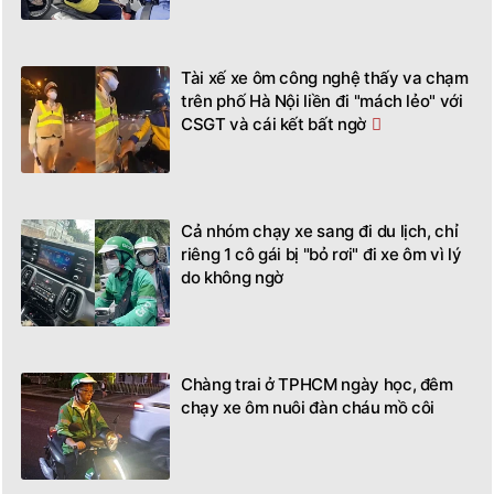
Tài xế xe ôm công nghệ thấy va chạm
trên phố Hà Nội liền đi "mách lẻo" với
CSGT và cái kết bất ngờ
Cả nhóm chạy xe sang đi du lịch, chỉ
riêng 1 cô gái bị "bỏ rơi" đi xe ôm vì lý
do không ngờ
Chàng trai ở TPHCM ngày học, đêm
chạy xe ôm nuôi đàn cháu mồ côi