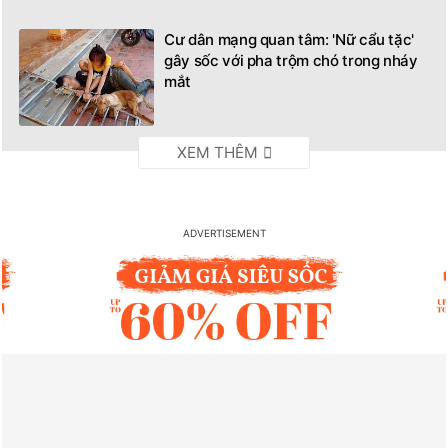
Cư dân mạng quan tâm: 'Nữ cẩu tặc'
gây sốc với pha trộm chó trong nháy
mắt