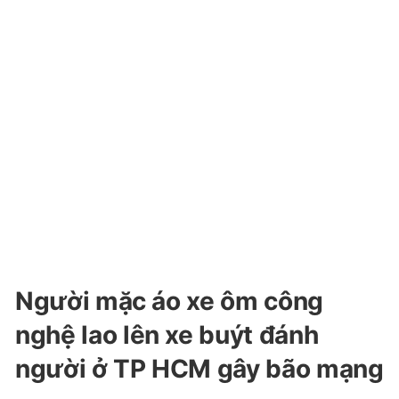
Người mặc áo xe ôm công
nghệ lao lên xe buýt đánh
người ở TP HCM gây bão mạng