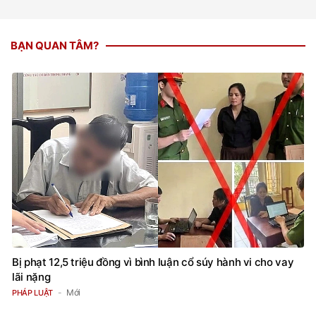
BẠN QUAN TÂM?
Bị phạt 12,5 triệu đồng vì bình luận cổ súy hành vi cho vay
lãi nặng
Mới
PHÁP LUẬT