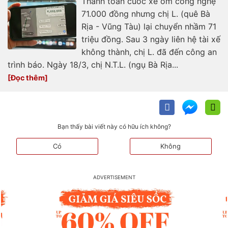
Thanh toán cuốc xe ôm công nghệ
71.000 đồng nhưng chị L. (quê Bà
Rịa - Vũng Tàu) lại chuyển nhầm 71
triệu đồng. Sau 3 ngày liên hệ tài xế
không thành, chị L. đã đến công an
trình báo. Ngày 18/3, chị N.T.L. (ngụ Bà Rịa...
Bạn thấy bài viết này có hữu ích không?
Có
Không