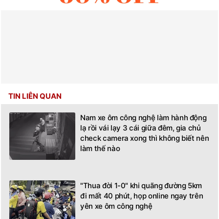
TIN LIÊN QUAN
Nam xe ôm công nghệ làm hành động
lạ rồi vái lạy 3 cái giữa đêm, gia chủ
check camera xong thì không biết nên
làm thế nào
"Thua đời 1-0" khi quãng đường 5km
đi mất 40 phút, họp online ngay trên
yên xe ôm công nghệ