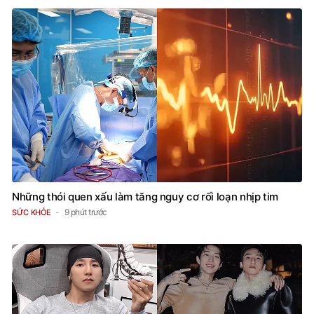
Những thói quen xấu làm tăng nguy cơ rối loạn nhịp tim
9 phút trước
SỨC KHỎE