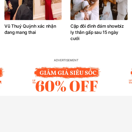
Vũ Thuý Quỳnh xác nhận
Cặp đôi đình đám showbiz
đang mang thai
ly thân gấp sau 15 ngày
cưới