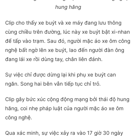
hung hăng
Clip cho thấy xe buýt và xe máy đang lưu thông
cùng chiều trên đường, lúc này xe buýt bật xi-nhan
để tấp vào trạm. Sau đó, người mặc áo xe ôm công
nghệ bất ngờ lên xe buýt, lao đến người đàn ông
đang lái xe rồi dùng tay, chân liên đánh.
Sự việc chỉ được dừng lại khi phụ xe buýt can
ngăn. Song hai bên vẫn tiếp tục chỉ trỏ.
Clip gây bức xúc cộng động mạng bởi thái độ hung
hăng, coi nhẹ pháp luật của người mặc áo xe ôm
công nghệ.
Qua xác minh, sự việc xảy ra vào 17 giờ 30 ngày