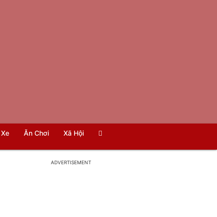
Xe
Ăn Chơi
Xã Hội