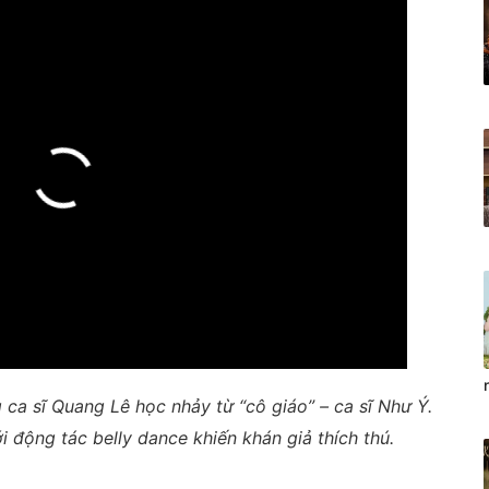
 ca sĩ Quang Lê học nhảy từ “cô giáo” – ca sĩ Như Ý.
 động tác belly dance khiến khán giả thích thú.