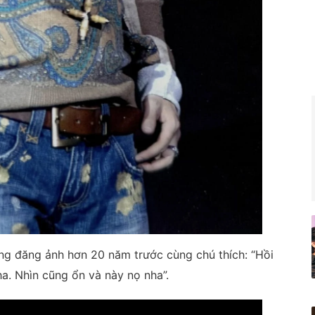
ưng đăng ảnh hơn 20 năm trước cùng chú thích: “Hồi
a. Nhìn cũng ổn và này nọ nha”.