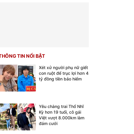
THÔNG TIN NỔI BẬT
Xét xử người phụ nữ giết
con ruột để trục lợi hơn 4
tỷ đồng tiền bảo hiểm
Yêu chàng trai Thổ Nhĩ
Kỳ hơn 19 tuổi, cô gái
Việt vượt 8.000km làm
đám cưới