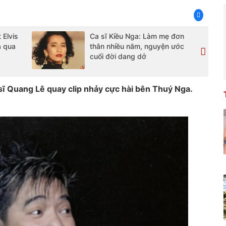
Elvis
Ca sĩ Kiều Nga: Làm mẹ đơn
a qua
thân nhiều năm, nguyện ước
cuối đời dang dở
ĩ Quang Lê quay clip nhảy cực hài bên Thuý Nga.