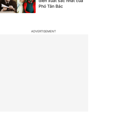
diễn xuất sắc nhất của
Phó Tân Bác