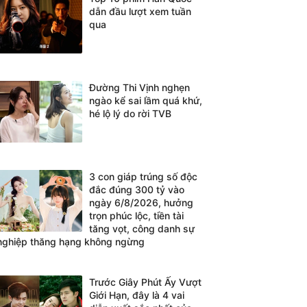
dẫn đầu lượt xem tuần
qua
Đường Thi Vịnh nghẹn
ngào kể sai lầm quá khứ,
hé lộ lý do rời TVB
3 con giáp trúng số độc
đắc đúng 300 tỷ vào
ngày 6/8/2026, hưởng
trọn phúc lộc, tiền tài
tăng vọt, công danh sự
nghiệp thăng hạng không ngừng
Trước Giây Phút Ấy Vượt
Giới Hạn, đây là 4 vai