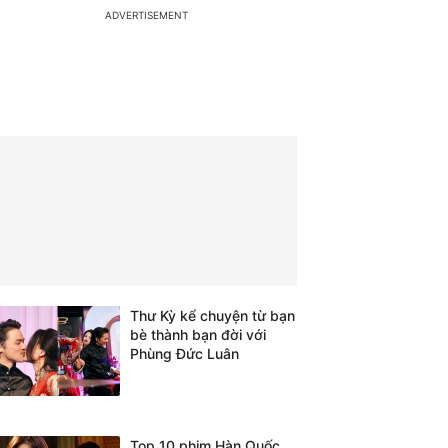
Thư Kỳ kể chuyện từ bạn
bè thành bạn đời với
Phùng Đức Luân
Top 10 phim Hàn Quốc