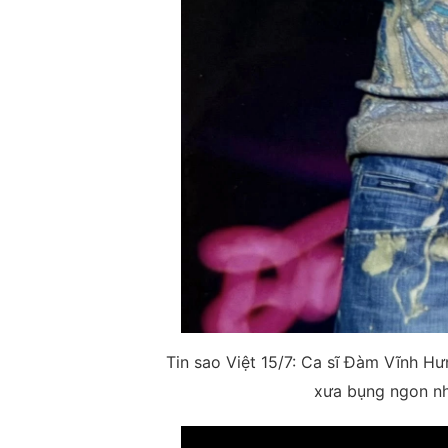
Tin sao Việt 15/7: Ca sĩ Đàm Vĩnh H
xưa bụng ngon nh