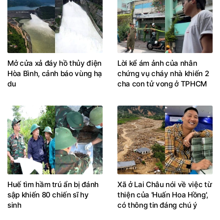
Mở cửa xả đáy hồ thủy điện
Lời kể ám ảnh của nhân
Hòa Bình, cảnh báo vùng hạ
chứng vụ cháy nhà khiến 2
du
cha con tử vong ở TPHCM
Huế tìm hầm trú ẩn bị đánh
Xã ở Lai Châu nói về việc từ
sập khiến 80 chiến sĩ hy
thiện của 'Huấn Hoa Hồng',
sinh
có thông tin đáng chú ý