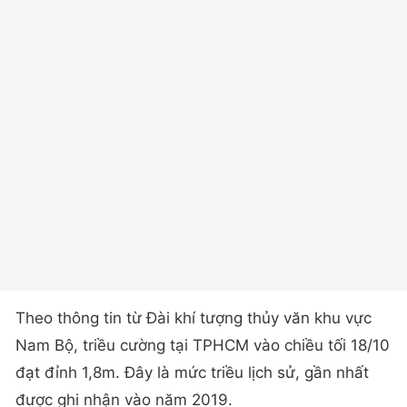
Theo thông tin từ Đài khí tượng thủy văn khu vực
Nam Bộ, triều cường tại TPHCM vào chiều tối 18/10
đạt đỉnh 1,8m. Đây là mức triều lịch sử, gần nhất
được ghi nhận vào năm 2019.