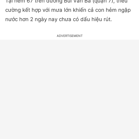
Tại hẻm 67 trên đường Bùi Văn Ba (quận 7), triều
cường kết hợp với mưa lớn khiến cả con hẻm ngập
nước hơn 2 ngày nay chưa có dấu hiệu rút.