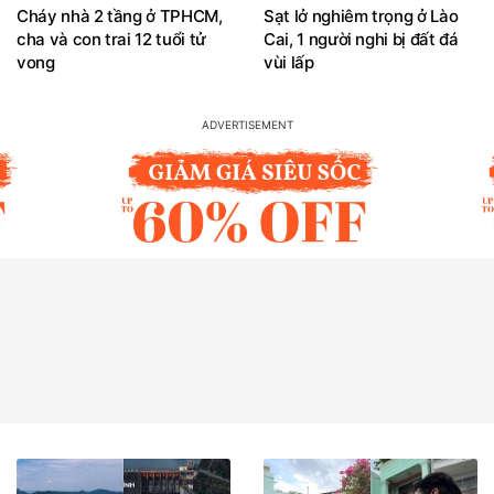
Cháy nhà 2 tầng ở TPHCM,
Sạt lở nghiêm trọng ở Lào
cha và con trai 12 tuổi tử
Cai, 1 người nghi bị đất đá
vong
vùi lấp