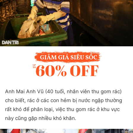
Anh Mai Anh Vũ (40 tuổi, nhân viên thu gom rác)
cho biết, rác ở các con hẻm bị nước ngập thường
rất khó để phân loại, việc thu gom rác ở khu vực
này cũng gặp nhiều khó khăn.