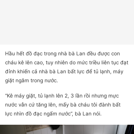
Hầu hết đồ đạc trong nhà bà Lan đều được con
cháu kê lên cao, tuy nhiên do mức triều liên tục đạt
đỉnh khiến cả nhà bà Lan bất lực để tủ lạnh, máy
giặt ngâm trong nước.
“Kê máy giặt, tủ lạnh lên 2, 3 lần rồi nhưng mực
nước vẫn cứ tăng lên, mấy bà cháu tôi đành bất
lực nhìn đồ đạc ngấm nước”, bà Lan nói.