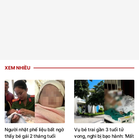
XEM NHIỀU
Người nhặt phế liệu bất ngờ
Vụ bé trai gần 3 tuổi tử
thấy bé gái 2 tháng tuổi
vong, nghi bị bạo hành: 'Mất