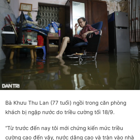
Bà Khưu Thu Lan (77 tuổi) ngồi trong căn phòng
khách bị ngập nước do triều cường tối 18/9.
“Từ trước đến nay tôi mới chứng kiến mức triều
cường cao đến vậy, nước dâng cao và tràn vào nhà