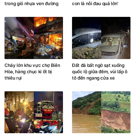
trong giỏ nhựa ven đường
con là nỗi đau quá lớn'
Cháy lớn khu vực chợ Biên
Đất đá bất ngờ sạt xuống
Hòa, hàng chục ki ốt bị
quốc lộ giữa đêm, vùi lấp ô
thiêu rụi
tô đến ngang cửa xe