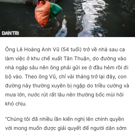
Ông Lê Hoàng Anh Vũ (54 tuổi) trở về nhà sau ca
làm việc ở khu chế xuất Tân Thuận, do đường vào
nhà ngập sâu nên ông phải gửi xe ở đầu hẻm rồi đi
bộ vào. Theo ông Vũ, chỉ vài tháng trở lại đây, con
đường này thường xuyên bị ngập do triều cường và
mưa lớn, nước rút rất lâu nên thường bốc mùi hôi
khó chịu.
“Chúng tôi đã nhiều lần kiến nghị lên chính quyền
với mong muốn được giải quyết để người dân sớm