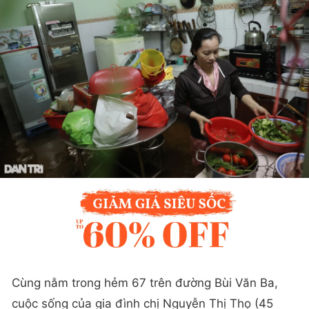
Cùng nằm trong hẻm 67 trên đường Bùi Văn Ba,
cuộc sống của gia đình chị Nguyễn Thị Thọ (45