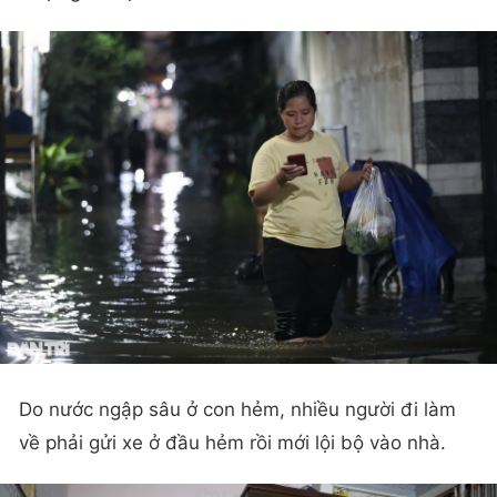
Do nước ngập sâu ở con hẻm, nhiều người đi làm
về phải gửi xe ở đầu hẻm rồi mới lội bộ vào nhà.