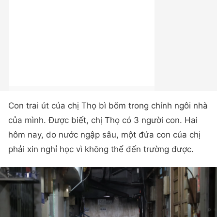
Con trai út của chị Thọ bì bõm trong chính ngôi nhà
của mình. Được biết, chị Thọ có 3 người con. Hai
hôm nay, do nước ngập sâu, một đứa con của chị
phải xin nghỉ học vì không thể đến trường được.