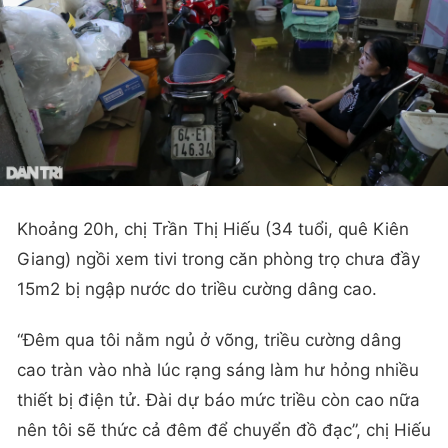
Khoảng 20h, chị Trần Thị Hiếu (34 tuổi, quê Kiên
Giang) ngồi xem tivi trong căn phòng trọ chưa đầy
15m2 bị ngập nước do triều cường dâng cao.
“Đêm qua tôi nằm ngủ ở võng, triều cường dâng
cao tràn vào nhà lúc rạng sáng làm hư hỏng nhiều
thiết bị điện tử. Đài dự báo mức triều còn cao nữa
nên tôi sẽ thức cả đêm để chuyển đồ đạc”, chị Hiếu