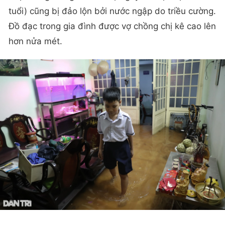
tuổi) cũng bị đảo lộn bởi nước ngập do triều cường.
Đồ đạc trong gia đình được vợ chồng chị kê cao lên
hơn nửa mét.