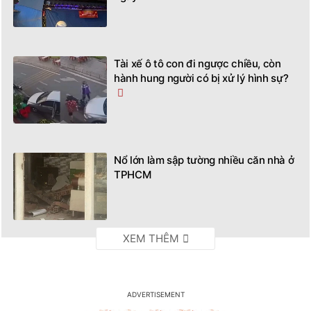
Tài xế ô tô con đi ngược chiều, còn
hành hung người có bị xử lý hình sự?
Nổ lớn làm sập tường nhiều căn nhà ở
TPHCM