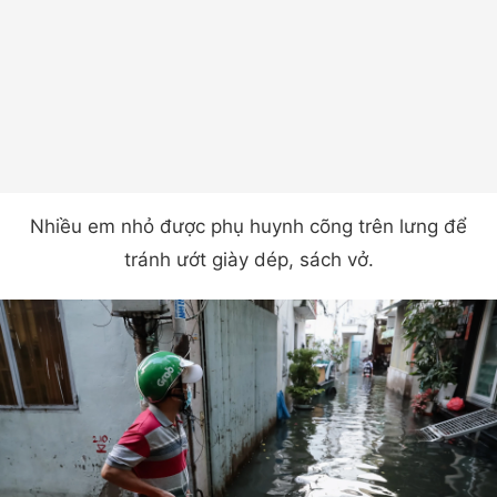
Nhiều em nhỏ được phụ huynh cõng trên lưng để
tránh ướt giày dép, sách vở.