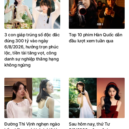
3 con giáp trúng số độc đắc
Top 10 phim Hàn Quốc dẫn
đúng 300 tỷ vào ngày
đầu lượt xem tuần qua
6/8/2026, hưởng trọn phúc
lộc, tiền tài tăng vọt, công
danh sự nghiệp thăng hạng
không ngừng
Đường Thi Vịnh nghẹn ngào
Sau hôm nay, thứ Tư