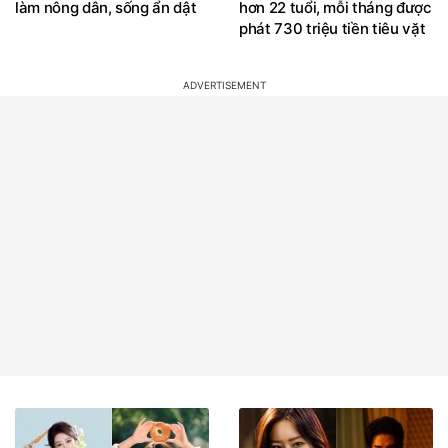
làm nông dân, sống ẩn dật
hơn 22 tuổi, mỗi tháng được
phát 730 triệu tiền tiêu vặt