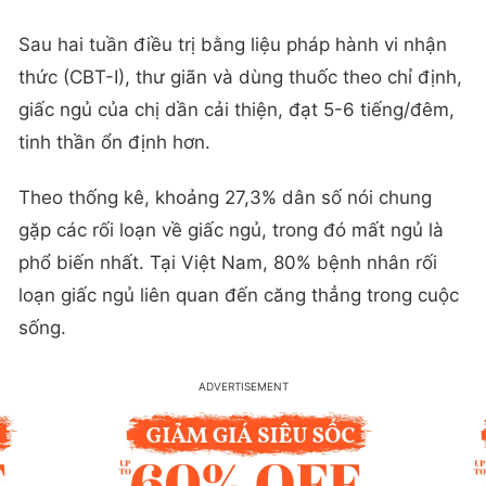
Sau hai tuần điều trị bằng liệu pháp hành vi nhận
thức (CBT-I), thư giãn và dùng thuốc theo chỉ định,
giấc ngủ của chị dần cải thiện, đạt 5-6 tiếng/đêm,
tinh thần ổn định hơn.
Theo thống kê, khoảng 27,3% dân số nói chung
gặp các rối loạn về giấc ngủ, trong đó mất ngủ là
phổ biến nhất. Tại Việt Nam, 80% bệnh nhân rối
loạn giấc ngủ liên quan đến căng thẳng trong cuộc
sống.