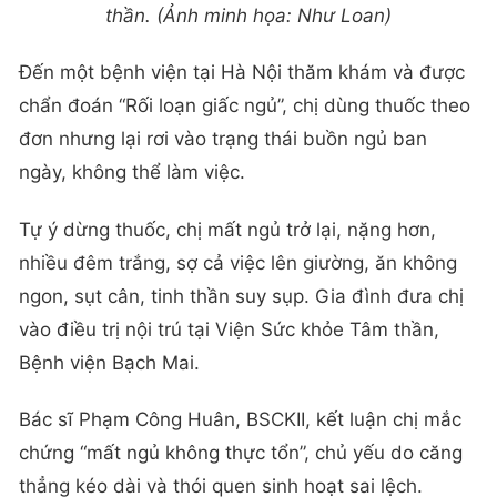
thần. (Ảnh minh họa: Như Loan)
Đến một bệnh viện tại Hà Nội thăm khám và được
chẩn đoán “Rối loạn giấc ngủ”, chị dùng thuốc theo
đơn nhưng lại rơi vào trạng thái buồn ngủ ban
ngày, không thể làm việc.
Tự ý dừng thuốc, chị mất ngủ trở lại, nặng hơn,
nhiều đêm trắng, sợ cả việc lên giường, ăn không
ngon, sụt cân, tinh thần suy sụp. Gia đình đưa chị
vào điều trị nội trú tại Viện Sức khỏe Tâm thần,
Bệnh viện Bạch Mai.
Bác sĩ Phạm Công Huân, BSCKII, kết luận chị mắc
chứng “mất ngủ không thực tổn”, chủ yếu do căng
thẳng kéo dài và thói quen sinh hoạt sai lệch.