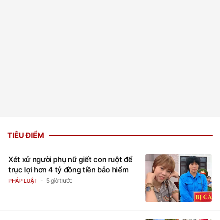
TIÊU ĐIỂM
Xét xử người phụ nữ giết con ruột để
trục lợi hơn 4 tỷ đồng tiền bảo hiểm
5 giờ trước
PHÁP LUẬT