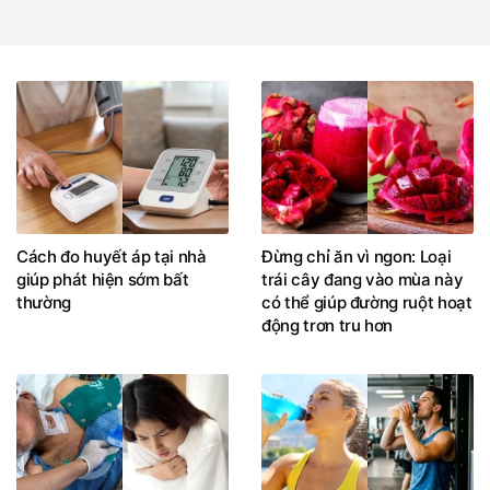
Cách đo huyết áp tại nhà
Đừng chỉ ăn vì ngon: Loại
giúp phát hiện sớm bất
trái cây đang vào mùa này
thường
có thể giúp đường ruột hoạt
động trơn tru hơn