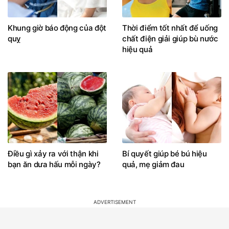
Khung giờ báo động của đột
Thời điểm tốt nhất để uống
quỵ
chất điện giải giúp bù nước
hiệu quả
Điều gì xảy ra với thận khi
Bí quyết giúp bé bú hiệu
bạn ăn dưa hấu mỗi ngày?
quả, mẹ giảm đau