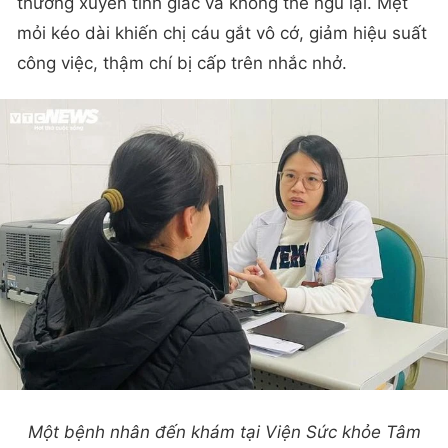
thường xuyên tỉnh giấc và không thể ngủ lại. Mệt
mỏi kéo dài khiến chị cáu gắt vô cớ, giảm hiệu suất
công việc, thậm chí bị cấp trên nhắc nhở.
Một bệnh nhân đến khám tại Viện Sức khỏe Tâm