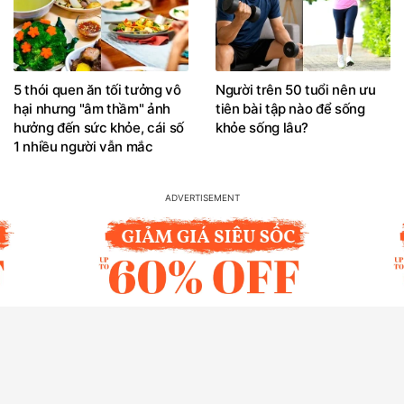
5 thói quen ăn tối tưởng vô
Người trên 50 tuổi nên ưu
hại nhưng "âm thầm" ảnh
tiên bài tập nào để sống
hưởng đến sức khỏe, cái số
khỏe sống lâu?
1 nhiều người vẫn mắc