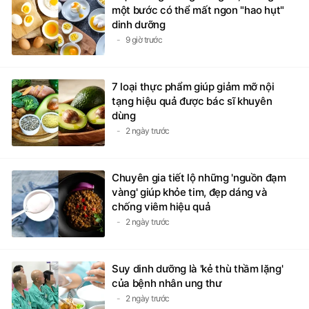
một bước có thể mất ngon "hao hụt"
dinh dưỡng
9 giờ trước
7 loại thực phẩm giúp giảm mỡ nội
tạng hiệu quả được bác sĩ khuyên
dùng
2 ngày trước
Chuyên gia tiết lộ những 'nguồn đạm
vàng' giúp khỏe tim, đẹp dáng và
chống viêm hiệu quả
2 ngày trước
Suy dinh dưỡng là 'kẻ thù thầm lặng'
của bệnh nhân ung thư
2 ngày trước