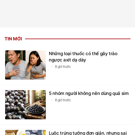
TIN MỚI
Những loại thuốc có thể gây trào
ngược axit dạ dày
8 giờ trước
5 nhóm người không nên dùng quả sim
8 giờ trước
Luộc trứng tưởng đơn giản, nhưng sai