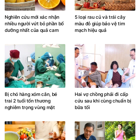
Nghiên cứu mới xác nhận
5 loại rau củ và trái cây
nhiều người vứt bỏ phần bổ
màu đỏ giúp bảo vệ tim
dưỡng nhất của quả cam
mạch hiệu quả
Bị chó hàng xóm cắn, bé
Hai vợ chồng phải đi cấp
trai 2 tuổi tổn thương
cứu sau khi cùng chuẩn bị
nghiêm trọng vùng mặt
bữa tối