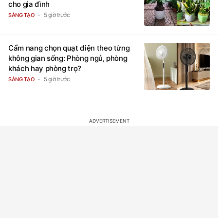
cho gia đình
5 giờ trước
SÁNG TẠO
Cẩm nang chọn quạt điện theo từng
không gian sống: Phòng ngủ, phòng
khách hay phòng trọ?
5 giờ trước
SÁNG TẠO