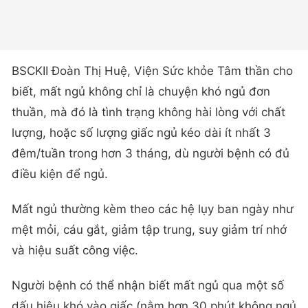
BSCKII Đoàn Thị Huệ, Viện Sức khỏe Tâm thần cho
biết, mất ngủ không chỉ là chuyện khó ngủ đơn
thuần, mà đó là tình trạng không hài lòng với chất
lượng, hoặc số lượng giấc ngủ kéo dài ít nhất 3
đêm/tuần trong hơn 3 tháng, dù người bệnh có đủ
điều kiện để ngủ.
Mất ngủ thường kèm theo các hệ lụy ban ngày như
mệt mỏi, cáu gắt, giảm tập trung, suy giảm trí nhớ
và hiệu suất công việc.
Người bệnh có thể nhận biết mất ngủ qua một số
dấu hiệu khó vào giấc (nằm hơn 30 phút không ngủ