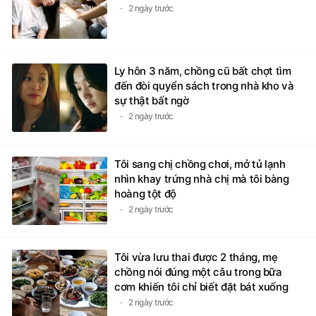
2 ngày trước
Ly hôn 3 năm, chồng cũ bất chợt tìm
đến đòi quyển sách trong nhà kho và
sự thật bất ngờ
2 ngày trước
Tôi sang chị chồng chơi, mở tủ lạnh
nhìn khay trứng nhà chị mà tôi bàng
hoàng tột độ
2 ngày trước
Tôi vừa lưu thai được 2 tháng, mẹ
chồng nói đúng một câu trong bữa
cơm khiến tôi chỉ biết đặt bát xuống
2 ngày trước