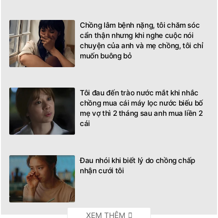
Chồng lâm bệnh nặng, tôi chăm sóc
cẩn thận nhưng khi nghe cuộc nói
chuyện của anh và mẹ chồng, tôi chỉ
muốn buông bỏ
Tôi đau đến trào nước mắt khi nhắc
chồng mua cái máy lọc nước biếu bố
mẹ vợ thì 2 tháng sau anh mua liền 2
cái
Đau nhói khi biết lý do chồng chấp
nhận cưới tôi