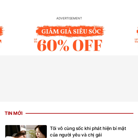
TIN MỚI
Tôi vô cùng sốc khi phát hiện bí mật
của người yêu và chị gái