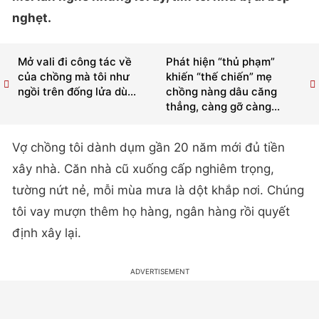
nghẹt.
Mở vali đi công tác về
Phát hiện “thủ phạm”
của chồng mà tôi như
khiến “thế chiến” mẹ
ngồi trên đống lửa dù...
chồng nàng dâu căng
thẳng, càng gỡ càng...
Vợ chồng tôi dành dụm gần 20 năm mới đủ tiền
xây nhà. Căn nhà cũ xuống cấp nghiêm trọng,
tường nứt nẻ, mỗi mùa mưa là dột khắp nơi. Chúng
tôi vay mượn thêm họ hàng, ngân hàng rồi quyết
định xây lại.