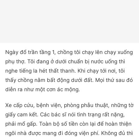
Ngày đổ trần tầng 1, chồng tôi chạy lên chạy xuống
phụ thợ. Tôi đang ở dưới chuẩn bị nước uống thì
nghe tiếng la hét thất thanh. Khi chạy tới nơi, tôi
thấy chồng nằm bất động dưới đất. Mọi thứ sau đó
diễn ra như một cơn ác mộng.
Xe cấp cứu, bệnh viện, phòng phẫu thuật, những tờ
giấy cam kết. Các bác sĩ nói tình trạng rất nặng,
phải mổ gấp. Toàn bộ số tiền còn lại để hoàn thiện
ngôi nhà được mang đi đóng viện phí. Không đủ thì