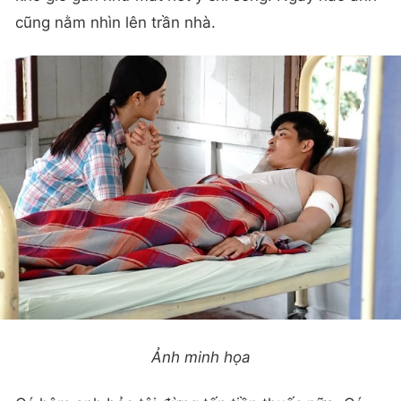
cũng nằm nhìn lên trần nhà.
Ảnh minh họa