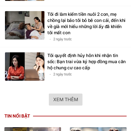
Tôi đi làm kiếm tiền nuôi 2 con, mẹ
chồng lại bảo tôi bỏ bê con cái, đến khi
về già mới hiểu những lời ấy đã khiến
tôi mất con
2 ngày trước
Tôi quyết định hủy hôn khi nhận tin
sốc: Bạn trai vừa ký hợp đồng mua căn
hộ chung cư cao cấp
2 ngày trước
XEM THÊM
TIN NỔI BẬT