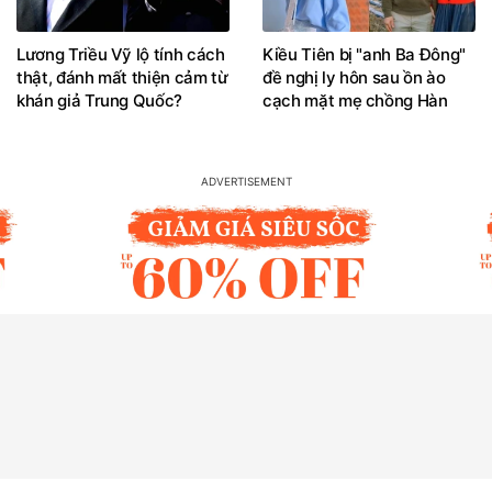
Lương Triều Vỹ lộ tính cách
Kiều Tiên bị "anh Ba Đông"
thật, đánh mất thiện cảm từ
đề nghị ly hôn sau ồn ào
khán giả Trung Quốc?
cạch mặt mẹ chồng Hàn