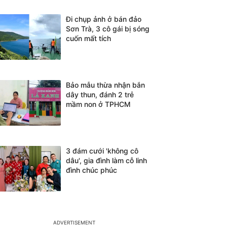
Đi chụp ảnh ở bán đảo
Sơn Trà, 3 cô gái bị sóng
cuốn mất tích
Bảo mẫu thừa nhận bắn
dây thun, đánh 2 trẻ
mầm non ở TPHCM
3 đám cưới 'không cô
dâu', gia đình làm cỗ linh
đình chúc phúc