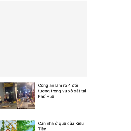
Công an làm rõ 4 đối
tượng trong vụ xô xát tại
Phố Huế
Căn nhà ở quê của Kiều
Tiên