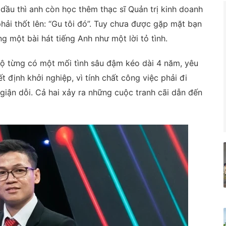
a dầu thì anh còn học thêm thạc sĩ Quản trị kinh doanh
hải thốt lên: “Gu tôi đó”. Tuy chưa được gặp mặt bạn
g một bài hát tiếng Anh như một lời tỏ tình.
 lộ từng có một mối tình sâu đậm kéo dài 4 năm, yêu
t định khởi nghiệp, vì tính chất công việc phải đi
giận dỗi. Cả hai xảy ra những cuộc tranh cãi dẫn đến