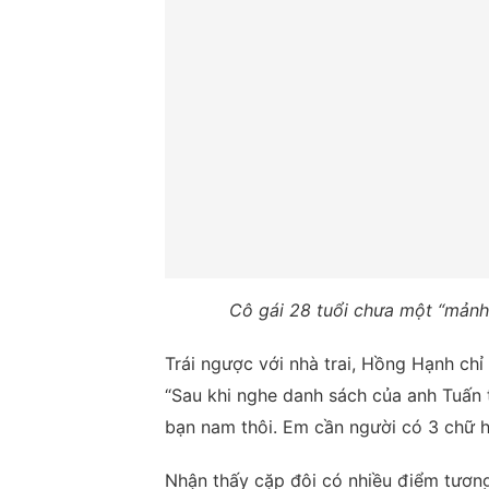
Cô gái 28 tuổi chưa một “mảnh
Trái ngược với nhà trai, Hồng Hạnh chỉ
“Sau khi nghe danh sách của anh Tuấn 
bạn nam thôi. Em cần người có 3 chữ hi
Nhận thấy cặp đôi có nhiều điểm tương