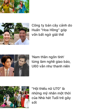
Công ty bán cây cảnh do
Huấn "Hoa Hồng" góp
vốn bất ngờ giải thể
'Nam thần ngôn tình'
từng làm nghề giao báo,
U60 vẫn như thanh niên
"Hội thiếu nữ U70" là
những mỹ nhân một thời
của Nhà hát Tuổi trẻ gây
sốt