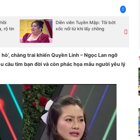
hồi
Diễn viên Tuyền Mập: Tôi bớt
, rộ tin
xốc nổi từ khi lấy chồng
hò’, chàng trai khiến Quyền Linh – Ngọc Lan ngỡ
u cầu tìm bạn đời và còn phác họa mẫu người yêu lý