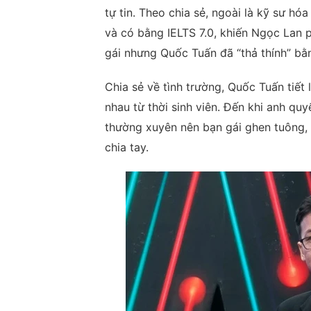
tự tin. Theo chia sẻ, ngoài là kỹ sư hó
và có bằng IELTS 7.0, khiến Ngọc Lan p
gái nhưng Quốc Tuấn đã “thả thính” bằn
Chia sẻ về tình trường, Quốc Tuấn tiết
nhau từ thời sinh viên. Đến khi anh quyế
thường xuyên nên bạn gái ghen tuông, 
chia tay.