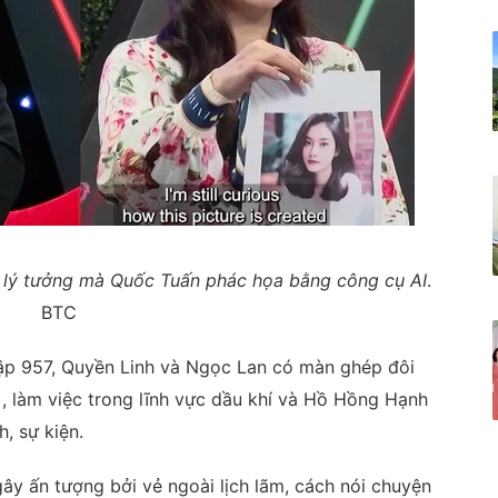
 lý tưởng mà Quốc Tuấn phác họa bằng công cụ AI
.
BTC
ập 957, Quyền Linh và Ngọc Lan có màn ghép đôi
, làm việc trong lĩnh vực dầu khí và Hồ Hồng Hạnh
h, sự kiện.
gây ấn tượng bởi vẻ ngoài lịch lãm, cách nói chuyện