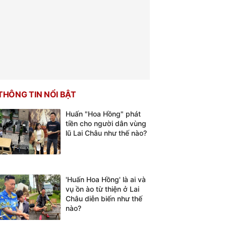
THÔNG TIN NỔI BẬT
Huấn "Hoa Hồng" phát
tiền cho người dân vùng
lũ Lai Châu như thế nào?
'Huấn Hoa Hồng' là ai và
vụ ồn ào từ thiện ở Lai
Châu diễn biến như thế
nào?