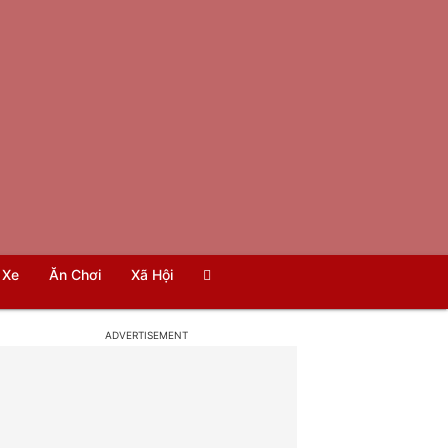
Xe
Ăn Chơi
Xã Hội