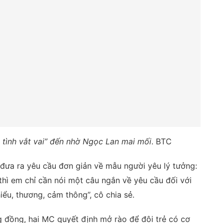
 tình vắt vai” đến nhờ Ngọc Lan mai mối
. BTC
 đưa ra yêu cầu đơn giản về mẫu người yêu lý tưởng:
thì em chỉ cần nói một câu ngắn về yêu cầu đối với
ểu, thương, cảm thông”, cô chia sẻ.
 đồng, hai MC quyết định mở rào để đôi trẻ có cơ