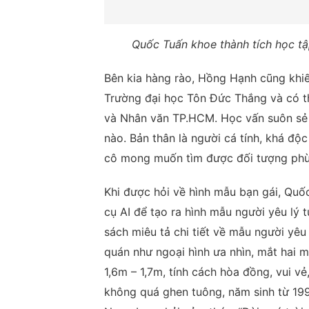
Quốc Tuấn khoe thành tích học t
Bên kia hàng rào, Hồng Hạnh cũng khiế
Trường đại học Tôn Đức Thắng và có th
và Nhân văn TP.HCM. Học vấn suôn sẻ 
nào. Bản thân là người cá tính, khá độc
cô mong muốn tìm được đối tượng phù 
Khi được hỏi về hình mẫu bạn gái, Quố
cụ AI để tạo ra hình mẫu người yêu lý
sách miêu tả chi tiết về mẫu người yêu
quán như ngoại hình ưa nhìn, mắt hai 
1,6m – 1,7m, tính cách hòa đồng, vui vẻ
không quá ghen tuông, năm sinh từ 199