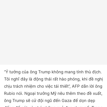
“Ý tưởng của ông Trump không mang tính thù địch.
Tôi nghĩ đây là động thái rất hào phóng, khi đề nghị
chịu trách nhiệm cho việc tái thiết”, AFP dẫn lời ông
Rubio nói. Ngoại trưởng Mỹ nêu thêm theo đề xuất,
ông Trump sẽ cử đội ngũ đến Gaza để dọn dẹp