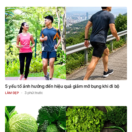
5 yếu tố ảnh hưởng đến hiệu quả giảm mỡ bụng khi đi bộ
3 phút trước
LÀM ĐẸP