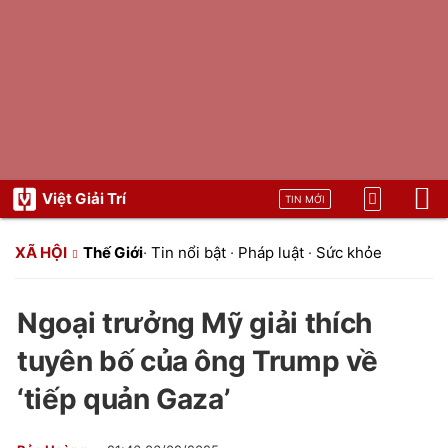
Việt Giải Trí
TIN MỚI
XÃ HỘI
Thế Giới
·
Tin nổi bật
·
Pháp luật
·
Sức khỏe
Ngoại trưởng Mỹ giải thích
tuyên bố của ông Trump về
‘tiếp quản Gaza’