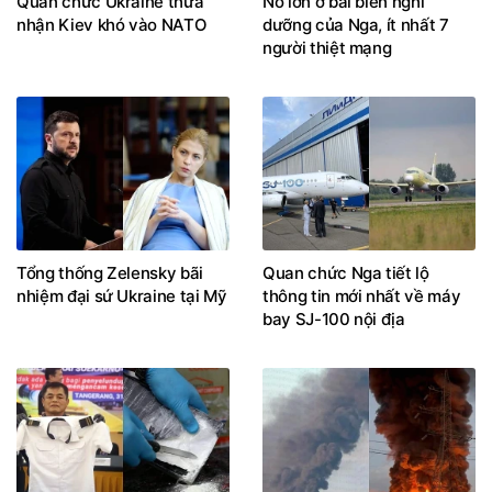
Quan chức Ukraine thừa
Nổ lớn ở bãi biển nghỉ
nhận Kiev khó vào NATO
dưỡng của Nga, ít nhất 7
người thiệt mạng
Tổng thống Zelensky bãi
Quan chức Nga tiết lộ
nhiệm đại sứ Ukraine tại Mỹ
thông tin mới nhất về máy
bay SJ-100 nội địa