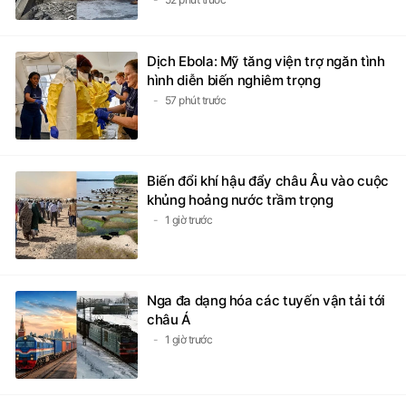
Dịch Ebola: Mỹ tăng viện trợ ngăn tình
hình diễn biến nghiêm trọng
57 phút trước
Biến đổi khí hậu đẩy châu Âu vào cuộc
khủng hoảng nước trầm trọng
1 giờ trước
Nga đa dạng hóa các tuyến vận tải tới
châu Á
1 giờ trước