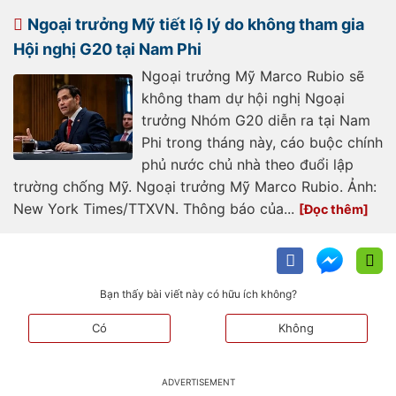
cua-ong-trump-ve-tiep-quan-gaza-
185250206094411263.htm
Ngoại trưởng Mỹ tiết lộ lý do không tham gia
Hội nghị G20 tại Nam Phi
Ngoại trưởng Mỹ Marco Rubio sẽ
không tham dự hội nghị Ngoại
trưởng Nhóm G20 diễn ra tại Nam
Phi trong tháng này, cáo buộc chính
phủ nước chủ nhà theo đuổi lập
trường chống Mỹ. Ngoại trưởng Mỹ Marco Rubio. Ảnh:
New York Times/TTXVN. Thông báo của...
Bạn thấy bài viết này có hữu ích không?
Có
Không