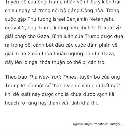
Tuyên bố của ông Trump nhận về nhiều ý kiến trái
chiều ngay cả trong nội bộ đảng Cộng hòa. Trong
cuộc gặp Thủ tướng Israel Benjamin Netanyahu
ngày 4.2, ông Trump không nêu chi tiết đề xuất về
giải pháp cho Gaza. Bình luận của Trump được đưa
ra trong bối cảnh bắt đầu các cuộc đàm phán về
giai đoạn 2 của thỏa thuận ngừng bắn tại Gaza,
dấy lên lo ngại thỏa thuận có thể bị cản trở.
Theo báo
The New York Times
, tuyên bố của ông
Trump khiến một số thành viên chính phủ bất ngờ,
khi đề xuất này được cho là chưa được vạch kế
hoạch rõ ràng hay tham vấn tính khả thi.
https://thanhnien.vn/ngoai-
truong-my-giai-thich-tuyen-bo-