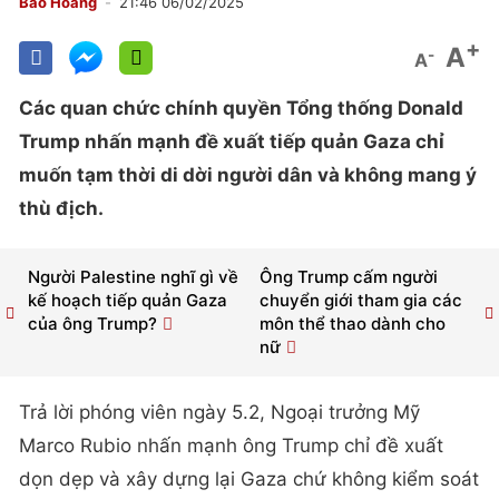
Bảo Hoàng
21:46 06/02/2025
+
A
-
A
Các quan chức chính quyền Tổng thống Donald
Trump nhấn mạnh đề xuất tiếp quản Gaza chỉ
muốn tạm thời di dời người dân và không mang ý
thù địch.
Người Palestine nghĩ gì về
Ông Trump cấm người
kế hoạch tiếp quản Gaza
chuyển giới tham gia các
của ông Trump?
môn thể thao dành cho
nữ
Trả lời phóng viên ngày 5.2, Ngoại trưởng Mỹ
Marco Rubio nhấn mạnh ông Trump chỉ đề xuất
dọn dẹp và xây dựng lại Gaza chứ không kiểm soát