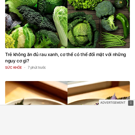
Trẻ không ăn đủ rau xanh, cơ thể có thể đối mặt với những
nguy cơ gì?
7 phút trước
SỨC KHỎE