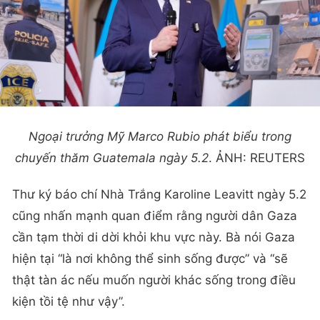
Ngoại trưởng Mỹ Marco Rubio phát biểu trong
chuyến thăm Guatemala ngày 5.2
. ẢNH: REUTERS
Thư ký báo chí Nhà Trắng Karoline Leavitt ngày 5.2
cũng nhấn mạnh quan điểm rằng người dân Gaza
cần tạm thời di dời khỏi khu vực này. Bà nói Gaza
hiện tại “là nơi không thể sinh sống được” và “sẽ
thật tàn ác nếu muốn người khác sống trong điều
kiện tồi tệ như vậy”.