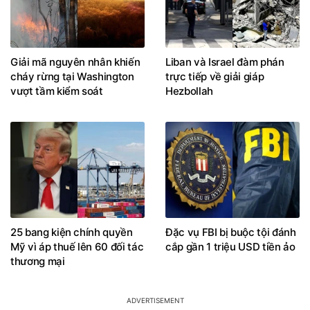
Giải mã nguyên nhân khiến
Liban và Israel đàm phán
cháy rừng tại Washington
trực tiếp về giải giáp
vượt tầm kiểm soát
Hezbollah
25 bang kiện chính quyền
Đặc vụ FBI bị buộc tội đánh
Mỹ vì áp thuế lên 60 đối tác
cắp gần 1 triệu USD tiền ảo
thương mại