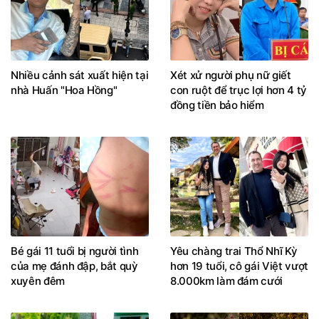
Nhiều cảnh sát xuất hiện tại
Xét xử người phụ nữ giết
nhà Huấn "Hoa Hồng"
con ruột để trục lợi hơn 4 tỷ
đồng tiền bảo hiểm
Bé gái 11 tuổi bị người tình
Yêu chàng trai Thổ Nhĩ Kỳ
của mẹ đánh đập, bắt quỳ
hơn 19 tuổi, cô gái Việt vượt
xuyên đêm
8.000km làm đám cưới