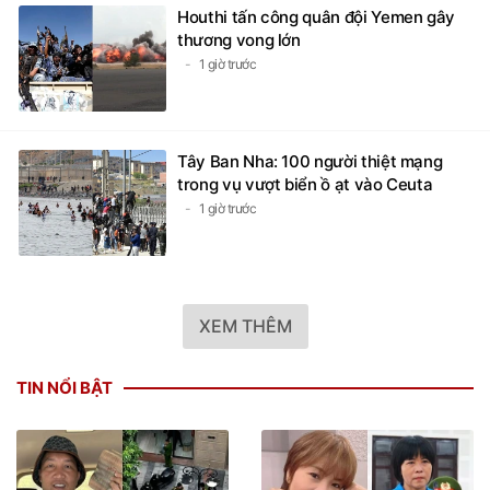
Houthi tấn công quân đội Yemen gây
thương vong lớn
1 giờ trước
Tây Ban Nha: 100 người thiệt mạng
trong vụ vượt biển ồ ạt vào Ceuta
1 giờ trước
XEM THÊM
TIN NỔI BẬT