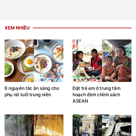
XEM NHIỀU
6 nguyên tắc ăn sáng cho
Đặt trẻ em ở trung tâm
phụ nữ tuổi trung niên
hoạch định chính sách
ASEAN