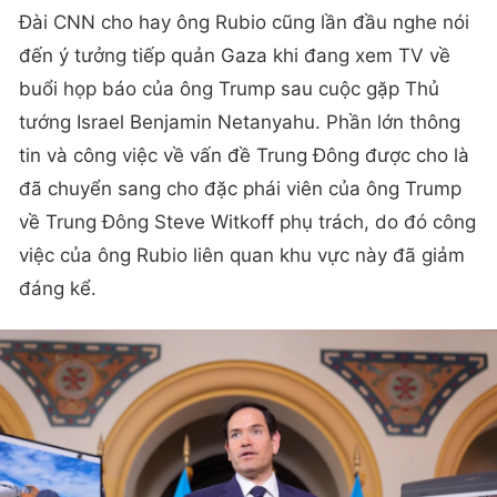
Đài CNN cho hay ông Rubio cũng lần đầu nghe nói
đến ý tưởng tiếp quản Gaza khi đang xem TV về
buổi họp báo của ông Trump sau cuộc gặp Thủ
tướng Israel Benjamin Netanyahu. Phần lớn thông
tin và công việc về vấn đề Trung Đông được cho là
đã chuyển sang cho đặc phái viên của ông Trump
về Trung Đông Steve Witkoff phụ trách, do đó công
việc của ông Rubio liên quan khu vực này đã giảm
đáng kể.