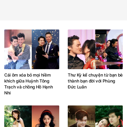
Cái ôm xóa bỏ mọi hiềm
Thư Kỳ kể chuyện từ bạn bè
khích giữa Huỳnh Tông
thành bạn đời với Phùng
Trạch và chồng Hồ Hạnh
Đức Luân
Nhi