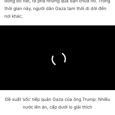
đống đổ nát, rà phá những quả đạn chưa nổ. Trong
thời gian này, người dân Gaza tạm thời di dời đến
nơi khác.
Đề xuất ’sốc’ tiếp quản Gaza của ông Trump: Nhiều
nước lên án, cấp dưới lo giải thích