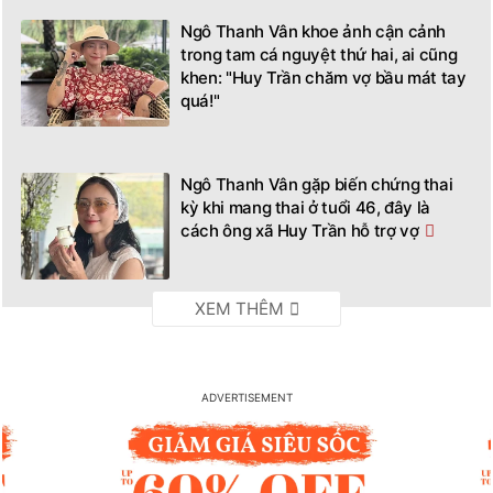
Ngô Thanh Vân khoe ảnh cận cảnh
trong tam cá nguyệt thứ hai, ai cũng
khen: "Huy Trần chăm vợ bầu mát tay
quá!"
Ngô Thanh Vân gặp biến chứng thai
kỳ khi mang thai ở tuổi 46, đây là
cách ông xã Huy Trần hỗ trợ vợ