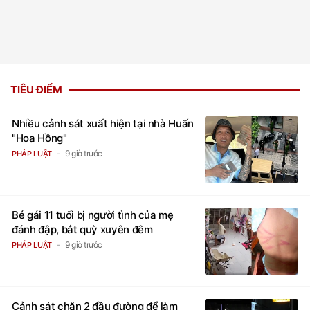
TIÊU ĐIỂM
Nhiều cảnh sát xuất hiện tại nhà Huấn
"Hoa Hồng"
9 giờ trước
PHÁP LUẬT
Bé gái 11 tuổi bị người tình của mẹ
đánh đập, bắt quỳ xuyên đêm
9 giờ trước
PHÁP LUẬT
Cảnh sát chặn 2 đầu đường để làm