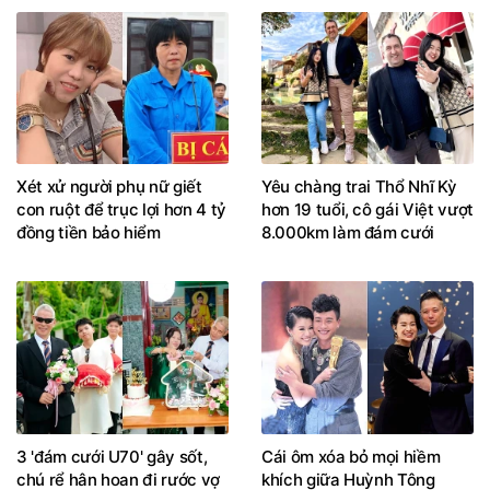
Xét xử người phụ nữ giết
Yêu chàng trai Thổ Nhĩ Kỳ
con ruột để trục lợi hơn 4 tỷ
hơn 19 tuổi, cô gái Việt vượt
đồng tiền bảo hiểm
8.000km làm đám cưới
3 'đám cưới U70' gây sốt,
Cái ôm xóa bỏ mọi hiềm
chú rể hân hoan đi rước vợ
khích giữa Huỳnh Tông