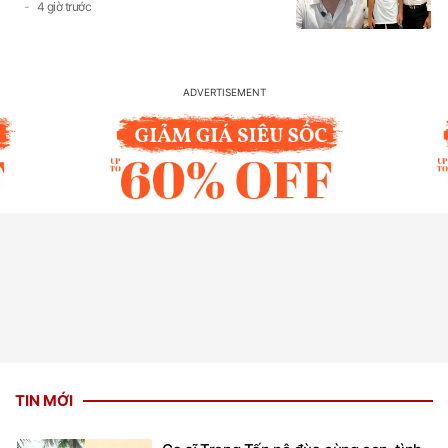
4 giờ trước
TIN MỚI