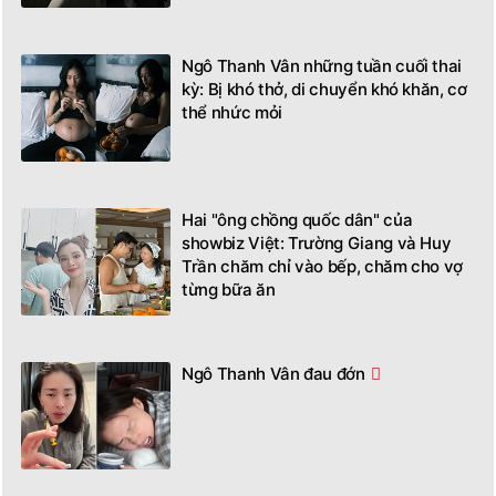
Ngô Thanh Vân những tuần cuối thai
kỳ: Bị khó thở, di chuyển khó khăn, cơ
thể nhức mỏi
Hai "ông chồng quốc dân" của
showbiz Việt: Trường Giang và Huy
Trần chăm chỉ vào bếp, chăm cho vợ
từng bữa ăn
Ngô Thanh Vân đau đớn