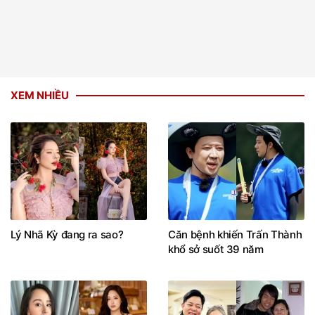
XEM NHIỀU
Lý Nhã Kỳ đang ra sao?
Căn bệnh khiến Trấn Thành
khổ sở suốt 39 năm