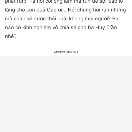
phát run: “Ta nói coi ổng làm mà run dễ sợ. Sao lo
lắng cho con quá Gạo ơi… Nói chung hơi run nhưng
mà chắc sẽ được thôi phải không mọi người? Ba
nào có kinh nghiệm vô chia sẻ cho ba Huy Trần
nhé”.