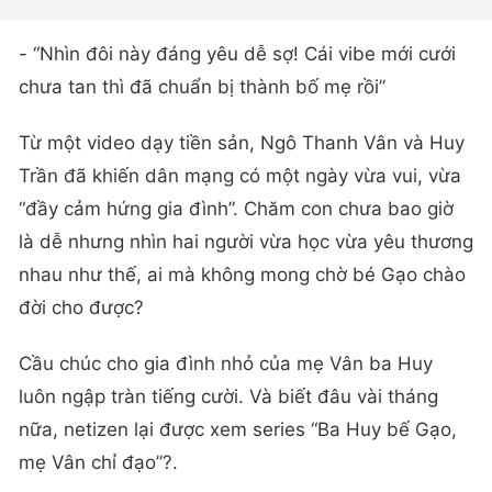
- “Nhìn đôi này đáng yêu dễ sợ! Cái vibe mới cưới
chưa tan thì đã chuẩn bị thành bố mẹ rồi”
Từ một video dạy tiền sản, Ngô Thanh Vân và Huy
Trần đã khiến dân mạng có một ngày vừa vui, vừa
“đầy cảm hứng gia đình”. Chăm con chưa bao giờ
là dễ nhưng nhìn hai người vừa học vừa yêu thương
nhau như thế, ai mà không mong chờ bé Gạo chào
đời cho được?
Cầu chúc cho gia đình nhỏ của mẹ Vân ba Huy
luôn ngập tràn tiếng cười. Và biết đâu vài tháng
nữa, netizen lại được xem series “Ba Huy bế Gạo,
mẹ Vân chỉ đạo”?.