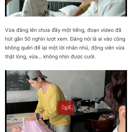
Vừa đăng lên chưa đầy một tiếng, đoạn video đã
hút gần 50 nghìn lượt xem. Đáng nói là ai vào cũng
không quên để lại một lời nhắn nhủ, động viên vừa
thật lòng, vừa… không nhịn được cười.