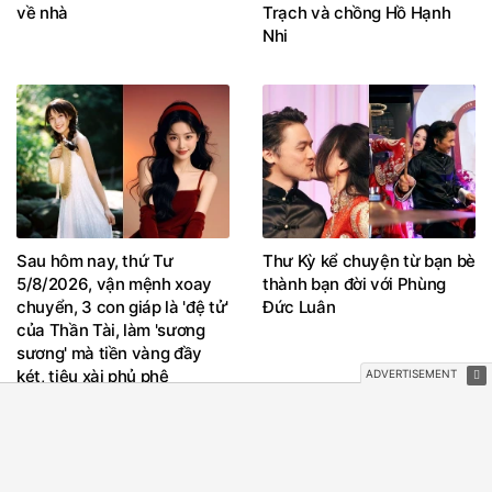
về nhà
Trạch và chồng Hồ Hạnh
Nhi
Sau hôm nay, thứ Tư
Thư Kỳ kể chuyện từ bạn bè
5/8/2026, vận mệnh xoay
thành bạn đời với Phùng
chuyển, 3 con giáp là 'đệ tử'
Đức Luân
của Thần Tài, làm 'sương
sương' mà tiền vàng đầy
két, tiêu xài phủ phê