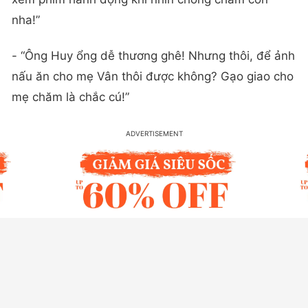
nha!”
- “Ông Huy ổng dễ thương ghê! Nhưng thôi, để ảnh
nấu ăn cho mẹ Vân thôi được không? Gạo giao cho
mẹ chăm là chắc cú!”