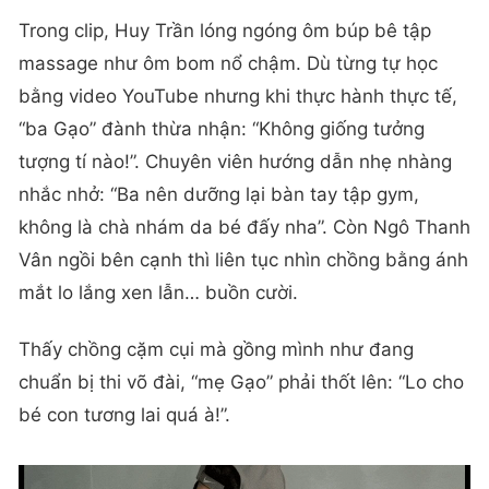
Trong clip, Huy Trần lóng ngóng ôm búp bê tập
massage như ôm bom nổ chậm. Dù từng tự học
bằng video YouTube nhưng khi thực hành thực tế,
“ba Gạo” đành thừa nhận: “Không giống tưởng
tượng tí nào!”. Chuyên viên hướng dẫn nhẹ nhàng
nhắc nhở: “Ba nên dưỡng lại bàn tay tập gym,
không là chà nhám da bé đấy nha”. Còn Ngô Thanh
Vân ngồi bên cạnh thì liên tục nhìn chồng bằng ánh
mắt lo lắng xen lẫn… buồn cười.
Thấy chồng cặm cụi mà gồng mình như đang
chuẩn bị thi võ đài, “mẹ Gạo” phải thốt lên: “Lo cho
bé con tương lai quá à!”.