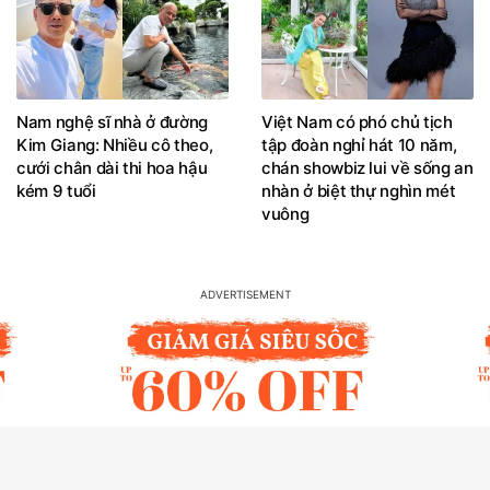
Nam nghệ sĩ nhà ở đường
Việt Nam có phó chủ tịch
Kim Giang: Nhiều cô theo,
tập đoàn nghỉ hát 10 năm,
cưới chân dài thi hoa hậu
chán showbiz lui về sống an
kém 9 tuổi
nhàn ở biệt thự nghìn mét
vuông