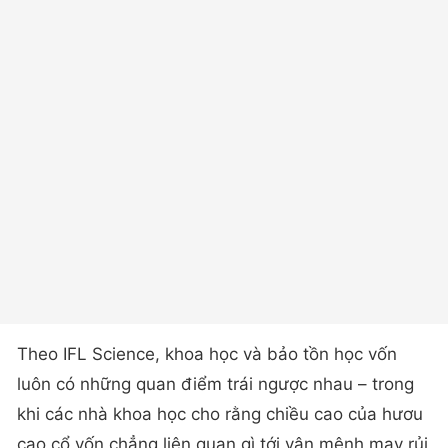
Theo IFL Science, khoa học và bảo tồn học vốn
luôn có những quan điểm trái ngược nhau – trong
khi các nhà khoa học cho rằng chiều cao của hươu
cao cổ vốn chẳng liên quan gì tới vận mệnh may rủi