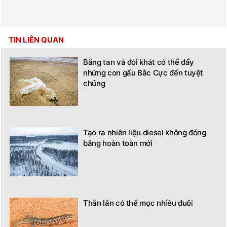
TIN LIÊN QUAN
Băng tan và đói khát có thể đẩy
những con gấu Bắc Cực đến tuyệt
chủng
Tạo ra nhiên liệu diesel không đóng
băng hoàn toàn mới
Thằn lằn có thể mọc nhiều đuôi