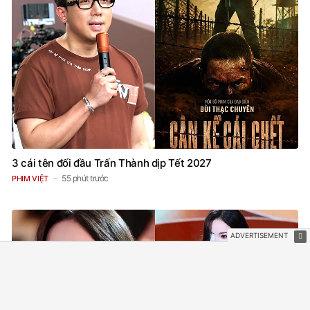
3 cái tên đối đầu Trấn Thành dịp Tết 2027
55 phút trước
PHIM VIỆT