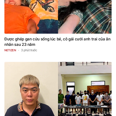
Được ghép gan cứu sống lúc bé, cô gái cưới anh trai của ân
nhân sau 23 năm
3 phút trước
NETIZEN