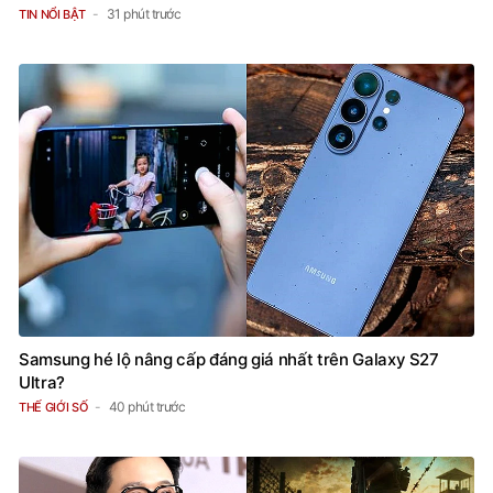
31 phút trước
TIN NỔI BẬT
Samsung hé lộ nâng cấp đáng giá nhất trên Galaxy S27
Ultra?
40 phút trước
THẾ GIỚI SỐ