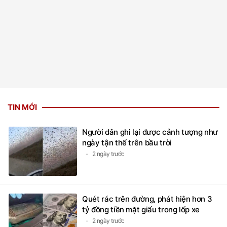
TIN MỚI
Người dân ghi lại được cảnh tượng như
ngày tận thế trên bầu trời
2 ngày trước
Quét rác trên đường, phát hiện hơn 3
tỷ đồng tiền mặt giấu trong lốp xe
2 ngày trước