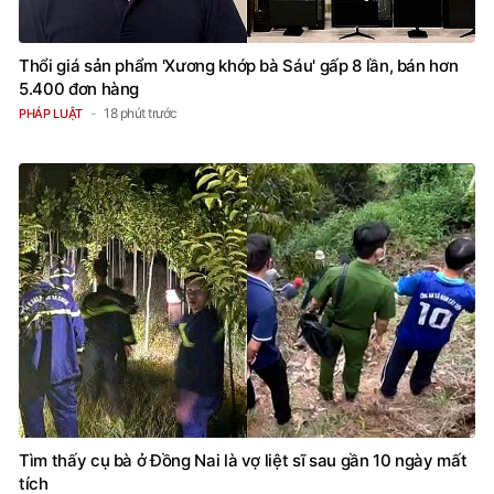
Thổi giá sản phẩm 'Xương khớp bà Sáu' gấp 8 lần, bán hơn
5.400 đơn hàng
18 phút trước
PHÁP LUẬT
Tìm thấy cụ bà ở Đồng Nai là vợ liệt sĩ sau gần 10 ngày mất
tích