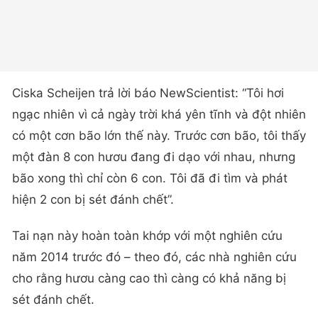
Ciska Scheijen trả lời báo NewScientist: “Tôi hơi
ngạc nhiên vì cả ngày trời khá yên tĩnh và đột nhiên
có một cơn bão lớn thế này. Trước cơn bão, tôi thấy
một đàn 8 con hươu đang đi dạo với nhau, nhưng
bão xong thì chỉ còn 6 con. Tôi đã đi tìm và phát
hiện 2 con bị sét đánh chết”.
Tai nạn này hoàn toàn khớp với một nghiên cứu
năm 2014 trước đó – theo đó, các nhà nghiên cứu
cho rằng hươu càng cao thì càng có khả năng bị
sét đánh chết.