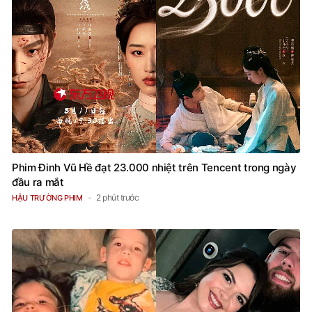
Phim Đinh Vũ Hề đạt 23.000 nhiệt trên Tencent trong ngày
đầu ra mắt
2 phút trước
HẬU TRƯỜNG PHIM