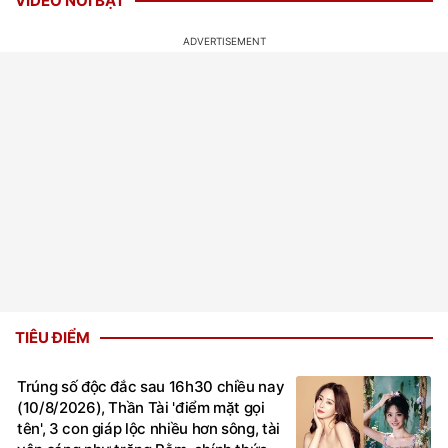
VIDEO NỔI BẬT
TIÊU ĐIỂM
Trúng số độc đắc sau 16h30 chiều nay
(10/8/2026), Thần Tài 'điểm mặt gọi
tên', 3 con giáp lộc nhiều hơn sông, tài