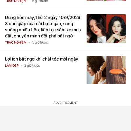
5 giờ trước
TRẮC NGHIỆM
Đúng hôm nay, thứ 2 ngày 10/9/2026,
3 con giáp của cải bạt ngàn, sung
sướng nhiều tiền, liên tục sắm xe mua
đất, chuyển mình đột phá bất ngờ
5 giờ trước
TRẮC NGHIỆM
Lợi ích bất ngờ khi chải tóc mỗi ngày
2 giờ trước
LÀM ĐẸP