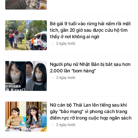
Bé gái 9 tuổi vào rừng hái nấm rồi mất
tích, gần 20 giờ sau được cứu hộ tìm
thấy ở nơi không ai ngờ
2 ngày trước
Người phụ nữ Nhật Bản bị bắt sau hơn
2.000 lần "bom hàng"
2 ngày trước
Nữ cán bộ Thái Lan lên tiếng sau khi
gây "bão mạng" vì phong cách trang
điểm rực rỡ trong cuộc họp ngân sách
2 ngày trước