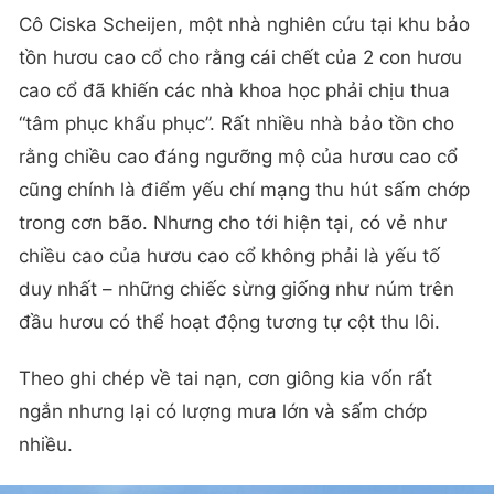
Cô Ciska Scheijen, một nhà nghiên cứu tại khu bảo
tồn hươu cao cổ cho rằng cái chết của 2 con hươu
cao cổ đã khiến các nhà khoa học phải chịu thua
“tâm phục khẩu phục”. Rất nhiều nhà bảo tồn cho
rằng chiều cao đáng ngưỡng mộ của hươu cao cổ
cũng chính là điểm yếu chí mạng thu hút sấm chớp
trong cơn bão. Nhưng cho tới hiện tại, có vẻ như
chiều cao của hươu cao cổ không phải là yếu tố
duy nhất – những chiếc sừng giống như núm trên
đầu hươu có thể hoạt động tương tự cột thu lôi.
Theo ghi chép về tai nạn, cơn giông kia vốn rất
ngắn nhưng lại có lượng mưa lớn và sấm chớp
nhiều.