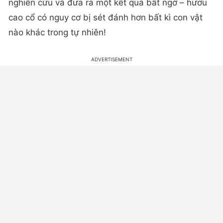
nghiên cứu và đưa ra một kết quả bất ngờ – hươu
cao cổ có nguy cơ bị sét đánh hơn bất kì con vật
nào khác trong tự nhiên!