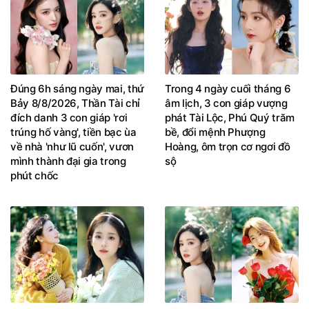
Đúng 6h sáng ngày mai, thứ
Trong 4 ngày cuối tháng 6
Bảy 8/8/2026, Thần Tài chỉ
âm lịch, 3 con giáp vượng
đích danh 3 con giáp 'rơi
phát Tài Lộc, Phú Quý trăm
trúng hố vàng', tiền bạc ùa
bề, đổi mệnh Phượng
về nhà 'như lũ cuốn', vươn
Hoàng, ôm trọn cơ ngơi đồ
mình thành đại gia trong
sộ
phút chốc