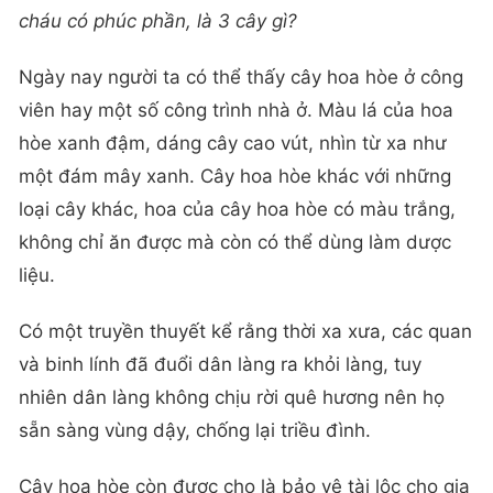
cháu có phúc phần, là 3 cây gì?
Ngày nay người ta có thể thấy cây hoa hòe ở công
viên hay một số công trình nhà ở. Màu lá của hoa
hòe xanh đậm, dáng cây cao vút, nhìn từ xa như
một đám mây xanh. Cây hoa hòe khác với những
loại cây khác, hoa của cây hoa hòe có màu trắng,
không chỉ ăn được mà còn có thể dùng làm dược
liệu.
Có một truyền thuyết kể rằng thời xa xưa, các quan
và binh lính đã đuổi dân làng ra khỏi làng, tuy
nhiên dân làng không chịu rời quê hương nên họ
sẵn sàng vùng dậy, chống lại triều đình.
Cây hoa hòe còn được cho là bảo vệ tài lộc cho gia