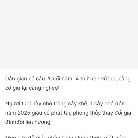
Dân gian có câu: ‘Cuối năm, 4 thứ nên vứt đi, càng
cố giữ lại càng nghèo’
Người tuổi này nhớ trồng cây khế, 1 cây nhỏ đón
năm 2025 giàu có phát tài, phong thủy thay đổi gia
đìnhđời lên hương
Mẹo cực dễ giúp nhà vệ sinh luôn thơm mát, vừa