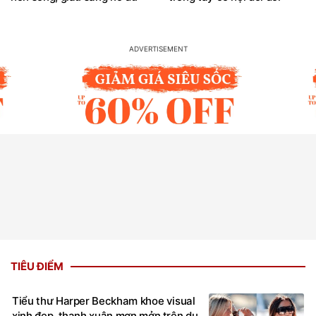
TIÊU ĐIỂM
Tiểu thư Harper Beckham khoe visual
xinh đẹp, thanh xuân mơn mởn trên du