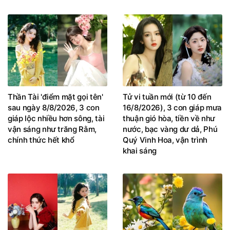
Thần Tài 'điểm mặt gọi tên'
Tử vi tuần mới (từ 10 đến
sau ngày 8/8/2026, 3 con
16/8/2026), 3 con giáp mưa
giáp lộc nhiều hơn sông, tài
thuận gió hòa, tiền về như
vận sáng như trăng Rằm,
nước, bạc vàng dư dả, Phú
chính thức hết khổ
Quý Vinh Hoa, vận trình
khai sáng