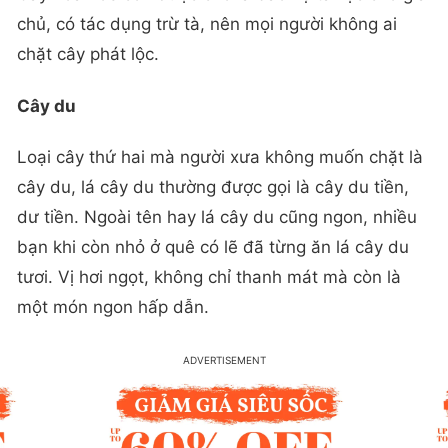
chủ, có tác dụng trừ tà, nên mọi người không ai
chặt cây phát lộc.
Cây du
Loại cây thứ hai mà người xưa không muốn chặt là
cây du, lá cây du thường được gọi là cây du tiền,
dư tiền. Ngoài tên hay lá cây du cũng ngon, nhiều
bạn khi còn nhỏ ở quê có lẽ đã từng ăn lá cây du
tươi. Vị hơi ngọt, không chỉ thanh mát mà còn là
một món ngon hấp dẫn.