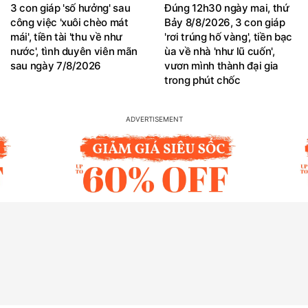
3 con giáp 'số hưởng' sau
Đúng 12h30 ngày mai, thứ
công việc 'xuôi chèo mát
Bảy 8/8/2026, 3 con giáp
mái', tiền tài 'thu về như
'rơi trúng hố vàng', tiền bạc
nước', tình duyên viên mãn
ùa về nhà 'như lũ cuốn',
sau ngày 7/8/2026
vươn mình thành đại gia
trong phút chốc