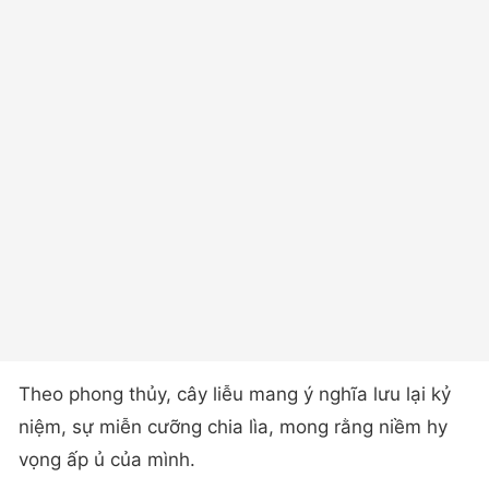
Theo phong thủy, cây liễu mang ý nghĩa lưu lại kỷ
niệm, sự miễn cưỡng chia lìa, mong rằng niềm hy
vọng ấp ủ của mình.