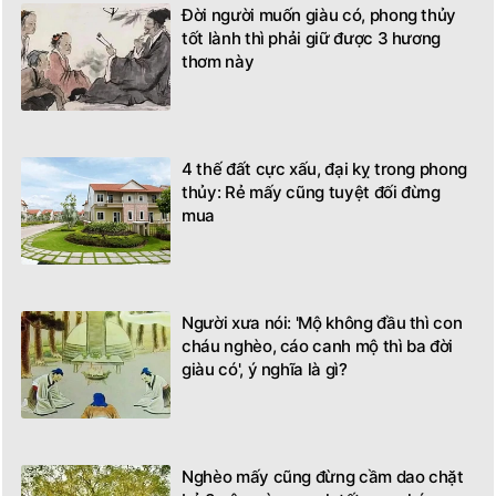
Đời người muốn giàu có, phong thủy
tốt lành thì phải giữ được 3 hương
thơm này
4 thế đất cực xấu, đại kỵ trong phong
thủy: Rẻ mấy cũng tuyệt đối đừng
mua
Người xưa nói: 'Mộ không đầu thì con
cháu nghèo, cáo canh mộ thì ba đời
giàu có', ý nghĩa là gì?
Nghèo mấy cũng đừng cầm dao chặt