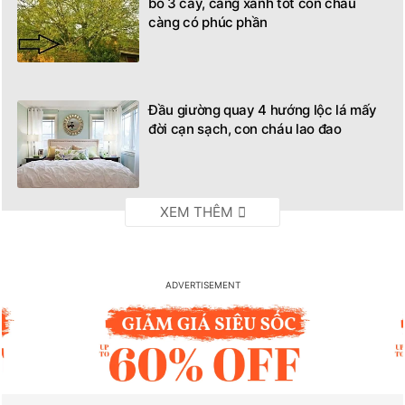
bỏ 3 cây, càng xanh tốt con cháu
càng có phúc phần
Đầu giường quay 4 hướng lộc lá mấy
đời cạn sạch, con cháu lao đao