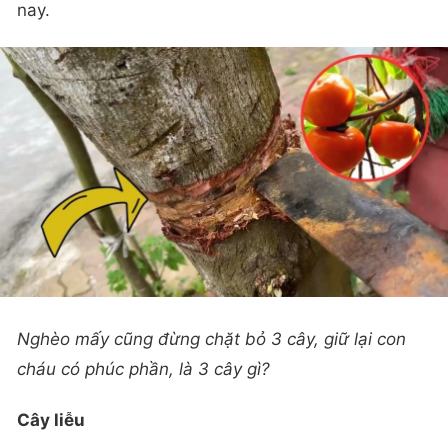
nay.
Nghèo mấy cũng đừng chặt bỏ 3 cây, giữ lại con
cháu có phúc phần, là 3 cây gì?
Cây liễu