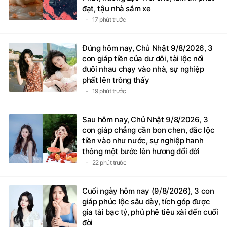
đạt, tậu nhà sắm xe
17 phút trước
Đúng hôm nay, Chủ Nhật 9/8/2026, 3
con giáp tiền của dư dôi, tài lộc nối
đuôi nhau chạy vào nhà, sự nghiệp
phất lên trông thấy
19 phút trước
Sau hôm nay, Chủ Nhật 9/8/2026, 3
con giáp chẳng cần bon chen, đắc lộc
tiền vào như nước, sự nghiệp hanh
thông một bước lên hương đổi đời
22 phút trước
Cuối ngày hôm nay (9/8/2026), 3 con
giáp phúc lộc sâu dày, tích góp được
gia tài bạc tỷ, phủ phê tiêu xài đến cuối
đời