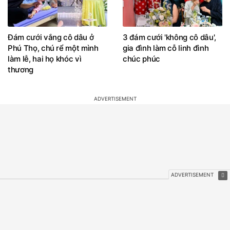
Đám cưới vắng cô dâu ở
3 đám cưới 'không cô dâu',
Phú Thọ, chú rể một mình
gia đình làm cỗ linh đình
làm lễ, hai họ khóc vì
chúc phúc
thương