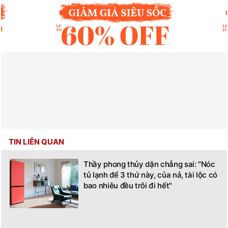
TIN LIÊN QUAN
Thầy phong thủy dặn chẳng sai: "Nóc
tủ lạnh để 3 thứ này, của nả, tài lộc có
bao nhiêu đều trôi đi hết"