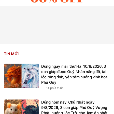
TIN MỚI
Đúng ngày mai, thứ Hai 10/8/2026, 3
con giáp được Quý Nhân nâng đỡ, tài
lộc rủng rỉnh, yên tâm hưởng vinh hoa
Phú Quý
14 phút trước
Đúng hôm nay, Chủ Nhật ngày
9/8/2026, 3 con giáp Phú Quý Vượng
Phát, hưởng Lộc Trời cho, làm ăn phát