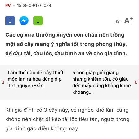
PV
15:39 09/12/2024
+
A
-
A
Các cụ xưa thường xuyên con cháu nên trồng
một số cây mang ý nghĩa tốt trong phong thủy,
để cầu tài, cầu lộc, cầu bình an về cho gia đình.
Làm thế nào để cây thiết
5 con giáp giỏi giang
mộc lan ra hoa đúng dịp
nhưng khiêm tốn, có giàu
Tết nguyên Đán
đến mấy cũng không khoe
khoang...
Khi gia đình có 3 cây này, có nghèo khó lắm cũng
không nên chặt đi kẻo tài lộc tiêu tán, người trong
gia đình gặp điều không may.