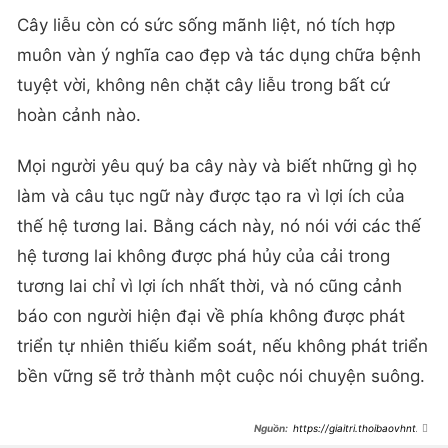
Cây liễu còn có sức sống mãnh liệt, nó tích hợp
muôn vàn ý nghĩa cao đẹp và tác dụng chữa bệnh
tuyệt vời, không nên chặt cây liễu trong bất cứ
hoàn cảnh nào.
Mọi người yêu quý ba cây này và biết những gì họ
làm và câu tục ngữ này được tạo ra vì lợi ích của
thế hệ tương lai. Bằng cách này, nó nói với các thế
hệ tương lai không được phá hủy của cải trong
tương lai chỉ vì lợi ích nhất thời, và nó cũng cảnh
báo con người hiện đại về phía không được phát
triển tự nhiên thiếu kiểm soát, nếu không phát triển
bền vững sẽ trở thành một cuộc nói chuyện suông.
https://giaitri.thoibaovhnt.co
m.vn/ngheo-may-cung-dung-chat-