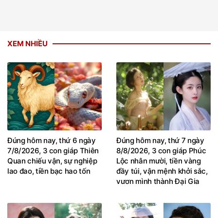
XEM NHIỀU
Đúng hôm nay, thứ 6 ngày
Đúng hôm nay, thứ 7 ngày
7/8/2026, 3 con giáp Thiên
8/8/2026, 3 con giáp Phúc
Quan chiếu vận, sự nghiệp
Lộc nhân mười, tiền vàng
lao đao, tiền bạc hao tốn
đầy túi, vận mệnh khởi sắc,
vươn mình thành Đại Gia