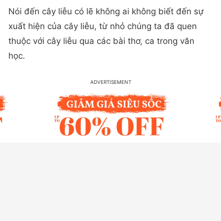
Nói đến cây liễu có lẽ không ai không biết đến sự
xuất hiện của cây liễu, từ nhỏ chúng ta đã quen
thuộc với cây liễu qua các bài thơ, ca trong văn
học.