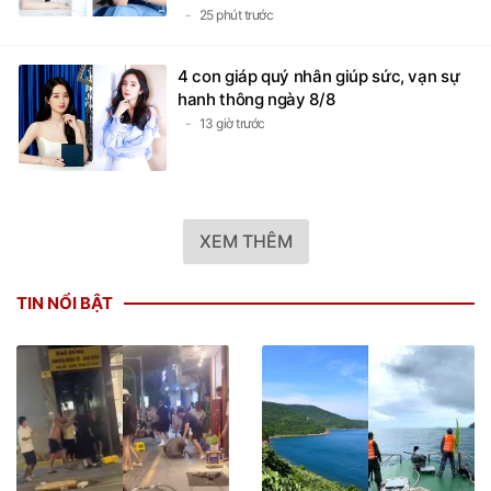
25 phút trước
4 con giáp quý nhân giúp sức, vạn sự
hanh thông ngày 8/8
13 giờ trước
XEM THÊM
TIN NỔI BẬT