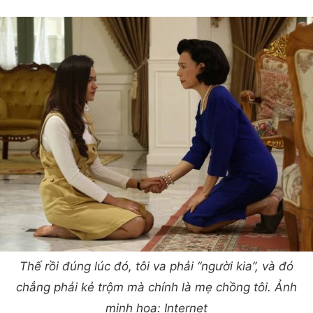
Thế rồi đúng lúc đó, tôi va phải “người kia”, và đó
chẳng phải kẻ trộm mà chính là mẹ chồng tôi. Ảnh
minh họa: Internet