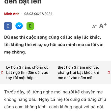
đèn bật lên
Minh Anh
08:03 09/07/2024
+
A
-
A
Dù sao thì cuộc sống cũng có lúc này lúc khác,
tôi không thể vì sự sợ hãi của mình mà có lỗi với
mẹ chồng.
Ly hôn 3 năm, chồng cũ
Biệt tích 3 năm mới về,
bất ngờ tìm đến dúi vào
chàng trai bật khóc khi
tay tôi một hộp...
mẹ chỉ vào nấm mồ...
Trước đây, tôi từng nghe mọi người kể chuyện mẹ
chồng nàng dâu. Ngay cả mẹ tôi cũng đã từng chịu
cảnh cơm không lành, canh không ngọt với bà nội.