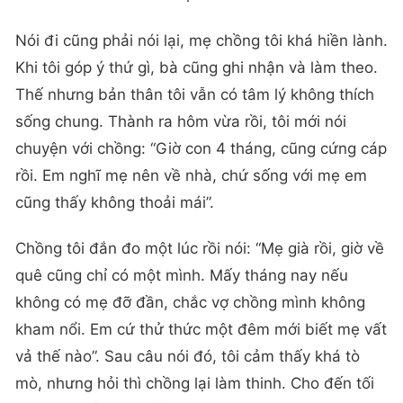
Nói đi cũng phải nói lại, mẹ chồng tôi khá hiền lành.
Khi tôi góp ý thứ gì, bà cũng ghi nhận và làm theo.
Thế nhưng bản thân tôi vẫn có tâm lý không thích
sống chung. Thành ra hôm vừa rồi, tôi mới nói
chuyện với chồng: “Giờ con 4 tháng, cũng cứng cáp
rồi. Em nghĩ mẹ nên về nhà, chứ sống với mẹ em
cũng thấy không thoải mái”.
Chồng tôi đắn đo một lúc rồi nói: “Mẹ già rồi, giờ về
quê cũng chỉ có một mình. Mấy tháng nay nếu
không có mẹ đỡ đần, chắc vợ chồng mình không
kham nổi. Em cứ thử thức một đêm mới biết mẹ vất
vả thế nào”. Sau câu nói đó, tôi cảm thấy khá tò
mò, nhưng hỏi thì chồng lại làm thinh. Cho đến tối