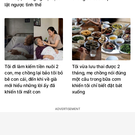
lật ngược tình thế
Tôi đi làm kiếm tiền nuôi 2
Tôi vừa lưu thai được 2
con, mẹ chồng lại bảo tôi bỏ
tháng, mẹ chồng nói đúng
bê con cái, đến khi về già
một câu trong bữa cơm
mới hiểu những lời ấy đã
khiến tôi chỉ biết đặt bát
khiến tôi mất con
xuống