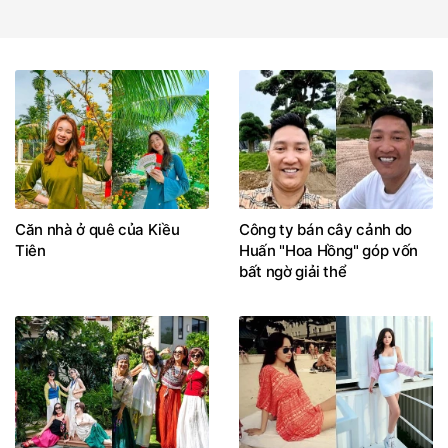
Căn nhà ở quê của Kiều
Công ty bán cây cảnh do
Tiên
Huấn "Hoa Hồng" góp vốn
bất ngờ giải thể