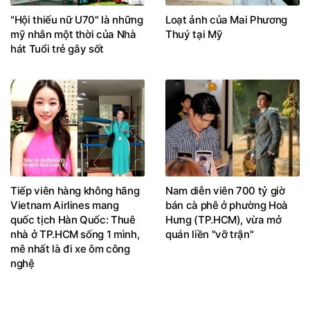
"Hội thiếu nữ U70" là những
Loạt ảnh của Mai Phương
mỹ nhân một thời của Nhà
Thuý tại Mỹ
hát Tuổi trẻ gây sốt
Tiếp viên hàng không hãng
Nam diễn viên 700 tỷ giờ
Vietnam Airlines mang
bán cà phê ở phường Hoà
quốc tịch Hàn Quốc: Thuê
Hưng (TP.HCM), vừa mở
nhà ở TP.HCM sống 1 mình,
quán liền "vỡ trận"
mê nhất là đi xe ôm công
nghệ