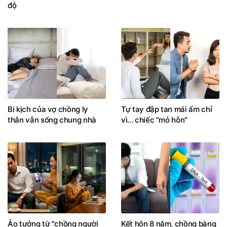
độ
Bi kịch của vợ chồng ly
Tự tay đập tan mái ấm chỉ
thân vẫn sống chung nhà
vì... chiếc "mỏ hỗn"
Ảo tưởng từ "chồng người
Kết hôn 8 năm, chồng bàng