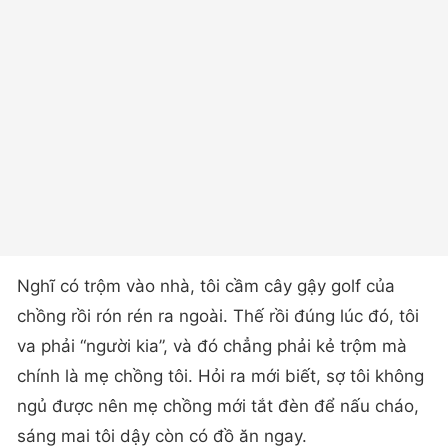
Nghĩ có trộm vào nhà, tôi cầm cây gậy golf của
chồng rồi rón rén ra ngoài. Thế rồi đúng lúc đó, tôi
va phải “người kia”, và đó chẳng phải kẻ trộm mà
chính là mẹ chồng tôi. Hỏi ra mới biết, sợ tôi không
ngủ được nên mẹ chồng mới tắt đèn để nấu cháo,
sáng mai tôi dậy còn có đồ ăn ngay.