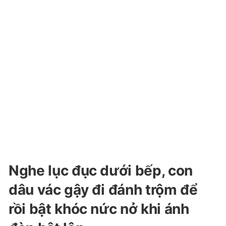
Nghe lục đục dưới bếp, con
dâu vác gậy đi đánh trộm để
rồi bật khóc nức nở khi ánh