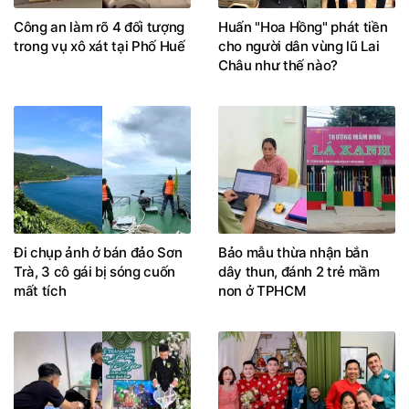
Công an làm rõ 4 đối tượng
Huấn "Hoa Hồng" phát tiền
trong vụ xô xát tại Phố Huế
cho người dân vùng lũ Lai
Châu như thế nào?
Đi chụp ảnh ở bán đảo Sơn
Bảo mẫu thừa nhận bắn
Trà, 3 cô gái bị sóng cuốn
dây thun, đánh 2 trẻ mầm
mất tích
non ở TPHCM