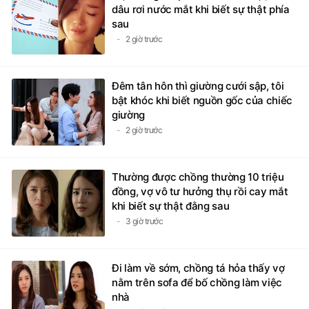
dâu rơi nước mắt khi biết sự thật phía
sau
2 giờ trước
Đêm tân hôn thì giường cưới sập, tôi
bật khóc khi biết nguồn gốc của chiếc
giường
2 giờ trước
Thường được chồng thường 10 triệu
đồng, vợ vô tư hưởng thụ rồi cay mắt
khi biết sự thật đằng sau
3 giờ trước
Đi làm về sớm, chồng tá hỏa thấy vợ
nằm trên sofa để bố chồng làm việc
nhà