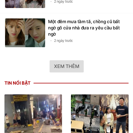
2 ngày trước
Một đêm mưa tầm tã, chồng cũ bất
ngờ gõ cửa nhà đưa ra yêu cầu bất
ngờ
2 ngày trước
XEM THÊM
TIN NỔI BẬT