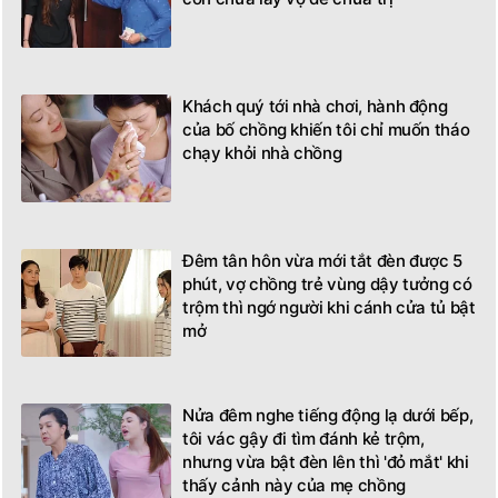
Khách quý tới nhà chơi, hành động
của bố chồng khiến tôi chỉ muốn tháo
chạy khỏi nhà chồng
Đêm tân hôn vừa mới tắt đèn được 5
phút, vợ chồng trẻ vùng dậy tưởng có
trộm thì ngớ người khi cánh cửa tủ bật
mở
Nửa đêm nghe tiếng động lạ dưới bếp,
tôi vác gậy đi tìm đánh kẻ trộm,
nhưng vừa bật đèn lên thì 'đỏ mắt' khi
thấy cảnh này của mẹ chồng