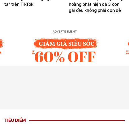
ta" trên TikTok
hoàng phát hiện cả 3 con
gái đều không phải con đẻ
TIÊU ĐIỂM