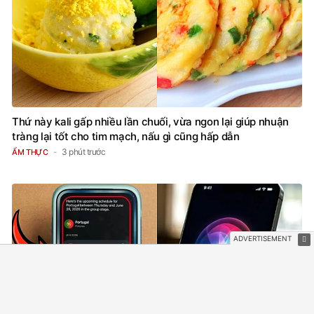
Thứ này kali gấp nhiều lần chuối, vừa ngon lại giúp nhuận
tràng lại tốt cho tim mạch, nấu gì cũng hấp dẫn
3 phút trước
ẨM THỰC