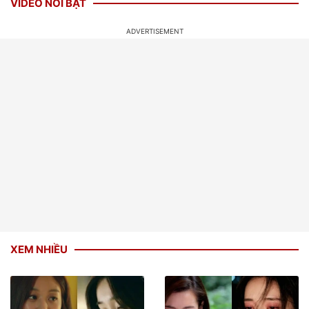
VIDEO NỔI BẬT
XEM NHIỀU