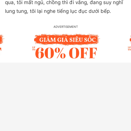
qua, tôi mất ngủ, chồng thì đi vắng, đang suy nghĩ
lung tung, tôi lại nghe tiếng lục đục dưới bếp.