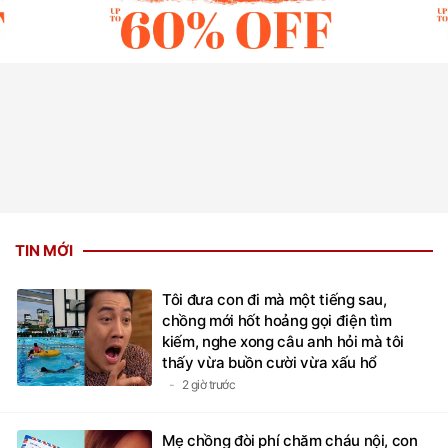
TIN MỚI
Tôi đưa con đi mà một tiếng sau,
chồng mới hốt hoảng gọi điện tìm
kiếm, nghe xong câu anh hỏi mà tôi
thấy vừa buồn cười vừa xấu hổ
2 giờ trước
Mẹ chồng đòi phí chăm cháu nội, con