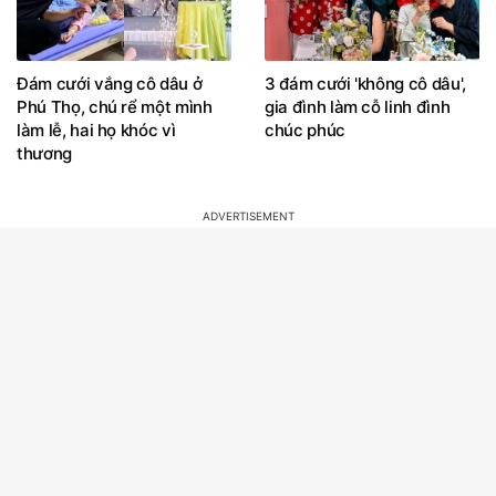
Đám cưới vắng cô dâu ở
3 đám cưới 'không cô dâu',
Phú Thọ, chú rể một mình
gia đình làm cỗ linh đình
làm lễ, hai họ khóc vì
chúc phúc
thương