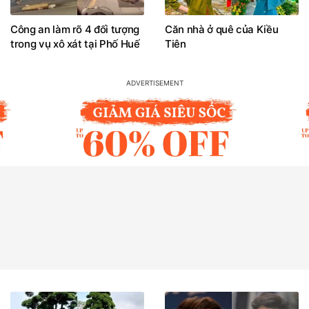
Công an làm rõ 4 đối tượng
Căn nhà ở quê của Kiều
trong vụ xô xát tại Phố Huế
Tiên