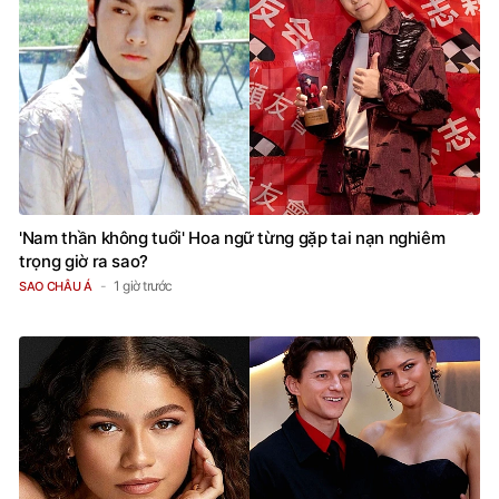
'Nam thần không tuổi' Hoa ngữ từng gặp tai nạn nghiêm
trọng giờ ra sao?
1 giờ trước
SAO CHÂU Á