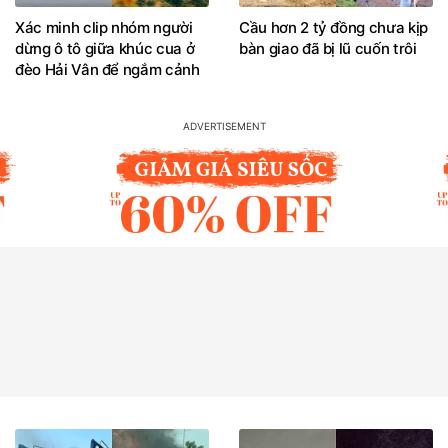
Xác minh clip nhóm người
Cầu hơn 2 tỷ đồng chưa kịp
dừng ô tô giữa khúc cua ở
bàn giao đã bị lũ cuốn trôi
đèo Hải Vân để ngắm cảnh