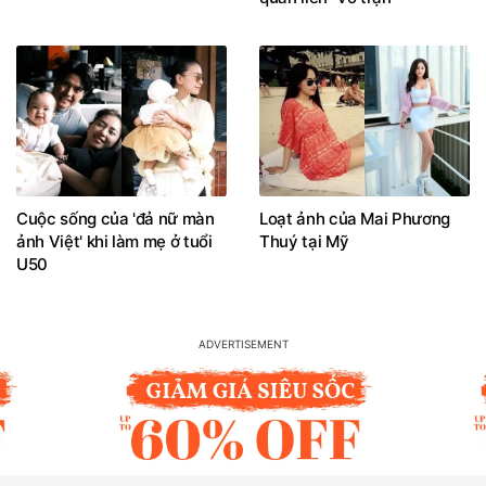
Cuộc sống của 'đả nữ màn
Loạt ảnh của Mai Phương
ảnh Việt' khi làm mẹ ở tuổi
Thuý tại Mỹ
U50