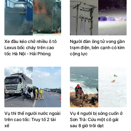
Xe đầu kéo chở nhiều ô tô
Người đàn ông tử vong gần
Lexus bốc cháy trên cao
trạm điện, bên cạnh có kìm
tốc Hà Nội - Hải Phòng
cộng lực
Vụ thi thể người nước ngoài
Vụ 4 người bị sóng cuốn ở
trên cao tốc: Truy tố 2 tài
Sơn Trà: Cứu một cô gái
xế
sau 8 giờ trôi dạt