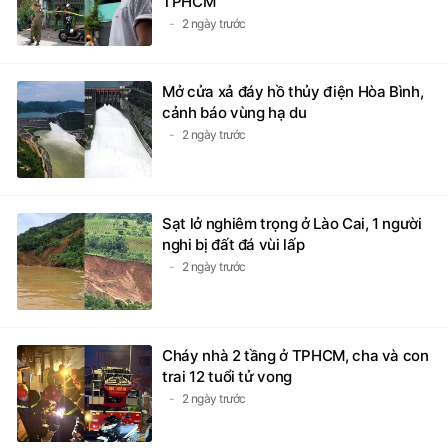
TPHCM
2 ngày trước
Mở cửa xả đáy hồ thủy điện Hòa Bình,
cảnh báo vùng hạ du
2 ngày trước
Sạt lở nghiêm trọng ở Lào Cai, 1 người
nghi bị đất đá vùi lấp
2 ngày trước
Cháy nhà 2 tầng ở TPHCM, cha và con
trai 12 tuổi tử vong
2 ngày trước