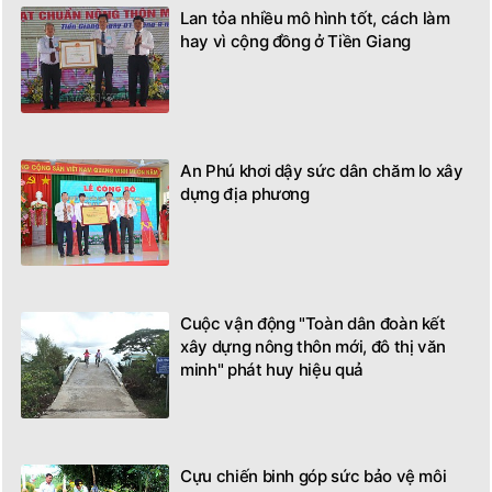
Lan tỏa nhiều mô hình tốt, cách làm
hay vì cộng đồng ở Tiền Giang
An Phú khơi dậy sức dân chăm lo xây
dựng địa phương
Cuộc vận động "Toàn dân đoàn kết
xây dựng nông thôn mới, đô thị văn
minh" phát huy hiệu quả
Cựu chiến binh góp sức bảo vệ môi