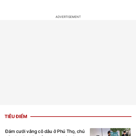
TIÊU ĐIỂM
Đám cưới vắng cô dâu ở Phú Thọ, chú