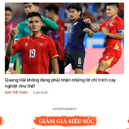
Quang Hải không đáng phải nhận những lời chỉ trích cay
nghiệt như thế!
2 giờ trước
SAO THỂ THAO