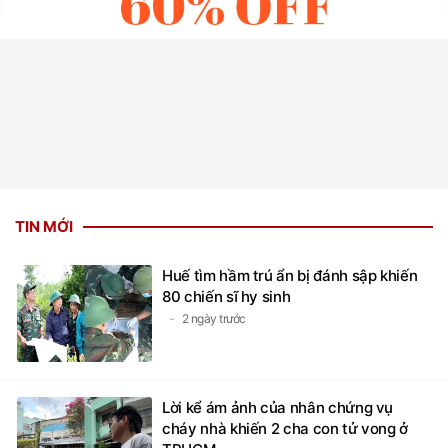
TIN MỚI
Huế tìm hầm trú ẩn bị đánh sập khiến
80 chiến sĩ hy sinh
2 ngày trước
Lời kể ám ảnh của nhân chứng vụ
cháy nhà khiến 2 cha con tử vong ở