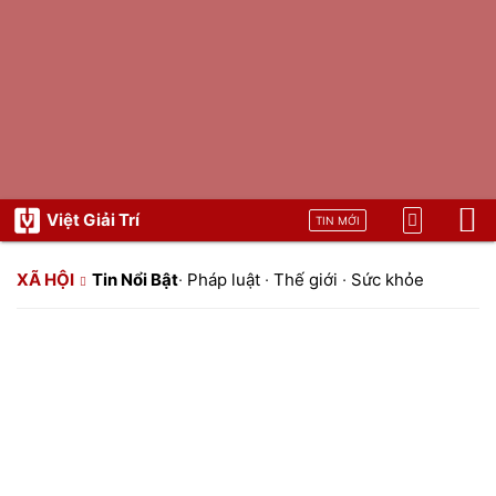
Việt Giải Trí
TIN MỚI
XÃ HỘI
Tin Nổi Bật
·
Pháp luật
·
Thế giới
·
Sức khỏe