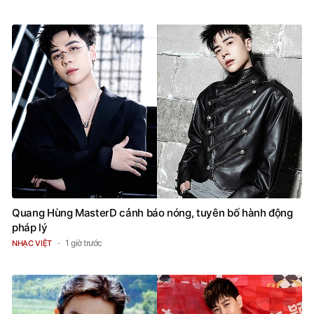
Quang Hùng MasterD cảnh báo nóng, tuyên bố hành động
pháp lý
1 giờ trước
NHẠC VIỆT