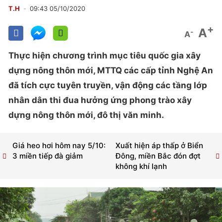
T.H
09:43 05/10/2020
+
A
-
A
Thực hiện chương trình mục tiêu quốc gia xây
dựng nông thôn mới, MTTQ các cấp tỉnh Nghệ An
đã tích cực tuyên truyền, vận động các tầng lớp
nhân dân thi đua hưởng ứng phong trào xây
dựng nông thôn mới, đô thị văn minh.
Giá heo hơi hôm nay 5/10:
Xuất hiện áp thấp ở Biển
3 miền tiếp đà giảm
Đông, miền Bắc đón đợt
không khí lạnh