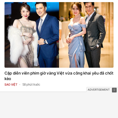
Cặp diễn viên phim giờ vàng Việt vừa công khai yêu đã chốt
kèo
58 phút trước
SAO VIỆT