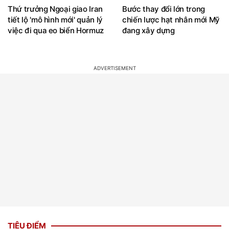
Thứ trưởng Ngoại giao Iran
Bước thay đổi lớn trong
tiết lộ 'mô hình mới' quản lý
chiến lược hạt nhân mới Mỹ
việc đi qua eo biển Hormuz
đang xây dựng