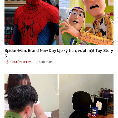
Spider-Man: Brand New Day lập kỳ tích, vượt mặt Toy Story
5
8 phút trước
HẬU TRƯỜNG PHIM