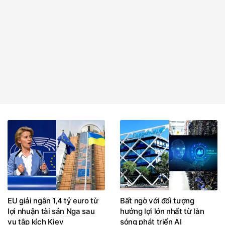
EU giải ngân 1,4 tỷ euro từ
Bất ngờ với đối tượng