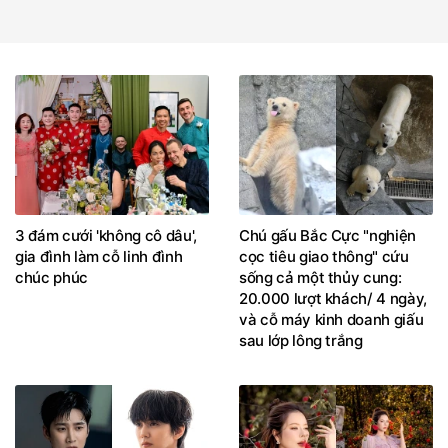
3 đám cưới 'không cô dâu',
Chú gấu Bắc Cực "nghiện
gia đình làm cỗ linh đình
cọc tiêu giao thông" cứu
chúc phúc
sống cả một thủy cung:
20.000 lượt khách/ 4 ngày,
và cỗ máy kinh doanh giấu
sau lớp lông trắng