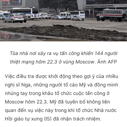
Tòa nhà nơi xảy ra vụ tấn công khiến 144 người
thiệt mạng hôm 22.3 ở vùng Moscow
. Ảnh AFP
Việc điều tra được khởi động theo gợi ý của nhiều
nghị sĩ Nga, những người tố cáo Mỹ và đồng minh
nhúng tay trong khâu tổ chức cuộc tấn công ở
Moscow hôm 22.3. Mỹ đã tuyên bố không liên
quan đến vụ việc này trong khi tổ chức Nhà nước
Hồi giáo tự xưng (IS) đã nhận trách nhiệm.