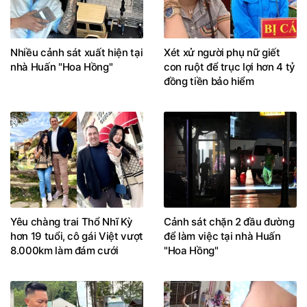
Nhiều cảnh sát xuất hiện tại
Xét xử người phụ nữ giết
nhà Huấn "Hoa Hồng"
con ruột để trục lợi hơn 4 tỷ
đồng tiền bảo hiểm
Yêu chàng trai Thổ Nhĩ Kỳ
Cảnh sát chặn 2 đầu đường
hơn 19 tuổi, cô gái Việt vượt
để làm việc tại nhà Huấn
8.000km làm đám cưới
"Hoa Hồng"