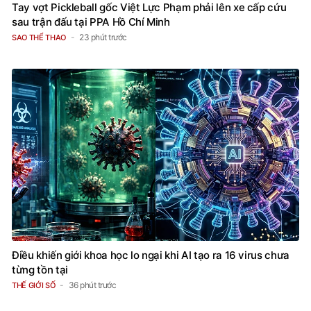
Tay vợt Pickleball gốc Việt Lực Phạm phải lên xe cấp cứu
sau trận đấu tại PPA Hồ Chí Minh
23 phút trước
SAO THỂ THAO
Điều khiến giới khoa học lo ngại khi AI tạo ra 16 virus chưa
từng tồn tại
36 phút trước
THẾ GIỚI SỐ