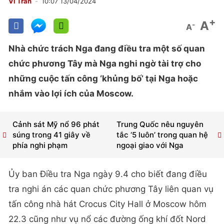
Vi Trân
10:07 13/04/2024
+
A
-
A
Nhà chức trách Nga đang điều tra một số quan
chức phương Tây mà Nga nghi ngờ tài trợ cho
những cuộc tấn công ‘khủng bố’ tại Nga hoặc
nhắm vào lợi ích của Moscow.
Cảnh sát Mỹ nổ 96 phát
Trung Quốc nêu nguyên
súng trong 41 giây về
tắc ‘5 luôn’ trong quan hệ
phía nghi phạm
ngoại giao với Nga
Ủy ban Điều tra Nga ngày 9.4 cho biết đang điều
tra nghi án các quan chức phương Tây liên quan vụ
tấn công nhà hát Crocus City Hall ở Moscow hôm
22.3 cũng như vụ nổ các đường ống khí đốt Nord