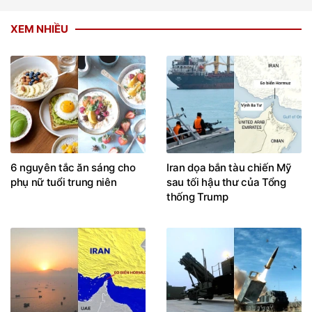
XEM NHIỀU
6 nguyên tắc ăn sáng cho
Iran dọa bắn tàu chiến Mỹ
phụ nữ tuổi trung niên
sau tối hậu thư của Tổng
thống Trump