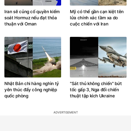
Iran sẽ củng cố quyền kiểm
Mỹ có thể gần cạn kiệt tên
soát Hormuz nếu đạt thỏa
lửa chính xác tầm xa do
thuận với Oman
cuộc chiến với Iran
Nhật Bản chi hàng nghìn tỷ
"Sát thủ không chiến" bứt
yên thúc đẩy công nghiệp
tốc gấp 3, Nga đổi chiến
quốc phòng
thuật tập kích Ukraine