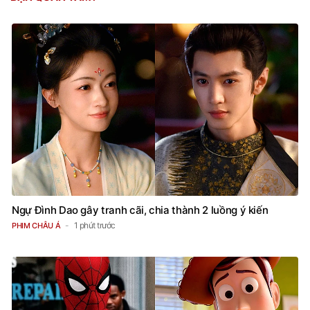
BẠN QUAN TÂM?
Ngự Đình Dao gây tranh cãi, chia thành 2 luồng ý kiến
1 phút trước
PHIM CHÂU Á