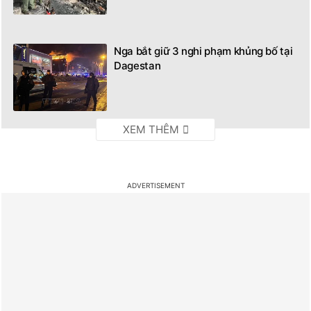
tiền và vũ khí
Nga bắt giữ 3 nghi phạm khủng bố tại
Dagestan