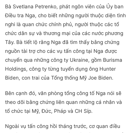
Bà Svetlana Petrenko, phát ngôn viên của Ủy ban
Điều tra Nga, cho biết những người thuộc diện tình
nghi là quan chức chính phủ, người thuộc các tổ
chức dân sự và thương mại của các nước phương
Tây. Bà tiết lộ rằng Nga đã tìm thấy bằng chứng
nguồn tài trợ cho các vụ tấn công tại Nga được
chuyển qua những công ty Ukraine, gồm Burisma
Holdings, công ty từng tuyển dụng ông Hunter
Biden, con trai của Tổng thống Mỹ Joe Biden.
Bên cạnh đó, văn phòng tổng công tố Nga nói sẽ
theo dõi bằng chứng liên quan những cá nhân và
tổ chức tại Mỹ, Đức, Pháp và CH Síp.
Ngoài vụ tấn công hồi tháng trước, cơ quan điều