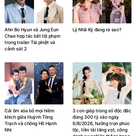
Ahn Bo Hyun và Jung Eun
Lý Nhã Kỳ đang ra sao?
Chae hợp tác bắt tội phạm
trong trailer Tài phiệt và
cảnh sát 2
Cái ôm xóa bỏ mọi hiềm
3 con giáp trúng số độc đắc
khích giữa Huỳnh Tông
đúng 300 tỷ vào ngày
Trạch và chồng Hồ Hạnh
6/8/2026, hưởng trọn phúc