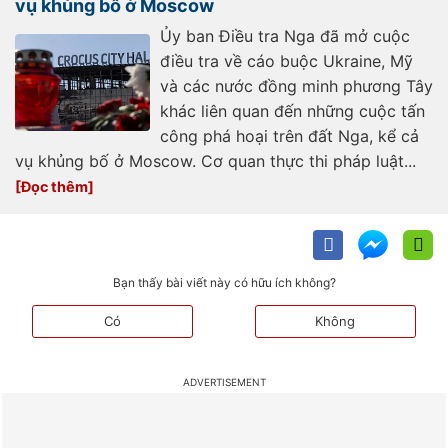
vụ khủng bố ở Moscow
Ủy ban Điều tra Nga đã mở cuộc
điều tra về cáo buộc Ukraine, Mỹ
và các nước đồng minh phương Tây
khác liên quan đến những cuộc tấn
công phá hoại trên đất Nga, kể cả
vụ khủng bố ở Moscow. Cơ quan thực thi pháp luật...
Bạn thấy bài viết này có hữu ích không?
Có
Không