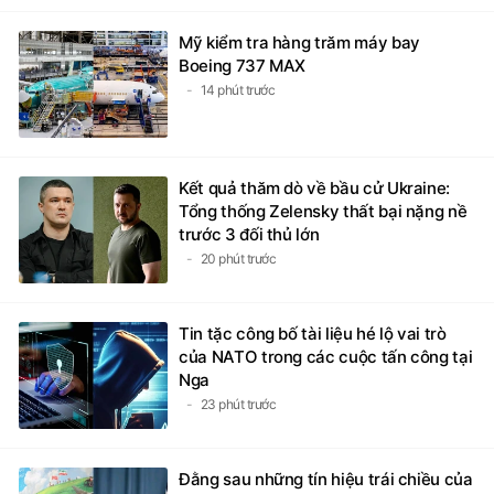
7 phút trước
Mỹ kiểm tra hàng trăm máy bay
Boeing 737 MAX
14 phút trước
Kết quả thăm dò về bầu cử Ukraine:
Tổng thống Zelensky thất bại nặng nề
trước 3 đối thủ lớn
20 phút trước
Tin tặc công bố tài liệu hé lộ vai trò
của NATO trong các cuộc tấn công tại
Nga
23 phút trước