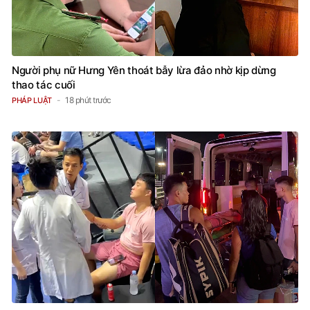
Người phụ nữ Hưng Yên thoát bẫy lừa đảo nhờ kịp dừng
thao tác cuối
18 phút trước
PHÁP LUẬT