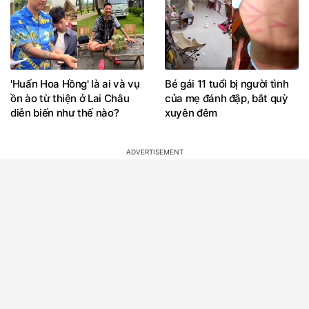
'Huấn Hoa Hồng' là ai và vụ
Bé gái 11 tuổi bị người tình
ồn ào từ thiện ở Lai Châu
của mẹ đánh đập, bắt quỳ
diễn biến như thế nào?
xuyên đêm