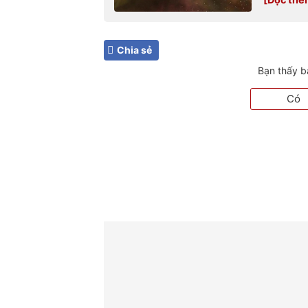
Chia sẻ
Bạn thấy b
Có