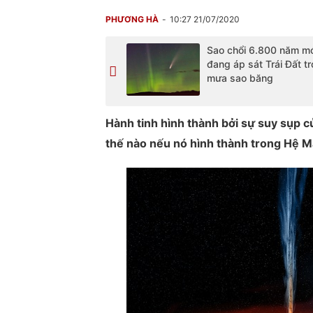
PHƯƠNG HÀ
10:27 21/07/2020
Sao chổi 6.800 năm mớ
đang áp sát Trái Đất t
mưa sao băng
Hành tinh hình thành bởi sự suy sụp c
thế nào nếu nó hình thành trong Hệ Mặt