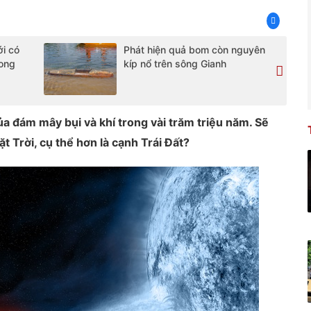
i có
Phát hiện quả bom còn nguyên
rong
kíp nổ trên sông Gianh
ủa đám mây bụi và khí trong vài trăm triệu năm. Sẽ
 Trời, cụ thể hơn là cạnh Trái Đất?