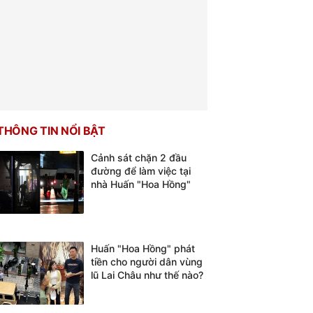
THÔNG TIN NỔI BẬT
Cảnh sát chặn 2 đầu
đường để làm việc tại
nhà Huấn "Hoa Hồng"
Huấn "Hoa Hồng" phát
tiền cho người dân vùng
lũ Lai Châu như thế nào?