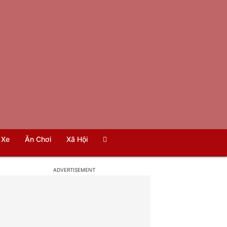
Xe
Ăn Chơi
Xã Hội