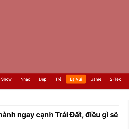
 Show
Nhạc
Đẹp
Trẻ
Lạ Vui
Game
2-Tek
hành ngay cạnh Trái Đất, điều gì sẽ