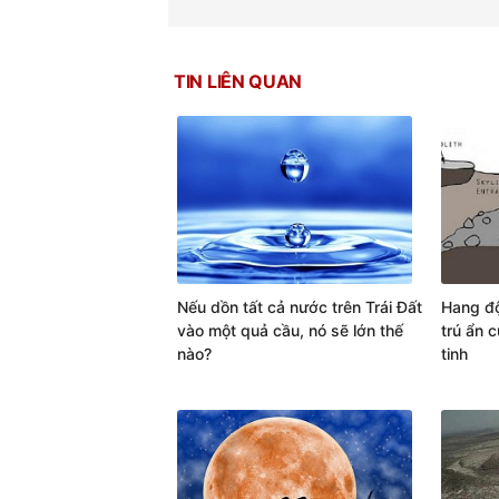
TIN LIÊN QUAN
Nếu dồn tất cả nước trên Trái Đất
Hang độ
vào một quả cầu, nó sẽ lớn thế
trú ẩn 
nào?
tinh