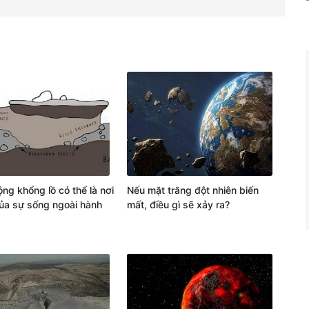
ng khổng lồ có thể là nơi
Nếu mặt trăng đột nhiên biến
của sự sống ngoài hành
mất, điều gì sẽ xảy ra?