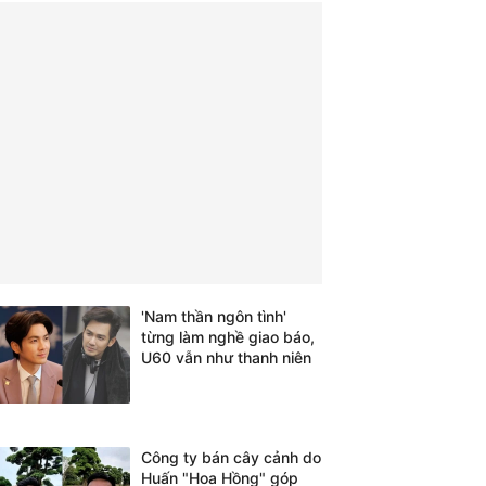
'Nam thần ngôn tình'
từng làm nghề giao báo,
U60 vẫn như thanh niên
Công ty bán cây cảnh do
Huấn "Hoa Hồng" góp