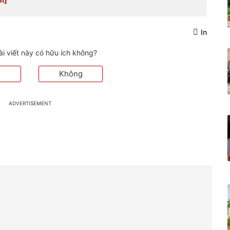
In
ài viết này có hữu ích không?
Không