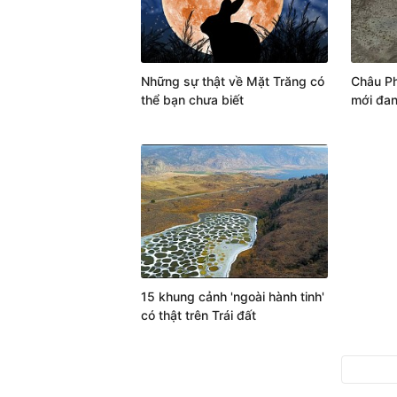
Những sự thật về Mặt Trăng có
Châu Ph
thể bạn chưa biết
mới đan
15 khung cảnh 'ngoài hành tinh'
có thật trên Trái đất