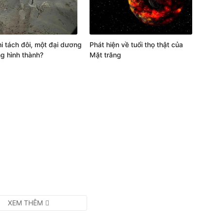
i tách đôi, một đại dương
Phát hiện về tuổi thọ thật của
g hình thành?
Mặt trăng