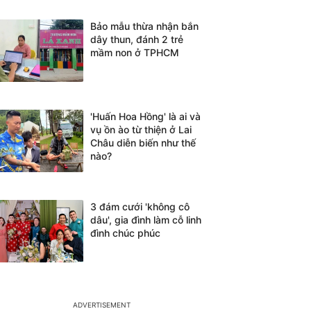
Bảo mẫu thừa nhận bắn
dây thun, đánh 2 trẻ
mầm non ở TPHCM
'Huấn Hoa Hồng' là ai và
vụ ồn ào từ thiện ở Lai
Châu diễn biến như thế
nào?
3 đám cưới 'không cô
dâu', gia đình làm cỗ linh
đình chúc phúc