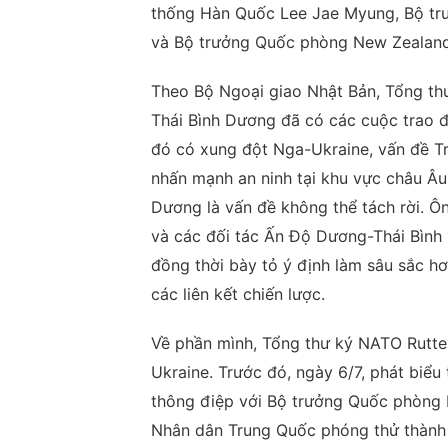
thống Hàn Quốc Lee Jae Myung, Bộ tr
và Bộ trưởng Quốc phòng New Zealand
Theo Bộ Ngoại giao Nhật Bản, Tổng thư
Thái Bình Dương đã có các cuộc trao đ
đó có xung đột Nga-Ukraine, vấn đề Tri
nhấn mạnh an ninh tại khu vực châu Â
Dương là vấn đề không thể tách rời. 
và các đối tác Ấn Độ Dương-Thái Bình
đồng thời bày tỏ ý định làm sâu sắc 
các liên kết chiến lược.
Về phần mình, Tổng thư ký NATO Rutte g
Ukraine. Trước đó, ngày 6/7, phát biểu
thông điệp với Bộ trưởng Quốc phòng 
Nhân dân Trung Quốc phóng thử thành 