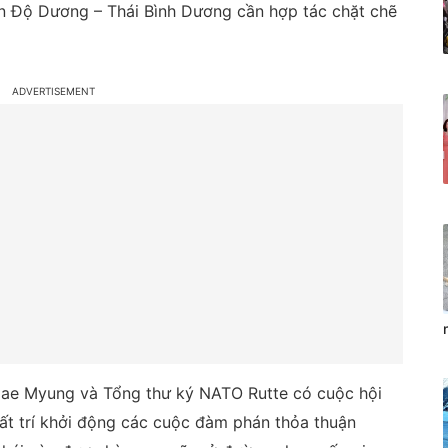
n Độ Dương – Thái Bình Dương cần hợp tác chặt chẽ
 Jae Myung và Tổng thư ký NATO Rutte có cuộc hội
ất trí khởi động các cuộc đàm phán thỏa thuận