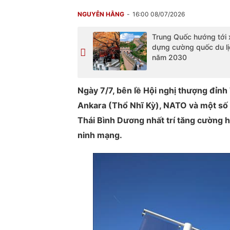
NGUYỄN HẰNG
16:00 08/07/2026
Trung Quốc hướng tới 
dựng cường quốc du lị
năm 2030
Ngày 7/7, bên lề Hội nghị thượng đỉn
Ankara (Thổ Nhĩ Kỳ), NATO và một số đ
Thái Bình Dương nhất trí tăng cường 
ninh mạng.