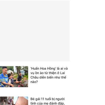
'Huấn Hoa Hồng' là ai và
vụ ồn ào từ thiện ở Lai
Châu diễn biến như thế
nào?
Bé gái 11 tuổi bị người
tình của mẹ đánh đập,