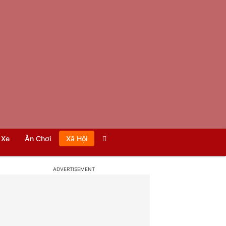
Xe
Ăn Chơi
Xã Hội