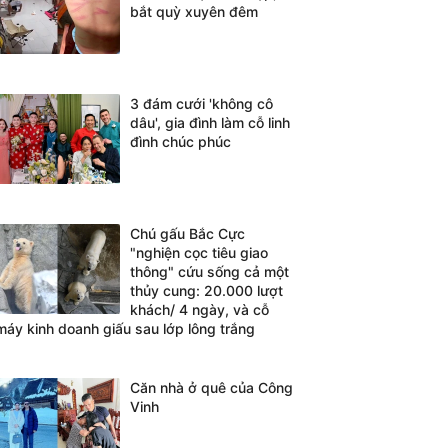
bắt quỳ xuyên đêm
3 đám cưới 'không cô
dâu', gia đình làm cỗ linh
đình chúc phúc
Chú gấu Bắc Cực
"nghiện cọc tiêu giao
thông" cứu sống cả một
thủy cung: 20.000 lượt
khách/ 4 ngày, và cỗ
máy kinh doanh giấu sau lớp lông trắng
Căn nhà ở quê của Công
Vinh