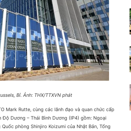
russels, Bỉ. Ảnh: THX/TTXVN phát
O Mark Rutte, cùng các lãnh đạo và quan chức cấp
n Độ Dương – Thái Bình Dương (IP4) gồm: Ngoại
g Quốc phòng Shinjiro Koizumi của Nhật Bản, Tổng