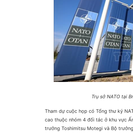
Trụ sở NATO tại B
Tham dự cuộc họp có Tổng thư ký NAT
cao thuộc nhóm 4 đối tác ở khu vực Ấ
trưởng Toshimitsu Motegi và Bộ trưởn