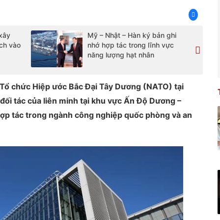
xây
Mỹ – Nhật – Hàn ký bản ghi
ch vào
nhớ hợp tác trong lĩnh vực
năng lượng hạt nhân
h Tổ chức Hiệp ước Bắc Đại Tây Dương (NATO) tại
ối tác của liên minh tại khu vực Ấn Độ Dương –
hợp tác trong ngành công nghiệp quốc phòng và an