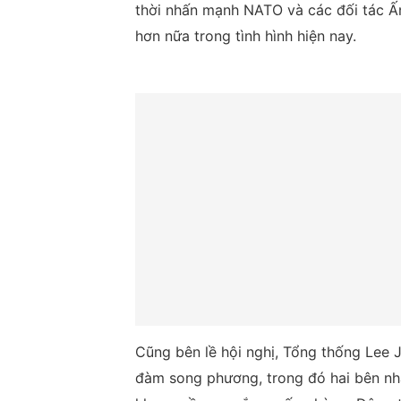
thời nhấn mạnh NATO và các đối tác Ấ
hơn nữa trong tình hình hiện nay.
Cũng bên lề hội nghị, Tổng thống Lee
đàm song phương, trong đó hai bên nh