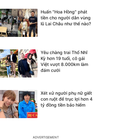
Huấn "Hoa Hồng" phát
tiền cho người dân vùng
lũ Lai Châu như thế nào?
Yêu chàng trai Thổ Nhĩ
Kỳ hơn 19 tuổi, cô gái
Việt vượt 8.000km làm
đám cưới
Xét xử người phụ nữ giết
con ruột để trục lợi hơn 4
tỷ đồng tiền bảo hiểm