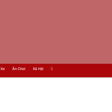
Xe
Ăn Chơi
Xã Hội