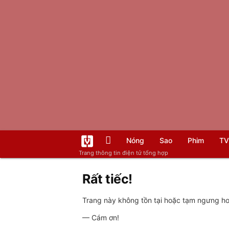
Nóng
Sao
Phim
TV
Trang thông tin điện tử tổng hợp
Rất tiếc!
Trang này không tồn tại hoặc tạm ngưng hoạ
— Cám ơn!