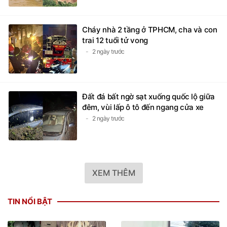
Cháy nhà 2 tầng ở TPHCM, cha và con
trai 12 tuổi tử vong
2 ngày trước
Đất đá bất ngờ sạt xuống quốc lộ giữa
đêm, vùi lấp ô tô đến ngang cửa xe
2 ngày trước
XEM THÊM
TIN NỔI BẬT