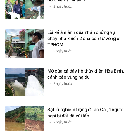
2 ngày trước
Lời kể ám ảnh của nhân chứng vụ
cháy nhà khiến 2 cha con tử vong ở
TPHCM
2 ngày trước
Mở cửa xả đáy hồ thủy điện Hòa Bình,
cảnh báo vùng hạ du
2 ngày trước
Sạt lở nghiêm trọng ở Lào Cai, 1 người
nghi bị đất đá vùi lấp
2 ngày trước