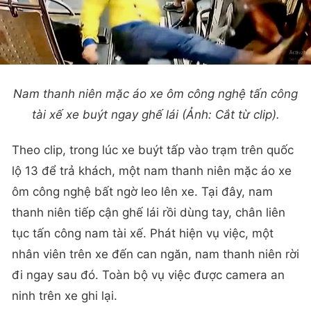
Nam thanh niên mặc áo xe ôm công nghệ tấn công
tài xế xe buýt ngay ghế lái (Ảnh: Cắt từ clip).
Theo clip, trong lúc xe buýt tấp vào trạm trên quốc
lộ 13 để trả khách, một nam thanh niên mặc áo xe
ôm công nghệ bất ngờ leo lên xe. Tại đây, nam
thanh niên tiếp cận ghế lái rồi dùng tay, chân liên
tục tấn công nam tài xế. Phát hiện vụ việc, một
nhân viên trên xe đến can ngăn, nam thanh niên rời
đi ngay sau đó. Toàn bộ vụ việc được camera an
ninh trên xe ghi lại.