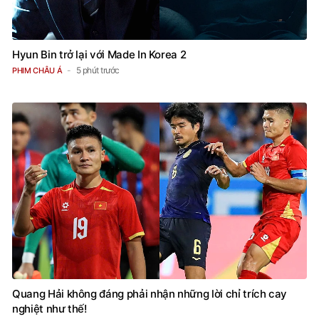
Hyun Bin trở lại với Made In Korea 2
5 phút trước
PHIM CHÂU Á
Quang Hải không đáng phải nhận những lời chỉ trích cay
nghiệt như thế!