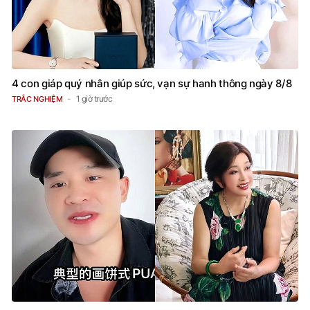
4 con giáp quý nhân giúp sức, vạn sự hanh thông ngày 8/8
1 giờ trước
TRẮC NGHIỆM