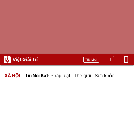
Việt Giải Trí
TIN MỚI
XÃ HỘI
Tin Nổi Bật
·
Pháp luật
·
Thế giới
·
Sức khỏe