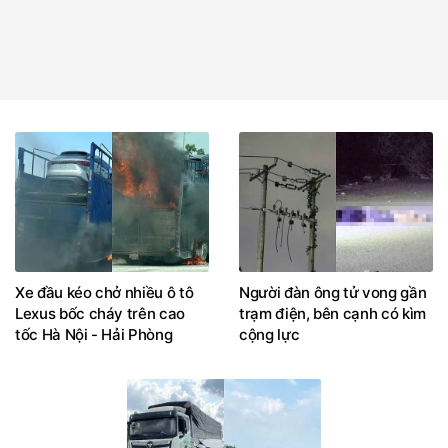
Xe đầu kéo chở nhiều ô tô
Người đàn ông tử vong gần
Lexus bốc cháy trên cao
trạm điện, bên cạnh có kìm
tốc Hà Nội - Hải Phòng
cộng lực