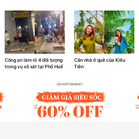
Công an làm rõ 4 đối tượng
Căn nhà ở quê của Kiều
trong vụ xô xát tại Phố Huế
Tiên