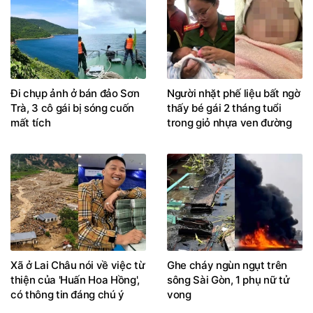
Đi chụp ảnh ở bán đảo Sơn
Người nhặt phế liệu bất ngờ
Trà, 3 cô gái bị sóng cuốn
thấy bé gái 2 tháng tuổi
mất tích
trong giỏ nhựa ven đường
Xã ở Lai Châu nói về việc từ
Ghe cháy ngùn ngụt trên
thiện của 'Huấn Hoa Hồng',
sông Sài Gòn, 1 phụ nữ tử
có thông tin đáng chú ý
vong