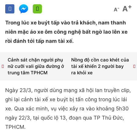
+
A
-
A
Trong lúc xe buýt tấp vào trả khách, nam thanh
niên mặc áo xe ôm công nghệ bất ngờ lao lên xe
rồi đánh tới tấp nam tài xế.
Cảnh sát chặn người phụ
Nồng độ cồn cao khét của
nữ cưỡi vali giữa đường ở
tài xế khiến 2 người bay
trung tâm TPHCM
ra khỏi xe
Ngày 23/3, người dùng mạng xã hội lan truyền clip,
ghi lại cảnh tài xế xe buýt bị tấn công trong lúc lái
xe. Qua xác minh, vụ việc xảy ra vào khoảng 5h30
ngày 22/3, tại quốc lộ 13, đoạn qua TP Thủ Đức,
TPHCM.