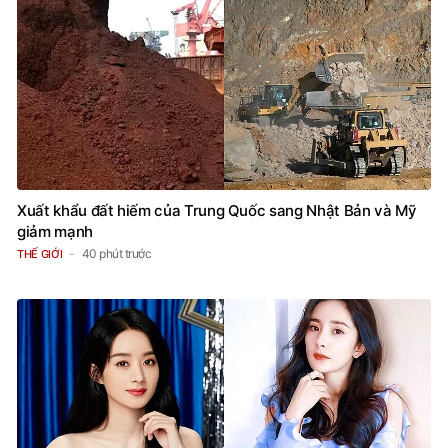
Xuất khẩu đất hiếm của Trung Quốc sang Nhật Bản và Mỹ
giảm mạnh
40 phút trước
THẾ GIỚI