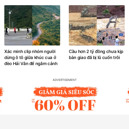
Xác minh clip nhóm người
Cầu hơn 2 tỷ đồng chưa kịp
dừng ô tô giữa khúc cua ở
bàn giao đã bị lũ cuốn trôi
đèo Hải Vân để ngắm cảnh