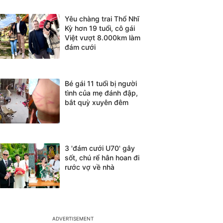
Yêu chàng trai Thổ Nhĩ
Kỳ hơn 19 tuổi, cô gái
Việt vượt 8.000km làm
đám cưới
Bé gái 11 tuổi bị người
tình của mẹ đánh đập,
bắt quỳ xuyên đêm
3 'đám cưới U70' gây
sốt, chú rể hân hoan đi
rước vợ về nhà