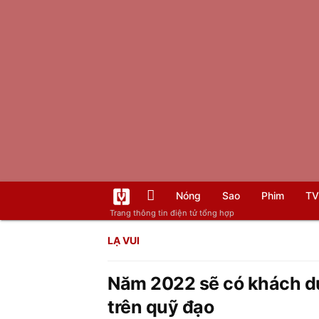
Nóng
Sao
Phim
TV
Trang thông tin điện tử tổng hợp
LẠ VUI
Năm 2022 sẽ có khách du 
trên quỹ đạo