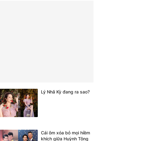
Lý Nhã Kỳ đang ra sao?
Cái ôm xóa bỏ mọi hiềm
khích giữa Huỳnh Tông