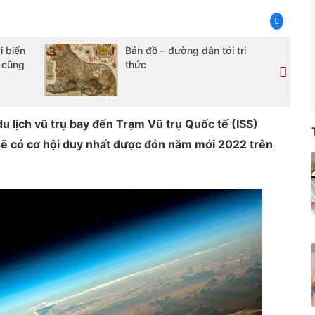
i biển
Bản đồ – đường dẫn tới tri
a cũng
thức
u lịch vũ trụ bay đến Trạm Vũ trụ Quốc tế (ISS)
sẽ có cơ hội duy nhất được đón năm mới 2022 trên