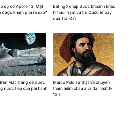
ó sự cố Apollo 13, Mặt
Bất ngờ chụp được khoảnh khắc
ẽ được khám phá ra sao?
hi hữu Trạm vũ trụ Quốc tế bay
qua Trái Đất
trên Mặt Trăng sẽ được
Marco Polo sự thật về chuyến
g nước tiểu của phi hành
thám hiểm châu á vĩ đại nhất tk
13