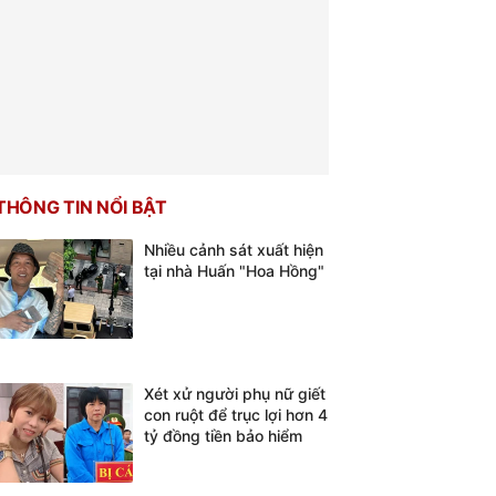
THÔNG TIN NỔI BẬT
Nhiều cảnh sát xuất hiện
tại nhà Huấn "Hoa Hồng"
Xét xử người phụ nữ giết
con ruột để trục lợi hơn 4
tỷ đồng tiền bảo hiểm