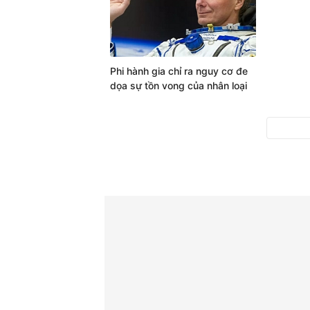
Phi hành gia chỉ ra nguy cơ đe
dọa sự tồn vong của nhân loại