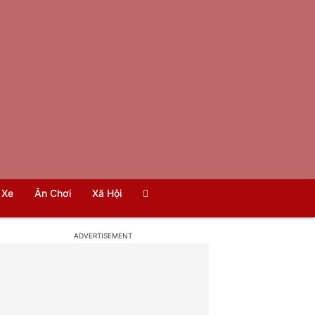
Xe
Ăn Chơi
Xã Hội