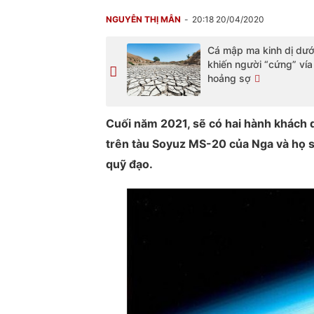
NGUYỄN THỊ MẪN
20:18 20/04/2020
Cá mập ma kinh dị dướ
khiến người “cứng” ví
hoảng sợ
Cuối năm 2021, sẽ có hai hành khách d
trên tàu Soyuz MS-20 của Nga và họ 
quỹ đạo.