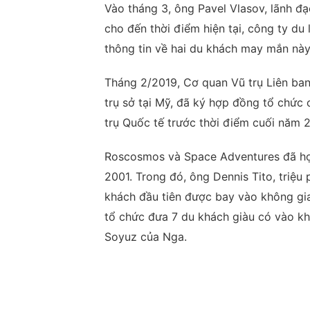
Vào tháng 3, ông Pavel Vlasov, lãnh đạ
cho đến thời điểm hiện tại, công ty du
thông tin về hai du khách may mắn này
Tháng 2/2019, Cơ quan Vũ trụ Liên b
trụ sở tại Mỹ, đã ký hợp đồng tổ chức
trụ Quốc tế trước thời điểm cuối năm 2
Roscosmos và Space Adventures đã hợp
2001. Trong đó, ông Dennis Tito, triệu 
khách đầu tiên được bay vào không gi
tổ chức đưa 7 du khách giàu có vào khô
Soyuz của Nga.