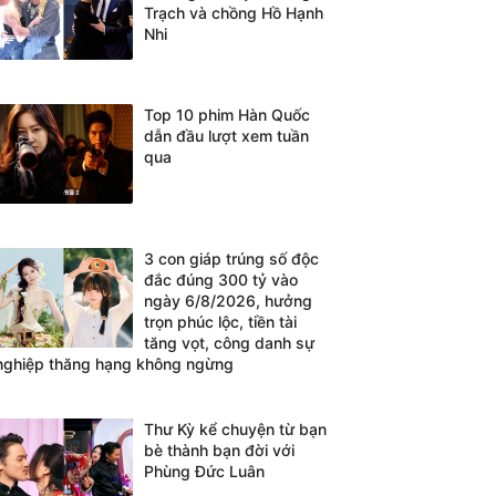
Trạch và chồng Hồ Hạnh
Nhi
Top 10 phim Hàn Quốc
dẫn đầu lượt xem tuần
qua
3 con giáp trúng số độc
đắc đúng 300 tỷ vào
ngày 6/8/2026, hưởng
trọn phúc lộc, tiền tài
tăng vọt, công danh sự
nghiệp thăng hạng không ngừng
Thư Kỳ kể chuyện từ bạn
bè thành bạn đời với
Phùng Đức Luân