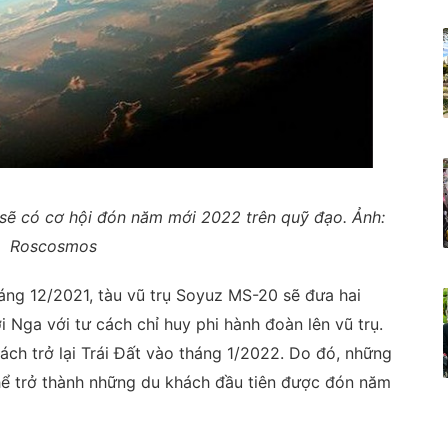
sẽ có cơ hội đón năm mới 2022 trên quỹ đạo. Ảnh:
Roscosmos
háng 12/2021, tàu vũ trụ Soyuz MS-20 sẽ đưa hai
i Nga với tư cách chỉ huy phi hành đoàn lên vũ trụ.
ách trở lại Trái Đất vào tháng 1/2022. Do đó, những
hể trở thành những du khách đầu tiên được đón năm