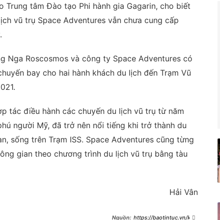
o Trung tâm Đào tạo Phi hành gia Gagarin, cho biết
 lịch vũ trụ Space Adventures vẫn chưa cung cấp
.
ang Nga Roscosmos và công ty Space Adventures có
 chuyến bay cho hai hành khách du lịch đến Trạm Vũ
021.
 tác điều hành các chuyến du lịch vũ trụ từ năm
phú người Mỹ, đã trở nên nổi tiếng khi trở thành du
an, sống trên Trạm ISS. Space Adventures cũng từng
ng gian theo chương trình du lịch vũ trụ bằng tàu
Hải Vân
https://baotintuc.vn/kho