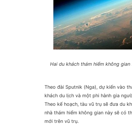
Hai du khách thám hiểm không gian 
Theo đài Sputnik (Nga), dự kiến vào t
khách du lịch và một phi hành gia ngườ
Theo kế hoạch, tàu vũ trụ sẽ đưa du kh
nhà thám hiểm không gian này sẽ có t
mới trên vũ trụ.