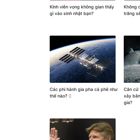
Kính viễn vọng không gian thấy
Không c
gì vào sinh nhật bạn?
trăng s
Các phi hành gia pha cà phê như
Căn cứ 
thế nào?
xây bằn
gia?