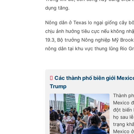
dụng tăng.
Nông dân ở Texas lo ngại giống cây b
chịu ảnh hưởng tiêu cực nếu không n
19.3, Bộ trưởng Nông nghiệp Mỹ Brooke
nông dân tại khu vực thung lũng Rio G
Các thành phố biên giới Mexico
Trump
Thành ph
Mexico đ
đột biến
họ sau l
trạng khẩ
Mexico ở 