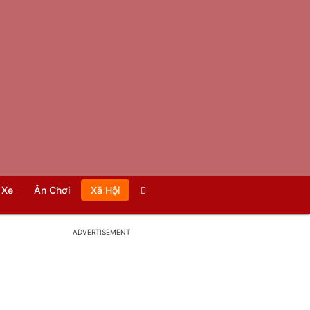
Xe
Ăn Chơi
Xã Hội