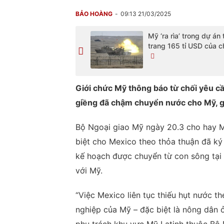
BẢO HOÀNG
09:13 21/03/2025
Mỹ ‘ra rìa’ trong dự án 
trang 165 tỉ USD của 
Giới chức Mỹ thông báo từ chối yêu cầ
giềng đã chậm chuyển nước cho Mỹ, 
Bộ Ngoại giao Mỹ ngày 20.3 cho hay M
biệt cho Mexico theo thỏa thuận đã ký
kế hoạch được chuyển từ con sông tại 
với Mỹ.
“Việc Mexico liên tục thiếu hụt nước 
nghiệp của Mỹ – đặc biệt là nông dân 