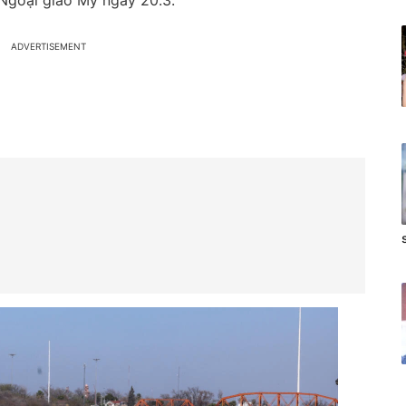
 Ngoại giao Mỹ ngày 20.3.