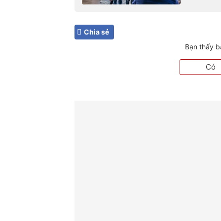
Chia sẻ
Bạn thấy b
Có