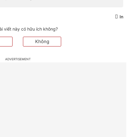
In
ài viết này có hữu ích không?
Không