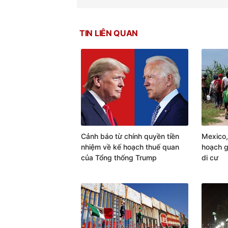
TIN LIÊN QUAN
Cảnh báo từ chính quyền tiền
Mexico,
nhiệm về kế hoạch thuế quan
hoạch g
của Tổng thống Trump
di cư