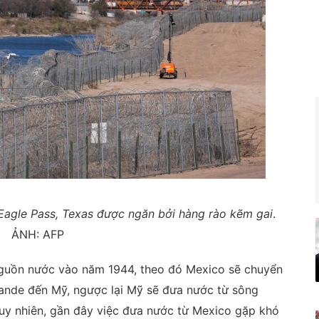
 Eagle Pass, Texas được ngăn bởi hàng rào kẽm gai
.
ẢNH: AFP
nguồn nước vào năm 1944, theo đó Mexico sẽ chuyển
rande đến Mỹ, ngược lại Mỹ sẽ đưa nước từ sông
uy nhiên, gần đây việc đưa nước từ Mexico gặp khó