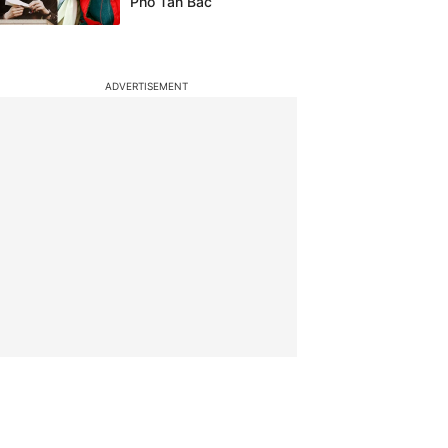
Phó Tân Bác