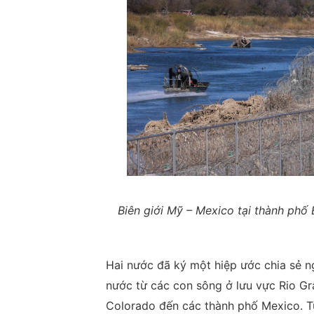
Biên giới Mỹ – Mexico tại thành phố
Hai nước đã ký một hiệp ước chia sẻ 
nước từ các con sông ở lưu vực Rio G
Colorado đến các thành phố Mexico. T