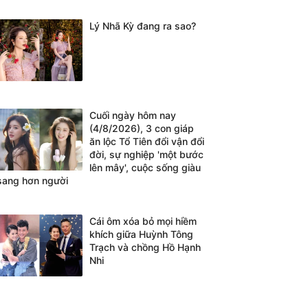
Lý Nhã Kỳ đang ra sao?
Cuối ngày hôm nay
(4/8/2026), 3 con giáp
ăn lộc Tổ Tiên đổi vận đổi
đời, sự nghiệp 'một bước
lên mây', cuộc sống giàu
sang hơn người
Cái ôm xóa bỏ mọi hiềm
khích giữa Huỳnh Tông
Trạch và chồng Hồ Hạnh
Nhi