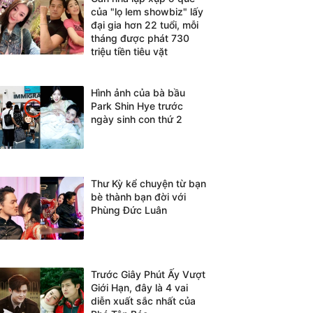
của "lọ lem showbiz" lấy
đại gia hơn 22 tuổi, mỗi
tháng được phát 730
triệu tiền tiêu vặt
Hình ảnh của bà bầu
Park Shin Hye trước
ngày sinh con thứ 2
Thư Kỳ kể chuyện từ bạn
bè thành bạn đời với
Phùng Đức Luân
Trước Giây Phút Ấy Vượt
Giới Hạn, đây là 4 vai
diễn xuất sắc nhất của