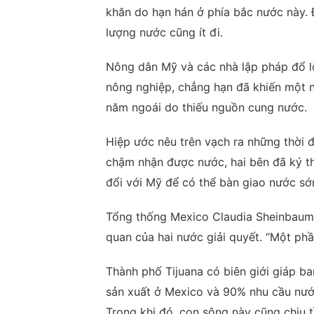
khăn do hạn hán ở phía bắc nước này.
lượng nước cũng ít đi.
Nông dân Mỹ và các nhà lập pháp đổ l
nông nghiệp, chẳng hạn đã khiến một
năm ngoái do thiếu nguồn cung nước.
Hiệp ước nêu trên vạch ra những thời
chậm nhận được nước, hai bên đã ký th
đổi với Mỹ để có thể bàn giao nước sớ
Tổng thống Mexico Claudia Sheinbaum 
quan của hai nước giải quyết. “Một phầ
Thành phố Tijuana có biên giới giáp ba
sản xuất ở Mexico và 90% nhu cầu nướ
Trong khi đó, con sông này cũng chịu 