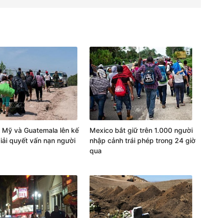
 Mỹ và Guatemala lên kế
Mexico bắt giữ trên 1.000 người
iải quyết vấn nạn người
nhập cảnh trái phép trong 24 giờ
qua