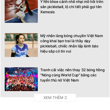
Ý Nhi khoe cảnh nhễ nhại mồ hôi trên
sân pickleball, lộ chi tiết phải gọi tên
Xemesis
Mỹ nhân làng bóng chuyền Việt Nam
công khai bạn trai là thầy dạy
pickleball, chiếc nhẫn lấp lánh báo
hiệu sắp có tin vui
Tranh cãi việc nên thay 32 bóng hồng
"Nóng cùng World Cup" bằng các
tuyển thủ nữ Việt Nam