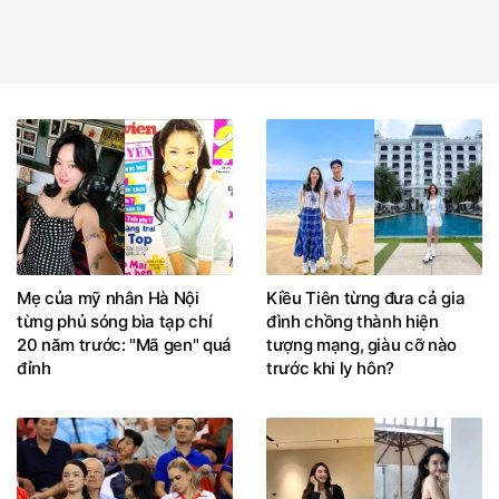
Mẹ của mỹ nhân Hà Nội
Kiều Tiên từng đưa cả gia
từng phủ sóng bìa tạp chí
đình chồng thành hiện
20 năm trước: "Mã gen" quá
tượng mạng, giàu cỡ nào
đỉnh
trước khi ly hôn?