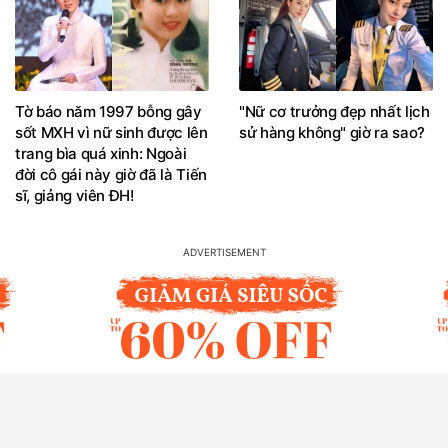
Tờ báo năm 1997 bỗng gây
"Nữ cơ trưởng đẹp nhất lịch
sốt MXH vì nữ sinh được lên
sử hàng không" giờ ra sao?
trang bìa quá xinh: Ngoài
đời cô gái này giờ đã là Tiến
sĩ, giảng viên ĐH!