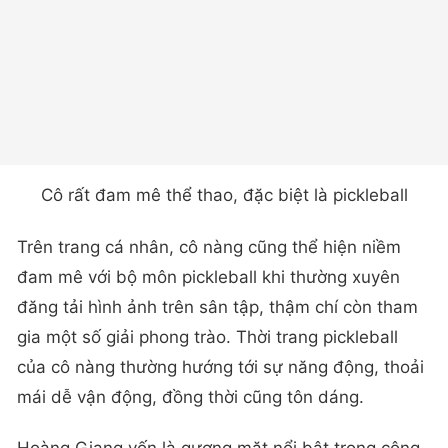
Cô rất đam mê thể thao, đặc biệt là pickleball
Trên trang cá nhân, cô nàng cũng thể hiện niềm
đam mê với bộ môn pickleball khi thường xuyên
đăng tải hình ảnh trên sân tập, thậm chí còn tham
gia một số giải phong trào. Thời trang pickleball
của cô nàng thường hướng tới sự năng động, thoải
mái dễ vận động, đồng thời cũng tôn dáng.
Hoàng Giang vốn là gương mặt nổi bật trong cộng