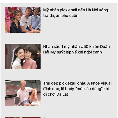
Mỹ nhân pickleball đến Hà Nội uống
trà đá, ăn phở cuốn
Nhan sắc 1 mỹ nhân U50 khiến Doãn
Hải My suýt lép vế khi ngồi cạnh
Trai đẹp pickleball châu Á khoe visual
đỉnh cao, lộ body "múi sầu riêng" khi
đi chơi Đà Lạt