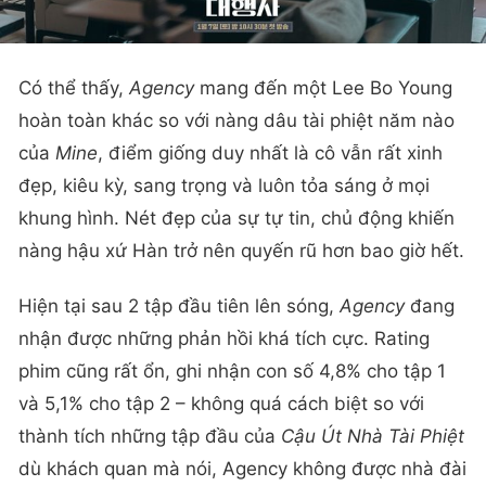
Có thể thấy,
Agency
mang đến một Lee Bo Young
hoàn toàn khác so với nàng dâu tài phiệt năm nào
của
Mine
, điểm giống duy nhất là cô vẫn rất xinh
đẹp, kiêu kỳ, sang trọng và luôn tỏa sáng ở mọi
khung hình. Nét đẹp của sự tự tin, chủ động khiến
nàng hậu xứ Hàn trở nên quyến rũ hơn bao giờ hết.
Hiện tại sau 2 tập đầu tiên lên sóng,
Agency
đang
nhận được những phản hồi khá tích cực. Rating
phim cũng rất ổn, ghi nhận con số 4,8% cho tập 1
và 5,1% cho tập 2 – không quá cách biệt so với
thành tích những tập đầu của
Cậu Út Nhà Tài Phiệt
dù khách quan mà nói, Agency không được nhà đài