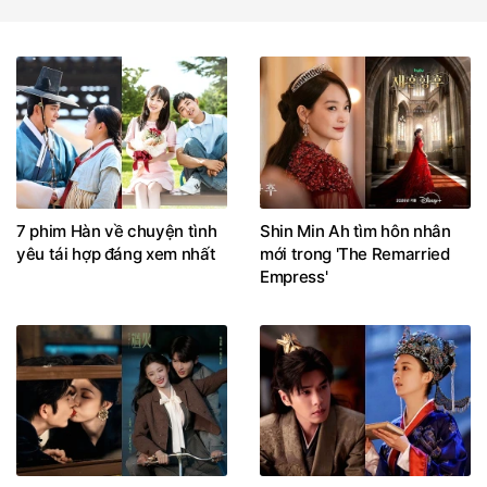
7 phim Hàn về chuyện tình
Shin Min Ah tìm hôn nhân
yêu tái hợp đáng xem nhất
mới trong 'The Remarried
Empress'