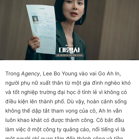
Trong
Agency
, Lee Bo Young vào vai Go Ah In,
người phụ nữ xuất thân từ một gia đình nghèo khó
và tốt nghiệp trường đại học ở tỉnh lẻ vì không có
điều kiện lên thành phố. Dù vậy, hoàn cảnh sống
không thể dập tắt tham vọng của cô, Ah In vẫn
luôn khao khát có được thành công. Cô bắt đầu
làm việc ở một công ty quảng cáo, nổi tiếng vì là
một người chỉ quan tâm đến thành công và tiền