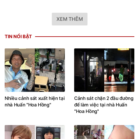
XEM THÊM
TIN NỔI BẬT
Nhiều cảnh sát xuất hiện tại
Cảnh sát chặn 2 đầu đường
nhà Huấn "Hoa Hồng"
để làm việc tại nhà Huấn
"Hoa Hồng"