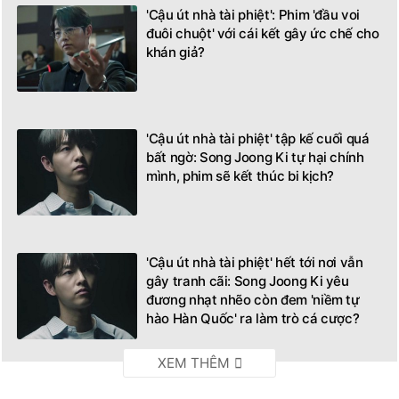
'Cậu út nhà tài phiệt': Phim 'đầu voi
đuôi chuột' với cái kết gây ức chế cho
khán giả?
'Cậu út nhà tài phiệt' tập kế cuối quá
bất ngờ: Song Joong Ki tự hại chính
mình, phim sẽ kết thúc bi kịch?
'Cậu út nhà tài phiệt' hết tới nơi vẫn
gây tranh cãi: Song Joong Ki yêu
đương nhạt nhẽo còn đem 'niềm tự
hào Hàn Quốc' ra làm trò cá cược?