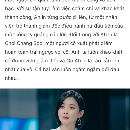
bạc. Với sự tận tụy, làm việc chăm chỉ và khao khát
thành công, Ah In từng bước đi lên, từ một nhân
viên trở thành giám đốc điều hành nữ đầu tiên của
một công ty quảng cáo lớn. Đối trọng với Ah In là
Choi Chang Soo, một người có xuất phát điểm
hoàn toàn trái ngược với cô. Anh ta luôn khao khát
có được vị trí giám đốc và Go Ah In là rào cản lớn
nhất của vô. Cả hai vẫn luôn ngấm ngầm đối đầu
nhau.