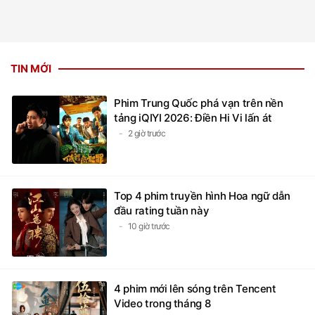
TIN MỚI
Phim Trung Quốc phá vạn trên nền
tảng iQIYI 2026: Điền Hi Vi lấn át
2 giờ trước
Top 4 phim truyền hình Hoa ngữ dẫn
đầu rating tuần này
10 giờ trước
4 phim mới lên sóng trên Tencent
Video trong tháng 8