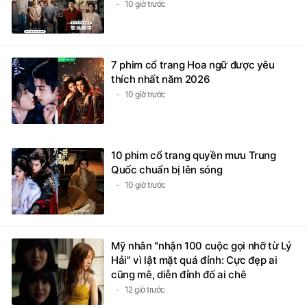
10 giờ trước
7 phim cổ trang Hoa ngữ được yêu
thích nhất năm 2026
10 giờ trước
10 phim cổ trang quyền mưu Trung
Quốc chuẩn bị lên sóng
10 giờ trước
Mỹ nhân "nhận 100 cuộc gọi nhỡ từ Lý
Hải" vì lật mặt quá đỉnh: Cực đẹp ai
cũng mê, diễn đỉnh đố ai chê
12 giờ trước