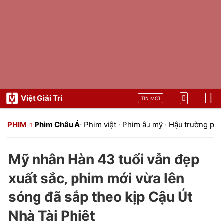
Việt Giải Trí
TIN MỚI
PHIM
Phim Châu Á
·
Phim việt
·
Phim âu mỹ
·
Hậu trường ph
Mỹ nhân Hàn 43 tuổi vẫn đẹp
xuất sắc, phim mới vừa lên
sóng đã sắp theo kịp Cậu Út
Nhà Tài Phiệt