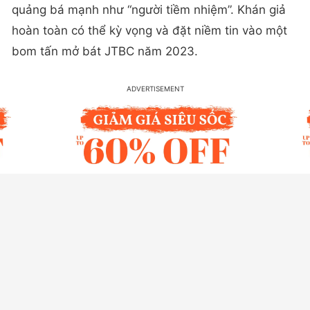
quảng bá mạnh như “người tiềm nhiệm”. Khán giả
hoàn toàn có thể kỳ vọng và đặt niềm tin vào một
bom tấn mở bát JTBC năm 2023.