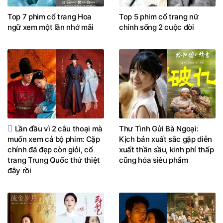
Top 7 phim cổ trang Hoa
Top 5 phim cổ trang nữ
ngữ xem một lần nhớ mãi
chính sống 2 cuộc đời
Lần đầu vì 2 câu thoại mà
Thư Tình Gửi Bà Ngoại:
muốn xem cả bộ phim: Cặp
Kịch bản xuất sắc gặp diễn
chính đã đẹp còn giỏi, cổ
xuất thần sầu, kinh phí thấp
trang Trung Quốc thứ thiệt
cũng hóa siêu phẩm
đây rồi