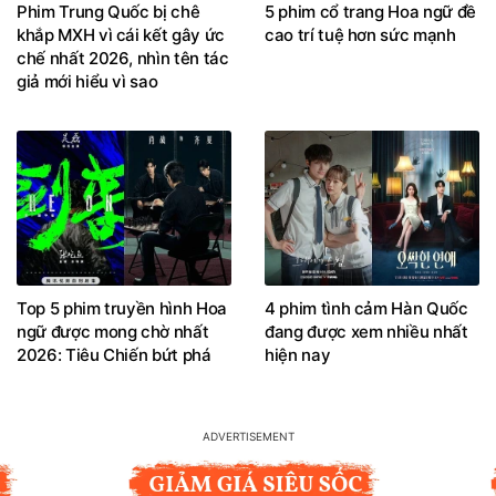
Phim Trung Quốc bị chê
5 phim cổ trang Hoa ngữ đề
khắp MXH vì cái kết gây ức
cao trí tuệ hơn sức mạnh
chế nhất 2026, nhìn tên tác
giả mới hiểu vì sao
Top 5 phim truyền hình Hoa
4 phim tình cảm Hàn Quốc
ngữ được mong chờ nhất
đang được xem nhiều nhất
2026: Tiêu Chiến bứt phá
hiện nay