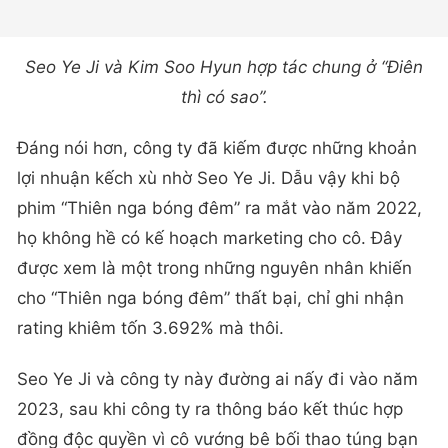
Seo Ye Ji và Kim Soo Hyun hợp tác chung ở “Điên
thì có sao”.
Đáng nói hơn, công ty đã kiếm được những khoản
lợi nhuận kếch xù nhờ Seo Ye Ji. Dẫu vậy khi bộ
phim “Thiên nga bóng đêm” ra mắt vào năm 2022,
họ không hề có kế hoạch marketing cho cô. Đây
được xem là một trong những nguyên nhân khiến
cho “Thiên nga bóng đêm” thất bại, chỉ ghi nhận
rating khiêm tốn 3.692% mà thôi.
Seo Ye Ji và công ty này đường ai nấy đi vào năm
2023, sau khi công ty ra thông báo kết thúc hợp
đồng độc quyền vì cô vướng bê bối thao túng bạn