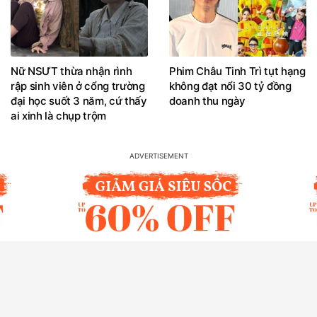
Nữ NSƯT thừa nhận rình
Phim Châu Tinh Trì tụt hạng
rập sinh viên ở cổng trường
không đạt nổi 30 tỷ đồng
đại học suốt 3 năm, cứ thấy
doanh thu ngày
ai xinh là chụp trộm