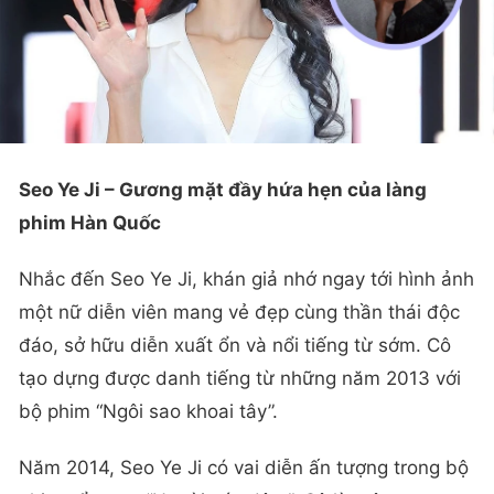
Seo Ye Ji – Gương mặt đầy hứa hẹn của làng
phim Hàn Quốc
Nhắc đến Seo Ye Ji, khán giả nhớ ngay tới hình ảnh
một nữ diễn viên mang vẻ đẹp cùng thần thái độc
đáo, sở hữu diễn xuất ổn và nổi tiếng từ sớm. Cô
tạo dựng được danh tiếng từ những năm 2013 với
bộ phim “Ngôi sao khoai tây”.
Năm 2014, Seo Ye Ji có vai diễn ấn tượng trong bộ