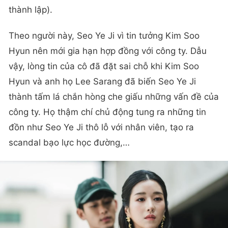
thành lập).
Theo người này, Seo Ye Ji vì tin tưởng Kim Soo
Hyun nên mới gia hạn hợp đồng với công ty. Dẫu
vậy, lòng tin của cô đã đặt sai chỗ khi Kim Soo
Hyun và anh họ Lee Sarang đã biến Seo Ye Ji
thành tấm lá chắn hòng che giấu những vấn đề của
công ty. Họ thậm chí chủ động tung ra những tin
đồn như Seo Ye Ji thô lỗ với nhân viên, tạo ra
scandal bạo lực học đường,…