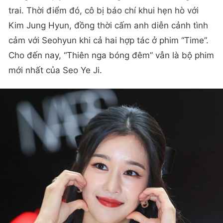
trai. Thời điểm đó, cô bị báo chí khui hẹn hò với
Kim Jung Hyun, đồng thời cấm anh diễn cảnh tình
cảm với Seohyun khi cả hai hợp tác ở phim “Time”.
Cho đến nay, “Thiên nga bóng đêm” vẫn là bộ phim
mới nhất của Seo Ye Ji.