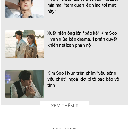
mỉa mai "tam quan lệch lạc tới mức
này"
Xuất hiện ông lớn "bảo kê" Kim Soo
Hyun giữa bão drama, 1 phán quyết
khiến netizen phẫn nộ
Kim Soo Hyun trên phim "yêu sống
yêu chết", ngoài đời bị tố bạc bẽo vô
tình