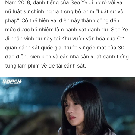
Năm 2018, danh tiếng của Seo Ye Ji nở rộ với vai
nữ luật sư chính nghĩa trong bộ phim “Luật sư vô
pháp”. Cô thể hiện vai diễn này thành công đến
mức được bổ nhiệm làm cảnh sát danh dự. Seo Ye
Ji nhận vinh dự này tại Khu vườn văn hóa của Cơ
quan cảnh sát quốc gia, trước sự góp mặt của 30
đạo diễn, biên kịch và các nhà sản xuất danh tiếng
từng làm phim về đề tài cảnh sát.