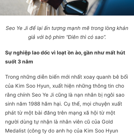
Seo Ye Ji để lại ấn tượng mạnh mẽ trong lòng khán
giả với bộ phim “Điên thì có sao”.
Sự nghiệp lao dốc vì loạt ồn ào, gần như mất hút
suốt 3 năm
Trong những diễn biến mới nhất xoay quanh bê bối
của Kim Soo Hyun, xuất hiện những thông tin cho
rằng chính Seo Ye Ji cũng là nạn nhân bị ngôi sao
sinh năm 1988 hãm hại. Cụ thể, mọi chuyện xuất
phát từ một bài đăng trên mạng xã hội từ một
người dùng tự nhận là nhân viên cũ của Gold
Medalist (công ty do anh họ của Kim Soo Hyun