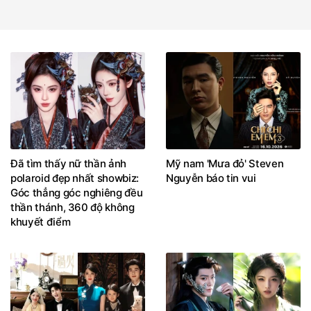
Đã tìm thấy nữ thần ảnh
Mỹ nam 'Mưa đỏ' Steven
polaroid đẹp nhất showbiz:
Nguyễn báo tin vui
Góc thẳng góc nghiêng đều
thần thánh, 360 độ không
khuyết điểm