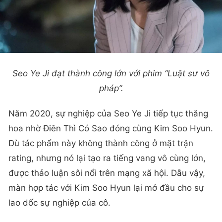
Seo Ye Ji đạt thành công lớn với phim “Luật sư vô
pháp”.
Năm 2020, sự nghiệp của Seo Ye Ji tiếp tục thăng
hoa nhờ Điên Thì Có Sao đóng cùng Kim Soo Hyun.
Dù tác phẩm này không thành công ở mặt trận
rating, nhưng nó lại tạo ra tiếng vang vô cùng lớn,
được thảo luận sôi nổi trên mạng xã hội. Dẫu vậy,
màn hợp tác với Kim Soo Hyun lại mở đầu cho sự
lao dốc sự nghiệp của cô.