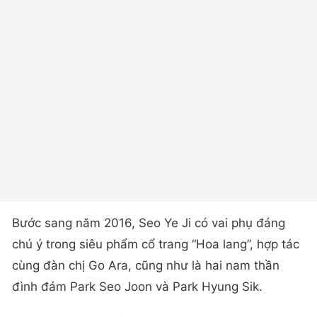
Bước sang năm 2016, Seo Ye Ji có vai phụ đáng
chú ý trong siêu phẩm cổ trang “Hoa lang”, hợp tác
cùng đàn chị Go Ara, cũng như là hai nam thần
đình đám Park Seo Joon và Park Hyung Sik.