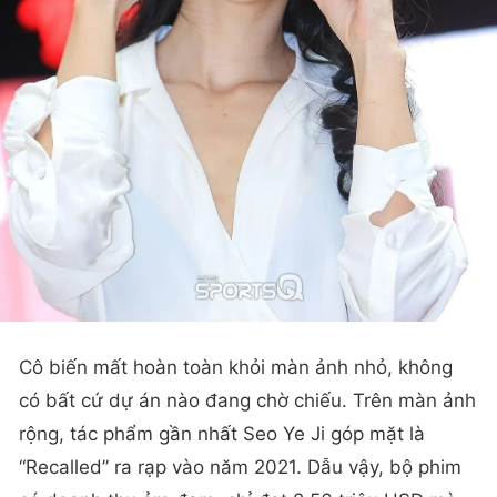
Cô biến mất hoàn toàn khỏi màn ảnh nhỏ, không
có bất cứ dự án nào đang chờ chiếu. Trên màn ảnh
rộng, tác phẩm gần nhất Seo Ye Ji góp mặt là
“Recalled” ra rạp vào năm 2021. Dẫu vậy, bộ phim