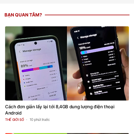
BẠN QUAN TÂM?
Cách đơn giản lấy lại tới 8,4GB dung lượng điện thoại
Android
10 phút trước
THẾ GIỚI SỐ