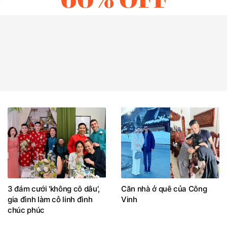
3 đám cưới 'không cô dâu',
Căn nhà ở quê của Công
gia đình làm cỗ linh đình
Vinh
chúc phúc