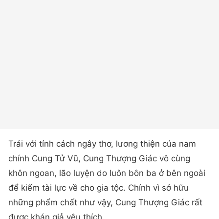
Trái với tính cách ngây thơ, lương thiện của nam
chính Cung Tử Vũ, Cung Thượng Giác vô cùng
khôn ngoan, lão luyện do luôn bôn ba ở bên ngoài
để kiếm tài lực về cho gia tộc. Chính vì sở hữu
những phẩm chất như vậy, Cung Thượng Giác rất
được khán giả yêu thích.