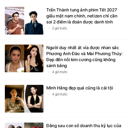
Trấn Thành tung ảnh phim Tết 2027
giấu mặt nam chính, netizen chỉ cần
soi 2 điểm là đoán được danh tính
2 giờ trước
Người duy nhất át vía được nhan sắc
Phương Anh Đào và Mai Phương Thúy:
Đẹp đến nỗi kim cương cũng không
sánh bằng
4 giờ trước
Minh Hằng đẹp quá cũng là cái tội
4 giờ trước
Đằng sau con số doanh thu kỷ lục của