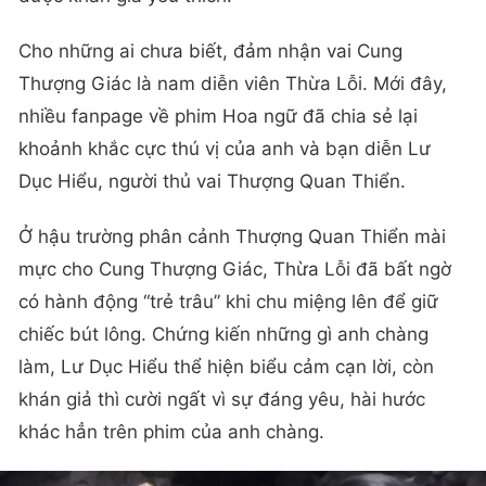
Cho những ai chưa biết, đảm nhận vai Cung
Thượng Giác là nam diễn viên Thừa Lỗi. Mới đây,
nhiều fanpage về phim Hoa ngữ đã chia sẻ lại
khoảnh khắc cực thú vị của anh và bạn diễn Lư
Dục Hiểu, người thủ vai Thượng Quan Thiển.
Ở hậu trường phân cảnh Thượng Quan Thiển mài
mực cho Cung Thượng Giác, Thừa Lỗi đã bất ngờ
có hành động “trẻ trâu” khi chu miệng lên để giữ
chiếc bút lông. Chứng kiến những gì anh chàng
làm, Lư Dục Hiểu thể hiện biểu cảm cạn lời, còn
khán giả thì cười ngất vì sự đáng yêu, hài hước
khác hẳn trên phim của anh chàng.