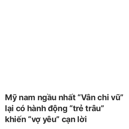
Mỹ nam ngầu nhất “Vân chi vũ”
lại có hành động “trẻ trâu”
khiến “vợ yêu” cạn lời