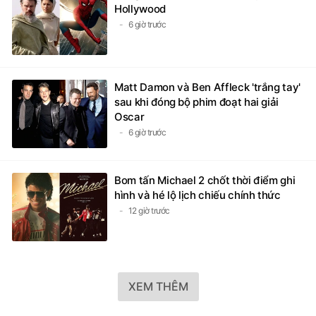
Hollywood
6 giờ trước
Matt Damon và Ben Affleck 'trắng tay'
sau khi đóng bộ phim đoạt hai giải
Oscar
6 giờ trước
Bom tấn Michael 2 chốt thời điểm ghi
hình và hé lộ lịch chiếu chính thức
12 giờ trước
XEM THÊM