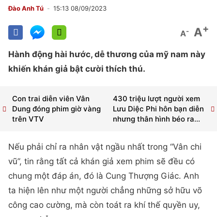
Đào Anh Tú
15:13 08/09/2023
+
A
-
A
Hành động hài hước, dễ thương của mỹ nam này
khiến khán giả bật cười thích thú.
Con trai diễn viên Vân
430 triệu lượt người xem
Dung đóng phim giờ vàng
Lưu Diệc Phi hôn bạn diễn
trên VTV
nhưng thân hình béo ra...
Nếu phải chỉ ra nhân vật ngầu nhất trong “Vân chi
vũ”, tin rằng tất cả khán giả xem phim sẽ đều có
chung một đáp án, đó là Cung Thượng Giác. Anh
ta hiện lên như một người chẳng những sở hữu võ
công cao cường, mà còn toát ra khí thế quyền uy,