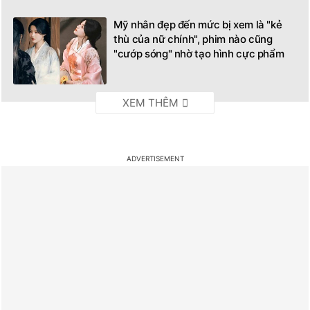
Mỹ nhân đẹp đến mức bị xem là "kẻ
thù của nữ chính", phim nào cũng
"cướp sóng" nhờ tạo hình cực phẩm