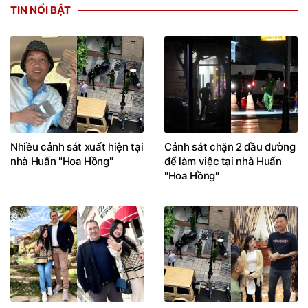
TIN NỔI BẬT
Nhiều cảnh sát xuất hiện tại
Cảnh sát chặn 2 đầu đường
nhà Huấn "Hoa Hồng"
để làm việc tại nhà Huấn
"Hoa Hồng"