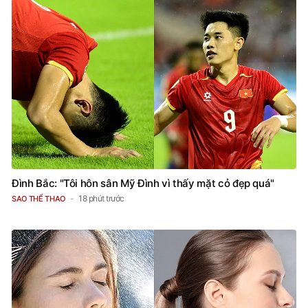
Đình Bắc: "Tôi hôn sân Mỹ Đình vì thấy mặt cỏ đẹp quá"
18 phút trước
SAO THỂ THAO