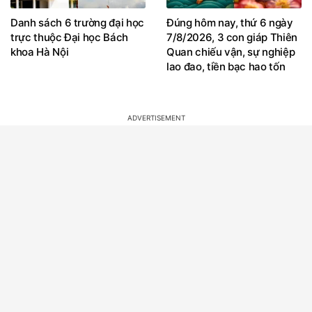
Danh sách 6 trường đại học
Đúng hôm nay, thứ 6 ngày
trực thuộc Đại học Bách
7/8/2026, 3 con giáp Thiên
khoa Hà Nội
Quan chiếu vận, sự nghiệp
lao đao, tiền bạc hao tốn