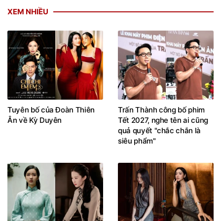
XEM NHIỀU
Tuyên bố của Đoàn Thiên
Trấn Thành công bố phim
Ân về Kỳ Duyên
Tết 2027, nghe tên ai cũng
quả quyết "chắc chắn là
siêu phẩm"