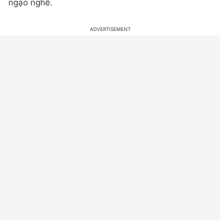
ngạo nghễ.