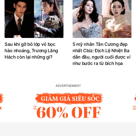
Sau khi gỡ bỏ lớp vỏ bọc
5 mỹ nhân Tân Cương đẹp
hào nhoáng, Trương Lăng
nhất Cbiz: Địch Lệ Nhiệt Ba
Hách còn lại những gì?
dẫn đầu, người cuối được ví
như bước ra từ bích họa