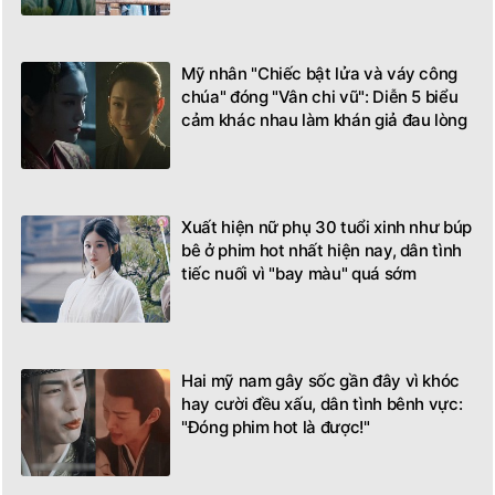
Mỹ nhân "Chiếc bật lửa và váy công
chúa" đóng "Vân chi vũ": Diễn 5 biểu
cảm khác nhau làm khán giả đau lòng
Xuất hiện nữ phụ 30 tuổi xinh như búp
bê ở phim hot nhất hiện nay, dân tình
tiếc nuối vì "bay màu" quá sớm
Hai mỹ nam gây sốc gần đây vì khóc
hay cười đều xấu, dân tình bênh vực:
"Đóng phim hot là được!"