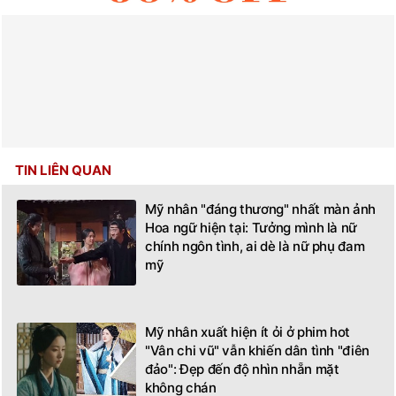
TIN LIÊN QUAN
Mỹ nhân "đáng thương" nhất màn ảnh
Hoa ngữ hiện tại: Tưởng mình là nữ
chính ngôn tình, ai dè là nữ phụ đam
mỹ
Mỹ nhân xuất hiện ít ỏi ở phim hot
"Vân chi vũ" vẫn khiến dân tình "điên
đảo": Đẹp đến độ nhìn nhẵn mặt
không chán