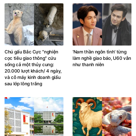
Chú gấu Bắc Cực "nghiện
'Nam thần ngôn tình' từng
cọc tiêu giao thông" cứu
làm nghề giao báo, U60 vẫn
sống cả một thủy cung:
như thanh niên
20.000 lượt khách/ 4 ngày,
và cỗ máy kinh doanh giấu
sau lớp lông trắng