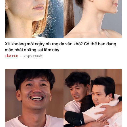
Xịt khoáng mỗi ngày nhưng da vẫn khô? Có thể bạn đang
mắc phải những sai lầm này
26 phút trước
LÀM ĐẸP