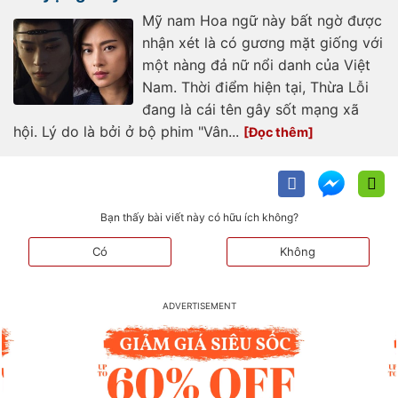
Mỹ nam Hoa ngữ này bất ngờ được
nhận xét là có gương mặt giống với
một nàng đả nữ nổi danh của Việt
Nam. Thời điểm hiện tại, Thừa Lỗi
đang là cái tên gây sốt mạng xã
hội. Lý do là bởi ở bộ phim "Vân...
Bạn thấy bài viết này có hữu ích không?
Có
Không