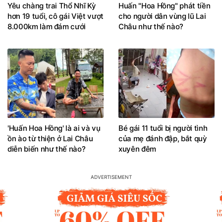
Yêu chàng trai Thổ Nhĩ Kỳ
Huấn "Hoa Hồng" phát tiền
hơn 19 tuổi, cô gái Việt vượt
cho người dân vùng lũ Lai
8.000km làm đám cưới
Châu như thế nào?
'Huấn Hoa Hồng' là ai và vụ
Bé gái 11 tuổi bị người tình
ồn ào từ thiện ở Lai Châu
của mẹ đánh đập, bắt quỳ
diễn biến như thế nào?
xuyên đêm