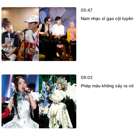
05:47
Nam nhạc sĩ gạo cội tuyên
09:02
Phép màu không xảy ra vớ