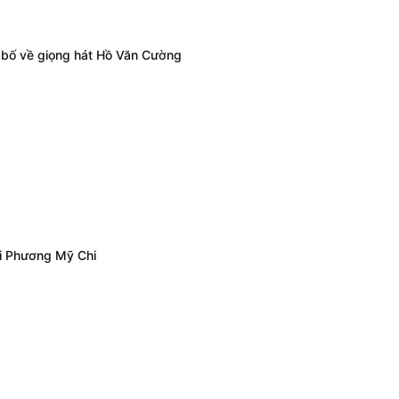
 bố về giọng hát Hồ Văn Cường
i Phương Mỹ Chi