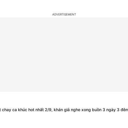
 chay ca khúc hot nhất 2/9, khán giả nghe xong buồn 3 ngày 3 đê