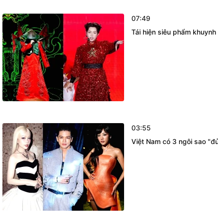
07:49
Tái hiện siêu phẩm khuynh đ
03:55
Việt Nam có 3 ngôi sao "đủ