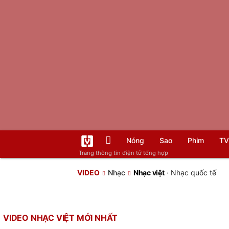
Nóng
Sao
Phim
TV
Trang thông tin điện tử tổng hợp
VIDEO
Nhạc
Nhạc việt
·
Nhạc quốc tế
VIDEO NHẠC VIỆT MỚI NHẤT