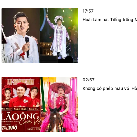
17:57
Hoài Lâm hát Tiếng trống M
02:57
Không có phép màu với H