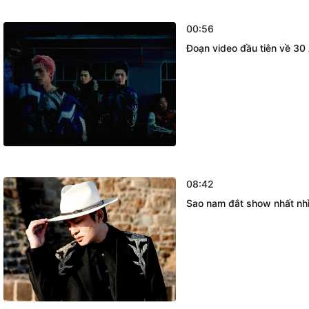
00:56
Đoạn video đầu tiên về 30 
08:42
Sao nam đắt show nhất nhì d