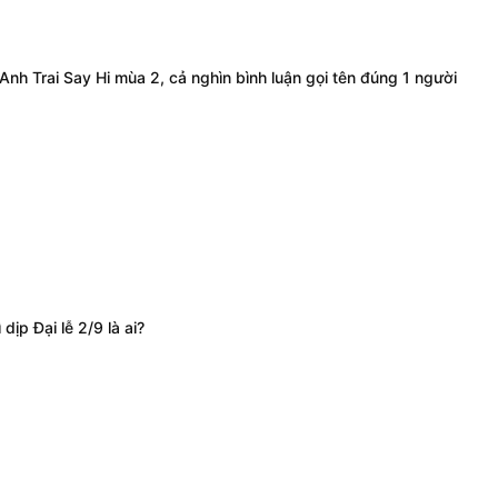
Anh Trai Say Hi mùa 2, cả nghìn bình luận gọi tên đúng 1 người
ịp Đại lễ 2/9 là ai?