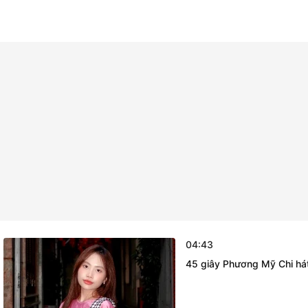
04:43
45 giây Phương Mỹ Chi hát