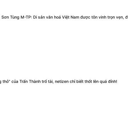
ơn Tùng M-TP: Di sản văn hoá Việt Nam được tôn vinh trọn vẹn, đ
thỏ" của Trấn Thành trổ tài, netizen chỉ biết thốt lên quá đỉnh!