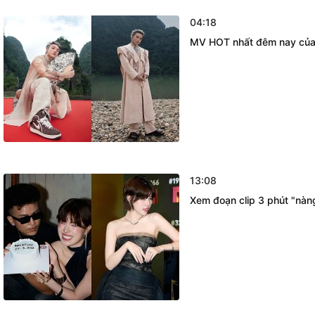
04:18
MV HOT nhất đêm nay của S
13:08
Xem đoạn clip 3 phút "nàng 