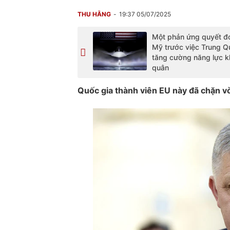
THU HẰNG
19:37 05/07/2025
Một phản ứng quyết đ
Mỹ trước việc Trung Q
tăng cường năng lực 
quân
Quốc gia thành viên EU này đã chặn v