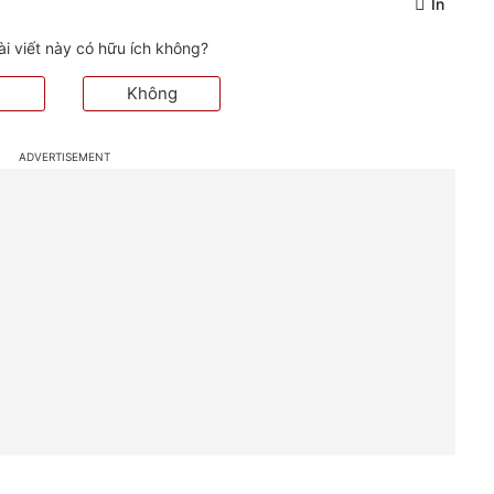
In
ài viết này có hữu ích không?
Không