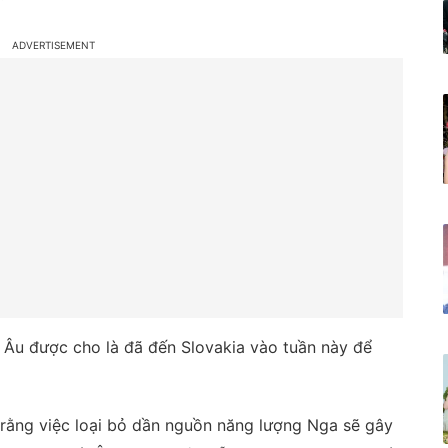
Âu được cho là đã đến Slovakia vào tuần này để
rằng việc loại bỏ dần nguồn năng lượng Nga sẽ gây