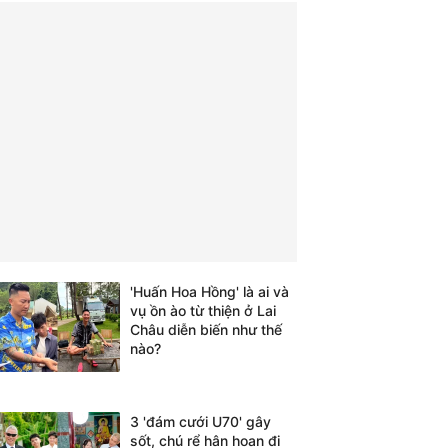
'Huấn Hoa Hồng' là ai và
vụ ồn ào từ thiện ở Lai
Châu diễn biến như thế
nào?
3 'đám cưới U70' gây
sốt, chú rể hân hoan đi