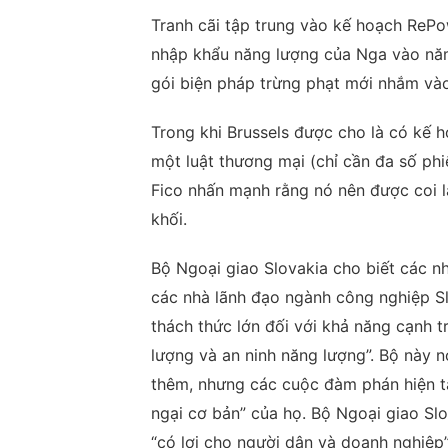
Tranh cãi tập trung vào kế hoạch ReP
nhập khẩu năng lượng của Nga vào năm
gói biện pháp trừng phạt mới nhắm vào
Trong khi Brussels được cho là có kế 
một luật thương mại (chỉ cần đa số phi
Fico nhấn mạnh rằng nó nên được coi là
khối.
Bộ Ngoại giao Slovakia cho biết các n
các nhà lãnh đạo ngành công nghiệp Sl
thách thức lớn đối với khả năng cạnh tr
lượng và an ninh năng lượng”. Bộ này 
thêm, nhưng các cuộc đàm phán hiện tạ
ngại cơ bản” của họ. Bộ Ngoại giao S
“có lợi cho người dân và doanh nghiệp”