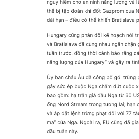
nguy hiểm cho an ninh năng lượng và l
thể bị tập đoàn khí đốt Gazprom của N
dài hạn – điều có thể khiến Bratislava 
Hungary cũng phản đối kế hoạch nói tr
và Bratislava đã cùng nhau ngăn chặn 
tuần trước, đồng thời cảnh báo rằng c
năng lượng của Hungary” và gây ra tình
Ủy ban châu Âu đã công bố gói trừng p
gây sức ép buộc Nga chấm dứt cuộc xu
bao gồm: hạ trần giá dầu Nga từ 60 
ống Nord Stream trong tương lai; hạn 
và áp đặt lệnh trừng phạt đối với 77 
ma” của Nga. Ngoài ra, EU cũng đã gia
đầu tuần này.