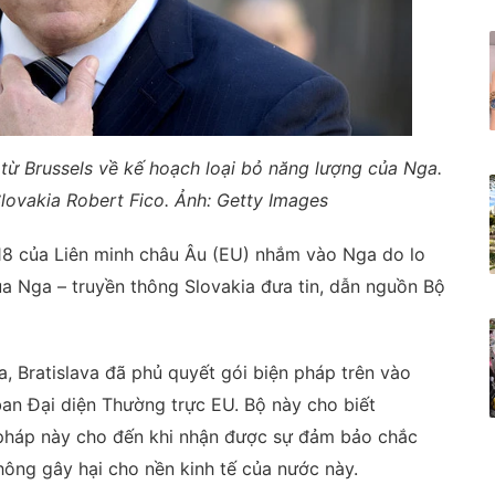
từ Brussels về kế hoạch loại bỏ năng lượng của Nga.
lovakia Robert Fico. Ảnh: Getty Images
18 của Liên minh châu Âu (EU) nhắm vào Nga do lo
ủa Nga – truyền thông Slovakia đưa tin, dẫn nguồn Bộ
, Bratislava đã phủ quyết gói biện pháp trên vào
an Đại diện Thường trực EU. Bộ này cho biết
n pháp này cho đến khi nhận được sự đảm bảo chắc
không gây hại cho nền kinh tế của nước này.