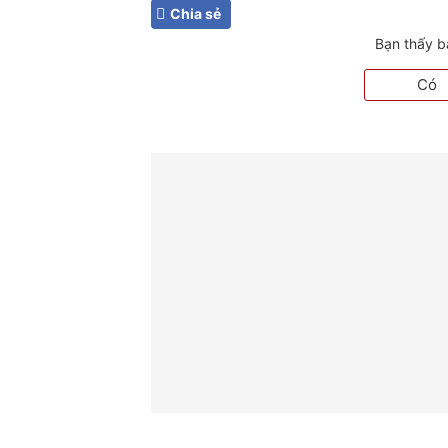
Chia sẻ
Bạn thấy b
Có