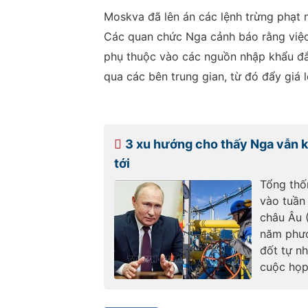
Moskva đã lên án các lệnh trừng phạt 
Các quan chức Nga cảnh báo rằng việc
phụ thuộc vào các nguồn nhập khẩu đắ
qua các bên trung gian, từ đó đẩy giá l
3 xu hướng cho thấy Nga vẫn ki
tới
Tổng thố
vào tuần
châu Âu 
năm phươ
đốt tự nh
cuộc họp