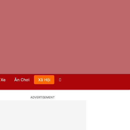
Xe
Ăn Chơi
Xã Hội