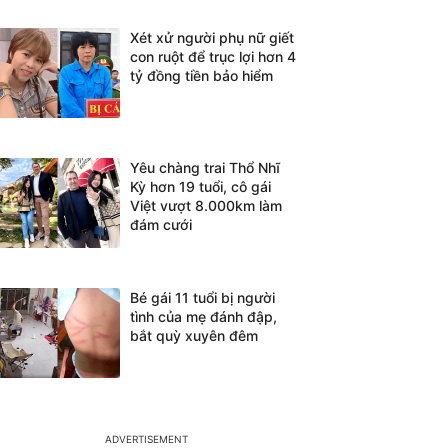
Xét xử người phụ nữ giết
con ruột để trục lợi hơn 4
tỷ đồng tiền bảo hiểm
Yêu chàng trai Thổ Nhĩ
Kỳ hơn 19 tuổi, cô gái
Việt vượt 8.000km làm
đám cưới
Bé gái 11 tuổi bị người
tình của mẹ đánh đập,
bắt quỳ xuyên đêm