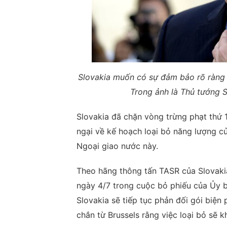
Slovakia muốn có sự đảm bảo rõ ràng 
Trong ảnh là Thủ tướng S
Slovakia đã chặn vòng trừng phạt thứ 
ngại về kế hoạch loại bỏ năng lượng c
Ngoại giao nước này.
Theo hãng thông tấn TASR của Slovakia
ngày 4/7 trong cuộc bỏ phiếu của Ủy b
Slovakia sẽ tiếp tục phản đối gói biệ
chắn từ Brussels rằng việc loại bỏ sẽ 