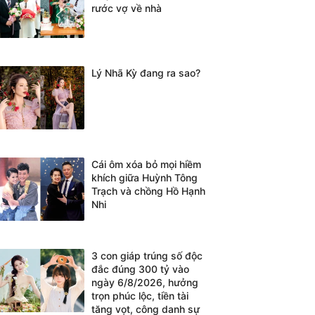
rước vợ về nhà
Lý Nhã Kỳ đang ra sao?
Cái ôm xóa bỏ mọi hiềm
khích giữa Huỳnh Tông
Trạch và chồng Hồ Hạnh
Nhi
3 con giáp trúng số độc
đắc đúng 300 tỷ vào
ngày 6/8/2026, hưởng
trọn phúc lộc, tiền tài
tăng vọt, công danh sự