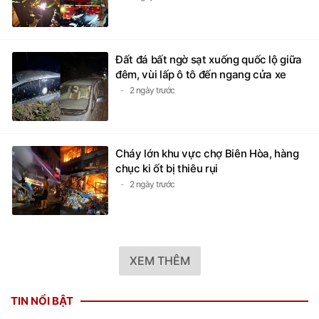
Đất đá bất ngờ sạt xuống quốc lộ giữa
đêm, vùi lấp ô tô đến ngang cửa xe
2 ngày trước
Cháy lớn khu vực chợ Biên Hòa, hàng
chục ki ốt bị thiêu rụi
2 ngày trước
XEM THÊM
TIN NỔI BẬT