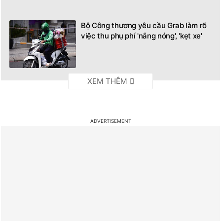
Bộ Công thương yêu cầu Grab làm rõ
việc thu phụ phí 'nắng nóng', 'kẹt xe'