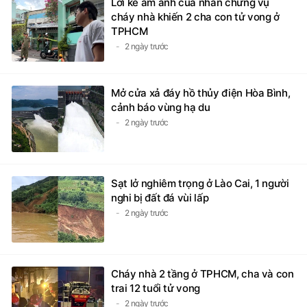
Lời kể ám ảnh của nhân chứng vụ
cháy nhà khiến 2 cha con tử vong ở
TPHCM
2 ngày trước
Mở cửa xả đáy hồ thủy điện Hòa Bình,
cảnh báo vùng hạ du
2 ngày trước
Sạt lở nghiêm trọng ở Lào Cai, 1 người
nghi bị đất đá vùi lấp
2 ngày trước
Cháy nhà 2 tầng ở TPHCM, cha và con
trai 12 tuổi tử vong
2 ngày trước