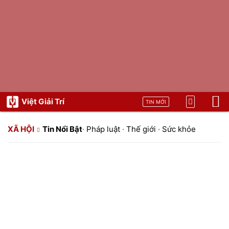
Việt Giải Trí
TIN MỚI
XÃ HỘI
Tin Nổi Bật
·
Pháp luật
·
Thế giới
·
Sức khỏe