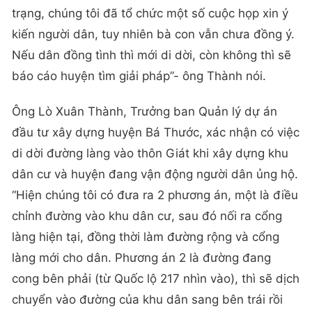
trạng, chúng tôi đã tổ chức một số cuộc họp xin ý
kiến người dân, tuy nhiên bà con vẫn chưa đồng ý.
Nếu dân đồng tình thì mới di dời, còn không thì sẽ
báo cáo huyện tìm giải pháp”- ông Thành nói.
Ông Lò Xuân Thành, Trưởng ban Quản lý dự án
đầu tư xây dựng huyện Bá Thước, xác nhận có việc
di dời đường làng vào thôn Giát khi xây dựng khu
dân cư và huyện đang vận động người dân ủng hộ.
“Hiện chúng tôi có đưa ra 2 phương án, một là điều
chỉnh đường vào khu dân cư, sau đó nối ra cổng
làng hiện tại, đồng thời làm đường rộng và cổng
làng mới cho dân. Phương án 2 là đường đang
cong bên phải (từ Quốc lộ 217 nhìn vào), thì sẽ dịch
chuyển vào đường của khu dân sang bên trái rồi