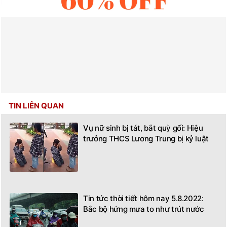
TIN LIÊN QUAN
Vụ nữ sinh bị tát, bắt quỳ gối: Hiệu
trưởng THCS Lương Trung bị kỷ luật
Tin tức thời tiết hôm nay 5.8.2022:
Bắc bộ hứng mưa to như trút nước