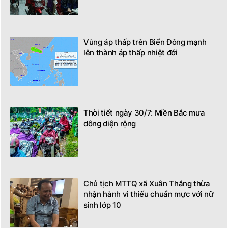
Vùng áp thấp trên Biển Đông mạnh
lên thành áp thấp nhiệt đới
Thời tiết ngày 30/7: Miền Bắc mưa
dông diện rộng
Chủ tịch MTTQ xã Xuân Thắng thừa
nhận hành vi thiếu chuẩn mực với nữ
sinh lớp 10