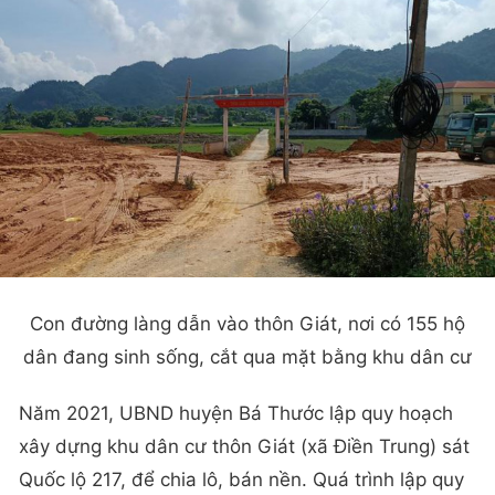
Con đường làng dẫn vào thôn Giát, nơi có 155 hộ
dân đang sinh sống, cắt qua mặt bằng khu dân cư
Năm 2021, UBND huyện Bá Thước lập quy hoạch
xây dựng khu dân cư thôn Giát (xã Điền Trung) sát
Quốc lộ 217, để chia lô, bán nền. Quá trình lập quy