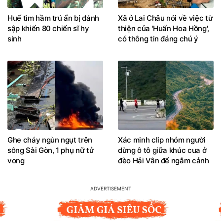
Huế tìm hầm trú ẩn bị đánh
Xã ở Lai Châu nói về việc từ
sập khiến 80 chiến sĩ hy
thiện của 'Huấn Hoa Hồng',
sinh
có thông tin đáng chú ý
Ghe cháy ngùn ngụt trên
Xác minh clip nhóm người
sông Sài Gòn, 1 phụ nữ tử
dừng ô tô giữa khúc cua ở
vong
đèo Hải Vân để ngắm cảnh