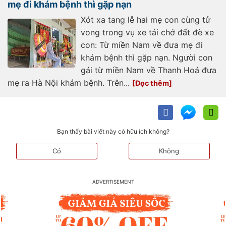
mẹ đi khám bệnh thì gặp nạn
Xót xa tang lễ hai mẹ con cùng tử
vong trong vụ xe tải chở đất đè xe
con: Từ miền Nam về đưa mẹ đi
khám bệnh thì gặp nạn. Người con
gái từ miền Nam về Thanh Hoá đưa
mẹ ra Hà Nội khám bệnh. Trên...
Bạn thấy bài viết này có hữu ích không?
Có
Không