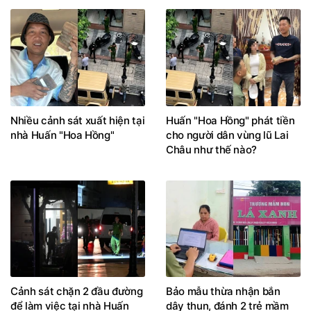
Nhiều cảnh sát xuất hiện tại
Huấn "Hoa Hồng" phát tiền
nhà Huấn "Hoa Hồng"
cho người dân vùng lũ Lai
Châu như thế nào?
Cảnh sát chặn 2 đầu đường
Bảo mẫu thừa nhận bắn
để làm việc tại nhà Huấn
dây thun, đánh 2 trẻ mầm