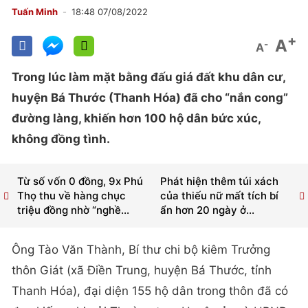
Tuấn Minh
18:48 07/08/2022
+
A
-
A
Trong lúc làm mặt bằng đấu giá đất khu dân cư,
huyện Bá Thước (Thanh Hóa) đã cho “nắn cong”
đường làng, khiến hơn 100 hộ dân bức xúc,
không đồng tình.
Từ số vốn 0 đồng, 9x Phú
Phát hiện thêm túi xách
Thọ thu về hàng chục
của thiếu nữ mất tích bí
triệu đồng nhờ “nghề...
ẩn hơn 20 ngày ở...
Ông Tào Văn Thành, Bí thư chi bộ kiêm Trưởng
thôn Giát (xã Điền Trung, huyện Bá Thước, tỉnh
Thanh Hóa), đại diện 155 hộ dân trong thôn đã có