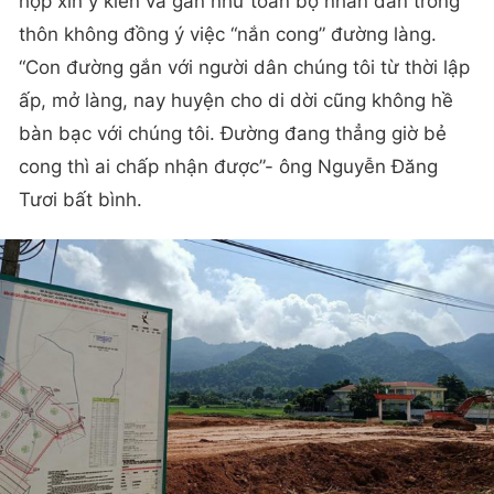
họp xin ý kiến và gần như toàn bộ nhân dân trong
thôn không đồng ý việc “nắn cong” đường làng.
“Con đường gắn với người dân chúng tôi từ thời lập
ấp, mở làng, nay huyện cho di dời cũng không hề
bàn bạc với chúng tôi. Đường đang thẳng giờ bẻ
cong thì ai chấp nhận được”- ông Nguyễn Đăng
Tươi bất bình.