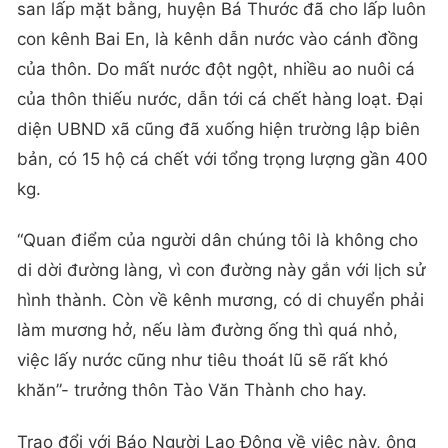
san lấp mặt bằng, huyện Bá Thước đã cho lấp luôn
con kênh Bai En, là kênh dẫn nước vào cánh đồng
của thôn. Do mất nước đột ngột, nhiều ao nuôi cá
của thôn thiếu nước, dẫn tới cá chết hàng loạt. Đại
diện UBND xã cũng đã xuống hiện trường lập biên
bản, có 15 hộ cá chết với tổng trọng lượng gần 400
kg.
“Quan điểm của người dân chúng tôi là không cho
di dời đường làng, vì con đường này gắn với lịch sử
hình thành. Còn về kênh mương, có di chuyển phải
làm mương hở, nếu làm đường ống thì quá nhỏ,
việc lấy nước cũng như tiêu thoát lũ sẽ rất khó
khăn”- trưởng thôn Tào Văn Thành cho hay.
Trao đổi với Báo Người Lao Động về việc này, ông