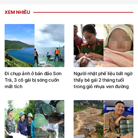
XEM NHIỀU
Đi chụp ảnh ở bán đảo Sơn
Người nhặt phế liệu bất ngờ
Trà, 3 cô gái bị sóng cuốn
thấy bé gái 2 tháng tuổi
mất tích
trong giỏ nhựa ven đường