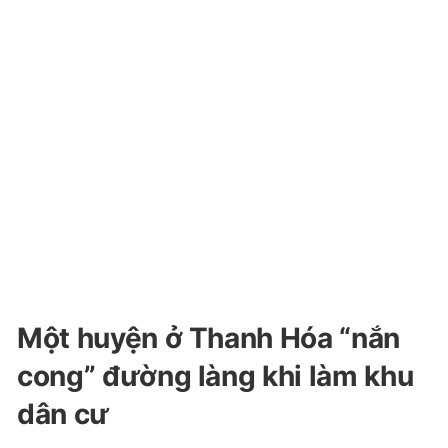
Một huyện ở Thanh Hóa “nắn
cong” đường làng khi làm khu
dân cư