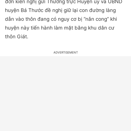
đơn kiến nghị gửi Thường trực Huyện ủy và UBND
huyện Bá Thước đề nghị giữ lại con đường làng
dẫn vào thôn đang có nguy cơ bị “nắn cong” khi
huyện này tiến hành làm mặt bằng khu dân cư
thôn Giát.