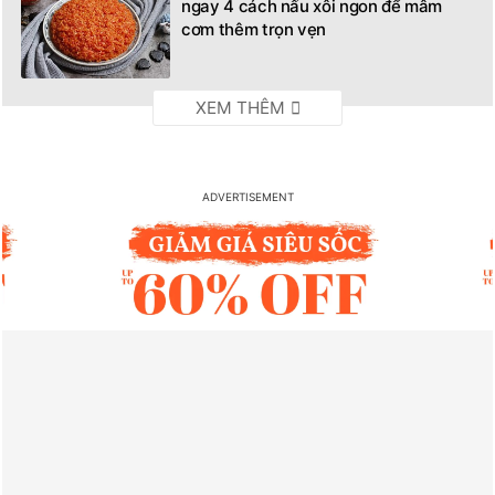
ngay 4 cách nấu xôi ngon để mâm
cơm thêm trọn vẹn