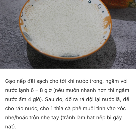
Gạo nếp đãi sạch cho tới khi nước trong, ngâm với
nước lạnh 6 – 8 giờ (nếu muốn nhanh hơn thì ngâm
nước ấm 4 giờ). Sau đó, đổ ra rá dội lại nước lã, để
cho ráo nước, cho 1 thìa cà phê muối tinh vào xóc
nhẹ/hoặc trộn nhẹ tay (tránh làm hạt nếp bị gãy
nát).