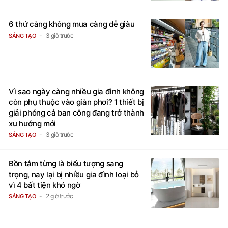
6 thứ càng không mua càng dễ giàu
3 giờ trước
SÁNG TẠO
Vì sao ngày càng nhiều gia đình không
còn phụ thuộc vào giàn phơi? 1 thiết bị
giải phóng cả ban công đang trở thành
xu hướng mới
3 giờ trước
SÁNG TẠO
Bồn tắm từng là biểu tượng sang
trọng, nay lại bị nhiều gia đình loại bỏ
vì 4 bất tiện khó ngờ
2 giờ trước
SÁNG TẠO