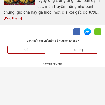
Ngày ông Công ông Táo, bên cạnh
các món truyền thống như bánh
chưng, giò chả hay gà luộc, một đĩa xôi gấc đỏ tươi...
Bạn thấy bài viết này có hữu ích không?
Có
Không