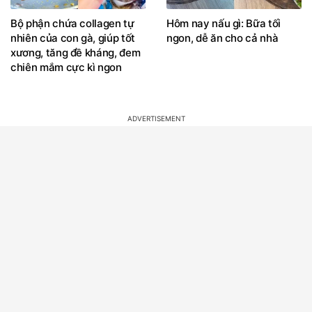
Bộ phận chứa collagen tự
Hôm nay nấu gì: Bữa tối
nhiên của con gà, giúp tốt
ngon, dễ ăn cho cả nhà
xương, tăng đề kháng, đem
chiên mắm cực kì ngon