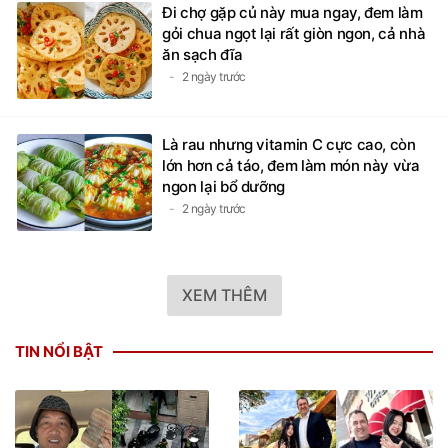
Đi chợ gặp củ này mua ngay, đem làm
gỏi chua ngọt lại rất giòn ngon, cả nhà
ăn sạch đĩa
2 ngày trước
Là rau nhưng vitamin C cực cao, còn
lớn hơn cả táo, đem làm món này vừa
ngon lại bổ dưỡng
2 ngày trước
XEM THÊM
TIN NỔI BẬT