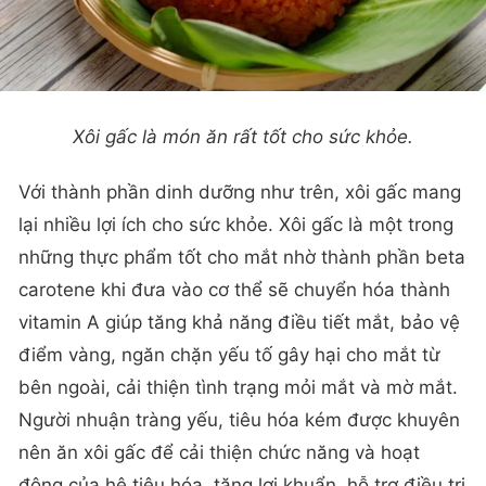
Xôi gấc là món ăn rất tốt cho sức khỏe.
Với thành phần dinh dưỡng như trên, xôi gấc mang
lại nhiều lợi ích cho sức khỏe. Xôi gấc là một trong
những thực phẩm tốt cho mắt nhờ thành phần beta
carotene khi đưa vào cơ thể sẽ chuyển hóa thành
vitamin A giúp tăng khả năng điều tiết mắt, bảo vệ
điểm vàng, ngăn chặn yếu tố gây hại cho mắt từ
bên ngoài, cải thiện tình trạng mỏi mắt và mờ mắt.
Người nhuận tràng yếu, tiêu hóa kém được khuyên
nên ăn xôi gấc để cải thiện chức năng và hoạt
động của hệ tiêu hóa, tăng lợi khuẩn, hỗ trợ điều trị