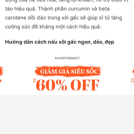
táo hiệu quả. Thành phần curcumin và beta
carotene dồi dào trong xôi gấc sẽ giúp sĩ tử tăng
cường sức đề kháng một cách hiệu quả.
Hướng dẫn cách nấu xôi gấc ngon, dẻo, đẹp