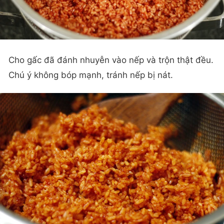
Cho gấc đã đánh nhuyễn vào nếp và trộn thật đều.
Chú ý không bóp mạnh, tránh nếp bị nát.