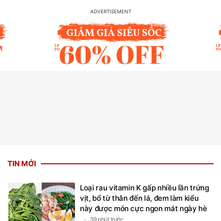
TIN MỚI
Loại rau vitamin K gấp nhiều lần trứng
vịt, bổ từ thân đến lá, đem làm kiểu
này được món cực ngon mát ngày hè
39 phút trước