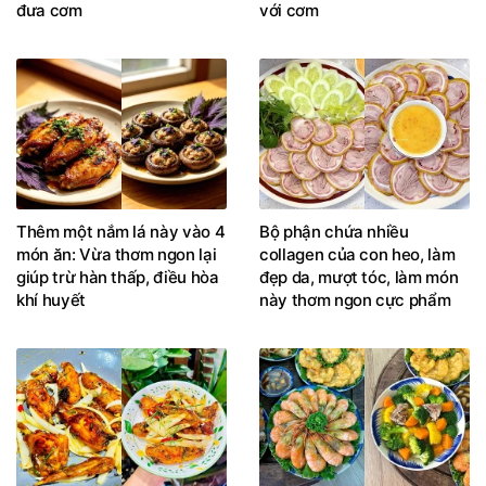
đưa cơm
với cơm
Thêm một nắm lá này vào 4
Bộ phận chứa nhiều
món ăn: Vừa thơm ngon lại
collagen của con heo, làm
giúp trừ hàn thấp, điều hòa
đẹp da, mượt tóc, làm món
khí huyết
này thơm ngon cực phẩm