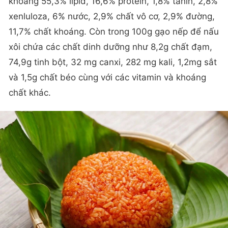
khoảng 55,3% lipid, 16,6% protein, 1,8% tanin, 2,8%
xenluloza, 6% nước, 2,9% chất vô cơ, 2,9% đường,
11,7% chất khoáng. Còn trong 100g gạo nếp để nấu
xôi chứa các chất dinh dưỡng như 8,2g chất đạm,
74,9g tinh bột, 32 mg canxi, 282 mg kali, 1,2mg sắt
và 1,5g chất béo cùng với các vitamin và khoáng
chất khác.