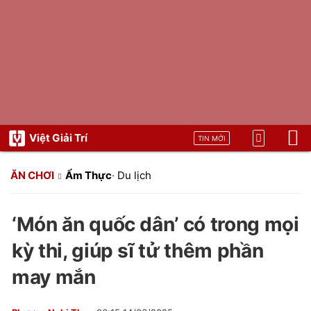
Việt Giải Trí
TIN MỚI
ĂN CHƠI
Ẩm Thực
·
Du lịch
‘Món ăn quốc dân’ có trong mọi
kỳ thi, giúp sĩ tử thêm phần
may mắn