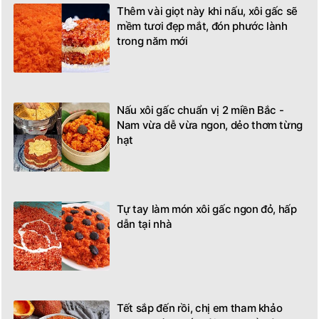
Thêm vài giọt này khi nấu, xôi gấc sẽ
mềm tươi đẹp mắt, đón phước lành
trong năm mới
Nấu xôi gấc chuẩn vị 2 miền Bắc -
Nam vừa dễ vừa ngon, dẻo thơm từng
hạt
Tự tay làm món xôi gấc ngon đỏ, hấp
dẫn tại nhà
Tết sắp đến rồi, chị em tham khảo