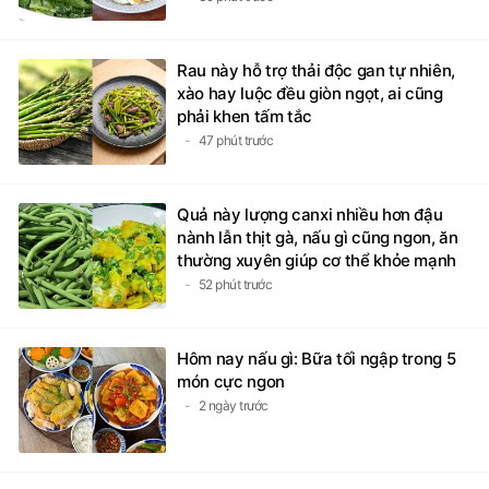
Rau này hỗ trợ thải độc gan tự nhiên,
xào hay luộc đều giòn ngọt, ai cũng
phải khen tấm tắc
47 phút trước
Quả này lượng canxi nhiều hơn đậu
nành lẫn thịt gà, nấu gì cũng ngon, ăn
thường xuyên giúp cơ thể khỏe mạnh
52 phút trước
Hôm nay nấu gì: Bữa tối ngập trong 5
món cực ngon
2 ngày trước