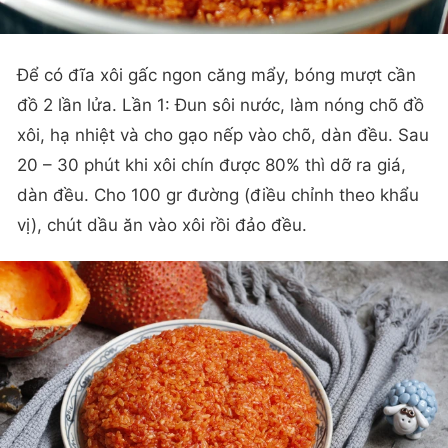
Để có đĩa xôi gấc ngon căng mẩy, bóng mượt cần
đồ 2 lần lửa. Lần 1: Đun sôi nước, làm nóng chõ đồ
xôi, hạ nhiệt và cho gạo nếp vào chõ, dàn đều. Sau
20 – 30 phút khi xôi chín được 80% thì dỡ ra giá,
dàn đều. Cho 100 gr đường (điều chỉnh theo khẩu
vị), chút dầu ăn vào xôi rồi đảo đều.