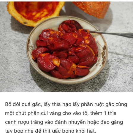
Bổ đôi quả gấc, lấy thìa nạo lấy phần ruột gấc cùng
một chút phần cùi vàng cho vào tô, thêm 1 thìa
canh rượu trắng vào đánh nhuyễn hoặc đeo găng
tay bóp nhẹ để thịt gấc bong khỏi hạt.