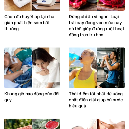
Cách đo huyết áp tại nhà
Đừng chỉ ăn vì ngon: Loại
giúp phát hiện sớm bất
trái cây đang vào mùa này
thường
có thể giúp đường ruột hoạt
động trơn tru hơn
Khung giờ báo động của đột
Thời điểm tốt nhất để uống
quỵ
chất điện giải giúp bù nước
hiệu quả