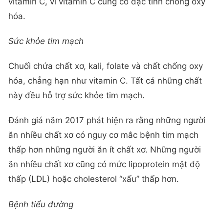
vitamin C, vì vitamin C cũng có đặc tính chống oxy
hóa.
Sức khỏe tim mạch
Chuối chứa chất xơ, kali, folate và chất chống oxy
hóa, chẳng hạn như vitamin C. Tất cả những chất
này đều hỗ trợ sức khỏe tim mạch.
Đánh giá năm 2017 phát hiện ra rằng những người
ăn nhiều chất xơ có nguy cơ mắc bệnh tim mạch
thấp hơn những người ăn ít chất xơ. Những người
ăn nhiều chất xơ cũng có mức lipoprotein mật độ
thấp (LDL) hoặc cholesterol “xấu” thấp hơn.
Bệnh tiểu đường