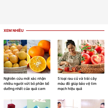
XEM NHIỀU
Nghiên cứu mới xác nhận
5 loại rau củ và trái cây
nhiều người vứt bỏ phần bổ
màu đỏ giúp bảo vệ tim
dưỡng nhất của quả cam
mạch hiệu quả