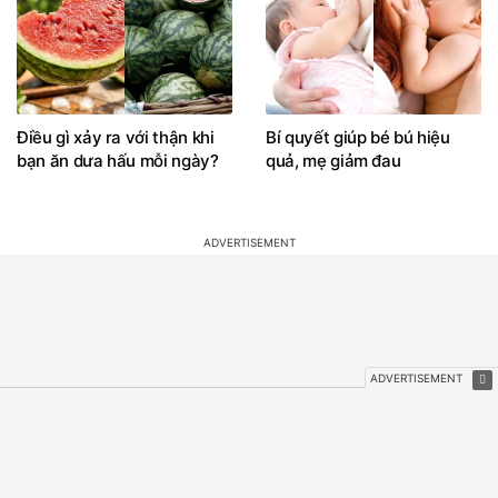
Điều gì xảy ra với thận khi
Bí quyết giúp bé bú hiệu
bạn ăn dưa hấu mỗi ngày?
quả, mẹ giảm đau