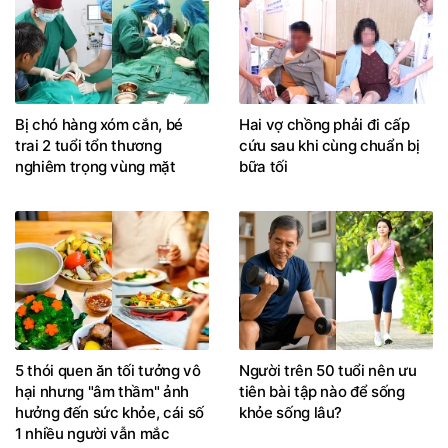
Bị chó hàng xóm cắn, bé
Hai vợ chồng phải đi cấp
trai 2 tuổi tổn thương
cứu sau khi cùng chuẩn bị
nghiêm trọng vùng mặt
bữa tối
5 thói quen ăn tối tưởng vô
Người trên 50 tuổi nên ưu
hại nhưng "âm thầm" ảnh
tiên bài tập nào để sống
hưởng đến sức khỏe, cái số
khỏe sống lâu?
1 nhiều người vẫn mắc