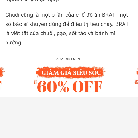
Chuối cũng là một phần của chế độ ăn BRAT, một
số bác sĩ khuyên dùng để điều trị tiêu chảy. BRAT
là viết tắt của chuối, gạo, sốt táo và bánh mì
nướng.