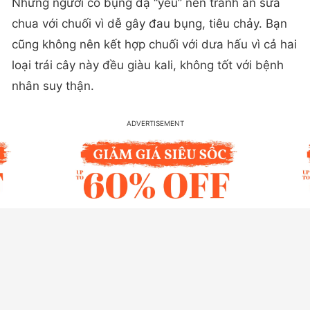
Những người có bụng dạ “yếu” nên tránh ăn sữa
chua với chuối vì dễ gây đau bụng, tiêu chảy. Bạn
cũng không nên kết hợp chuối với dưa hấu vì cả hai
loại trái cây này đều giàu kali, không tốt với bệnh
nhân suy thận.