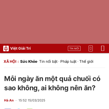
Việt Giải Trí
TIN MỚI
XÃ HỘI
Sức Khỏe
·
Tin nổi bật
·
Pháp luật
·
Thế giới
Mỗi ngày ăn một quả chuối có
sao không, ai không nên ăn?
Hà An
15:52 15/03/2025