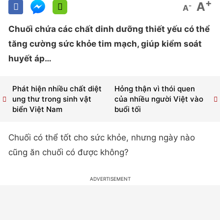
+
A
-
A
Chuối chứa các chất dinh dưỡng thiết yếu có thể
tăng cường sức khỏe tim mạch, giúp kiểm soát
huyết áp…
Phát hiện nhiều chất diệt
Hỏng thận vì thói quen
ung thư trong sinh vật
của nhiều người Việt vào
biển Việt Nam
buổi tối
Chuối có thể tốt cho sức khỏe, nhưng ngày nào
cũng ăn chuối có được không?