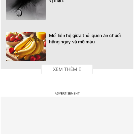
vị mặn?
Mối liên hệ giữa thói quen ăn chuối
hằng ngày và mỡ máu