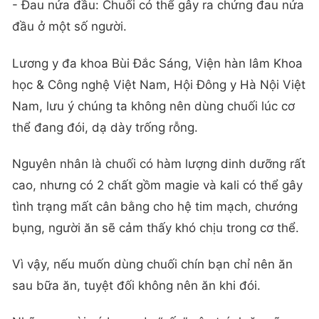
- Đau nửa đầu: Chuối có thể gây ra chứng đau nửa
đầu ở một số người.
Lương y đa khoa Bùi Đắc Sáng, Viện hàn lâm Khoa
học & Công nghệ Việt Nam, Hội Đông y Hà Nội Việt
Nam, lưu ý chúng ta không nên dùng chuối lúc cơ
thể đang đói, dạ dày trống rỗng.
Nguyên nhân là chuối có hàm lượng dinh dưỡng rất
cao, nhưng có 2 chất gồm magie và kali có thể gây
tình trạng mất cân bằng cho hệ tim mạch, chướng
bụng, người ăn sẽ cảm thấy khó chịu trong cơ thể.
Vì vậy, nếu muốn dùng chuối chín bạn chỉ nên ăn
sau bữa ăn, tuyệt đối không nên ăn khi đói.