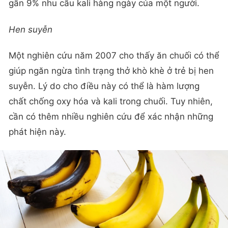
gần 9% nhu cầu kali hàng ngày của một người.
Hen suyễn
Một nghiên cứu năm 2007 cho thấy ăn chuối có thể
giúp ngăn ngừa tình trạng thở khò khè ở trẻ bị hen
suyễn. Lý do cho điều này có thể là hàm lượng
chất chống oxy hóa và kali trong chuối. Tuy nhiên,
cần có thêm nhiều nghiên cứu để xác nhận những
phát hiện này.