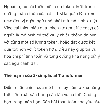
Ngoài ra, nó cải thiện hiệu quả token. Một trong
những thách thức của các LLM là quản lý token
(các đơn vị ngôn ngữ nhỏ nhất mà mô hình xử lý).
Việc cải thiện hiệu quả token (token efficiency) có
nghĩa là mô hình có thể xử lý nhiều thông tin hơn
với cùng một số lượng token, hoặc đạt được kết
quả tốt hơn với ít token hơn. Điều này giúp tối ưu
hóa chi phí tính toán và tăng cường khả năng xử lý
các ngữ cảnh dài.
Thế mạnh của 2-simplicial Transformer
Điểm nhấn chính của mô hình này nằm ở khả năng
thể hiện xuất sắc trong các tác vụ cụ thể. Chẳng
hạn trong toán học. Các bài toán toán học yêu cầu