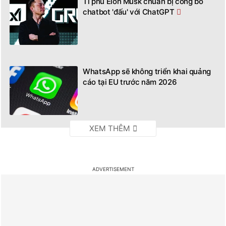
Tỉ phú Elon Musk chuẩn bị công bố
chatbot 'đấu' với ChatGPT
WhatsApp sẽ không triển khai quảng
cáo tại EU trước năm 2026