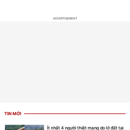
TIN MỚI
Ít nhất 4 người thiệt mạng do lở đất tại