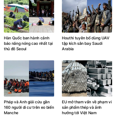
Hàn Quốc ban hành cảnh
Houthi tuyên bố dùng UAV
báo nắng nóng cao nhất tại
tập kích sân bay Saudi
thủ đô Seoul
Arabia
Pháp và Anh giải cứu gần
EU mở tham vấn về phạm vi
160 người di cư trên eo biển
sản phẩm thép và ảnh
Manche
hưởng tới Việt Nam