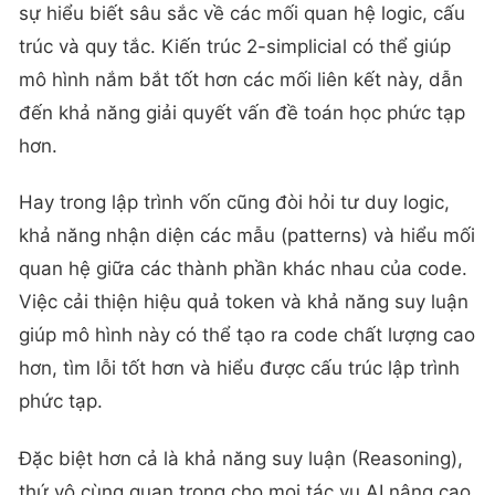
sự hiểu biết sâu sắc về các mối quan hệ logic, cấu
trúc và quy tắc. Kiến trúc 2-simplicial có thể giúp
mô hình nắm bắt tốt hơn các mối liên kết này, dẫn
đến khả năng giải quyết vấn đề toán học phức tạp
hơn.
Hay trong lập trình vốn cũng đòi hỏi tư duy logic,
khả năng nhận diện các mẫu (patterns) và hiểu mối
quan hệ giữa các thành phần khác nhau của code.
Việc cải thiện hiệu quả token và khả năng suy luận
giúp mô hình này có thể tạo ra code chất lượng cao
hơn, tìm lỗi tốt hơn và hiểu được cấu trúc lập trình
phức tạp.
Đặc biệt hơn cả là khả năng suy luận (Reasoning),
thứ vô cùng quan trọng cho mọi tác vụ AI nâng cao.