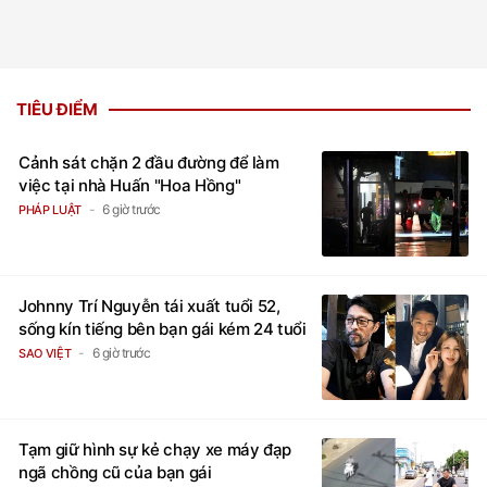
TIÊU ĐIỂM
Cảnh sát chặn 2 đầu đường để làm
việc tại nhà Huấn "Hoa Hồng"
6 giờ trước
PHÁP LUẬT
Johnny Trí Nguyễn tái xuất tuổi 52,
sống kín tiếng bên bạn gái kém 24 tuổi
6 giờ trước
SAO VIỆT
Tạm giữ hình sự kẻ chạy xe máy đạp
ngã chồng cũ của bạn gái