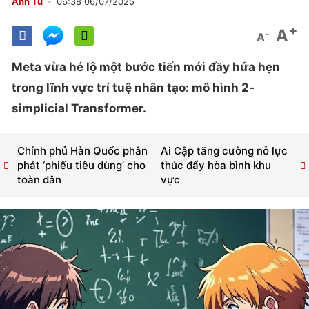
Anh Tú
06:38 06/07/2025
+
A
-
A
Meta vừa hé lộ một bước tiến mới đầy hứa hẹn
trong lĩnh vực trí tuệ nhân tạo: mô hình 2-
simplicial Transformer.
Chính phủ Hàn Quốc phân
Ai Cập tăng cường nỗ lực
phát ‘phiếu tiêu dùng’ cho
thúc đẩy hòa bình khu
toàn dân
vực