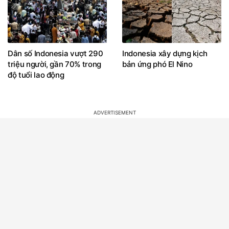
Dân số Indonesia vượt 290
Indonesia xây dựng kịch
triệu người, gần 70% trong
bản ứng phó El Nino
độ tuổi lao động