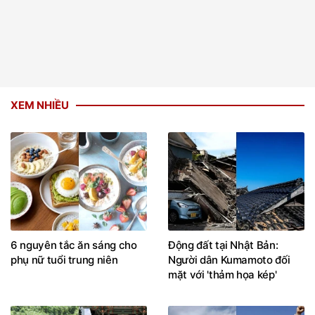
XEM NHIỀU
6 nguyên tắc ăn sáng cho
Động đất tại Nhật Bản:
phụ nữ tuổi trung niên
Người dân Kumamoto đối
mặt với 'thảm họa kép'