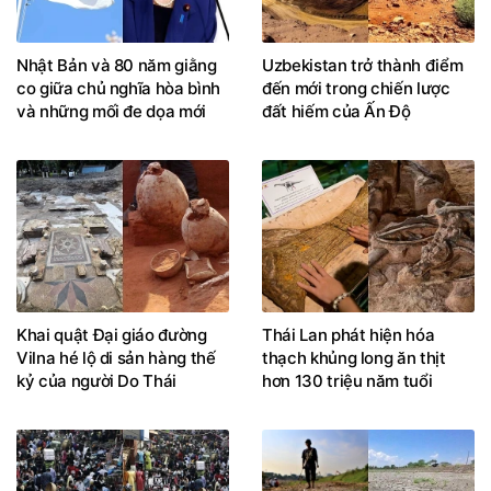
Nhật Bản và 80 năm giằng
Uzbekistan trở thành điểm
co giữa chủ nghĩa hòa bình
đến mới trong chiến lược
và những mối đe dọa mới
đất hiếm của Ấn Độ
Khai quật Đại giáo đường
Thái Lan phát hiện hóa
Vilna hé lộ di sản hàng thế
thạch khủng long ăn thịt
kỷ của người Do Thái
hơn 130 triệu năm tuổi