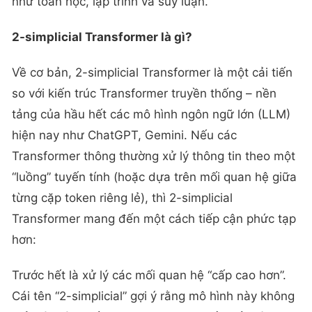
như toán học, lập trình và suy luận.
2-simplicial Transformer là gì?
Về cơ bản, 2-simplicial Transformer là một cải tiến
so với kiến trúc Transformer truyền thống – nền
tảng của hầu hết các mô hình ngôn ngữ lớn (LLM)
hiện nay như ChatGPT, Gemini. Nếu các
Transformer thông thường xử lý thông tin theo một
“luồng” tuyến tính (hoặc dựa trên mối quan hệ giữa
từng cặp token riêng lẻ), thì 2-simplicial
Transformer mang đến một cách tiếp cận phức tạp
hơn:
Trước hết là xử lý các mối quan hệ “cấp cao hơn”.
Cái tên “2-simplicial” gợi ý rằng mô hình này không