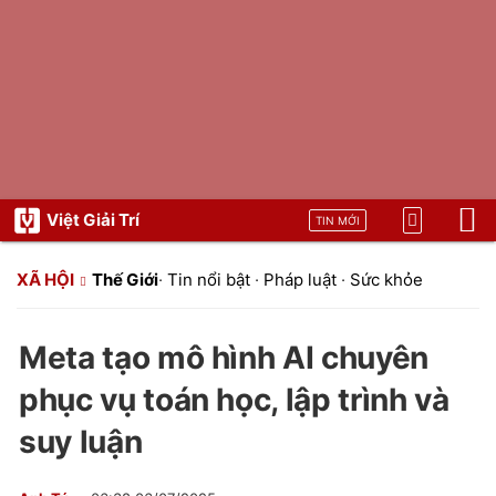
Việt Giải Trí
TIN MỚI
XÃ HỘI
Thế Giới
·
Tin nổi bật
·
Pháp luật
·
Sức khỏe
Meta tạo mô hình AI chuyên
phục vụ toán học, lập trình và
suy luận