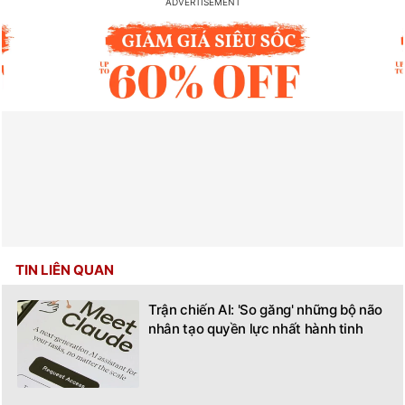
TIN LIÊN QUAN
Trận chiến AI: 'So găng' những bộ não
nhân tạo quyền lực nhất hành tinh