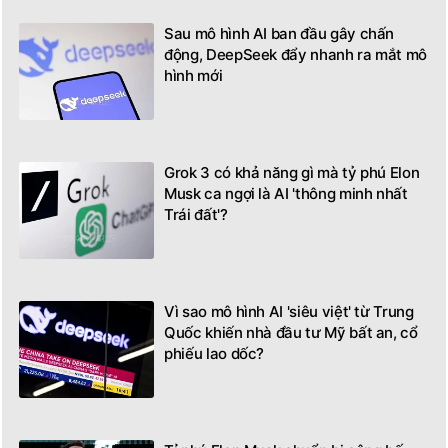
Sau mô hình AI ban đầu gây chấn
động, DeepSeek đẩy nhanh ra mắt mô
hình mới
Grok 3 có khả năng gì mà tỷ phú Elon
Musk ca ngợi là AI 'thông minh nhất
Trái đất'?
Vì sao mô hình AI 'siêu việt' từ Trung
Quốc khiến nhà đầu tư Mỹ bất an, cổ
phiếu lao dốc?