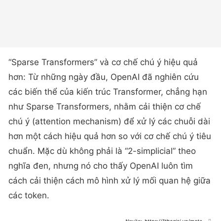
“Sparse Transformers” và cơ chế chú ý hiệu quả
hơn: Từ những ngày đầu, OpenAI đã nghiên cứu
các biến thể của kiến trúc Transformer, chẳng hạn
như Sparse Transformers, nhằm cải thiện cơ chế
chú ý (attention mechanism) để xử lý các chuỗi dài
hơn một cách hiệu quả hơn so với cơ chế chú ý tiêu
chuẩn. Mặc dù không phải là “2-simplicial” theo
nghĩa đen, nhưng nó cho thấy OpenAI luôn tìm
cách cải thiện cách mô hình xử lý mối quan hệ giữa
các token.