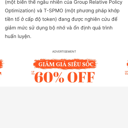
(một biến thể ngẫu nhiên của Group Relative Policy
Optimization) và T-SPMO (một phương pháp khớp
tiền tố ở cấp độ token) đang được nghiên cứu để
giảm mức sử dụng bộ nhớ và ổn định quá trình
huấn luyện.