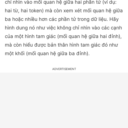
chỉ nhìn vào mối quan hệ giữa hai phần tử (ví dụ:
hai từ, hai token) mà còn xem xét mối quan hệ giữa
ba hoặc nhiều hơn các phần tử trong dữ liệu. Hãy
hình dung nó như việc không chỉ nhìn vào các cạnh
của một hình tam giác (mối quan hệ giữa hai đỉnh),
mà còn hiểu được bản thân hình tam giác đó như
một khối (mối quan hệ giữa ba đỉnh).