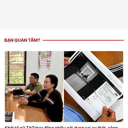
BẠN QUAN TÂM?
Khởi tố nữ TikToker đăng nhiều nội dung sai sự thật, công