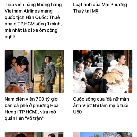
Tiếp viên hàng không hãng
Loạt ảnh của Mai Phương
Vietnam Airlines mang
Thuý tại Mỹ
quốc tịch Hàn Quốc: Thuê
nhà ở TP.HCM sống 1 mình,
mê nhất là đi xe ôm công
nghệ
Nam diễn viên 700 tỷ giờ
Cuộc sống của 'đả nữ màn
bán cà phê ở phường Hoà
ảnh Việt' khi làm mẹ ở tuổi
Hưng (TP.HCM), vừa mở
U50
quán liền "vỡ trận"