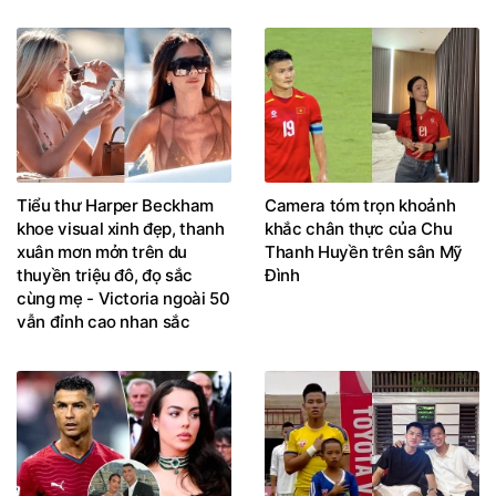
Tiểu thư Harper Beckham
Camera tóm trọn khoảnh
khoe visual xinh đẹp, thanh
khắc chân thực của Chu
xuân mơn mởn trên du
Thanh Huyền trên sân Mỹ
thuyền triệu đô, đọ sắc
Đình
cùng mẹ - Victoria ngoài 50
vẫn đỉnh cao nhan sắc