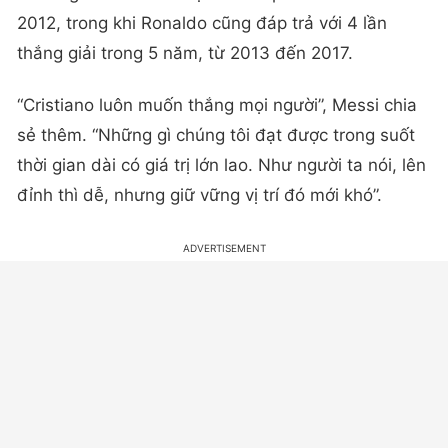
2012, trong khi Ronaldo cũng đáp trả với 4 lần
thắng giải trong 5 năm, từ 2013 đến 2017.
“Cristiano luôn muốn thắng mọi người”, Messi chia
sẻ thêm. “Những gì chúng tôi đạt được trong suốt
thời gian dài có giá trị lớn lao. Như người ta nói, lên
đỉnh thì dễ, nhưng giữ vững vị trí đó mới khó”.