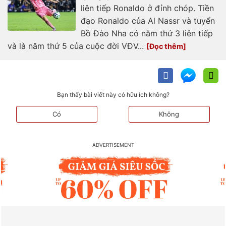
liên tiếp Ronaldo ở đỉnh chóp. Tiền
đạo Ronaldo của Al Nassr và tuyển
Bồ Đào Nha có năm thứ 3 liên tiếp
và là năm thứ 5 của cuộc đời VĐV...
Bạn thấy bài viết này có hữu ích không?
Có
Không