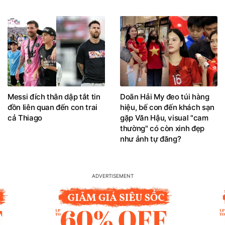
Messi đích thân dập tắt tin
Doãn Hải My đeo túi hàng
đồn liên quan đến con trai
hiệu, bế con đến khách sạn
cả Thiago
gặp Văn Hậu, visual "cam
thường" có còn xinh đẹp
như ảnh tự đăng?