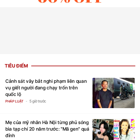
TIÊU ĐIỂM
Cảnh sát vây bắt nghi phạm liên quan
vụ giết người đang chạy trốn trên
quốc lộ
5 giờ trước
PHÁP LUẬT
Mẹ của mỹ nhân Hà Nội từng phủ sóng
bìa tạp chí 20 năm trước: "Mã gen" quá
đỉnh