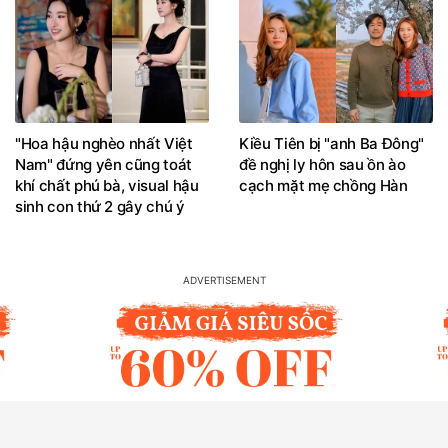
"Hoa hậu nghèo nhất Việt
Kiều Tiên bị "anh Ba Đông"
Nam" đứng yên cũng toát
đề nghị ly hôn sau ồn ào
khí chất phú bà, visual hậu
cạch mặt mẹ chồng Hàn
sinh con thứ 2 gây chú ý