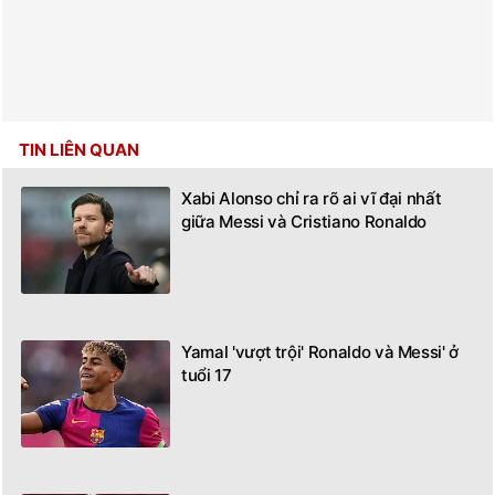
TIN LIÊN QUAN
Xabi Alonso chỉ ra rõ ai vĩ đại nhất
giữa Messi và Cristiano Ronaldo
Yamal 'vượt trội' Ronaldo và Messi' ở
tuổi 17