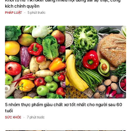
kích chính quyền
5 phút trước
PHÁP LUẬT
5 nhóm thực phẩm giàu chất xơ tốt nhất cho người sau 60
tuổi
7 phút trước
SỨC KHỎE