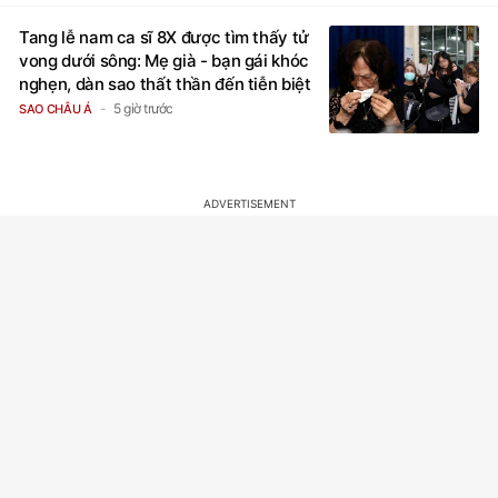
Tang lễ nam ca sĩ 8X được tìm thấy tử
vong dưới sông: Mẹ già - bạn gái khóc
nghẹn, dàn sao thất thần đến tiễn biệt
5 giờ trước
SAO CHÂU Á