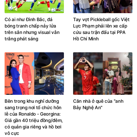
Có ai như Đình Bắc, đá
Tay vợt Pickleball gốc Việt
bóng tranh chấp nảy lửa
Lực Phạm phải lên xe cấp
trên sân nhưng visual vẫn
cứu sau trận đấu tại PPA
trắng phát sáng
Hồ Chí Minh
Bên trong khu nghỉ dưỡng
Căn nhà ở quê của "anh
sang trọng nơi tổ chức hôn
Bảy Nghệ An"
lễ của Ronaldo - Georgina:
Giá gần 40 triệu đồng/đêm,
có quản gia riêng và hồ bơi
vô cực