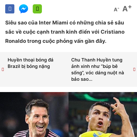
+
A
-
A
Siêu sao của Inter Miami có những chia sẻ sâu
sắc về cuộc cạnh tranh kinh điển với Cristiano
Ronaldo trong cuộc phỏng vấn gần đây.
Huyền thoại bóng đá
Chu Thanh Huyền tung
Brazil bị bỏng nặng
ảnh xinh như “búp bê
sống”, vóc dáng nuột nà
bảo sao...