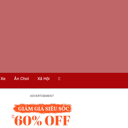
Xe
Ăn Chơi
Xã Hội