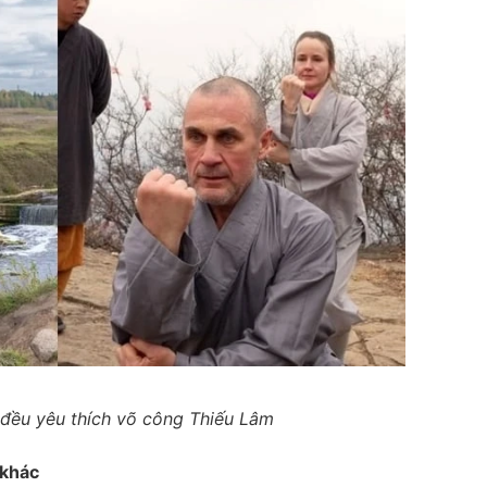
 đều yêu thích võ công Thiếu Lâm
 khác