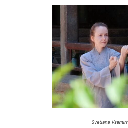
Svetlana Vsemirn