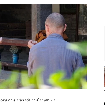
ova nhiều lần tới Thiếu Lâm Tự