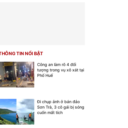
THÔNG TIN NỔI BẬT
Công an làm rõ 4 đối
tượng trong vụ xô xát tại
Phố Huế
Đi chụp ảnh ở bán đảo
Sơn Trà, 3 cô gái bị sóng
cuốn mất tích