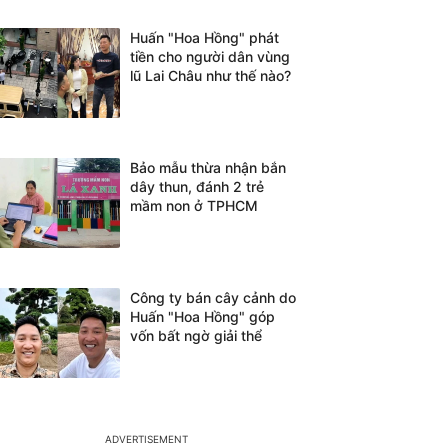
Huấn "Hoa Hồng" phát
tiền cho người dân vùng
lũ Lai Châu như thế nào?
Bảo mẫu thừa nhận bắn
dây thun, đánh 2 trẻ
mầm non ở TPHCM
Công ty bán cây cảnh do
Huấn "Hoa Hồng" góp
vốn bất ngờ giải thể