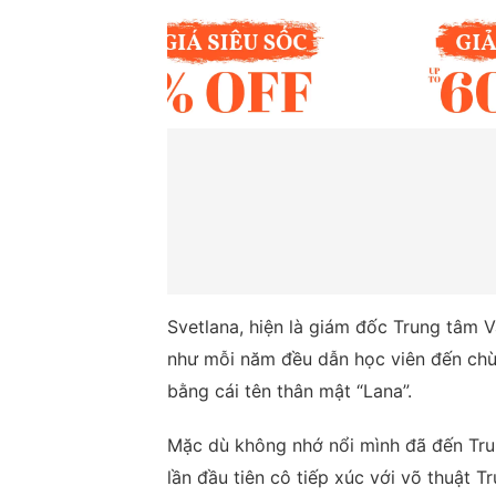
Svetlana, hiện là giám đốc Trung tâm V
như mỗi năm đều dẫn học viên đến chù
bằng cái tên thân mật “Lana”.
Mặc dù không nhớ nổi mình đã đến Tru
lần đầu tiên cô tiếp xúc với võ thuật T