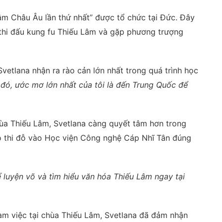
m Châu Âu lần thứ nhất” được tổ chức tại Đức. Đây
a thi đấu kung fu Thiếu Lâm và gặp phương trượng
vetlana nhận ra rào cản lớn nhất trong quá trình học
 đó, ước mơ lớn nhất của tôi là đến Trung Quốc để
ùa Thiếu Lâm, Svetlana càng quyết tâm hơn trong
cô thi đỗ vào Học viện Công nghệ Cáp Nhĩ Tân đúng
ể luyện võ và tìm hiểu văn hóa Thiếu Lâm ngay tại
àm việc tại chùa Thiếu Lâm, Svetlana đã đảm nhận