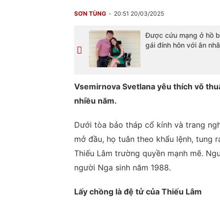
SƠN TÙNG
20:51 20/03/2025
Được cứu mạng ở hồ bơ
gái đính hôn với ân nh
Vsemirnova Svetlana yêu thích võ thuậ
nhiều năm.
Dưới tòa bảo tháp cổ kính và trang ng
mở đầu, họ tuân theo khẩu lệnh, tung r
Thiếu Lâm trường quyền mạnh mẽ. Ngườ
người Nga sinh năm 1988.
Lấy chồng là đệ tử của Thiếu Lâm