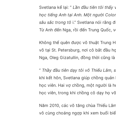
Svetlana kể lại: ”
Lần đầu tiên tôi thấy
học tiếng Anh tại Anh. Một người Colo
sâu sắc trong tô
i.” Svetlana nói rằng 
Từ Anh đến Nga, rồi đến Trung Quốc, võ
Không thể quên được võ thuật Trung H
võ tại St. Petersburg, nơi cô bắt đầu 
Nga, Oleg Gizatullin, đồng thời cũng là
”
Thầy đầu tiên dạy tôi võ Thiếu Lâm, s
khi kết hôn, Svetlana giúp chồng quản
học viên. Hai vợ chồng, một người là h
học viên, trong khi chồng cô dạy họ võ
Năm 2010, các võ tăng chùa Thiếu Lâm 
vô cùng choáng ngợp khi xem buổi biểu