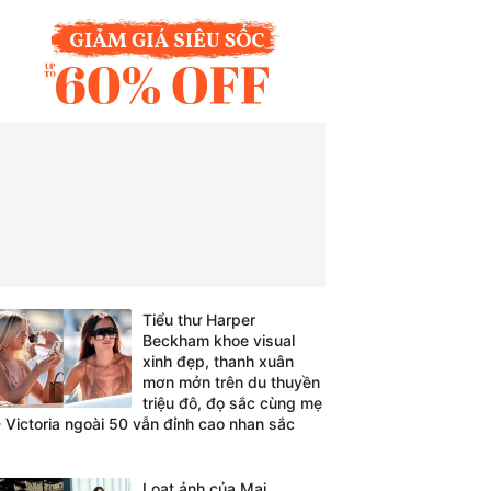
Tiểu thư Harper
Beckham khoe visual
xinh đẹp, thanh xuân
mơn mởn trên du thuyền
triệu đô, đọ sắc cùng mẹ
- Victoria ngoài 50 vẫn đỉnh cao nhan sắc
Loạt ảnh của Mai