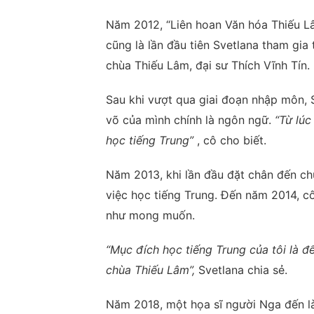
Năm 2012, “Liên hoan Văn hóa Thiếu Lâ
cũng là lần đầu tiên Svetlana tham gi
chùa Thiếu Lâm, đại sư Thích Vĩnh Tín.
Sau khi vượt qua giai đoạn nhập môn, S
võ của mình chính là ngôn ngữ.
“Từ lúc
học tiếng Trung”
, cô cho biết.
Năm 2013, khi lần đầu đặt chân đến ch
việc học tiếng Trung. Đến năm 2014, 
như mong muốn.
“Mục đích học tiếng Trung của tôi là đ
chùa Thiếu Lâm”,
Svetlana chia sẻ.
Năm 2018, một họa sĩ người Nga đến l