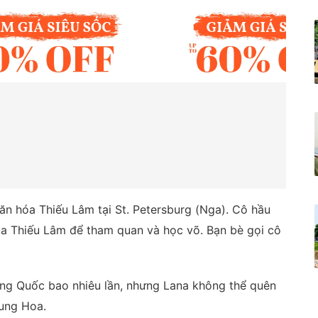
ăn hóa Thiếu Lâm tại St. Petersburg (Nga). Cô hầu
a Thiếu Lâm để tham quan và học võ. Bạn bè gọi cô
ng Quốc bao nhiêu lần, nhưng Lana không thể quên
rung Hoa.