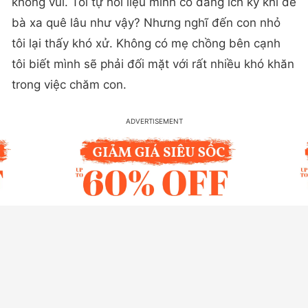
không vui. Tôi tự hỏi liệu mình có đang ích kỷ khi để
bà xa quê lâu như vậy? Nhưng nghĩ đến con nhỏ
tôi lại thấy khó xử. Không có mẹ chồng bên cạnh
tôi biết mình sẽ phải đối mặt với rất nhiều khó khăn
trong việc chăm con.