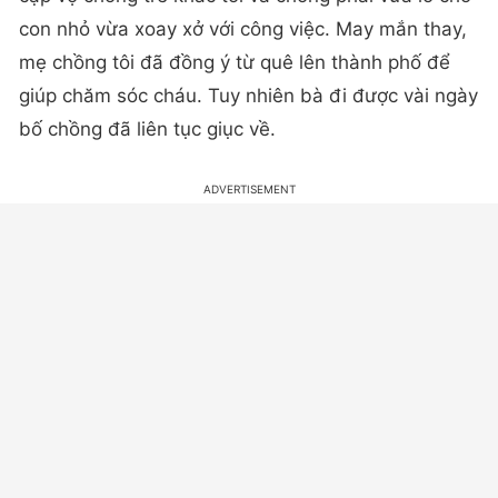
con nhỏ vừa xoay xở với công việc. May mắn thay,
mẹ chồng tôi đã đồng ý từ quê lên thành phố để
giúp chăm sóc cháu. Tuy nhiên bà đi được vài ngày
bố chồng đã liên tục giục về.