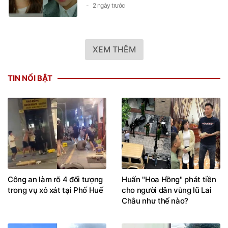
2 ngày trước
XEM THÊM
TIN NỔI BẬT
Công an làm rõ 4 đối tượng
Huấn "Hoa Hồng" phát tiền
trong vụ xô xát tại Phố Huế
cho người dân vùng lũ Lai
Châu như thế nào?