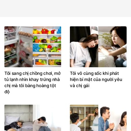
Tôi sang chị chồng chơi, mở
Tôi vô cùng sốc khi phát
tủ lạnh nhìn khay trứng nhà
hiện bí mật của người yêu
chị mà tôi bàng hoàng tột
và chị gái
độ