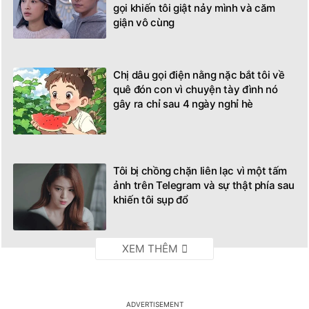
gọi khiến tôi giật nảy mình và căm
giận vô cùng
Chị dâu gọi điện nằng nặc bắt tôi về
quê đón con vì chuyện tày đình nó
gây ra chỉ sau 4 ngày nghỉ hè
Tôi bị chồng chặn liên lạc vì một tấm
ảnh trên Telegram và sự thật phía sau
khiến tôi sụp đổ