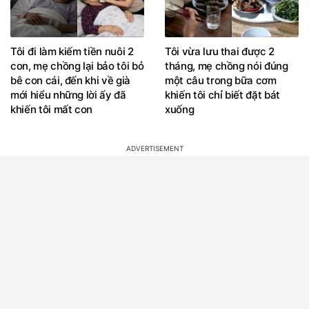
Tôi đi làm kiếm tiền nuôi 2
Tôi vừa lưu thai được 2
con, mẹ chồng lại bảo tôi bỏ
tháng, mẹ chồng nói đúng
bê con cái, đến khi về già
một câu trong bữa cơm
mới hiểu những lời ấy đã
khiến tôi chỉ biết đặt bát
khiến tôi mất con
xuống