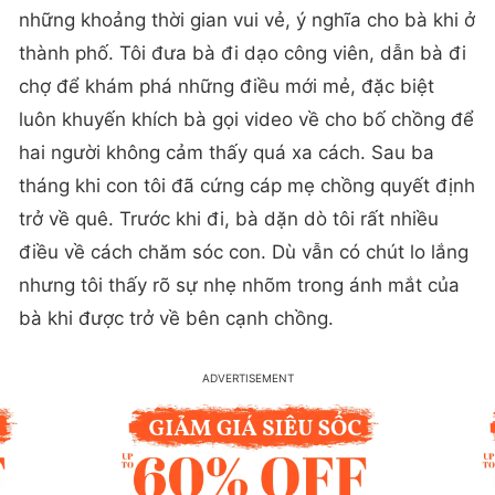
những khoảng thời gian vui vẻ, ý nghĩa cho bà khi ở
thành phố. Tôi đưa bà đi dạo công viên, dẫn bà đi
chợ để khám phá những điều mới mẻ, đặc biệt
luôn khuyến khích bà gọi video về cho bố chồng để
hai người không cảm thấy quá xa cách. Sau ba
tháng khi con tôi đã cứng cáp mẹ chồng quyết định
trở về quê. Trước khi đi, bà dặn dò tôi rất nhiều
điều về cách chăm sóc con. Dù vẫn có chút lo lắng
nhưng tôi thấy rõ sự nhẹ nhõm trong ánh mắt của
bà khi được trở về bên cạnh chồng.