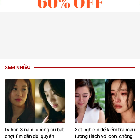
XEM NHIỀU
Ly hôn 3 năm, chồng cũ bất
Xét nghiệm để kiểm tra máu
chợt tìm đến đòi quyển
tương thích với con, chồng