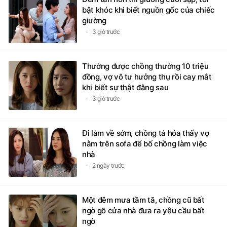
bật khóc khi biết nguồn gốc của chiếc
giường
3 giờ trước
Thường được chồng thường 10 triệu
đồng, vợ vô tư hưởng thụ rồi cay mắt
khi biết sự thật đằng sau
3 giờ trước
Đi làm về sớm, chồng tá hỏa thấy vợ
nằm trên sofa để bố chồng làm việc
nhà
2 ngày trước
Một đêm mưa tầm tã, chồng cũ bất
ngờ gõ cửa nhà đưa ra yêu cầu bất
ngờ