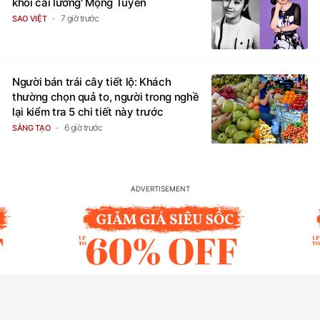
khôi cải lương' Mộng Tuyền
7 giờ trước
SAO VIỆT
Người bán trái cây tiết lộ: Khách
thường chọn quả to, người trong nghề
lại kiểm tra 5 chi tiết này trước
6 giờ trước
SÁNG TẠO