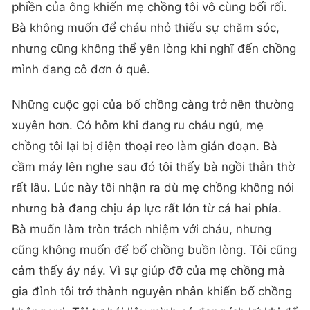
phiền của ông khiến mẹ chồng tôi vô cùng bối rối.
Bà không muốn để cháu nhỏ thiếu sự chăm sóc,
nhưng cũng không thể yên lòng khi nghĩ đến chồng
mình đang cô đơn ở quê.
Những cuộc gọi của bố chồng càng trở nên thường
xuyên hơn. Có hôm khi đang ru cháu ngủ, mẹ
chồng tôi lại bị điện thoại reo làm gián đoạn. Bà
cầm máy lên nghe sau đó tôi thấy bà ngồi thẫn thờ
rất lâu. Lúc này tôi nhận ra dù mẹ chồng không nói
nhưng bà đang chịu áp lực rất lớn từ cả hai phía.
Bà muốn làm tròn trách nhiệm với cháu, nhưng
cũng không muốn để bố chồng buồn lòng. Tôi cũng
cảm thấy áy náy. Vì sự giúp đỡ của mẹ chồng mà
gia đình tôi trở thành nguyên nhân khiến bố chồng