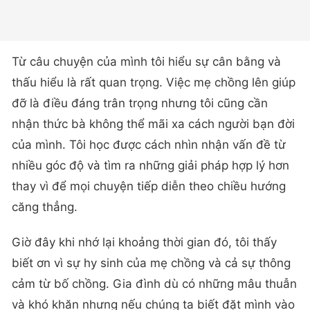
Từ câu chuyện của mình tôi hiểu sự cân bằng và
thấu hiểu là rất quan trọng. Việc mẹ chồng lên giúp
đỡ là điều đáng trân trọng nhưng tôi cũng cần
nhận thức bà không thể mãi xa cách người bạn đời
của mình. Tôi học được cách nhìn nhận vấn đề từ
nhiều góc độ và tìm ra những giải pháp hợp lý hơn
thay vì để mọi chuyện tiếp diễn theo chiều hướng
căng thẳng.
Giờ đây khi nhớ lại khoảng thời gian đó, tôi thấy
biết ơn vì sự hy sinh của mẹ chồng và cả sự thông
cảm từ bố chồng. Gia đình dù có những mâu thuẫn
và khó khăn nhưng nếu chúng ta biết đặt mình vào