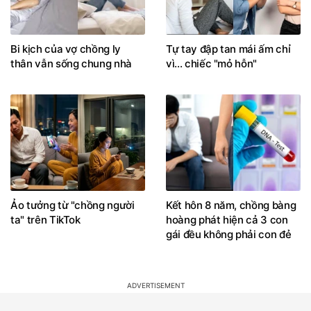
Bi kịch của vợ chồng ly
Tự tay đập tan mái ấm chỉ
thân vẫn sống chung nhà
vì... chiếc "mỏ hỗn"
Ảo tưởng từ "chồng người
Kết hôn 8 năm, chồng bàng
ta" trên TikTok
hoàng phát hiện cả 3 con
gái đều không phải con đẻ