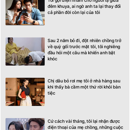
Tôi gọi điện nhầm cho người lạ giữa
đêm khuya, ai ngờ anh ta lại thay đổi
cả phần đời còn lại của tôi
Sau 2 năm bỏ đi, đột nhiên chồng trở
về quỳ gối trước mặt tôi, tôi nghiêng
đầu hỏi một câu mà khiến anh bật
khóc
Chị dâu bỏ rơi mẹ tôi ở nhà hàng sau
khi thấy bà cầm một thứ rời khỏi bàn
tiệc
Cứ cách vài tháng, tôi lại nhận được
điện thoại của mẹ chồng, những cuộc