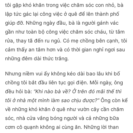
tôi gặp khó khăn trong việc chăm sóc con nhỏ, bà
lập tức gác lại công việc ở quê để lên thành phố
giúp đỡ. Những ngày đầu, bà là người gánh vác
gần như toàn bộ công việc chăm sóc cháu, từ tắm
rửa, thay tã đến ru ngủ. Có mẹ chồng bên cạnh, tôi
cảm thấy an tâm hơn và có thời gian nghỉ ngơi sau
những đêm dài thức trắng.
Nhưng niềm vui ấy không kéo dài bao lâu khi bố
chồng tôi bắt đầu liên tục gọi điện. Mỗi ngày, ông
đều hỏi bà:
“Khi nào bà về? Ở trên đó mãi thế thì
tôi ở nhà một mình làm sao chịu được?”
Ông còn kể
về những khó khăn ở quê như vườn cây cần chăm
sóc, nhà cửa vắng bóng người và cả những bữa
cơm cô quạnh không ai cùng ăn. Những lời than