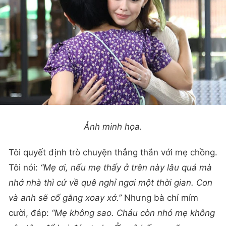
Ảnh minh họa.
Tôi quyết định trò chuyện thẳng thắn với mẹ chồng.
Tôi nói:
“Mẹ ơi, nếu mẹ thấy ở trên này lâu quá mà
nhớ nhà thì cứ về quê nghỉ ngơi một thời gian. Con
và anh sẽ cố gắng xoay xở.”
Nhưng bà chỉ mỉm
cười, đáp:
“Mẹ không sao. Cháu còn nhỏ mẹ không