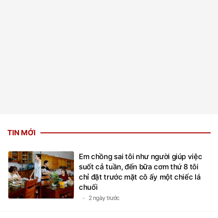
TIN MỚI
Em chồng sai tôi như người giúp việc
suốt cả tuần, đến bữa cơm thứ 8 tôi
chỉ đặt trước mặt cô ấy một chiếc lá
chuối
2 ngày trước