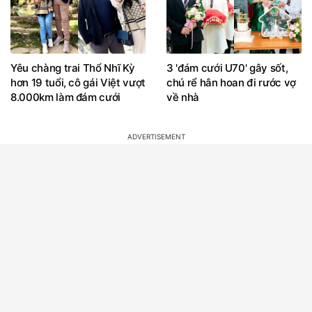
Yêu chàng trai Thổ Nhĩ Kỳ
3 'đám cưới U70' gây sốt,
hơn 19 tuổi, cô gái Việt vượt
chú rể hân hoan đi rước vợ
8.000km làm đám cưới
về nhà