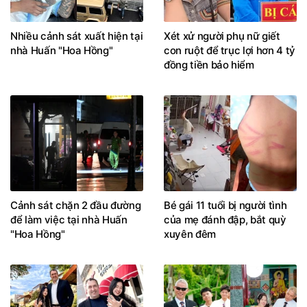
Nhiều cảnh sát xuất hiện tại
Xét xử người phụ nữ giết
nhà Huấn "Hoa Hồng"
con ruột để trục lợi hơn 4 tỷ
đồng tiền bảo hiểm
Cảnh sát chặn 2 đầu đường
Bé gái 11 tuổi bị người tình
để làm việc tại nhà Huấn
của mẹ đánh đập, bắt quỳ
"Hoa Hồng"
xuyên đêm