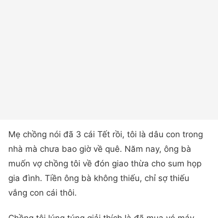
Mẹ chồng nói đã 3 cái Tết rồi, tôi là dâu con trong
nhà mà chưa bao giờ về quê. Năm nay, ông bà
muốn vợ chồng tôi về đón giao thừa cho sum họp
gia đình. Tiền ông bà không thiếu, chỉ sợ thiếu
vắng con cái thôi.
Chồng tôi lúng túng giải thích là đã mua vé máy