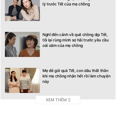
lý trước Tết của mẹ chồng
Nghĩ đến cảnh về quê chồng dịp Tết,
tôi lại rùng mình sợ hãi trước yêu cầu
oái oăm của mẹ chồng
Mẹ đẻ gửi quà Tết, con dâu thất thần
khi mẹ chồng nhận hết rồi làm chuyện
này