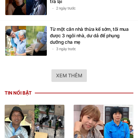
trả lại
2 ngày trước
Từ một căn nhà thừa kế sớm, tôi mua
được 3 ngôi nhà, dư dả để phụng
dưỡng cha mẹ
3 ngày trước
XEM THÊM
TIN NỔI BẬT