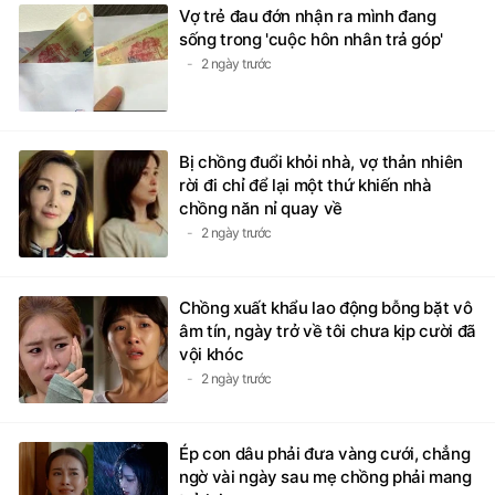
Vợ trẻ đau đớn nhận ra mình đang
sống trong 'cuộc hôn nhân trả góp'
2 ngày trước
Bị chồng đuổi khỏi nhà, vợ thản nhiên
rời đi chỉ để lại một thứ khiến nhà
chồng năn nỉ quay về
2 ngày trước
Chồng xuất khẩu lao động bỗng bặt vô
âm tín, ngày trở về tôi chưa kịp cười đã
vội khóc
2 ngày trước
Ép con dâu phải đưa vàng cưới, chẳng
ngờ vài ngày sau mẹ chồng phải mang