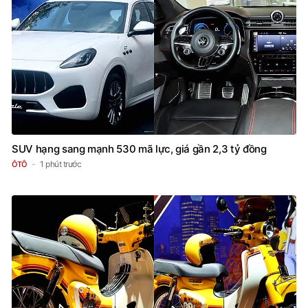
SUV hạng sang mạnh 530 mã lực, giá gần 2,3 tỷ đồng
1 phút trước
ÔTÔ