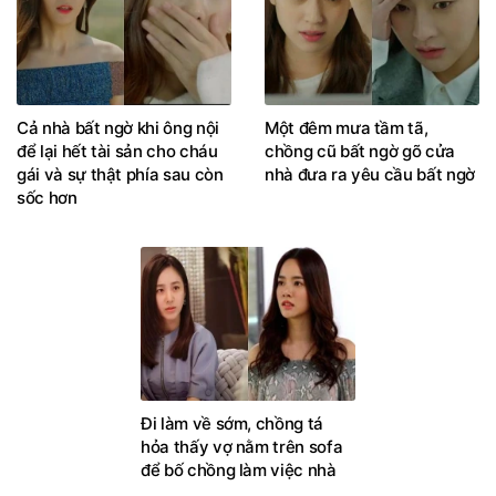
Cả nhà bất ngờ khi ông nội
Một đêm mưa tầm tã,
để lại hết tài sản cho cháu
chồng cũ bất ngờ gõ cửa
gái và sự thật phía sau còn
nhà đưa ra yêu cầu bất ngờ
sốc hơn
Đi làm về sớm, chồng tá
hỏa thấy vợ nằm trên sofa
để bố chồng làm việc nhà