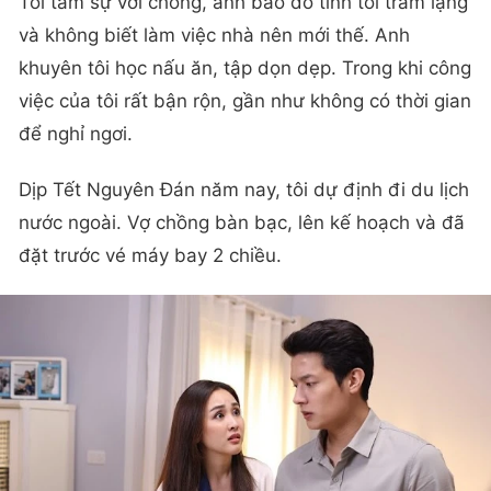
Tôi tâm sự với chồng, anh bảo do tính tôi trầm lặng
và không biết làm việc nhà nên mới thế. Anh
khuyên tôi học nấu ăn, tập dọn dẹp. Trong khi công
việc của tôi rất bận rộn, gần như không có thời gian
để nghỉ ngơi.
Dịp Tết Nguyên Đán năm nay, tôi dự định đi du lịch
nước ngoài. Vợ chồng bàn bạc, lên kế hoạch và đã
đặt trước vé máy bay 2 chiều.