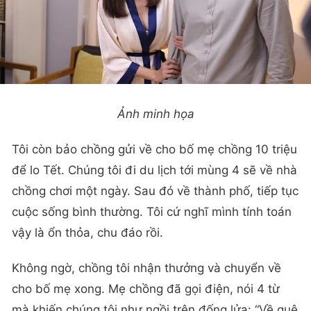
Ảnh minh họa
Tôi còn bảo chồng gửi về cho bố mẹ chồng 10 triệu
để lo Tết. Chúng tôi đi du lịch tới mùng 4 sẽ về nhà
chồng chơi một ngày. Sau đó về thành phố, tiếp tục
cuộc sống bình thường. Tôi cứ nghĩ mình tính toán
vậy là ổn thỏa, chu đáo rồi.
Không ngờ, chồng tôi nhận thưởng và chuyển về
cho bố mẹ xong. Mẹ chồng đã gọi điện, nói 4 từ
mà khiến chúng tôi như ngồi trên đống lửa: “Về quê