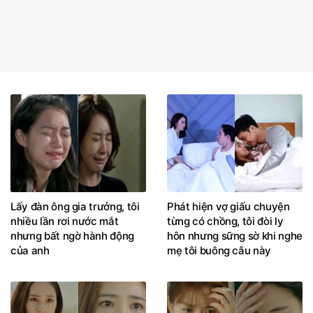
Lấy đàn ông gia trưởng, tôi
Phát hiện vợ giấu chuyện
nhiều lần rơi nước mắt
từng có chồng, tôi đòi ly
nhưng bất ngờ hành động
hôn nhưng sững sờ khi nghe
của anh
mẹ tôi buông câu này