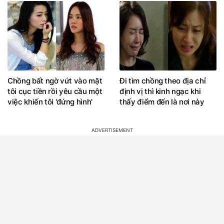
Chồng bất ngờ vứt vào mặt
Đi tìm chồng theo địa chỉ
tôi cục tiền rồi yêu cầu một
định vị thì kinh ngạc khi
việc khiến tôi 'đứng hình'
thấy điểm đến là nơi này