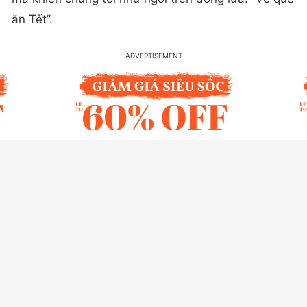
ăn Tết”.