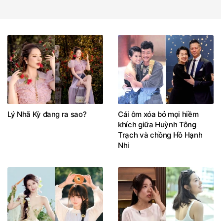
Lý Nhã Kỳ đang ra sao?
Cái ôm xóa bỏ mọi hiềm
khích giữa Huỳnh Tông
Trạch và chồng Hồ Hạnh
Nhi