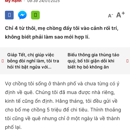
Mỹ Hạnh
09:39 24/01/2025
+
A
-
A
Chỉ 4 từ thôi, mẹ chồng đẩy tôi vào cảnh rối trí,
không biết phải làm sao mới hợp lí.
Giáp Tết, chị giúp việc
Biếu thông gia thùng táo
bỗng đòi nghỉ làm, tôi tra
quý, bố tôi giận dỗi khi
hỏi thì bật ngửa với...
biết họ bỏ không ăn
Vợ chồng tôi sống ở thành phố và chưa từng có ý
định về quê. Chúng tôi đã mua được nhà riêng,
kinh tế cũng ổn định. Hằng tháng, tôi đều gửi về
cho bố mẹ chồng 5 triệu để chi tiêu. Thỉnh thoảng
tôi cũng về quê nhưng chỉ ở một ngày là về thành
phố lại.