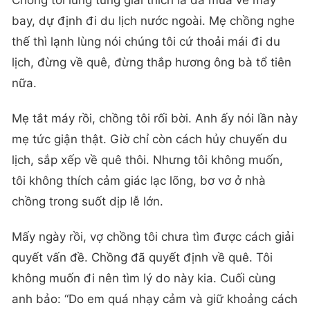
bay, dự định đi du lịch nước ngoài. Mẹ chồng nghe
thế thì lạnh lùng nói chúng tôi cứ thoải mái đi du
lịch, đừng về quê, đừng thắp hương ông bà tổ tiên
nữa.
Mẹ tắt máy rồi, chồng tôi rối bời. Anh ấy nói lần này
mẹ tức giận thật. Giờ chỉ còn cách hủy chuyến du
lịch, sắp xếp về quê thôi. Nhưng tôi không muốn,
tôi không thích cảm giác lạc lõng, bơ vơ ở nhà
chồng trong suốt dịp lễ lớn.
Mấy ngày rồi, vợ chồng tôi chưa tìm được cách giải
quyết vấn đề. Chồng đã quyết định về quê. Tôi
không muốn đi nên tìm lý do này kia. Cuối cùng
anh bảo: “Do em quá nhạy cảm và giữ khoảng cách