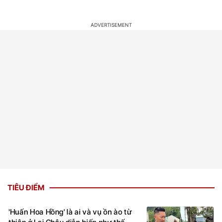
TIÊU ĐIỂM
'Huấn Hoa Hồng' là ai và vụ ồn ào từ