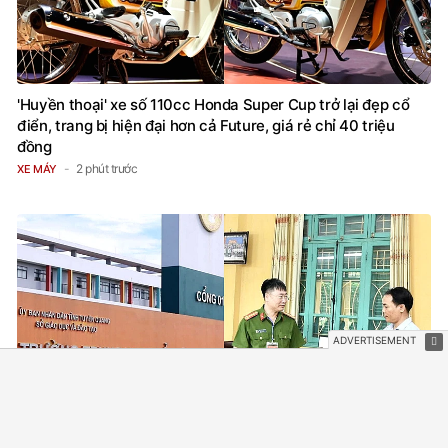
'Huyền thoại' xe số 110cc Honda Super Cup trở lại đẹp cổ
điển, trang bị hiện đại hơn cả Future, giá rẻ chỉ 40 triệu
đồng
2 phút trước
XE MÁY