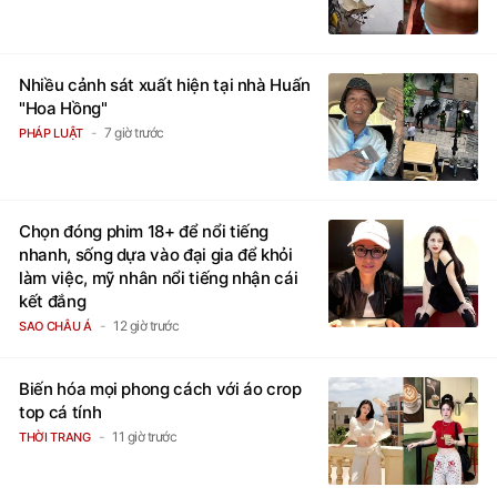
Nhiều cảnh sát xuất hiện tại nhà Huấn
"Hoa Hồng"
7 giờ trước
PHÁP LUẬT
Chọn đóng phim 18+ để nổi tiếng
nhanh, sống dựa vào đại gia để khỏi
làm việc, mỹ nhân nổi tiếng nhận cái
kết đắng
12 giờ trước
SAO CHÂU Á
Biến hóa mọi phong cách với áo crop
top cá tính
11 giờ trước
THỜI TRANG