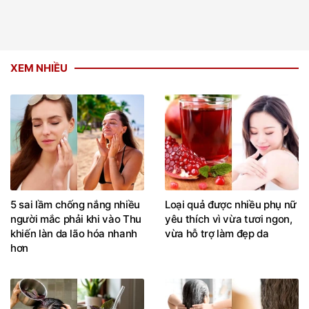
XEM NHIỀU
5 sai lầm chống nắng nhiều
Loại quả được nhiều phụ nữ
người mắc phải khi vào Thu
yêu thích vì vừa tươi ngon,
khiến làn da lão hóa nhanh
vừa hỗ trợ làm đẹp da
hơn