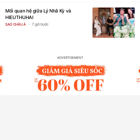
Mối quan hệ giữa Lý Nhã Kỳ và
HIEUTHUHAI
7 giờ trước
SAO CHÂU Á