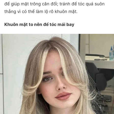
để giúp mặt trông cân đối; tránh để tóc quá suôn
thẳng vì có thể làm lộ rõ khuôn mặt.
Khuôn mặt to nên để tóc mái bay