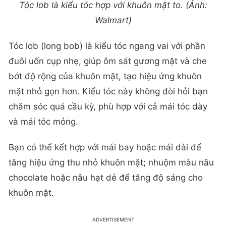
Tóc lob là kiểu tóc hợp với khuôn mặt to. (Ảnh:
Walmart)
Tóc lob (long bob) là kiểu tóc ngang vai với phần
đuôi uốn cụp nhẹ, giúp ôm sát gương mặt và che
bớt độ rộng của khuôn mặt, tạo hiệu ứng khuôn
mặt nhỏ gọn hơn. Kiểu tóc này không đòi hỏi bạn
chăm sóc quá cầu kỳ, phù hợp với cả mái tóc dày
và mái tóc mỏng.
Bạn có thể kết hợp với mái bay hoặc mái dài để
tăng hiệu ứng thu nhỏ khuôn mặt; nhuộm màu nâu
chocolate hoặc nâu hạt dẻ để tăng độ sáng cho
khuôn mặt.