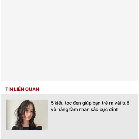
TIN LIÊN QUAN
5 kiểu tóc đen giúp bạn trẻ ra vài tuổi
và nâng tầm nhan sắc cực đỉnh