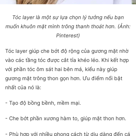
Tóc layer là một sự lựa chọn lý tưởng nếu bạn
muốn khuôn mặt mình trông thanh thoát hơn. (Ảnh:
Pinterest)
Tóc layer giúp che bớt độ rộng của gương mặt nhờ
vào các tầng tóc được cắt tỉa khéo léo. Khi kết hợp
với phần tóc ôm sát hai bên má, kiểu này giúp
gương mặt trông thon gọn hơn. Ưu điểm nổi bật
nhất của nó là:
- Tạo độ bồng bềnh, mềm mại.
- Che bớt phần xương hàm to, giúp mặt thon hơn.
- Phù hợp với nhiều phong cách từ dịu dàng đến cá