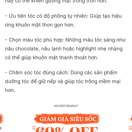
này có thể khiến gương mặt trông tròn hơn.
- Ưu tiên tóc có độ phồng tự nhiên: Giúp tạo hiệu
ứng khuôn mặt thon gọn hơn.
- Chọn màu tóc phù hợp: Những màu tóc sáng như
nâu chocolate, nâu lạnh hoặc highlight nhẹ nhàng
có thể giúp khuôn mặt thanh thoát hơn.
- Chăm sóc tóc đúng cách: Dùng các sản phẩm
dưỡng tóc để giữ nếp và giúp tóc trông mềm mại
hơn.