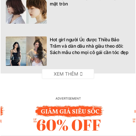
mặt tròn
Hot girl người Úc được Thiều Bảo
Trâm và dàn dâu nhà giàu theo dõi:
Sách mẫu cho mọi cô gái cần tóc đẹp