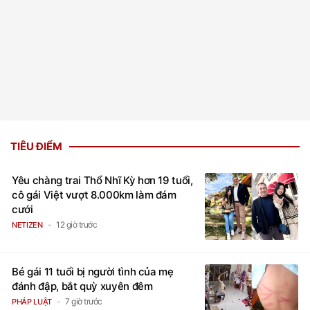
TIÊU ĐIỂM
Yêu chàng trai Thổ Nhĩ Kỳ hơn 19 tuổi,
cô gái Việt vượt 8.000km làm đám
cưới
12 giờ trước
NETIZEN
Bé gái 11 tuổi bị người tình của mẹ
đánh đập, bắt quỳ xuyên đêm
7 giờ trước
PHÁP LUẬT