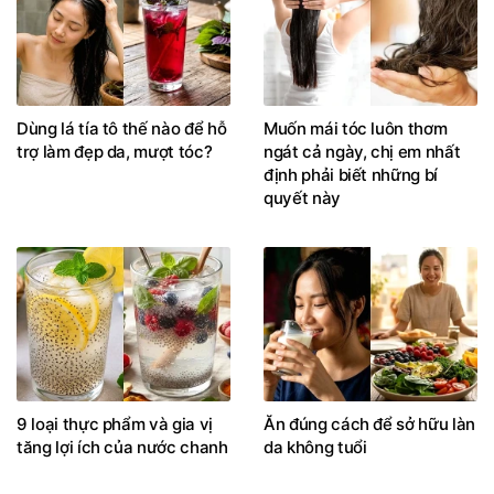
Dùng lá tía tô thế nào để hỗ
Muốn mái tóc luôn thơm
trợ làm đẹp da, mượt tóc?
ngát cả ngày, chị em nhất
định phải biết những bí
quyết này
9 loại thực phẩm và gia vị
Ăn đúng cách để sở hữu làn
tăng lợi ích của nước chanh
da không tuổi