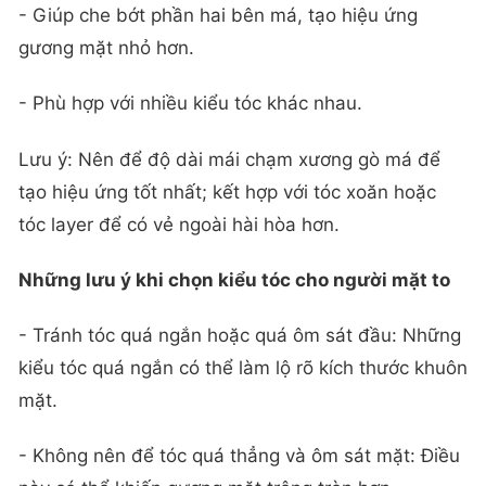
- Giúp che bớt phần hai bên má, tạo hiệu ứng
gương mặt nhỏ hơn.
- Phù hợp với nhiều kiểu tóc khác nhau.
Lưu ý: Nên để độ dài mái chạm xương gò má để
tạo hiệu ứng tốt nhất; kết hợp với tóc xoăn hoặc
tóc layer để có vẻ ngoài hài hòa hơn.
Những lưu ý khi chọn kiểu tóc cho người mặt to
- Tránh tóc quá ngắn hoặc quá ôm sát đầu: Những
kiểu tóc quá ngắn có thể làm lộ rõ kích thước khuôn
mặt.
- Không nên để tóc quá thẳng và ôm sát mặt: Điều