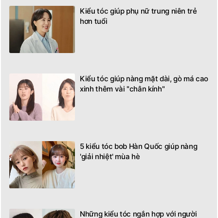
Kiểu tóc giúp phụ nữ trung niên trẻ
hơn tuổi
Kiểu tóc giúp nàng mặt dài, gò má cao
xinh thêm vài "chân kính"
5 kiểu tóc bob Hàn Quốc giúp nàng
'giải nhiệt' mùa hè
Những kiểu tóc ngắn hợp với người