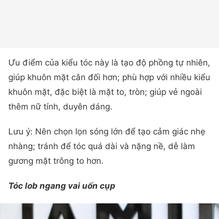
Ưu điểm của kiểu tóc này là tạo độ phồng tự nhiên,
giúp khuôn mặt cân đối hơn; phù hợp với nhiều kiểu
khuôn mặt, đặc biệt là mặt to, tròn; giúp vẻ ngoài
thêm nữ tính, duyên dáng.
Lưu ý: Nên chọn lọn sóng lớn để tạo cảm giác nhẹ
nhàng; tránh để tóc quá dài và nặng nề, dễ làm
gương mặt trông to hơn.
Tóc lob ngang vai uốn cụp