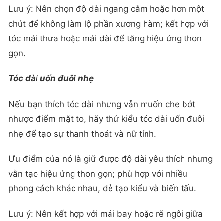
Lưu ý: Nên chọn độ dài ngang cằm hoặc hơn một
chút để không làm lộ phần xương hàm; kết hợp với
tóc mái thưa hoặc mái dài để tăng hiệu ứng thon
gọn.
Tóc dài uốn đuôi nhẹ
Nếu bạn thích tóc dài nhưng vẫn muốn che bớt
nhược điểm mặt to, hãy thử kiểu tóc dài uốn đuôi
nhẹ để tạo sự thanh thoát và nữ tính.
Ưu điểm của nó là giữ được độ dài yêu thích nhưng
vẫn tạo hiệu ứng thon gọn; phù hợp với nhiều
phong cách khác nhau, dễ tạo kiểu và biến tấu.
Lưu ý: Nên kết hợp với mái bay hoặc rẽ ngôi giữa