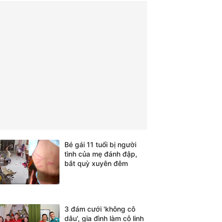
Bé gái 11 tuổi bị người
tình của mẹ đánh đập,
bắt quỳ xuyên đêm
3 đám cưới 'không cô
dâu', gia đình làm cỗ linh