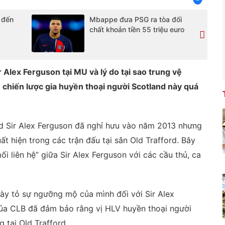
 đến
Mbappe đưa PSG ra tòa đối
chất khoản tiền 55 triệu euro
ir Alex Ferguson tại MU và lý do tại sao trung vệ
chiến lược gia huyền thoại người Scotland này quá
d Sir Alex Ferguson đã nghỉ hưu vào năm 2013 nhưng
 hiện trong các trận đấu tại sân Old Trafford. Bây
ối liên hệ” giữa Sir Alex Ferguson với các cầu thủ, ca
ày tỏ sự ngưỡng mộ của mình đối với Sir Alex
của CLB đã đảm bảo rằng vị HLV huyền thoại người
 tại Old Trafford.