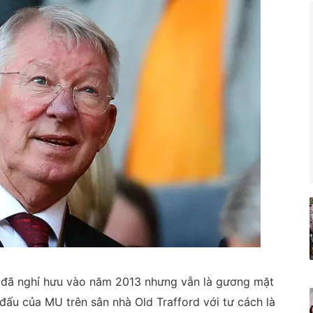
y đã nghỉ hưu vào năm 2013 nhưng vẫn là gương mặt
đấu của MU trên sân nhà Old Trafford với tư cách là