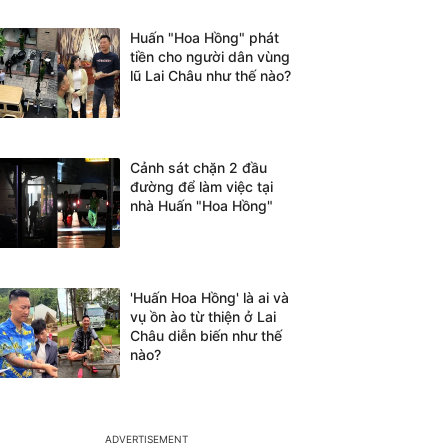
Huấn "Hoa Hồng" phát
tiền cho người dân vùng
lũ Lai Châu như thế nào?
Cảnh sát chặn 2 đầu
đường để làm việc tại
nhà Huấn "Hoa Hồng"
'Huấn Hoa Hồng' là ai và
vụ ồn ào từ thiện ở Lai
Châu diễn biến như thế
nào?