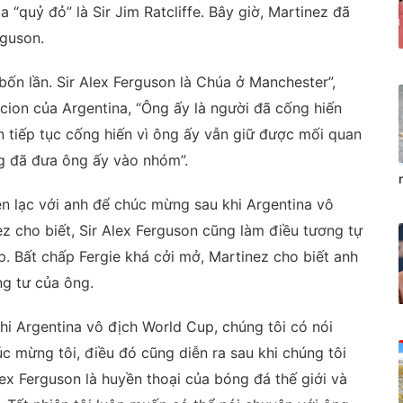
“quỷ đỏ” là Sir Jim Ratcliffe. Bây giờ, Martinez đã
rguson.
bốn lần. Sir Alex Ferguson là Chúa ở Manchester”,
cion của Argentina, “Ông ấy là người đã cống hiến
n tiếp tục cống hiến vì ông ấy vẫn giữ được mối quan
ng đã đưa ông ấy vào nhóm”.
iên lạc với anh để chúc mừng sau khi Argentina vô
z cho biết, Sir Alex Ferguson cũng làm điều tương tự
 Bất chấp Fergie khá cởi mở, Martinez cho biết anh
g tư của ông.
hi Argentina vô địch World Cup, chúng tôi có nói
c mừng tôi, điều đó cũng diễn ra sau khi chúng tôi
ex Ferguson là huyền thoại của bóng đá thế giới và