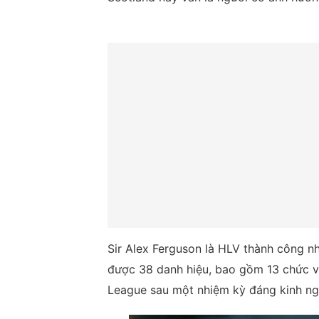
Sir Alex Ferguson là HLV thành công nh
được 38 danh hiệu, bao gồm 13 chức v
League sau một nhiệm kỳ đáng kinh ng