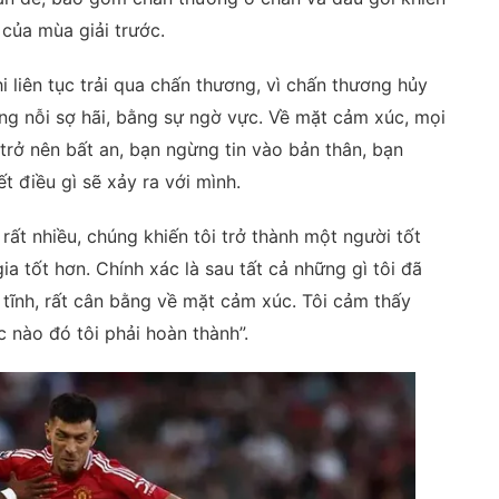
 của mùa giải trước.
i liên tục trải qua chấn thương, vì chấn thương hủy
ng nỗi sợ hãi, bằng sự ngờ vực. Về mặt cảm xúc, mọi
trở nên bất an, bạn ngừng tin vào bản thân, bạn
ết điều gì sẽ xảy ra với mình.
rất nhiều, chúng khiến tôi trở thành một người tốt
a tốt hơn. Chính xác là sau tất cả những gì tôi đã
h tĩnh, rất cân bằng về mặt cảm xúc. Tôi cảm thấy
 nào đó tôi phải hoàn thành”.