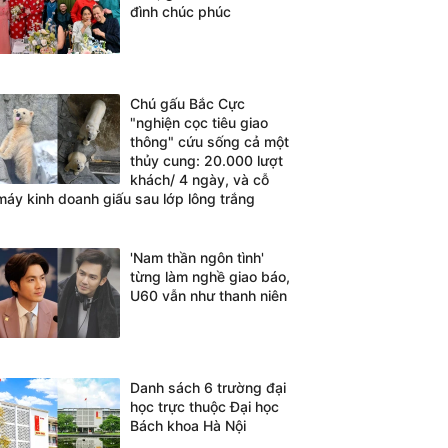
đình chúc phúc
Chú gấu Bắc Cực
"nghiện cọc tiêu giao
thông" cứu sống cả một
thủy cung: 20.000 lượt
khách/ 4 ngày, và cỗ
máy kinh doanh giấu sau lớp lông trắng
'Nam thần ngôn tình'
từng làm nghề giao báo,
U60 vẫn như thanh niên
Danh sách 6 trường đại
học trực thuộc Đại học
Bách khoa Hà Nội