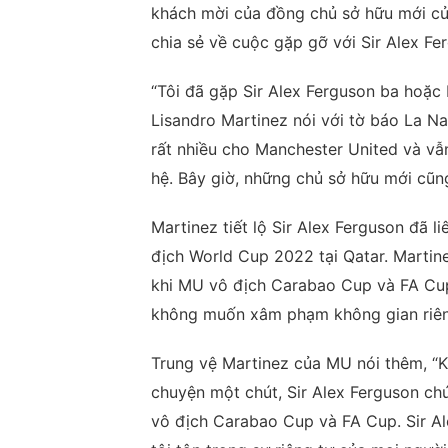
khách mời của đồng chủ sở hữu mới của 
chia sẻ về cuộc gặp gỡ với Sir Alex Fe
“Tôi đã gặp Sir Alex Ferguson ba hoặc 
Lisandro Martinez nói với tờ báo La Na
rất nhiều cho Manchester United và vẫ
hệ. Bây giờ, những chủ sở hữu mới cũ
Martinez tiết lộ Sir Alex Ferguson đã l
địch World Cup 2022 tại Qatar. Martine
khi MU vô địch Carabao Cup và FA Cup.
không muốn xâm phạm không gian riên
Trung vệ Martinez của MU nói thêm, “K
chuyện một chút, Sir Alex Ferguson chú
vô địch Carabao Cup và FA Cup. Sir Al