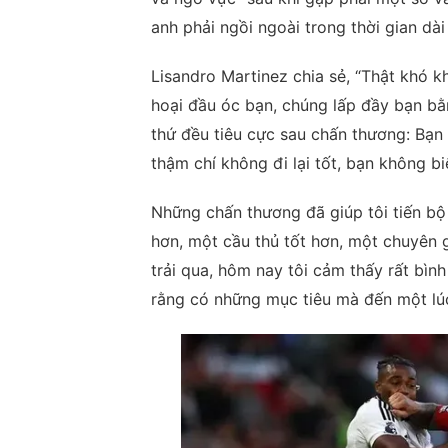
anh phải ngồi ngoài trong thời gian dài
Lisandro Martinez chia sẻ, “Thật khó kh
hoại đầu óc bạn, chúng lấp đầy bạn bằ
thứ đều tiêu cực sau chấn thương: Bạn 
thậm chí không đi lại tốt, bạn không bi
Những chấn thương đã giúp tôi tiến bộ 
hơn, một cầu thủ tốt hơn, một chuyên gi
trải qua, hôm nay tôi cảm thấy rất bìn
rằng có những mục tiêu mà đến một lúc