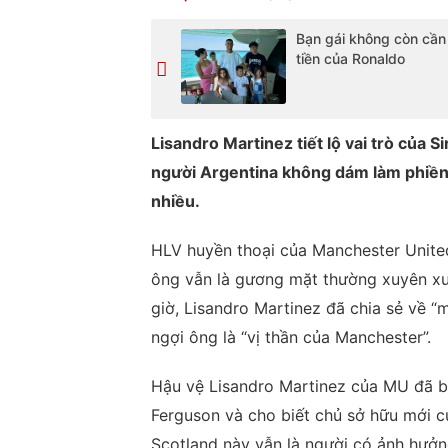
Bạn gái không còn cần
tiền của Ronaldo
Lisandro Martinez tiết lộ vai trò của S
người Argentina không dám làm phiền 
nhiều.
HLV huyền thoại của Manchester Unite
ông vẫn là gương mặt thường xuyên xuất
giờ, Lisandro Martinez đã chia sẻ về “m
ngợi ông là “vị thần của Manchester”.
Hậu vệ Lisandro Martinez của MU đã b
Ferguson và cho biết chủ sở hữu mới 
Scotland này vẫn là người có ảnh hưởng