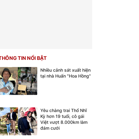
THÔNG TIN NỔI BẬT
Nhiều cảnh sát xuất hiện
tại nhà Huấn "Hoa Hồng"
Yêu chàng trai Thổ Nhĩ
Kỳ hơn 19 tuổi, cô gái
Việt vượt 8.000km làm
đám cưới