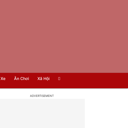
Xe
Ăn Chơi
Xã Hội